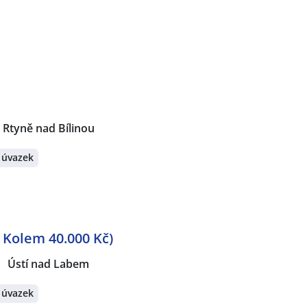
, Rtyně nad Bílinou
 úvazek
 Kolem 40.000 Kč)
Ústí nad Labem
 úvazek