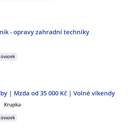
hnik - opravy zahradní techniky
 úvazek
by | Mzda od 35 000 Kč | Volné víkendy
|
Krupka
 úvazek