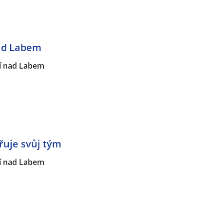
nad Labem
í nad Labem
řuje svůj tým
í nad Labem