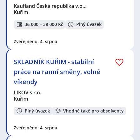
Kaufland Česká republika v.o…
Kuřim
36 000 – 38 000 Kč
Plný úvazek
Zveřejněno: 4. srpna
SKLADNÍK KUŘIM - stabilní
práce na ranní směny, volné
víkendy
LIKOV s.r.o.
Kuřim
Plný úvazek
Vhodné také pro absolventy
Zveřejněno: 4. srpna