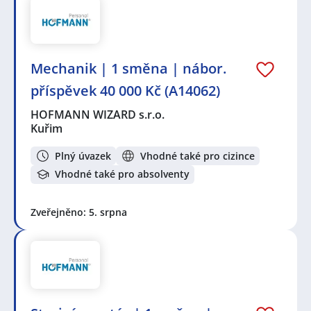
Mechanik️ | 1 směna | nábor.
příspěvek 40 000 Kč (A14062)
HOFMANN WIZARD s.r.o.
Kuřim
Plný úvazek
Vhodné také pro cizince
Vhodné také pro absolventy
Zveřejněno: 5. srpna