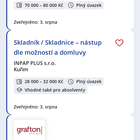
70 000 – 80 000 Kč
Plný úvazek
Zveřejněno: 3. srpna
Skladník / Skladnice – nástup
dle možností a domluvy
INPAP PLUS s.r.o.
Kuřim
28 000 – 32 000 Kč
Plný úvazek
Vhodné také pro absolventy
Zveřejněno: 3. srpna