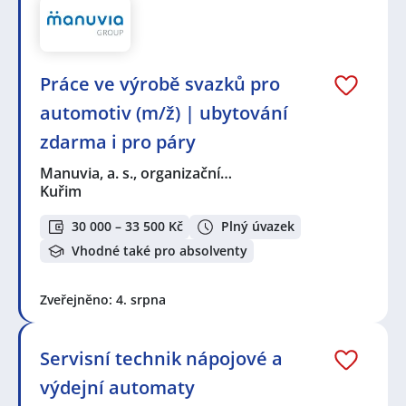
Práce ve výrobě svazků pro
automotiv (m/ž) | ubytování
zdarma i pro páry
Manuvia, a. s., organizační…
Kuřim
30 000 – 33 500 Kč
Plný úvazek
Vhodné také pro absolventy
Zveřejněno: 4. srpna
Servisní technik nápojové a
výdejní automaty