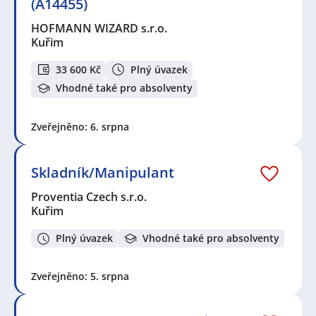
(A14455)
HOFMANN WIZARD s.r.o.
Kuřim
33 600 Kč
Plný úvazek
Vhodné také pro absolventy
Zveřejněno: 6. srpna
Skladník/Manipulant
Proventia Czech s.r.o.
Kuřim
Plný úvazek
Vhodné také pro absolventy
Zveřejněno: 5. srpna