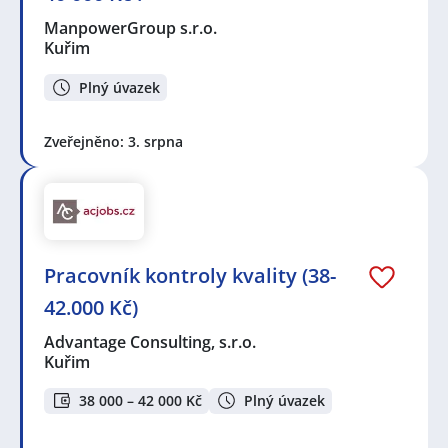
ManpowerGroup s.r.o.
Kuřim
Plný úvazek
Zveřejněno: 3. srpna
Pracovník kontroly kvality (38-
42.000 Kč)
Advantage Consulting, s.r.o.
Kuřim
38 000 – 42 000 Kč
Plný úvazek