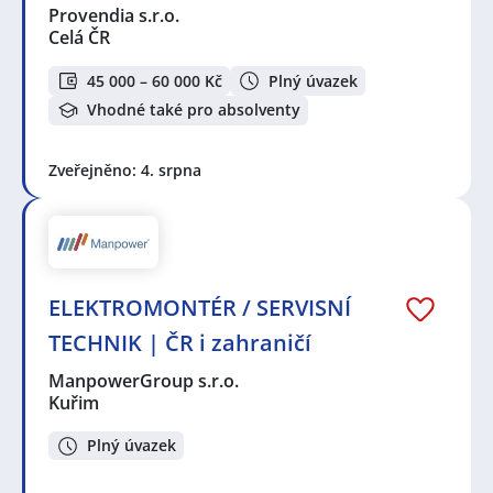
Provendia s.r.o.
Celá ČR
45 000 – 60 000 Kč
Plný úvazek
Vhodné také pro absolventy
Zveřejněno: 4. srpna
ELEKTROMONTÉR / SERVISNÍ
TECHNIK | ČR i zahraničí
ManpowerGroup s.r.o.
Kuřim
Plný úvazek