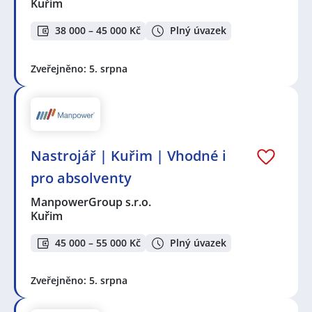
Kuřim
38 000 – 45 000 Kč
Plný úvazek
Zveřejněno: 5. srpna
Nastrojář | Kuřim | Vhodné i
pro absolventy
ManpowerGroup s.r.o.
Kuřim
45 000 – 55 000 Kč
Plný úvazek
Zveřejněno: 5. srpna