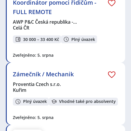
Koordinátor pomoci řidičům -
FULL REMOTE
AWP P&C Česká republika -…
Celá ČR
30 000 – 33 400 Kč
Plný úvazek
Zveřejněno: 5. srpna
Zámečník / Mechanik
Proventia Czech s.r.o.
Kuřim
Plný úvazek
Vhodné také pro absolventy
Zveřejněno: 5. srpna