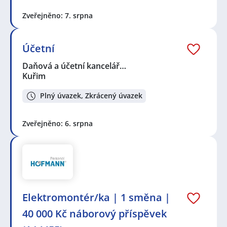
Zveřejněno: 7. srpna
Účetní
Daňová a účetní kancelář…
Kuřim
Plný úvazek, Zkrácený úvazek
Zveřejněno: 6. srpna
Elektromontér/ka | 1 směna |
40 000 Kč náborový příspěvek