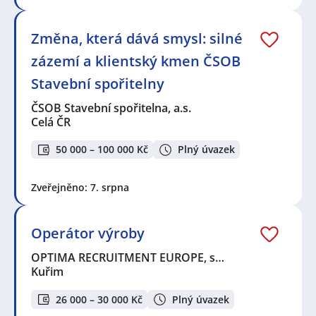
Změna, která dává smysl: silné
zázemí a klientský kmen ČSOB
Stavební spořitelny
ČSOB Stavební spořitelna, a.s.
Celá ČR
50 000 – 100 000 Kč
Plný úvazek
Zveřejněno: 7. srpna
Operátor výroby
OPTIMA RECRUITMENT EUROPE, s…
Kuřim
26 000 – 30 000 Kč
Plný úvazek