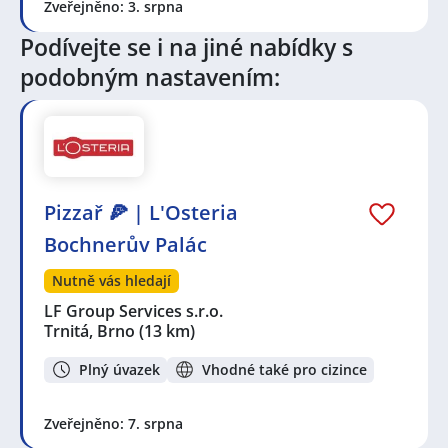
Zveřejněno: 3. srpna
Podívejte se i na jiné nabídky s
podobným nastavením:
Pizzař 🍕 | L'Osteria
Bochnerův Palác
Nutně vás hledají
LF Group Services s.r.o.
Trnitá, Brno
(13 km)
Plný úvazek
Vhodné také pro cizince
Zveřejněno: 7. srpna