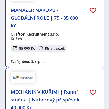
MANAŽER NÁKUPU -
GLOBÁLNÍ ROLE | 75 - 85 000
Kč
Grafton Recruitment s.r.o.
Kuřim
85 000 Kč
Plný úvazek
Zveřejněno: 3. srpna
MECHANIK V KUŘIMI | Ranní
směna | Náborový příspěvek
40 000 Kč !