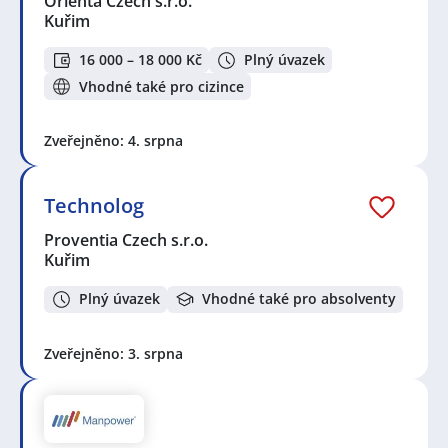
Orienta Czech s.r.o.
Kuřim
16 000 – 18 000 Kč
Plný úvazek
Vhodné také pro cizince
Zveřejněno: 4. srpna
Technolog
Proventia Czech s.r.o.
Kuřim
Plný úvazek
Vhodné také pro absolventy
Zveřejněno: 3. srpna