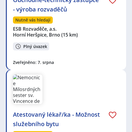
- výroba rozvaděčů
Nutně vás hledají
ESB Rozvaděče, a.s.
Horní Heršpice, Brno
(15 km)
Plný úvazek
Zveřejněno: 7. srpna
Atestovaný lékař/ka - Možnost
služebního bytu