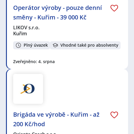
Operátor výroby - pouze denní
směny - Kuřim - 39 000 Kč
LIKOV s.r.o.
Kuřim
Plný úvazek
Vhodné také pro absolventy
Zveřejněno: 4. srpna
Brigáda ve výrobě - Kuřim - až
200 Kč/hod