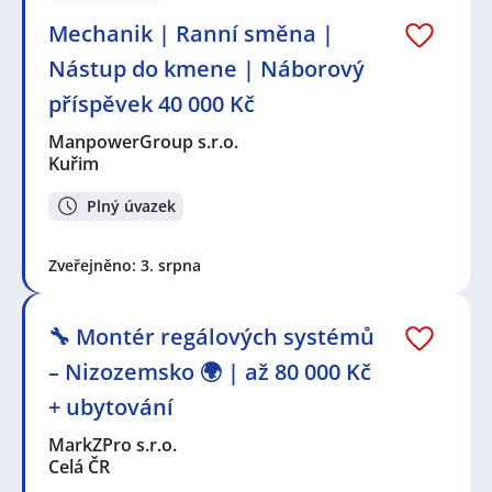
Mechanik | Ranní směna |
Nástup do kmene | Náborový
příspěvek 40 000 Kč
ManpowerGroup s.r.o.
Kuřim
Plný úvazek
Zveřejněno: 3. srpna
🔧 Montér regálových systémů
– Nizozemsko 🌍 | až 80 000 Kč
+ ubytování
MarkZPro s.r.o.
Celá ČR