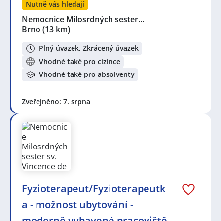
Nutně vás hledají
Nemocnice Milosrdných sester…
Brno
(13 km)
Plný úvazek, Zkrácený úvazek
Vhodné také pro cizince
Vhodné také pro absolventy
Zveřejněno: 7. srpna
Fyzioterapeut/Fyzioterapeutk
a - možnost ubytování -
moderně vybavené pracoviště