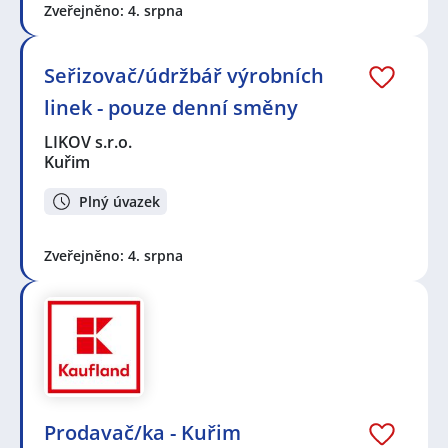
Zveřejněno: 4. srpna
Seřizovač/údržbář výrobních
linek - pouze denní směny
LIKOV s.r.o.
Kuřim
Plný úvazek
Zveřejněno: 4. srpna
Prodavač/ka - Kuřim