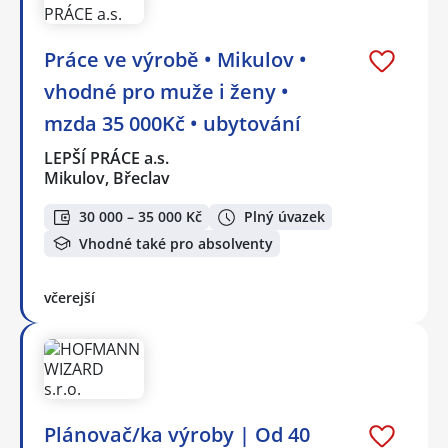
Práce ve výrobě • Mikulov •
vhodné pro muže i ženy •
mzda 35 000Kč • ubytování
LEPŠÍ PRÁCE a.s.
Mikulov, Břeclav
30 000 – 35 000 Kč
Plný úvazek
Vhodné také pro absolventy
včerejší
Plánovač/ka výroby | Od 40