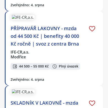
Zveřejněno: 4. srpna
PŘÍPRAVÁŘ LAKOVNY - mzda
od 44 500 Kč | benefity 40 000
Kč ročně | svoz z centra Brna
IFE-CR,a.s.
Modřice
44 500 – 55 000 Kč
Plný úvazek
Zveřejněno: 4. srpna
SKLADNÍK V LAKOVNĚ - mzda