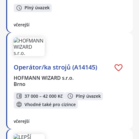
Plný úvazek
včerejší
Operátor/ka strojů (A14145)
HOFMANN WIZARD s.r.o.
Brno
37 000 – 42 000 Kč
Plný úvazek
Vhodné také pro cizince
včerejší