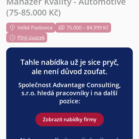
Manažer Kvality - Automotive
(75-85.000 Kč)
Velké Pavlovice
75.000 – 84.999 Kč
Plný úvazek
Tahle nabídka už je sice pryč,
ale není důvod zoufat.
Společnost Advantage Consulting,
s.r.o. hledá pracovníky i na další
pozice:
Zobrazit nabídky firmy