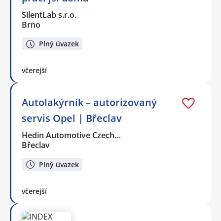
SilentLab s.r.o.
Brno
Plný úvazek
včerejší
Autolakýrník – autorizovaný
servis Opel | Břeclav
Hedin Automotive Czech…
Břeclav
Plný úvazek
včerejší