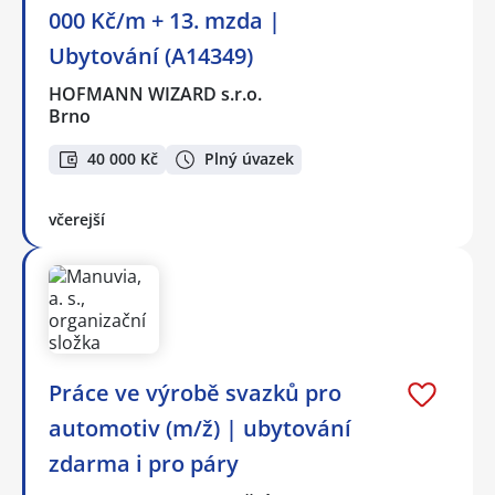
000 Kč/m + 13. mzda |
Ubytování (A14349)
HOFMANN WIZARD s.r.o.
Brno
40 000 Kč
Plný úvazek
včerejší
Práce ve výrobě svazků pro
automotiv (m/ž) | ubytování
zdarma i pro páry