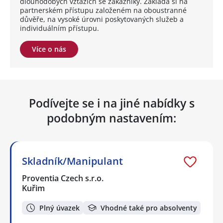
dlouhodobých vztazích se zákazníky. Zakládá si na
partnerském přístupu založeném na oboustranné
důvěře, na vysoké úrovni poskytovaných služeb a
individuálním přístupu.
Více o nás
Podívejte se i na jiné nabídky s
podobným nastavením:
Skladník/Manipulant
Proventia Czech s.r.o.
Kuřim
Plný úvazek
Vhodné také pro absolventy