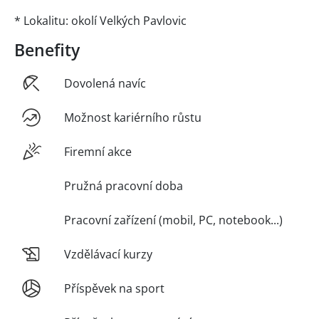
* Lokalitu: okolí Velkých Pavlovic
Benefity
Dovolená navíc
Možnost kariérního růstu
Firemní akce
Pružná pracovní doba
Pracovní zařízení (mobil, PC, notebook...)
Vzdělávací kurzy
Příspěvek na sport