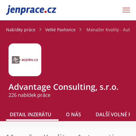
JenPráce.cz
Nabídky práce
Velké Pavlovice
Manažer Kvality - Autom
Advantage Consulting, s.r.o.
226 nabídek práce
DETAIL INZERÁTU
O NÁS
DALŠÍ VOLNÉ PO