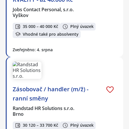
Jobs Contact Personal, s.r.o.
Vyškov
35 000 – 40 000 Kč
Plný úvazek
Vhodné také pro absolventy
Zveřejněno: 4. srpna
Zásobovač / handler (m/ž) -
ranní směny
Randstad HR Solutions s.r.o.
Brno
30 120 – 33 700 Kč
Plný úvazek