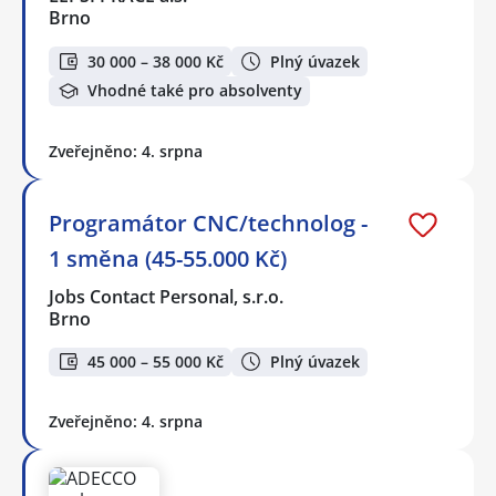
Brno
30 000 – 38 000 Kč
Plný úvazek
Vhodné také pro absolventy
Zveřejněno: 4. srpna
Programátor CNC/technolog -
1 směna (45-55.000 Kč)
Jobs Contact Personal, s.r.o.
Brno
45 000 – 55 000 Kč
Plný úvazek
Zveřejněno: 4. srpna