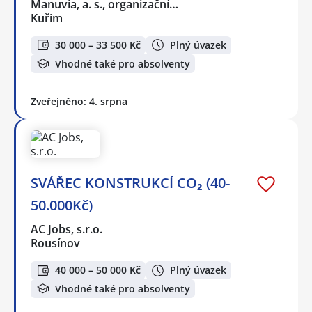
Manuvia, a. s., organizační…
Kuřim
30 000 – 33 500 Kč
Plný úvazek
Vhodné také pro absolventy
Zveřejněno: 4. srpna
SVÁŘEC KONSTRUKCÍ CO₂ (40-
50.000Kč)
AC Jobs, s.r.o.
Rousínov
40 000 – 50 000 Kč
Plný úvazek
Vhodné také pro absolventy