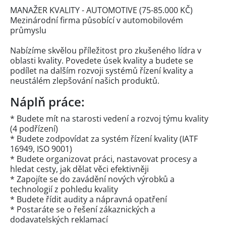
MANAŽER KVALITY - AUTOMOTIVE (75-85.000 KČ)
Mezinárodní firma působící v automobilovém
průmyslu
Nabízíme skvělou příležitost pro zkušeného lídra v
oblasti kvality. Povedete úsek kvality a budete se
podílet na dalším rozvoji systémů řízení kvality a
neustálém zlepšování našich produktů.
Náplň práce:
* Budete mít na starosti vedení a rozvoj týmu kvality
(4 podřízení)
* Budete zodpovídat za systém řízení kvality (IATF
16949, ISO 9001)
* Budete organizovat práci, nastavovat procesy a
hledat cesty, jak dělat věci efektivněji
* Zapojíte se do zavádění nových výrobků a
technologií z pohledu kvality
* Budete řídit audity a nápravná opatření
* Postaráte se o řešení zákaznických a
dodavatelských reklamací