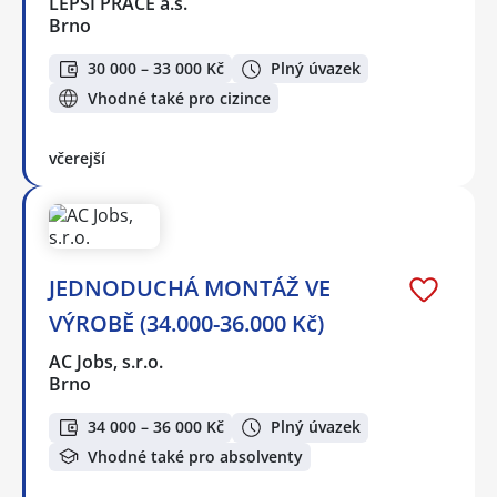
LEPŠÍ PRÁCE a.s.
Brno
30 000 – 33 000 Kč
Plný úvazek
Vhodné také pro cizince
včerejší
JEDNODUCHÁ MONTÁŽ VE
VÝROBĚ (34.000-36.000 Kč)
AC Jobs, s.r.o.
Brno
34 000 – 36 000 Kč
Plný úvazek
Vhodné také pro absolventy