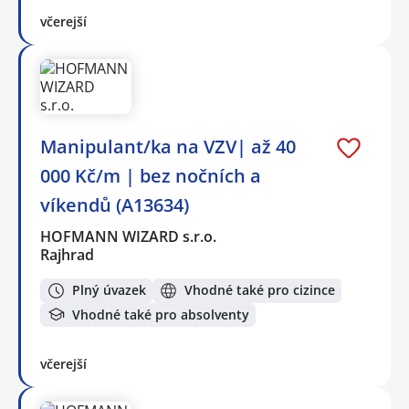
včerejší
Manipulant/ka na VZV| až 40
000 Kč/m | bez nočních a
víkendů (A13634)
HOFMANN WIZARD s.r.o.
Rajhrad
Plný úvazek
Vhodné také pro cizince
Vhodné také pro absolventy
včerejší