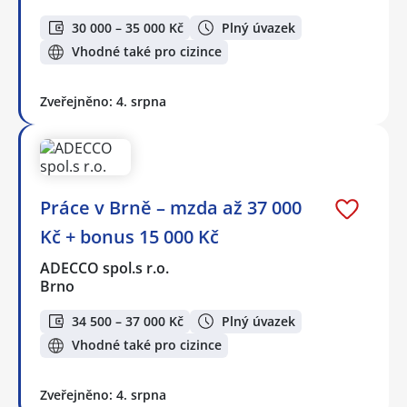
30 000 – 35 000 Kč
Plný úvazek
Vhodné také pro cizince
Zveřejněno: 4. srpna
Práce v Brně – mzda až 37 000
Kč + bonus 15 000 Kč
ADECCO spol.s r.o.
Brno
34 500 – 37 000 Kč
Plný úvazek
Vhodné také pro cizince
Zveřejněno: 4. srpna