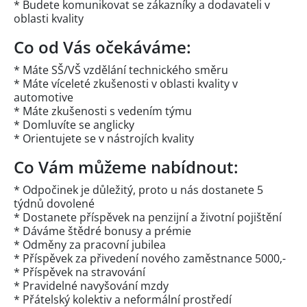
* Budete komunikovat se zákazníky a dodavateli v
oblasti kvality
Co od Vás očekáváme:
* Máte SŠ/VŠ vzdělání technického směru
* Máte víceleté zkušenosti v oblasti kvality v
automotive
* Máte zkušenosti s vedením týmu
* Domluvíte se anglicky
* Orientujete se v nástrojích kvality
Co Vám můžeme nabídnout:
* Odpočinek je důležitý, proto u nás dostanete 5
týdnů dovolené
* Dostanete příspěvek na penzijní a životní pojištění
* Dáváme štědré bonusy a prémie
* Odměny za pracovní jubilea
* Příspěvek za přivedení nového zaměstnance 5000,-
* Příspěvek na stravování
* Pravidelné navyšování mzdy
* Přátelský kolektiv a neformální prostředí