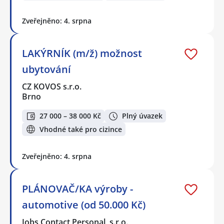
Zveřejněno: 4. srpna
LAKÝRNÍK (m/ž) možnost
ubytování
CZ KOVOS s.r.o.
Brno
27 000 – 38 000 Kč
Plný úvazek
Vhodné také pro cizince
Zveřejněno: 4. srpna
PLÁNOVAČ/KA výroby -
automotive (od 50.000 Kč)
Jobs Contact Personal, s.r.o.