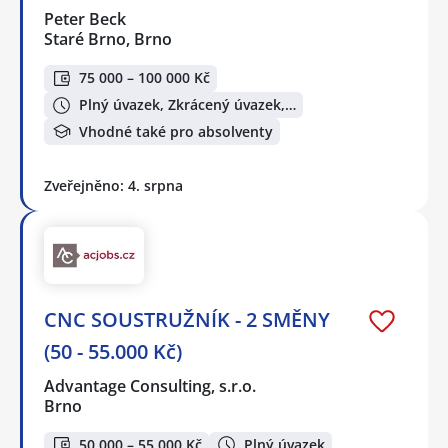
Peter Beck
Staré Brno, Brno
75 000 – 100 000 Kč
Plný úvazek, Zkrácený úvazek,…
Vhodné také pro absolventy
Zveřejněno: 4. srpna
CNC SOUSTRUŽNÍK - 2 SMĚNY
(50 - 55.000 Kč)
Advantage Consulting, s.r.o.
Brno
50 000 – 55 000 Kč
Plný úvazek