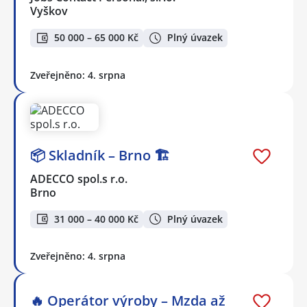
Vyškov
50 000 – 65 000 Kč
Plný úvazek
Zveřejněno: 4. srpna
📦 Skladník – Brno 🏗️
ADECCO spol.s r.o.
Brno
31 000 – 40 000 Kč
Plný úvazek
Zveřejněno: 4. srpna
🔥 Operátor výroby – Mzda až