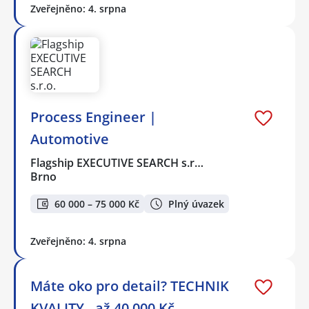
Zveřejněno: 4. srpna
Process Engineer |
Automotive
Flagship EXECUTIVE SEARCH s.r…
Brno
60 000 – 75 000 Kč
Plný úvazek
Zveřejněno: 4. srpna
Máte oko pro detail? TECHNIK
KVALITY - až 40.000 Kč