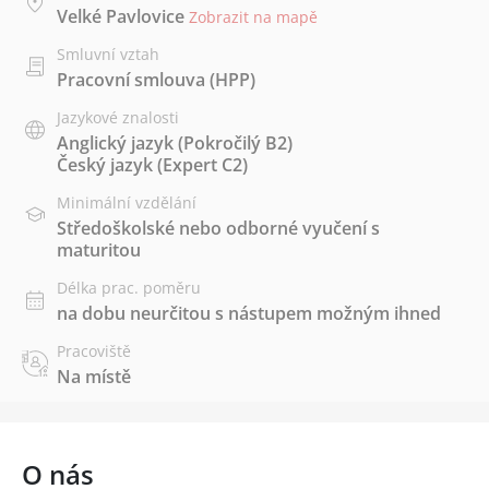
Velké Pavlovice
Zobrazit na mapě
Smluvní vztah
Pracovní smlouva (HPP)
Jazykové znalosti
Anglický jazyk
(Pokročilý B2)
Český jazyk
(Expert C2)
Minimální vzdělání
Středoškolské nebo odborné vyučení s
maturitou
Délka prac. poměru
na dobu neurčitou s nástupem možným ihned
Pracoviště
Na místě
O nás