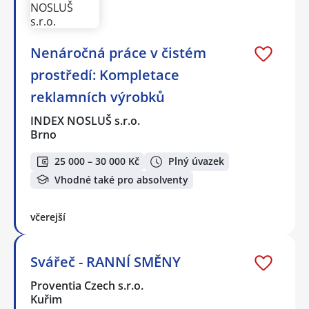
Nenáročná práce v čistém
prostředí: Kompletace
reklamních výrobků
INDEX NOSLUŠ s.r.o.
Brno
25 000 – 30 000 Kč
Plný úvazek
Vhodné také pro absolventy
včerejší
Svářeč - RANNÍ SMĚNY
Proventia Czech s.r.o.
Kuřim