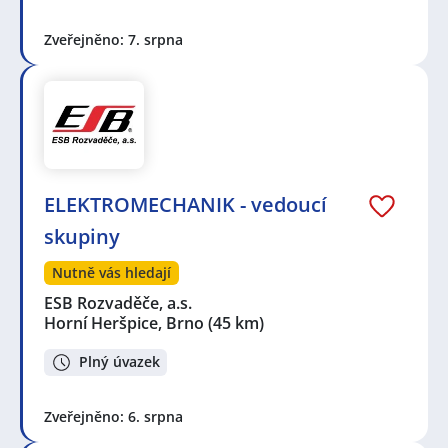
Zveřejněno: 7. srpna
ELEKTROMECHANIK - vedoucí
skupiny
Nutně vás hledají
ESB Rozvaděče, a.s.
Horní Heršpice, Brno
(45 km)
Plný úvazek
Zveřejněno: 6. srpna