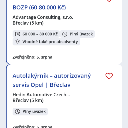
BOZP (60-80.000 Kč)
Advantage Consulting, s.r.o.
Břeclav
(5 km)
60 000 – 80 000 Kč
Plný úvazek
Vhodné také pro absolventy
Zveřejněno: 5. srpna
Autolakýrník – autorizovaný
servis Opel | Břeclav
Hedin Automotive Czech…
Břeclav
(5 km)
Plný úvazek
Zveřejněno: 5. srpna