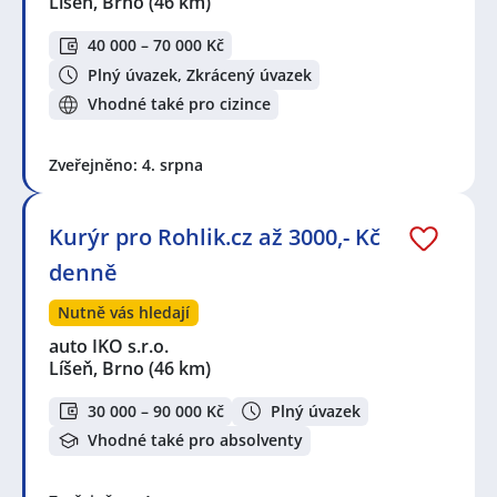
Líšeň, Brno
(46 km)
40 000 – 70 000 Kč
Plný úvazek, Zkrácený úvazek
Vhodné také pro cizince
Zveřejněno: 4. srpna
Kurýr pro Rohlik.cz až 3000,- Kč
denně
Nutně vás hledají
auto IKO s.r.o.
Líšeň, Brno
(46 km)
30 000 – 90 000 Kč
Plný úvazek
Vhodné také pro absolventy