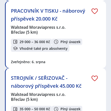
PRACOVNÍK V TISKU - náborový
příspěvek 20.000 Kč
Walstead Moraviapress s.r.o.
Břeclav
(5 km)
29 000 – 36 000 Kč
Plný úvazek
Vhodné také pro absolventy
Zveřejněno: 6. srpna
STROJNÍK / SEŘIZOVAČ -
náborový příspěvek 45.000 Kč
Walstead Moraviapress s.r.o.
Břeclav
(5 km)
35 000 – 50 000 Kč
Plný úvazek