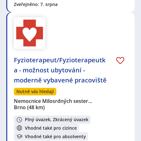
Zveřejněno: 7. srpna
Fyzioterapeut/Fyzioterapeutk
a - možnost ubytování -
moderně vybavené pracoviště
Nutně vás hledají
Nemocnice Milosrdných sester…
Brno
(48 km)
Plný úvazek, Zkrácený úvazek
Vhodné také pro cizince
Vhodné také pro absolventy