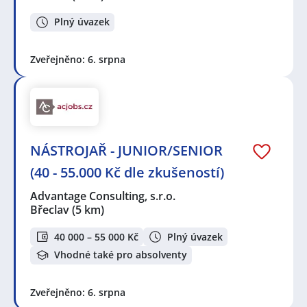
Plný úvazek
Zveřejněno: 6. srpna
NÁSTROJAŘ - JUNIOR/SENIOR
(40 - 55.000 Kč dle zkušeností)
Advantage Consulting, s.r.o.
Břeclav
(5 km)
40 000 – 55 000 Kč
Plný úvazek
Vhodné také pro absolventy
Zveřejněno: 6. srpna