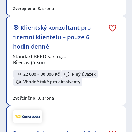
Zveřejněno: 3. srpna
🎯 Klientský konzultant pro
firemní klientelu – pouze 6
hodin denně
Standart BPPO s. r. o.,…
Břeclav
(5 km)
22 000 – 30 000 Kč
Plný úvazek
Vhodné také pro absolventy
Zveřejněno: 3. srpna