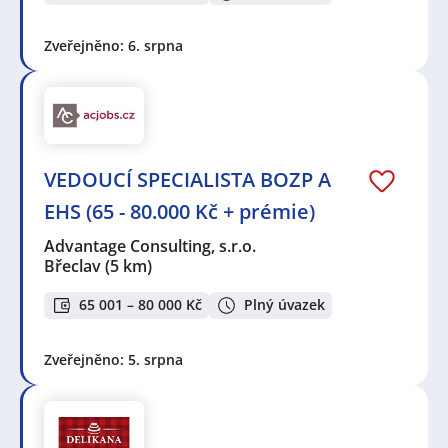
Zveřejněno: 6. srpna
VEDOUCÍ SPECIALISTA BOZP A
EHS (65 - 80.000 Kč + prémie)
Advantage Consulting, s.r.o.
Břeclav
(5 km)
65 001 – 80 000 Kč
Plný úvazek
Zveřejněno: 5. srpna