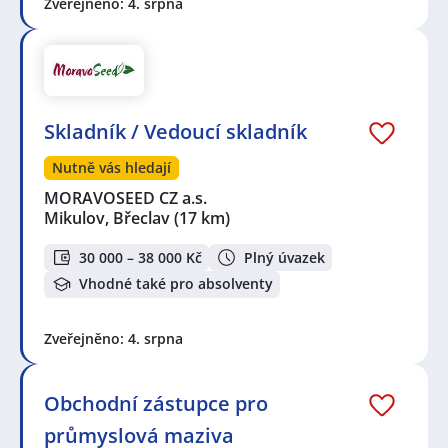
Zveřejněno: 4. srpna
Skladník / Vedoucí skladník
Nutně vás hledají
MORAVOSEED CZ a.s.
Mikulov, Břeclav
(17 km)
30 000 – 38 000 Kč
Plný úvazek
Vhodné také pro absolventy
Zveřejněno: 4. srpna
Obchodní zástupce pro
průmyslová maziva