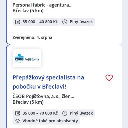
Personal fabric - agentura…
Břeclav
(5 km)
35 000 – 40 800 Kč
Plný úvazek
Zveřejněno: 4. srpna
Přepážkový specialista na
pobočku v Břeclavi!
ČSOB Pojišťovna, a. s., člen…
Břeclav
(5 km)
35 000 – 70 000 Kč
Plný úvazek
Vhodné také pro absolventy