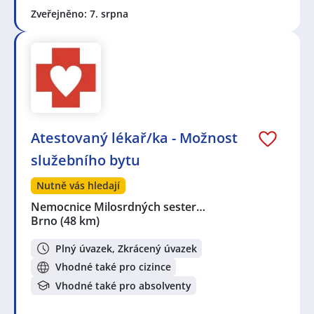
Zveřejněno: 7. srpna
Atestovaný lékař/ka - Možnost
služebního bytu
Nutně vás hledají
Nemocnice Milosrdných sester…
Brno
(48 km)
Plný úvazek, Zkrácený úvazek
Vhodné také pro cizince
Vhodné také pro absolventy