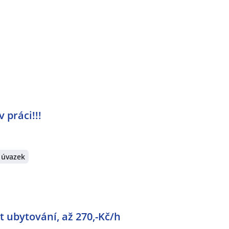
v práci!!!
 úvazek
 ubytování, až 270,-Kč/h