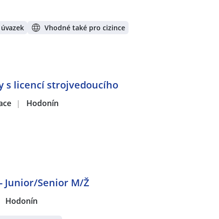
 úvazek
Vhodné také pro cizince
y s licencí strojvedoucího
zace
|
Hodonín
- Junior/Senior M/Ž
Hodonín