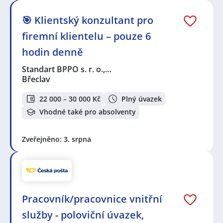
🎯 Klientský konzultant pro
firemní klientelu – pouze 6
hodin denně
Standart BPPO s. r. o.,…
Břeclav
22 000 – 30 000 Kč
Plný úvazek
Vhodné také pro absolventy
Zveřejněno: 3. srpna
Pracovník/pracovnice vnitřní
služby - poloviční úvazek,