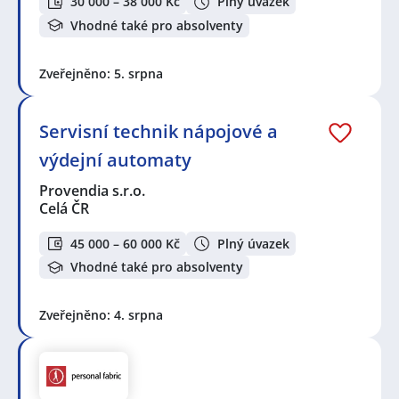
30 000 – 38 000 Kč
Plný úvazek
Vhodné také pro absolventy
Zveřejněno: 5. srpna
Servisní technik nápojové a
výdejní automaty
Provendia s.r.o.
Celá ČR
45 000 – 60 000 Kč
Plný úvazek
Vhodné také pro absolventy
Zveřejněno: 4. srpna