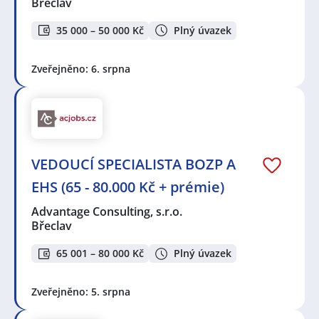
Břeclav
35 000 – 50 000 Kč
Plný úvazek
Zveřejněno: 6. srpna
VEDOUCÍ SPECIALISTA BOZP A
EHS (65 - 80.000 Kč + prémie)
Advantage Consulting, s.r.o.
Břeclav
65 001 – 80 000 Kč
Plný úvazek
Zveřejněno: 5. srpna