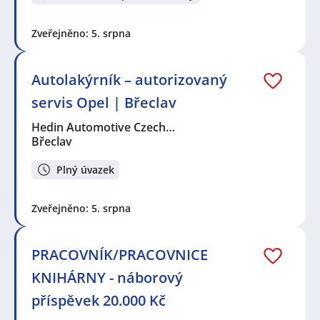
Zveřejněno: 5. srpna
Autolakýrník – autorizovaný
servis Opel | Břeclav
Hedin Automotive Czech…
Břeclav
Plný úvazek
Zveřejněno: 5. srpna
PRACOVNÍK/PRACOVNICE
KNIHÁRNY - náborový
příspěvek 20.000 Kč