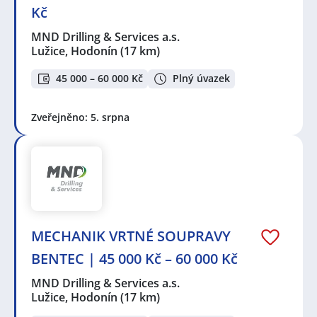
Kč
MND Drilling & Services a.s.
Lužice, Hodonín
(17 km)
45 000 – 60 000 Kč
Plný úvazek
Zveřejněno: 5. srpna
MECHANIK VRTNÉ SOUPRAVY
BENTEC | 45 000 Kč – 60 000 Kč
MND Drilling & Services a.s.
Lužice, Hodonín
(17 km)