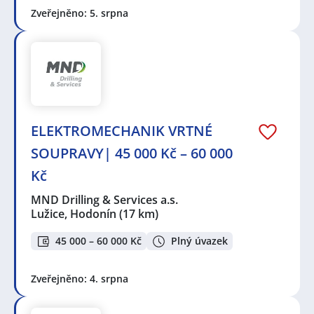
Zveřejněno: 5. srpna
ELEKTROMECHANIK VRTNÉ
SOUPRAVY| 45 000 Kč – 60 000
Kč
MND Drilling & Services a.s.
Lužice, Hodonín
(17 km)
45 000 – 60 000 Kč
Plný úvazek
Zveřejněno: 4. srpna