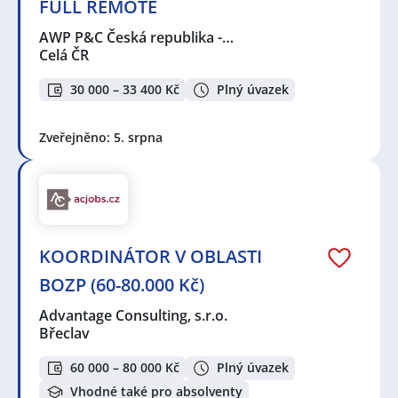
FULL REMOTE
AWP P&C Česká republika -…
Celá ČR
30 000 – 33 400 Kč
Plný úvazek
Zveřejněno: 5. srpna
KOORDINÁTOR V OBLASTI
BOZP (60-80.000 Kč)
Advantage Consulting, s.r.o.
Břeclav
60 000 – 80 000 Kč
Plný úvazek
Vhodné také pro absolventy