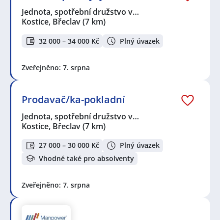
Jednota, spotřební družstvo v…
Kostice, Břeclav
(7 km)
32 000 – 34 000 Kč
Plný úvazek
Zveřejněno: 7. srpna
Prodavač/ka-pokladní
Jednota, spotřební družstvo v…
Kostice, Břeclav
(7 km)
27 000 – 30 000 Kč
Plný úvazek
Vhodné také pro absolventy
Zveřejněno: 7. srpna