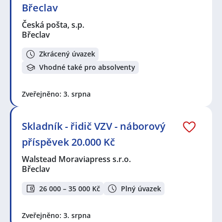
Břeclav
Česká pošta, s.p.
Břeclav
Zkrácený úvazek
Vhodné také pro absolventy
Zveřejněno: 3. srpna
Skladník - řidič VZV - náborový
příspěvek 20.000 Kč
Walstead Moraviapress s.r.o.
Břeclav
26 000 – 35 000 Kč
Plný úvazek
Zveřejněno: 3. srpna