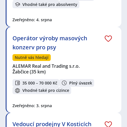
Vhodné také pro absolventy
Zveřejněno: 4. srpna
Operátor výroby masových
konzerv pro psy
Nutně vás hledají
ALEMAR Real and Trading s.r.o.
Žabčice
(35 km)
35 000 – 70 000 Kč
Plný úvazek
Vhodné také pro cizince
Zveřejněno: 3. srpna
Vedoucí prodejny V Kosticích