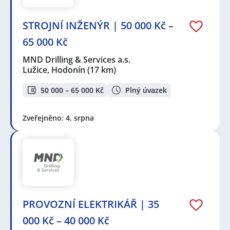
STROJNÍ INŽENÝR | 50 000 Kč –
65 000 Kč
MND Drilling & Services a.s.
Lužice, Hodonín
(17 km)
50 000 – 65 000 Kč
Plný úvazek
Zveřejněno: 4. srpna
PROVOZNÍ ELEKTRIKÁŘ | 35
000 Kč – 40 000 Kč