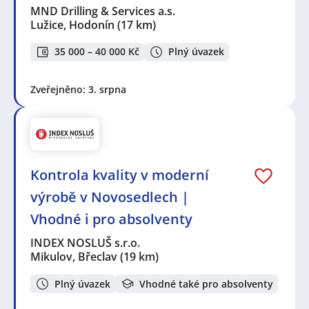
MND Drilling & Services a.s.
Lužice, Hodonín
(17 km)
35 000 – 40 000 Kč
Plný úvazek
Zveřejněno: 3. srpna
Kontrola kvality v moderní
výrobě v Novosedlech |
Vhodné i pro absolventy
INDEX NOSLUŠ s.r.o.
Mikulov, Břeclav
(19 km)
Plný úvazek
Vhodné také pro absolventy