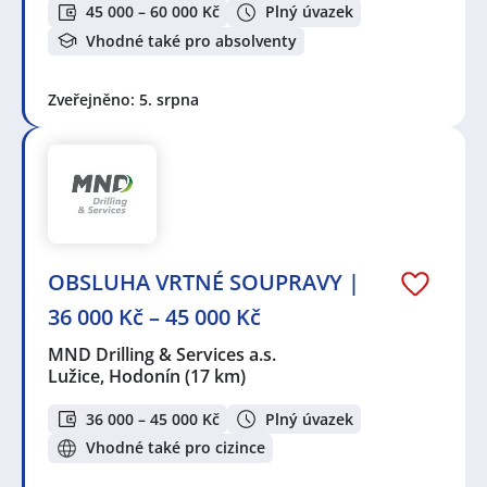
45 000 – 60 000 Kč
Plný úvazek
Vhodné také pro absolventy
Zveřejněno: 5. srpna
OBSLUHA VRTNÉ SOUPRAVY |
36 000 Kč – 45 000 Kč
MND Drilling & Services a.s.
Lužice, Hodonín
(17 km)
36 000 – 45 000 Kč
Plný úvazek
Vhodné také pro cizince