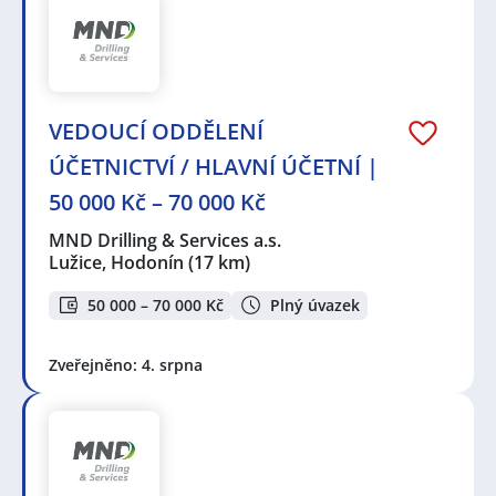
VEDOUCÍ ODDĚLENÍ
ÚČETNICTVÍ / HLAVNÍ ÚČETNÍ |
50 000 Kč – 70 000 Kč
MND Drilling & Services a.s.
Lužice, Hodonín
(17 km)
50 000 – 70 000 Kč
Plný úvazek
Zveřejněno: 4. srpna