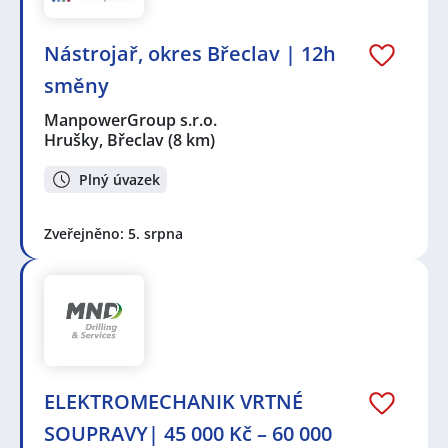
Nástrojař, okres Břeclav | 12h
směny
ManpowerGroup s.r.o.
Hrušky, Břeclav
(8 km)
Plný úvazek
Zveřejněno: 5. srpna
ELEKTROMECHANIK VRTNÉ
SOUPRAVY| 45 000 Kč – 60 000