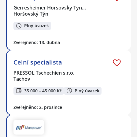
Gerresheimer Horsovsky Tyn…
Horšovský Týn
Plný úvazek
Zveřejněno: 13. dubna
Celní specialista
PRESSOL Tschechien s.r.o.
Tachov
35 000 – 45 000 Kč
Plný úvazek
Zveřejněno: 2. prosince