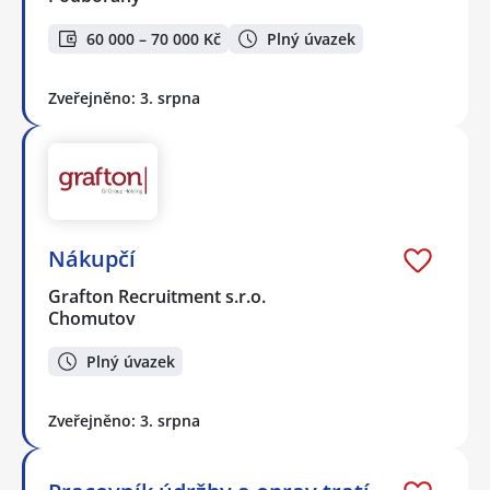
60 000 – 70 000 Kč
Plný úvazek
Zveřejněno: 3. srpna
Nákupčí
Grafton Recruitment s.r.o.
Chomutov
Plný úvazek
Zveřejněno: 3. srpna