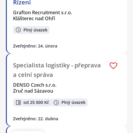
Řízení
Grafton Recruitment s.r.o.
Klášterec nad Ohří
Plný úvazek
Zveřejněno: 24. února
Specialista logistiky - přeprava
a celní správa
DENSO Czech s.r.o.
Zruč nad Sázavou
od 25 000 Kč
Plný úvazek
Zveřejněno: 22. dubna