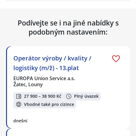
Podívejte se i na jiné nabídky s
podobným nastavením:
Operátor výroby / kvality /
logistiky (m/ž) - 13.plat
EUROPA Union Service a.s.
Žatec, Louny
27 900 – 38 900 Kč
Plný úvazek
Vhodné také pro cizince
dnešní