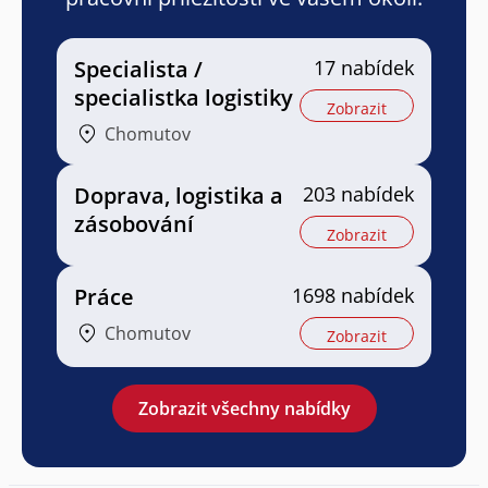
Specialista /
17 nabídek
specialistka logistiky
Zobrazit
Chomutov
Doprava, logistika a
203 nabídek
zásobování
Zobrazit
Práce
1698 nabídek
Chomutov
Zobrazit
Zobrazit všechny nabídky