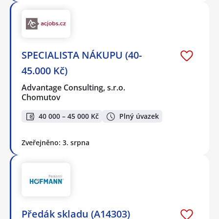
SPECIALISTA NÁKUPU (40-
45.000 Kč)
Advantage Consulting, s.r.o.
Chomutov
40 000 – 45 000 Kč
Plný úvazek
Zveřejněno: 3. srpna
Předák skladu (A14303)