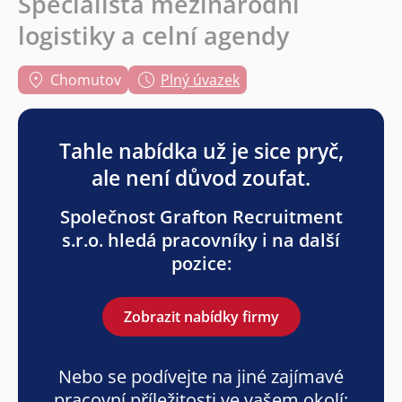
Specialista mezinárodní
logistiky a celní agendy
Chomutov
Plný úvazek
Tahle nabídka už je sice pryč,
ale není důvod zoufat.
Společnost Grafton Recruitment
s.r.o. hledá pracovníky i na další
pozice:
Zobrazit nabídky firmy
Nebo se podívejte na jiné zajímavé
pracovní příležitosti ve vašem okolí: