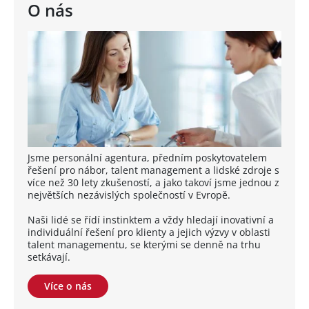
O nás
Jsme personální agentura, předním poskytovatelem
řešení pro nábor, talent management a lidské zdroje s
více než 30 lety zkušeností, a jako takoví jsme jednou z
největších nezávislých společností v Evropě.
Naši lidé se řídí instinktem a vždy hledají inovativní a
individuální řešení pro klienty a jejich výzvy v oblasti
talent managementu, se kterými se denně na trhu
setkávají.
Více o nás