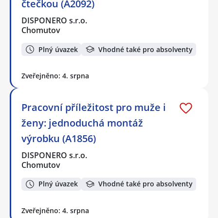
čtečkou (A2092)
DISPONERO s.r.o.
Chomutov
Plný úvazek
Vhodné také pro absolventy
Zveřejněno: 4. srpna
Pracovní příležitost pro muže i
ženy: jednoduchá montáž
výrobku (A1856)
DISPONERO s.r.o.
Chomutov
Plný úvazek
Vhodné také pro absolventy
Zveřejněno: 4. srpna