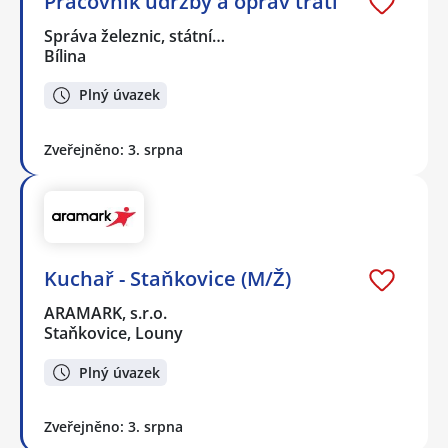
Pracovník údržby a oprav tratí
Správa železnic, státní…
Bílina
Plný úvazek
Zveřejněno: 3. srpna
Kuchař - Staňkovice (M/Ž)
ARAMARK, s.r.o.
Staňkovice, Louny
Plný úvazek
Zveřejněno: 3. srpna