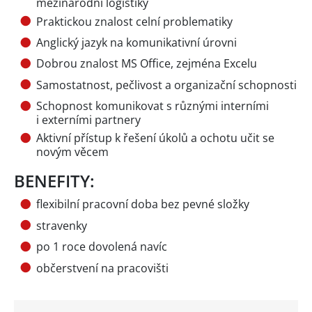
mezinárodní logistiky
Praktickou znalost celní problematiky
Anglický jazyk na komunikativní úrovni
Dobrou znalost MS Office, zejména Excelu
Samostatnost, pečlivost a organizační schopnosti
Schopnost komunikovat s různými interními
i externími partnery
Aktivní přístup k řešení úkolů a ochotu učit se
novým věcem
BENEFITY:
flexibilní pracovní doba bez pevné složky
stravenky
po 1 roce dovolená navíc
občerstvení na pracovišti