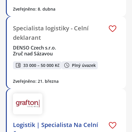
Zveřejněno: 8. dubna
Specialista logistiky - Celní
deklarant
DENSO Czech s.r.o.
Zruč nad Sázavou
33 000 – 50 000 Kč
Plný úvazek
Zveřejněno: 21. března
Logistik | Specialista Na Celní