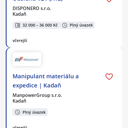
DISPONERO s.r.o.
Kadaň
32 000 – 36 000 Kč
Plný úvazek
včerejší
Manipulant materiálu a
expedice | Kadaň
ManpowerGroup s.r.o.
Kadaň
Plný úvazek
včerejší