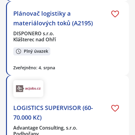
Plánovač logistiky a
materiálových toků (A2195)
DISPONERO s.r.o.
Klášterec nad Ohří
Plný úvazek
Zveřejněno: 4. srpna
LOGISTICS SUPERVISOR (60-
70.000 Kč)
Advantage Consulting, s.r.o.
Podbořany