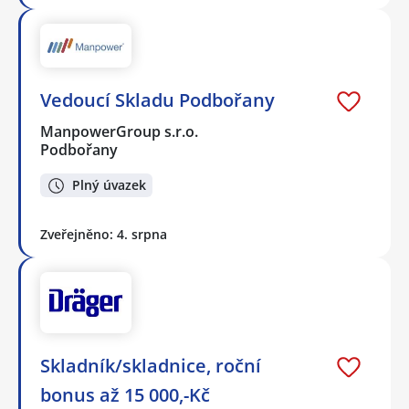
Vedoucí Skladu Podbořany
ManpowerGroup s.r.o.
Podbořany
Plný úvazek
Zveřejněno: 4. srpna
Skladník/skladnice, roční
bonus až 15 000,-Kč