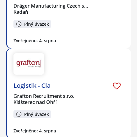
Dräger Manufacturing Czech s…
Kadaň
Plný úvazek
Zveřejněno: 4. srpna
Logistik - Cla
Grafton Recruitment s.r.o.
Klášterec nad Ohří
Plný úvazek
Zveřejněno: 4. srpna