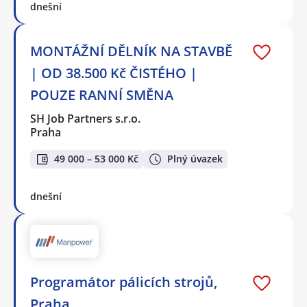
dnešní
MONTÁŽNÍ DĚLNÍK NA STAVBĚ
| OD 38.500 Kč ČISTÉHO |
POUZE RANNÍ SMĚNA
SH Job Partners s.r.o.
Praha
49 000 – 53 000 Kč
Plný úvazek
dnešní
Programátor pálicích strojů,
Praha