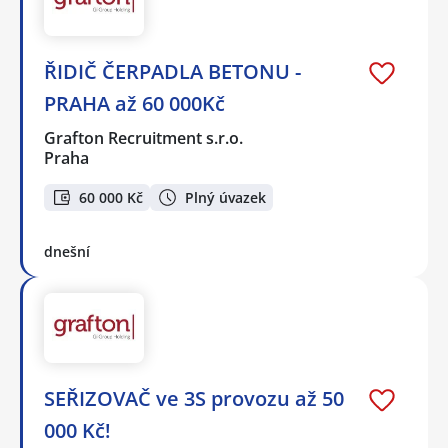
ŘIDIČ ČERPADLA BETONU -
PRAHA až 60 000Kč
Grafton Recruitment s.r.o.
Praha
60 000 Kč
Plný úvazek
dnešní
SEŘIZOVAČ ve 3S provozu až 50
000 Kč!