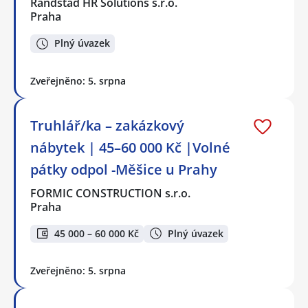
Randstad HR Solutions s.r.o.
Praha
Plný úvazek
Zveřejněno: 5. srpna
Truhlář/ka – zakázkový
nábytek | 45–60 000 Kč |Volné
pátky odpol -Měšice u Prahy
FORMIC CONSTRUCTION s.r.o.
Praha
45 000 – 60 000 Kč
Plný úvazek
Zveřejněno: 5. srpna