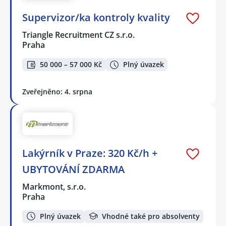
Supervizor/ka kontroly kvality
Triangle Recruitment CZ s.r.o.
Praha
50 000 – 57 000 Kč
Plný úvazek
Zveřejněno: 4. srpna
Lakýrník v Praze: 320 Kč/h +
UBYTOVÁNÍ ZDARMA
Markmont, s.r.o.
Praha
Plný úvazek
Vhodné také pro absolventy