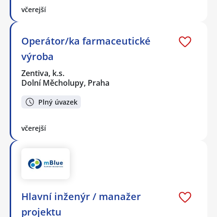
včerejší
Operátor/ka farmaceutické
výroba
Zentiva, k.s.
Dolní Měcholupy, Praha
Plný úvazek
včerejší
Hlavní inženýr / manažer
projektu