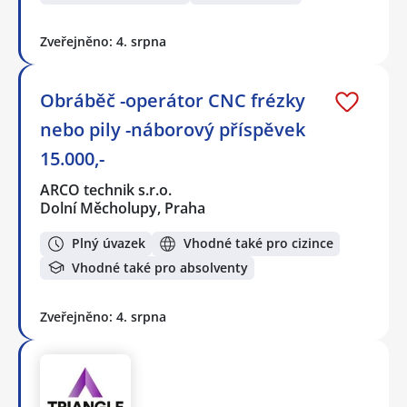
Zveřejněno: 4. srpna
Obráběč -operátor CNC frézky
nebo pily -náborový příspěvek
15.000,-
ARCO technik s.r.o.
Dolní Měcholupy, Praha
Plný úvazek
Vhodné také pro cizince
Vhodné také pro absolventy
Zveřejněno: 4. srpna