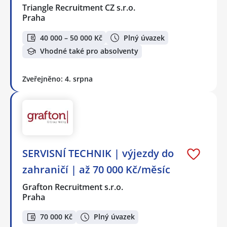
Triangle Recruitment CZ s.r.o.
Praha
40 000 – 50 000 Kč
Plný úvazek
Vhodné také pro absolventy
Zveřejněno: 4. srpna
SERVISNÍ TECHNIK | výjezdy do
zahraničí | až 70 000 Kč/měsíc
Grafton Recruitment s.r.o.
Praha
70 000 Kč
Plný úvazek