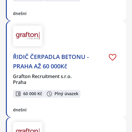
dnešní
ŘIDIČ ČERPADLA BETONU -
PRAHA AŽ 60 000Kč
Grafton Recruitment s.r.o.
Praha
60 000 Kč
Plný úvazek
dnešní