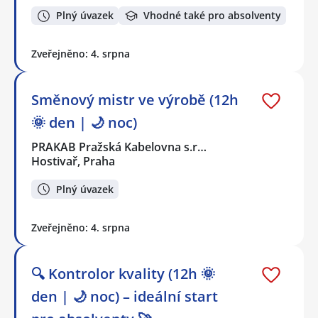
Plný úvazek
Vhodné také pro absolventy
Zveřejněno: 4. srpna
Směnový mistr ve výrobě (12h
🌞 den | 🌙 noc)
PRAKAB Pražská Kabelovna s.r…
Hostivař, Praha
Plný úvazek
Zveřejněno: 4. srpna
🔍 Kontrolor kvality (12h 🌞
den | 🌙 noc) – ideální start