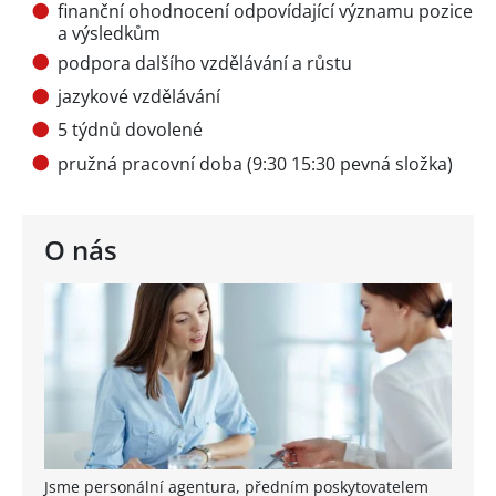
finanční ohodnocení odpovídající významu pozice
a výsledkům
podpora dalšího vzdělávání a růstu
jazykové vzdělávání
5 týdnů dovolené
pružná pracovní doba (9:30 15:30 pevná složka)
O nás
Jsme personální agentura, předním poskytovatelem