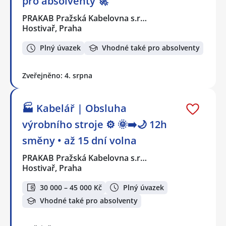
pro absolventy 🚀
PRAKAB Pražská Kabelovna s.r…
Hostivař, Praha
Plný úvazek
Vhodné také pro absolventy
Zveřejněno: 4. srpna
🏭 Kabelář | Obsluha
výrobního stroje ⚙️ 🌞➡️🌙 12h
směny • až 15 dní volna
PRAKAB Pražská Kabelovna s.r…
Hostivař, Praha
30 000 – 45 000 Kč
Plný úvazek
Vhodné také pro absolventy