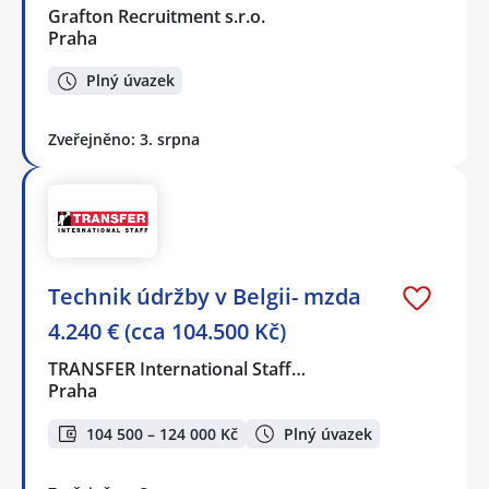
Grafton Recruitment s.r.o.
Praha
Plný úvazek
Zveřejněno: 3. srpna
Technik údržby v Belgii- mzda
4.240 € (cca 104.500 Kč)
TRANSFER International Staff…
Praha
104 500 – 124 000 Kč
Plný úvazek