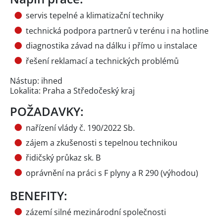
servis tepelné a klimatizační techniky
technická podpora partnerů v terénu i na hotline
diagnostika závad na dálku i přímo u instalace
řešení reklamací a technických problémů
Nástup: ihned
Lokalita: Praha a Středočeský kraj
POŽADAVKY:
nařízení vlády č. 190/2022 Sb.
zájem a zkušenosti s tepelnou technikou
řidičský průkaz sk. B
oprávnění na práci s F plyny a R 290 (výhodou)
BENEFITY:
zázemí silné mezinárodní společnosti