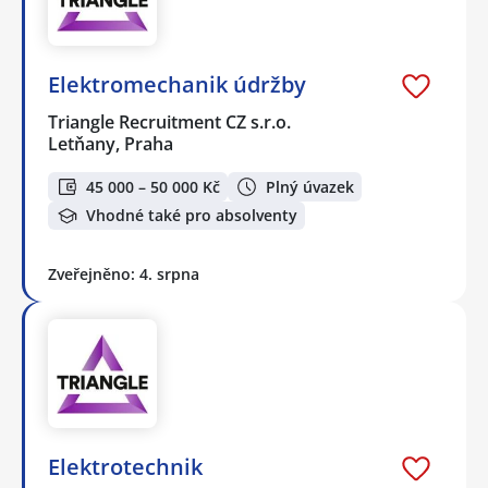
Elektromechanik údržby
Triangle Recruitment CZ s.r.o.
Letňany, Praha
45 000 – 50 000 Kč
Plný úvazek
Vhodné také pro absolventy
Zveřejněno: 4. srpna
Elektrotechnik