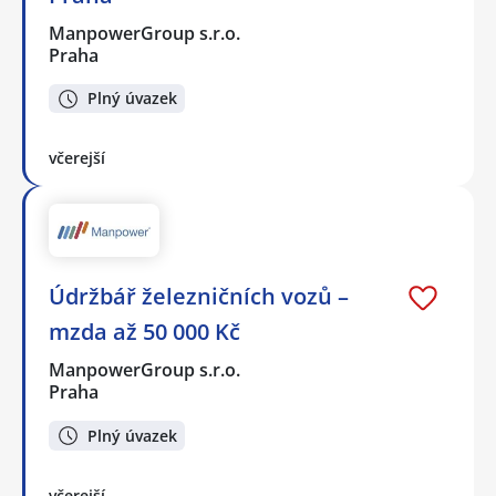
ManpowerGroup s.r.o.
Praha
Plný úvazek
včerejší
Údržbář železničních vozů –
mzda až 50 000 Kč
ManpowerGroup s.r.o.
Praha
Plný úvazek
včerejší