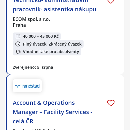
pracovník- asistentka nákupu
ECOM spol. s r.o.
Praha
40 000 – 45 000 Kč
Plný úvazek, Zkrácený úvazek
Vhodné také pro absolventy
Zveřejněno: 5. srpna
Account & Operations
Manager – Facility Services -
celá ČR