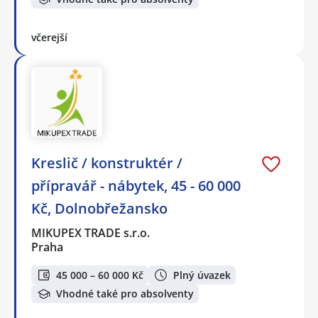
včerejší
Kreslič / konstruktér /
přípravář - nábytek, 45 - 60 000
Kč, Dolnobřežansko
MIKUPEX TRADE s.r.o.
Praha
45 000 – 60 000 Kč
Plný úvazek
Vhodné také pro absolventy