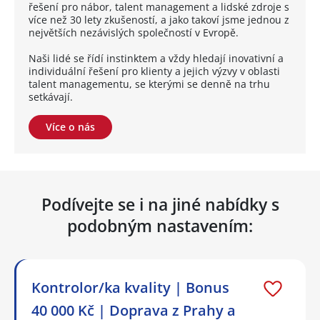
řešení pro nábor, talent management a lidské zdroje s
více než 30 lety zkušeností, a jako takoví jsme jednou z
největších nezávislých společností v Evropě.
Naši lidé se řídí instinktem a vždy hledají inovativní a
individuální řešení pro klienty a jejich výzvy v oblasti
talent managementu, se kterými se denně na trhu
setkávají.
Více o nás
Podívejte se i na jiné nabídky s
podobným nastavením:
Kontrolor/ka kvality | Bonus
40 000 Kč | Doprava z Prahy a