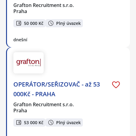
Grafton Recruitment s.r.o.
Praha
50 000 Kč
Plný úvazek
dnešní
OPERÁTOR/SEŘIZOVAČ - až 53
000Kč - PRAHA
Grafton Recruitment s.r.o.
Praha
53 000 Kč
Plný úvazek