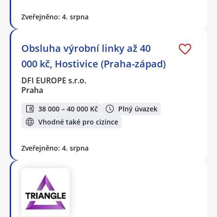
Zveřejněno: 4. srpna
Obsluha výrobní linky až 40
000 kč, Hostivice (Praha-západ)
DFI EUROPE s.r.o.
Praha
38 000 – 40 000 Kč
Plný úvazek
Vhodné také pro cizince
Zveřejněno: 4. srpna