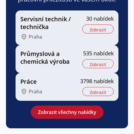
Servisní technik /
30 nabídek
technička
Zobrazit
Praha
Průmyslová a
535 nabídek
chemická výroba
Zobrazit
Práce
3798 nabídek
Praha
Zobrazit
Zobrazit všechny nabídky