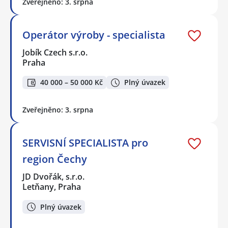
Zveřejněno: 3. srpna
Operátor výroby - specialista
Jobík Czech s.r.o.
Praha
40 000 – 50 000 Kč
Plný úvazek
Zveřejněno: 3. srpna
SERVISNÍ SPECIALISTA pro
region Čechy
JD Dvořák, s.r.o.
Letňany, Praha
Plný úvazek