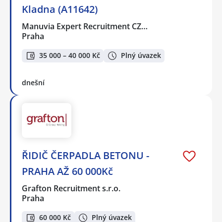
Kladna (A11642)
Manuvia Expert Recruitment CZ…
Praha
35 000 – 40 000 Kč
Plný úvazek
dnešní
ŘIDIČ ČERPADLA BETONU -
PRAHA AŽ 60 000Kč
Grafton Recruitment s.r.o.
Praha
60 000 Kč
Plný úvazek