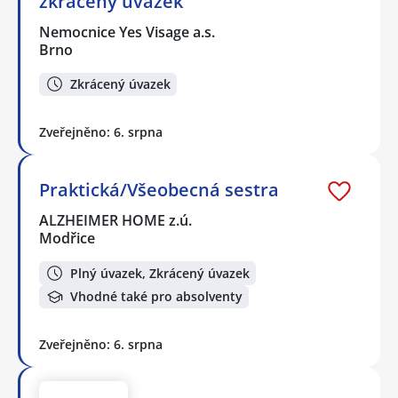
zkrácený úvazek
Nemocnice Yes Visage a.s.
Brno
Zkrácený úvazek
Zveřejněno: 6. srpna
Praktická/Všeobecná sestra
ALZHEIMER HOME z.ú.
Modřice
Plný úvazek, Zkrácený úvazek
Vhodné také pro absolventy
Zveřejněno: 6. srpna