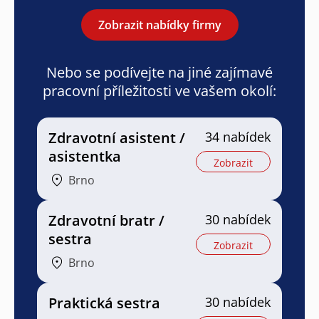
Zobrazit nabídky firmy
Nebo se podívejte na jiné zajímavé
pracovní příležitosti ve vašem okolí:
Zdravotní asistent /
34 nabídek
asistentka
Zobrazit
Brno
Zdravotní bratr /
30 nabídek
sestra
Zobrazit
Brno
Praktická sestra
30 nabídek