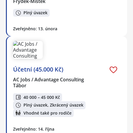
Frýdek-Místek
Plný úvazek
Zveřejněno: 13. února
Účetní (45.000 Kč)
AC Jobs / Advantage Consulting
Tábor
40 000 – 45 000 Kč
Plný úvazek, Zkrácený úvazek
Vhodné také pro rodiče
Zveřejněno: 14. října