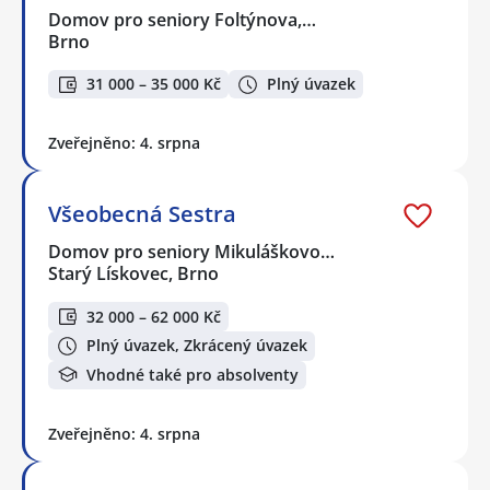
Domov pro seniory Foltýnova,…
Brno
31 000 – 35 000 Kč
Plný úvazek
Zveřejněno: 4. srpna
Všeobecná Sestra
Domov pro seniory Mikuláškovo…
Starý Lískovec, Brno
32 000 – 62 000 Kč
Plný úvazek, Zkrácený úvazek
Vhodné také pro absolventy
Zveřejněno: 4. srpna