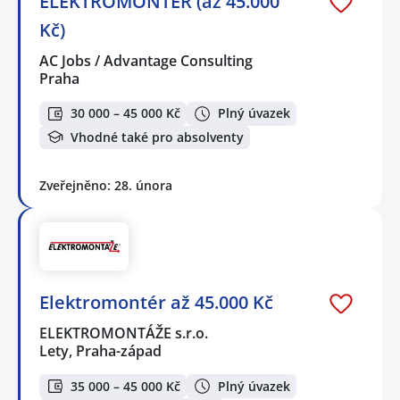
ELEKTROMONTÉR (až 45.000
Kč)
AC Jobs / Advantage Consulting
Praha
30 000 – 45 000 Kč
Plný úvazek
Vhodné také pro absolventy
Zveřejněno: 28. února
Elektromontér až 45.000 Kč
ELEKTROMONTÁŽE s.r.o.
Lety, Praha-západ
35 000 – 45 000 Kč
Plný úvazek