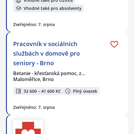
Vhodné také pro cizince
Vhodné také pro absolventy
Zveřejněno: 7. srpna
Pracovník v sociálních
službách v domově pro
seniory - Brno
Betanie - křesťanská pomoc, z…
Maloměřice, Brno
32 600 – 41 600 Kč
Plný úvazek
Zveřejněno: 7. srpna