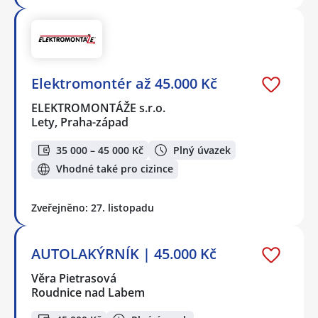
Elektromontér až 45.000 Kč
ELEKTROMONTÁŽE s.r.o.
Lety, Praha-západ
35 000 – 45 000 Kč
Plný úvazek
Vhodné také pro cizince
Zveřejněno: 27. listopadu
AUTOLAKÝRNÍK | 45.000 Kč
Věra Pietrasová
Roudnice nad Labem