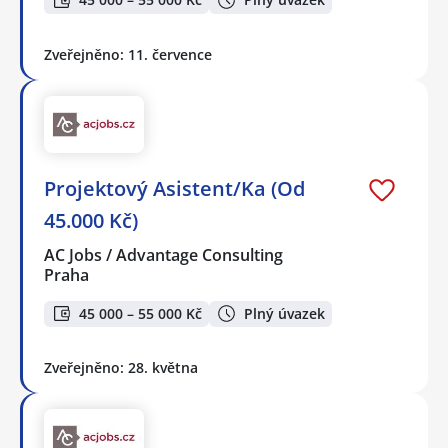
Zveřejněno: 11. července
Projektový Asistent/Ka (Od
45.000 Kč)
AC Jobs / Advantage Consulting
Praha
45 000 – 55 000 Kč
Plný úvazek
Zveřejněno: 28. května