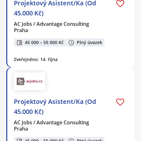
Projektový Asistent/Ka (Od
45.000 Kč)
AC Jobs / Advantage Consulting
Praha
45 000 – 55 000 Kč
Plný úvazek
Zveřejněno: 14. října
Projektový Asistent/Ka (Od
45.000 Kč)
AC Jobs / Advantage Consulting
Praha
45 000 – 55 000 Kč
Plný úvazek