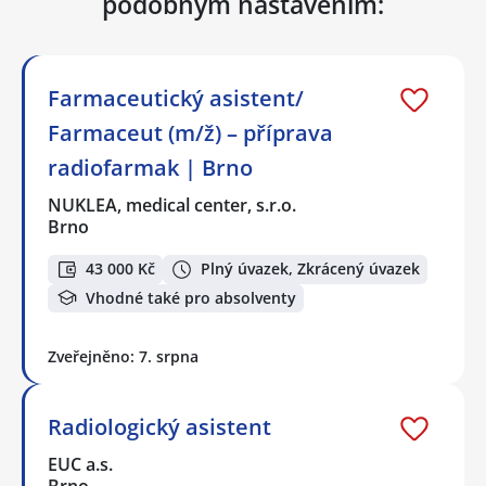
podobným nastavením:
Farmaceutický asistent/
Farmaceut (m/ž) – příprava
radiofarmak | Brno
NUKLEA, medical center, s.r.o.
Brno
43 000 Kč
Plný úvazek, Zkrácený úvazek
Vhodné také pro absolventy
Zveřejněno: 7. srpna
Radiologický asistent
EUC a.s.