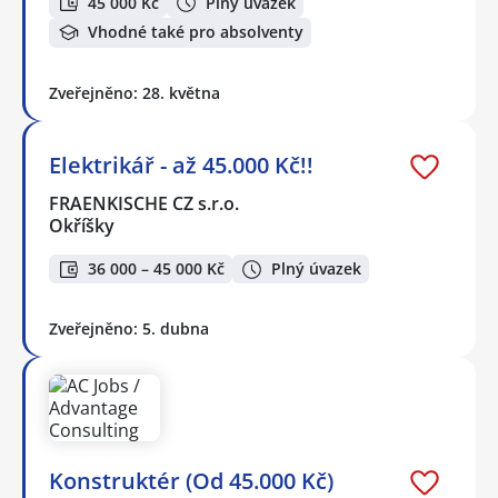
45 000 Kč
Plný úvazek
Vhodné také pro absolventy
Zveřejněno: 28. května
Elektrikář - až 45.000 Kč!!
FRAENKISCHE CZ s.r.o.
Okříšky
36 000 – 45 000 Kč
Plný úvazek
Zveřejněno: 5. dubna
Konstruktér (Od 45.000 Kč)