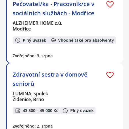
Pečovatel/ka - Pracovník/ce v
sociálních službách - Modřice
ALZHEIMER HOME z.ú.
Modřice
Plný úvazek
Vhodné také pro absolventy
Zveřejněno: 3. srpna
Zdravotní sestra v domově
seniorů
LUMINA, spolek
Židenice, Brno
43 500 – 45 000 Kč
Plný úvazek
Zveřejněno: 2. srpna