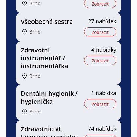
Brno
Zobrazit
Všeobecná sestra
27 nabídek
Brno
Zobrazit
Zdravotní
4 nabídky
instrumentář /
Zobrazit
instrumentářka
Brno
Dentální hygienik /
1 nabídka
hygienička
Zobrazit
Brno
Zdravotnictví,
74 nabídek
farmacie a sociální