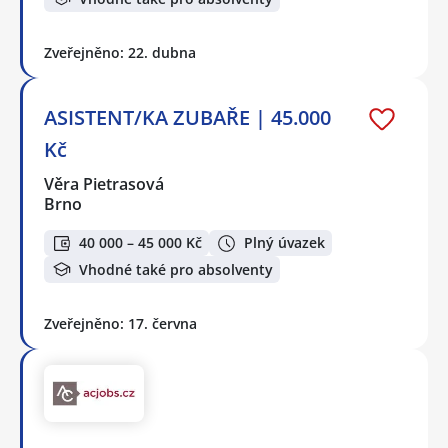
Zveřejněno: 22. dubna
ASISTENT/KA ZUBAŘE | 45.000
Kč
Věra Pietrasová
Brno
40 000 – 45 000 Kč
Plný úvazek
Vhodné také pro absolventy
Zveřejněno: 17. června