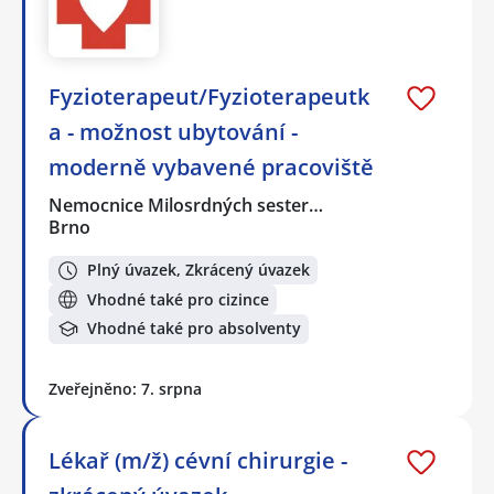
Fyzioterapeut/Fyzioterapeutk
a - možnost ubytování -
moderně vybavené pracoviště
Nemocnice Milosrdných sester…
Brno
Plný úvazek, Zkrácený úvazek
Vhodné také pro cizince
Vhodné také pro absolventy
Zveřejněno: 7. srpna
Lékař (m/ž) cévní chirurgie -