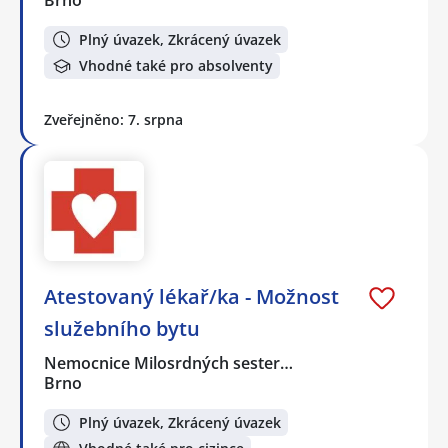
Brno
Plný úvazek, Zkrácený úvazek
Vhodné také pro absolventy
Zveřejněno: 7. srpna
Atestovaný lékař/ka - Možnost
služebního bytu
Nemocnice Milosrdných sester…
Brno
Plný úvazek, Zkrácený úvazek