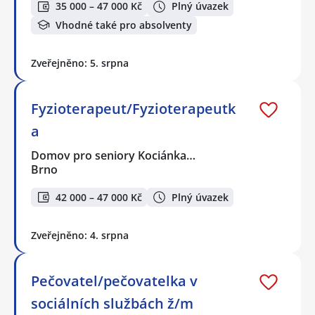
35 000 – 47 000 Kč
Plný úvazek
Vhodné také pro absolventy
Zveřejněno: 5. srpna
Fyzioterapeut/Fyzioterapeutk
a
Domov pro seniory Kociánka…
Brno
42 000 – 47 000 Kč
Plný úvazek
Zveřejněno: 4. srpna
Pečovatel/pečovatelka v
sociálních službách ž/m