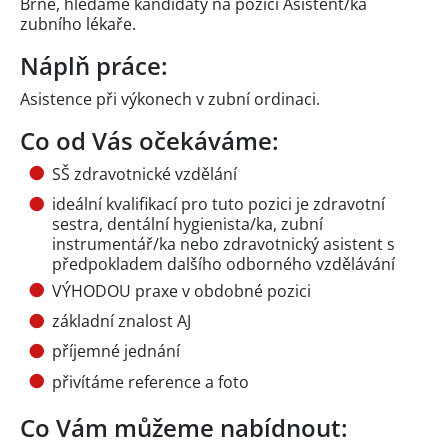
Brně, hledáme kandidáty na pozici Asistent/ka
zubního lékaře.
Náplň práce:
Asistence při výkonech v zubní ordinaci.
Co od Vás očekáváme:
SŠ zdravotnické vzdělání
ideální kvalifikací pro tuto pozici je zdravotní
sestra, dentální hygienista/ka, zubní
instrumentář/ka nebo zdravotnický asistent s
předpokladem dalšího odborného vzdělávání
VÝHODOU praxe v obdobné pozici
základní znalost AJ
příjemné jednání
přivítáme reference a foto
Co Vám můžeme nabídnout: