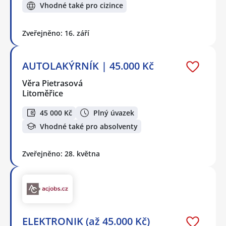
Vhodné také pro cizince
Zveřejněno: 16. září
AUTOLAKÝRNÍK | 45.000 Kč
Věra Pietrasová
Litoměřice
45 000 Kč
Plný úvazek
Vhodné také pro absolventy
Zveřejněno: 28. května
ELEKTRONIK (až 45.000 Kč)