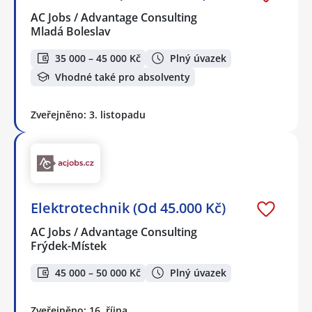
AC Jobs / Advantage Consulting
Mladá Boleslav
35 000 – 45 000 Kč
Plný úvazek
Vhodné také pro absolventy
Zveřejněno: 3. listopadu
Elektrotechnik (Od 45.000 Kč)
AC Jobs / Advantage Consulting
Frýdek-Místek
45 000 – 50 000 Kč
Plný úvazek
Zveřejněno: 16. října