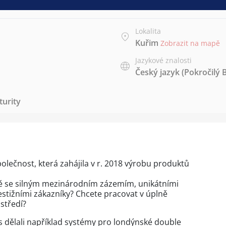
Lokalita
Kuřim
Zobrazit na mapě
Jazykové znalosti
Český jazyk
(Pokročilý 
urity
polečnost, která zahájila v r. 2018 výrobu produktů
mě se silným mezinárodním zázemím, unikátními
stižními zákazníky? Chcete pracovat v úplně
středí?
os dělali například systémy pro londýnské double