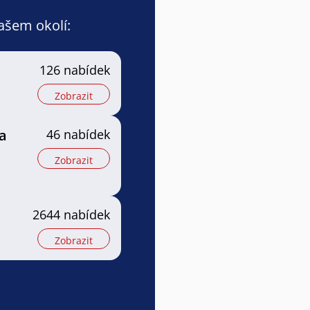
vašem okolí:
126 nabídek
Zobrazit
a
46 nabídek
Zobrazit
2644 nabídek
Zobrazit