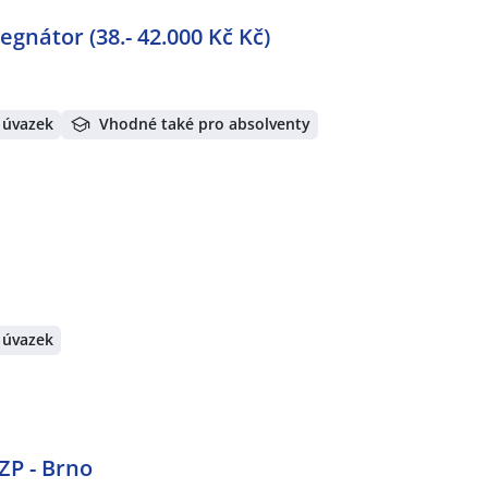
gnátor (38.- 42.000 Kč Kč)
 úvazek
Vhodné také pro absolventy
 úvazek
OZP - Brno