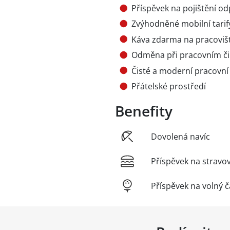
Příspěvek na pojištění o
Zvýhodněné mobilní tarif
Káva zdarma na pracovišt
Odměna při pracovním či 
Čisté a moderní pracovní
Přátelské prostředí
Benefity
Dovolená navíc
Příspěvek na stravo
Příspěvek na volný č