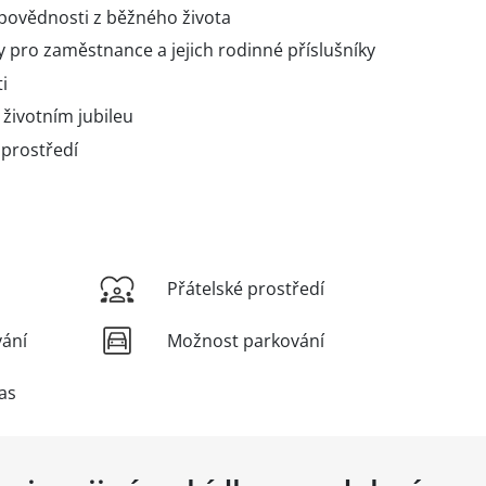
dpovědnosti z běžného života
y pro zaměstnance a jejich rodinné příslušníky
i
životním jubileu
 prostředí
Přátelské prostředí
vání
Možnost parkování
as