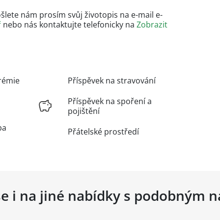
šlete nám prosím svůj životopis na e-mail e-
ř
nebo nás kontaktujte telefonicky na
Zobrazit
rémie
Příspěvek na stravování
Příspěvek na spoření a
pojištění
ba
Přátelské prostředí
se i na jiné nabídky s podobným 