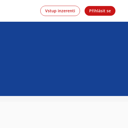
Vstup inzerenti
Přihlásit se