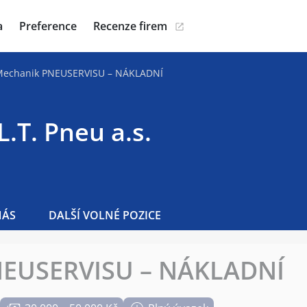
a
Preference
Recenze firem
echanik PNEUSERVISU – NÁKLADNÍ
L.T. Pneu a.s.
NÁS
DALŠÍ VOLNÉ POZICE
NEUSERVISU – NÁKLADNÍ