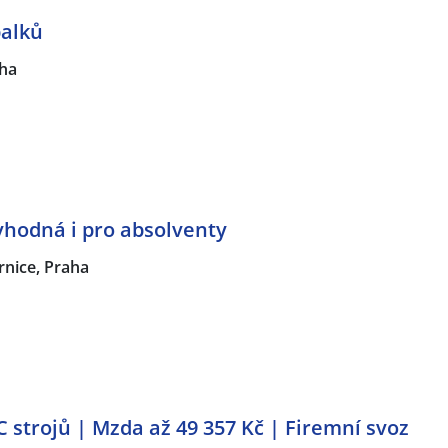
palků
ha
vhodná i pro absolventy
rnice, Praha
 strojů | Mzda až 49 357 Kč | Firemní svoz