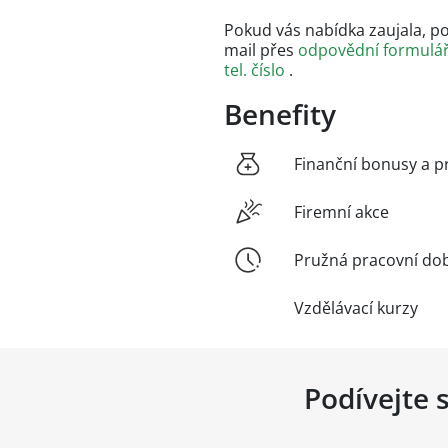
Pokud vás nabídka zaujala, po
mail přes
odpovědní formulá
tel. číslo
.
Benefity
Finanční bonusy a p
Firemní akce
Pružná pracovní do
Vzdělávací kurzy
Podívejte 