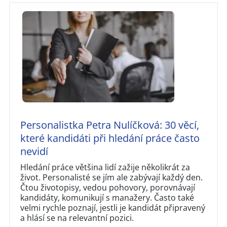
Personalistka Petra Nulíčková: 30 věcí,
které kandidáti při hledání práce často
nevidí
Hledání práce většina lidí zažije několikrát za
život. Personalisté se jím ale zabývají každý den.
Čtou životopisy, vedou pohovory, porovnávají
kandidáty, komunikují s manažery. Často také
velmi rychle poznají, jestli je kandidát připravený
a hlásí se na relevantní pozici.