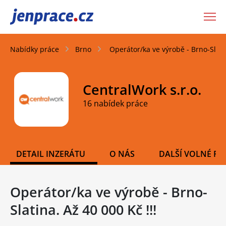
JenPráce.cz
Nabídky práce
Brno
Operátor/ka ve výrobě - Brno-Slatin
CentralWork s.r.o.
16 nabídek práce
DETAIL INZERÁTU
O NÁS
DALŠÍ VOLNÉ PO
Operátor/ka ve výrobě - Brno-
Slatina. Až 40 000 Kč !!!