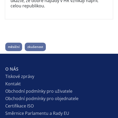
ukažte, že dobré nápady v HR vznikají napříč
celou republikou.
měsíční
zkušenost
O NÁS
Tiskové zprávy
Kontakt
Obchodní podmínky pro uživatele
Obchodní podmínky pro objednatele
Certifikace ISO
Směrnice Parlamentu a Rady EU