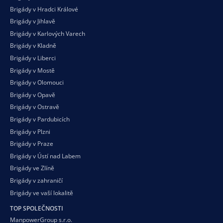
Brigády v Hradci Králové
Brigády v Jihlavě
Brigády v Karlových Varech
Brigády v Kladně
Brigády v Liberci
Brigády v Mostě
Brigády v Olomouci
Brigády v Opavě
Brigády v Ostravě
Brigády v Pardubicích
Brigády v Plzni
Brigády v Praze
Brigády v Ústí nad Labem
Brigády ve Zlíně
Brigády v zahraničí
Brigády ve vaší
lokalitě
TOP SPOLEČNOSTI
ManpowerGroup s.r.o.