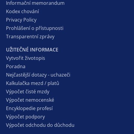
Informační memorandum
Kodex chování
Privacy Policy
Prohlášení o přístupnosti
Transparentní zprávy
UŽITEČNÉ INFORMACE
Vytvořit životopis
Poradna
Nejčastější dotazy - uchazeči
Kalkulačka mezd / platů
Výpočet čisté mzdy
Výpočet nemocenské
Encyklopedie profesí
Výpočet podpory
Výpočet odchodu do důchodu