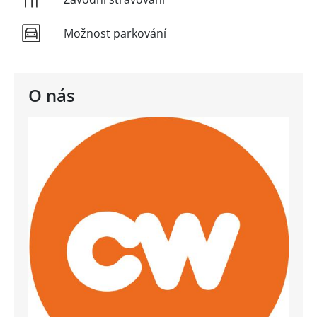
Možnost parkování
O nás