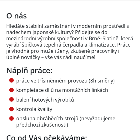
O nás
Hledáte stabilní zaměstnání v moderním prostředí s
nádechem japonské kultury? Přidejte se do
mezinárodní výrobní společnosti v Brně–Slatině, která
vyrábí špičková tepelná čerpadla a klimatizace. Práce
je vhodná pro muže i ženy, zkušené pracovníky i
úplné nováčky – vše vás rádi naučíme!
Náplň práce:
práce ve třísměnném provozu (8h směny)
kompletace dílů na montážních linkách
balení hotových výrobků
kontrola kvality
obsluha obráběcích strojů (nevyžadujeme
předchozí zkušenosti)
Co od Vás očekáváme: