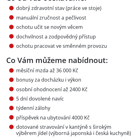
dobrý zdravotní stav (práce ve stoje)
manuální zručnost a pečlivost
ochotu učit se novým věcem
dochvilnost a zodpovědný přístup
ochotu pracovat ve směnném provozu
Co Vám můžeme nabídnout:
měsíční mzda až 36 000 Kč
bonusy za docházku i výkon
osobní ohodnocení až 2400 Kč
5 dní dovolené navíc
týdenní zálohy
příspěvek na ubytování 4000 Kč
dotované stravování v kantýně s širokým
výběrem jídel (výborná japonská i česká kuchyně)