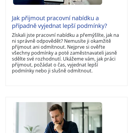
Jak přijmout pracovní nabídku a
případně vyjednat lepší podmínky?
Získali jste pracovní nabídku a přemýšlíte, jak na
ni správně odpovědět? Nemusíte ji okamžitě
přijmout ani odmítnout. Nejprve si ověřte
všechny podmínky a poté zaměstnavateli jasně
sdělte své rozhodnutí. Ukážeme vám, jak práci
přijmout, požádat o čas, vyjednat lepší
podmínky nebo ji slušně odmítnout.