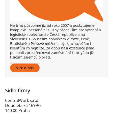
Na trhu působíme již od roku 2007 a poskytujeme
komplexní personální služby především pro výrobní a
logistické společnosti v České republice a na
Slovensku. Díky našim pobočkám v Praze, Brně,
Bratislavě a Prešově můžeme být k uchazečům i
klientům co nejblíže. Za dobu naší existence jsme
pomohli zprostředkovat zaměstnání či brigádu již
tisícům zájemců o práci.
Více o nás
Sídlo firmy
CentralWork s.r.o.
Doudlebská 1699/5
140 00 Praha