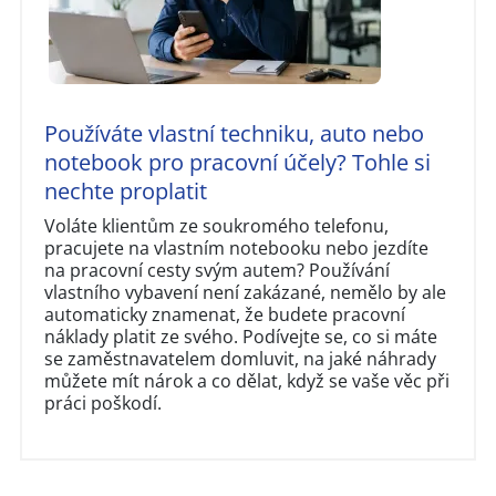
Používáte vlastní techniku, auto nebo
notebook pro pracovní účely? Tohle si
nechte proplatit
Voláte klientům ze soukromého telefonu,
pracujete na vlastním notebooku nebo jezdíte
na pracovní cesty svým autem? Používání
vlastního vybavení není zakázané, nemělo by ale
automaticky znamenat, že budete pracovní
náklady platit ze svého. Podívejte se, co si máte
se zaměstnavatelem domluvit, na jaké náhrady
můžete mít nárok a co dělat, když se vaše věc při
práci poškodí.