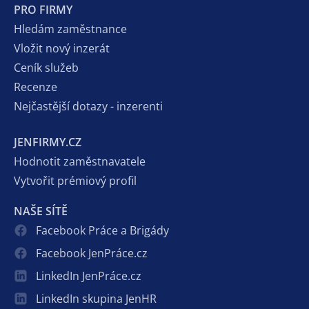
PRO FIRMY
Hledám zaměstnance
Vložit nový inzerát
Ceník služeb
Recenze
Nejčastější dotazy - inzerenti
JENFIRMY.CZ
Hodnotit zaměstnavatele
Vytvořit prémiový profil
NAŠE SÍTĚ
Facebook Práce a Brigády
Facebook JenPráce.cz
LinkedIn JenPráce.cz
LinkedIn skupina JenHR