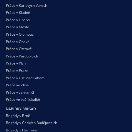
Práce v Karlových Varech
Práce v Kladně
Práce v Liberci
Práce v Mostě
Práce v Olomouci
Práce v Opavě
Práce v Ostravě
Práce v Pardubicích
Práce v Plzni
Práce v Praze
Práce v Ústí nad Labem
Práce ve Zlíně
Práce v zahraničí
Práce ve vaší
lokalitě
NABÍDKY BRIGÁD
Brigády v Brně
Brigády v Českých Budějovicích
Brigády v Havířově