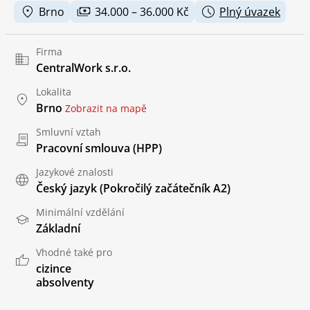
Brno
34.000 – 36.000 Kč
Plný úvazek
Firma
CentralWork s.r.o.
Lokalita
Brno
Zobrazit na mapě
Smluvní vztah
Pracovní smlouva (HPP)
Jazykové znalosti
Český jazyk
(Pokročilý začátečník A2)
Minimální vzdělání
Základní
Vhodné také pro
cizince
absolventy