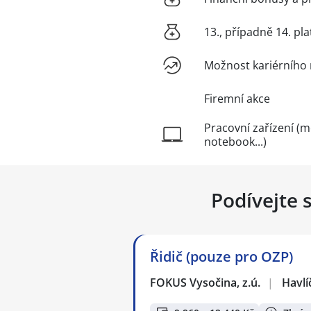
13., případně 14. pla
Možnost kariérního 
Firemní akce
Pracovní zařízení (m
notebook...)
Podívejte 
Řidič (pouze pro OZP)
FOKUS Vysočina, z.ú.
|
Havlí