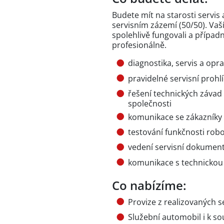
Budete mít na starosti servi
servisním zázemí (50/50). Vaší
spolehlivě fungovali a případ
profesionálně.
diagnostika, servis a o
pravidelné servisní prohl
řešení technických závad
společnosti
komunikace se zákazníky
testování funkčnosti rob
vedení servisní dokumen
komunikace s technickou 
Co nabízíme:
Provize z realizovaných s
Služební automobil i k 