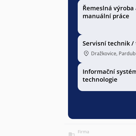
Řemeslná výroba 
manuální práce
Servisní technik /
Dražkovice, Pardub
Informační systé
technologie
Firma