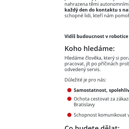
nahrazena těmi autonomním
každý den do kontaktu s na
schopné lidi, kteří nám pomo
Vidíš budoucnost v robotice 
Koho hledáme:
Hledáme člověka, který si p
pracovat, jít po příčinách pr
odvedený servis.
Důležité je pro nás:
Samostatnost, spolehliv
Ochota cestovat za zákazn
Bratislavy
Schopnost komunikovat v 
Co budete dělat: