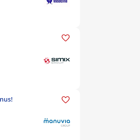
onus!