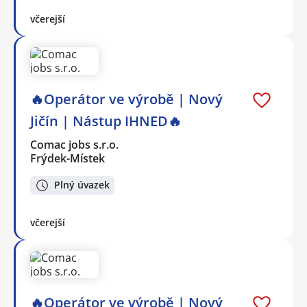
včerejší
🔥Operátor ve výrobě | Nový
Jičín | Nástup IHNED🔥
Comac jobs s.r.o.
Frýdek-Místek
Plný úvazek
včerejší
🔥Operátor ve výrobě | Nový