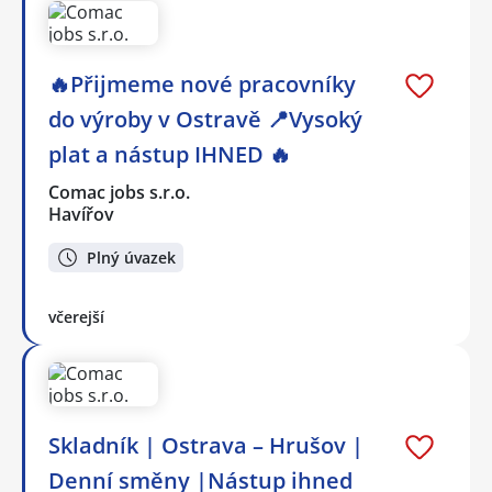
🔥Přijmeme nové pracovníky
do výroby v Ostravě 📍Vysoký
plat a nástup IHNED 🔥
Comac jobs s.r.o.
Havířov
Plný úvazek
včerejší
Skladník | Ostrava – Hrušov |
Denní směny |Nástup ihned