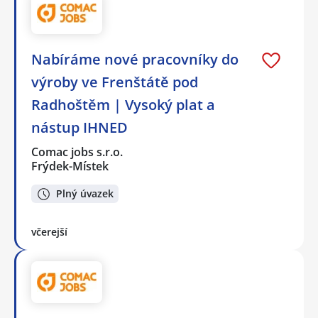
Nabíráme nové pracovníky do
výroby ve Frenštátě pod
Radhoštěm | Vysoký plat a
nástup IHNED
Comac jobs s.r.o.
Frýdek-Místek
Plný úvazek
včerejší