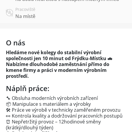
Pracoviště
Na místě
O nás
Hledáme nové kolegy do stabilní výrobní
společnosti jen 10 minut od Frýdku-Místku 🚗
Nabízíme dlouhodobé zaměstnání přímo do
kmene firmy a práci v moderním výrobním
prostředí.
Náplň práce:
🔧 Obsluha moderních výrobních zařízení
📦 Manipulace s materiálem a výrobky
🛠️ Práce ve výrobě v technicky zaměřeném provozu
👀 Kontrola kvality a dodržování pracovních postupů
⏰ Nepřetržitý provoz – 12hodinové směny
(krátký/dlouhý týden)