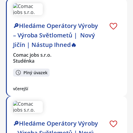
🔎Hledáme Operátory Výroby
– Výroba Světlometů | Nový
Jičín | Nástup Ihned🔥
Comac jobs s.r.o.
Studénka
Plný úvazek
včerejší
🔎Hledáme Operátory Výroby
– Výroba Světlometů | Nový