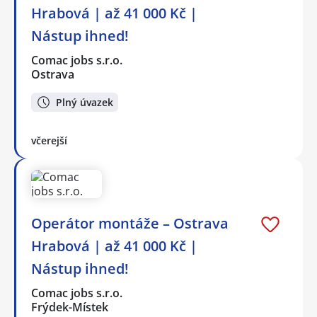
Hrabová | až 41 000 Kč |
Nástup ihned!
Comac jobs s.r.o.
Ostrava
Plný úvazek
včerejší
Operátor montáže – Ostrava
Hrabová | až 41 000 Kč |
Nástup ihned!
Comac jobs s.r.o.
Frýdek-Místek