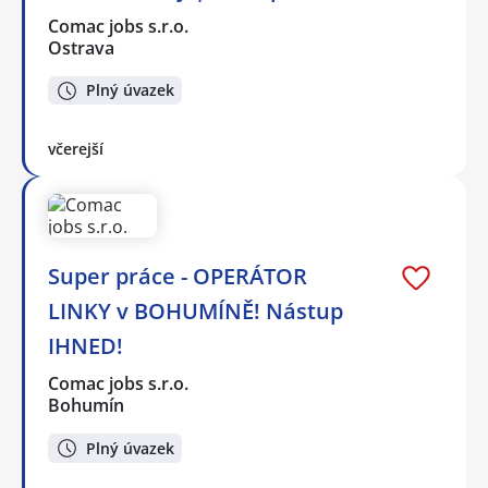
Comac jobs s.r.o.
Ostrava
Plný úvazek
včerejší
Super práce - OPERÁTOR
LINKY v BOHUMÍNĚ! Nástup
IHNED!
Comac jobs s.r.o.
Bohumín
Plný úvazek