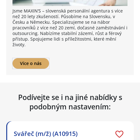
Jsme MAXIN’S – slovenská personální agentura s více
než 20 lety zkušeností. Působíme na Slovensku, v
Česku a Německu. Specializujeme se na nábor
pracovníků z více než 20 zemí, dočasné zaměstnávání i
outsourcing. Nabízíme stabilní zázemí, růst a férový
přístup. Spojujeme lidi s příležitostmi, které mění
životy.
Více o nás
Podívejte se i na jiné nabídky s
podobným nastavením:
Svářeč (m/ž) (A10915)