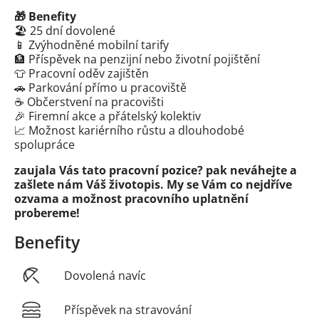
🎁 Benefity
🏖️ 25 dní dovolené
📱 Zvýhodněné mobilní tarify
🏦 Příspěvek na penzijní nebo životní pojištění
👕 Pracovní oděv zajištěn
🚗 Parkování přímo u pracoviště
☕ Občerstvení na pracovišti
🎉 Firemní akce a přátelský kolektiv
📈 Možnost kariérního růstu a dlouhodobé
spolupráce
zaujala Vás tato pracovní pozice? pak neváhejte a
zašlete nám Váš životopis. My se Vám co nejdříve
ozvama a možnost pracovního uplatnění
probereme!
Benefity
Dovolená navíc
Příspěvek na stravování