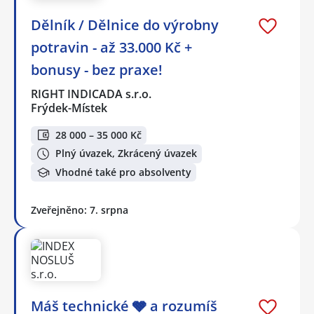
Dělník / Dělnice do výrobny
potravin - až 33.000 Kč +
bonusy - bez praxe!
RIGHT INDICADA s.r.o.
Frýdek-Místek
28 000 – 35 000 Kč
Plný úvazek, Zkrácený úvazek
Vhodné také pro absolventy
Zveřejněno: 7. srpna
Máš technické 🩶 a rozumíš