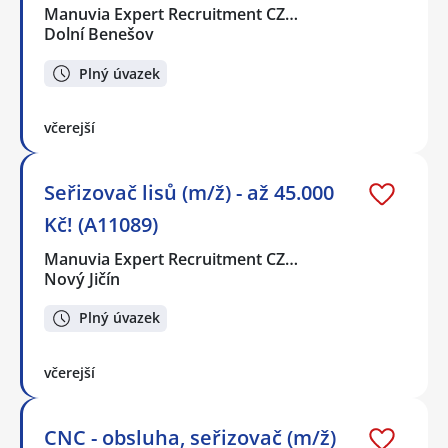
Manuvia Expert Recruitment CZ…
Dolní Benešov
Plný úvazek
včerejší
Seřizovač lisů (m/ž) - až 45.000
Kč! (A11089)
Manuvia Expert Recruitment CZ…
Nový Jičín
Plný úvazek
včerejší
CNC - obsluha, seřizovač (m/ž)