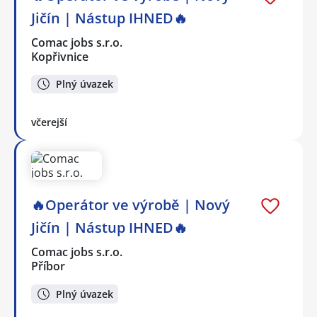
Jičín | Nástup IHNED🔥
Comac jobs s.r.o.
Kopřivnice
Plný úvazek
včerejší
🔥Operátor ve výrobě | Nový
Jičín | Nástup IHNED🔥
Comac jobs s.r.o.
Příbor
Plný úvazek