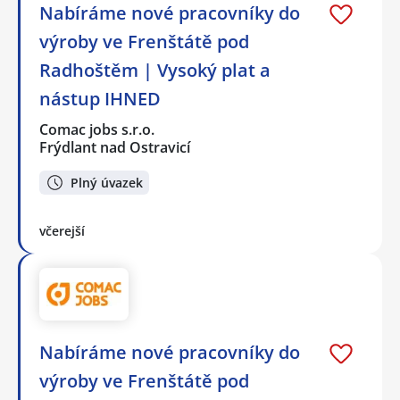
Nabíráme nové pracovníky do
výroby ve Frenštátě pod
Radhoštěm | Vysoký plat a
nástup IHNED
Comac jobs s.r.o.
Frýdlant nad Ostravicí
Plný úvazek
včerejší
Nabíráme nové pracovníky do
výroby ve Frenštátě pod