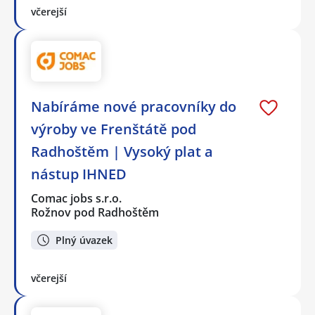
včerejší
Nabíráme nové pracovníky do
výroby ve Frenštátě pod
Radhoštěm | Vysoký plat a
nástup IHNED
Comac jobs s.r.o.
Rožnov pod Radhoštěm
Plný úvazek
včerejší