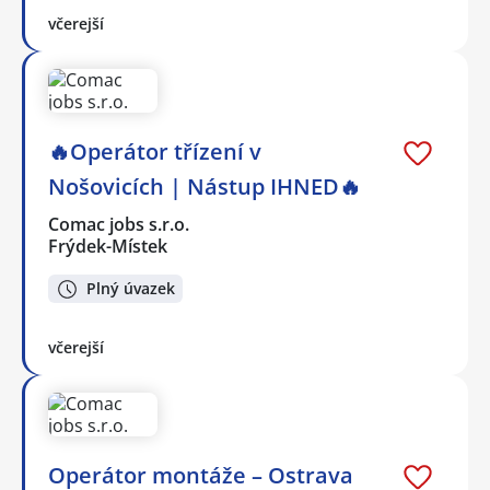
včerejší
🔥Operátor třízení v
Nošovicích | Nástup IHNED🔥
Comac jobs s.r.o.
Frýdek-Místek
Plný úvazek
včerejší
Operátor montáže – Ostrava