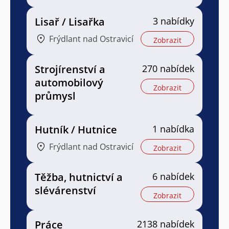
Lisař / Lisařka
3 nabídky
Frýdlant nad Ostravicí
Zobrazit
Strojírenství a
270 nabídek
automobilový
Zobrazit
průmysl
Hutník / Hutnice
1 nabídka
Frýdlant nad Ostravicí
Zobrazit
Těžba, hutnictví a
6 nabídek
slévárenství
Zobrazit
Práce
2138 nabídek