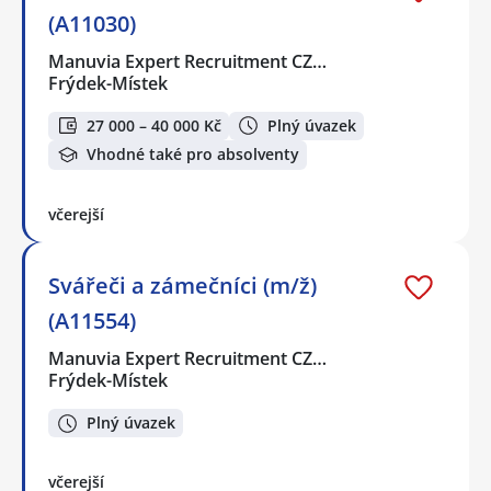
(A11030)
Manuvia Expert Recruitment CZ…
Frýdek-Místek
27 000 – 40 000 Kč
Plný úvazek
Vhodné také pro absolventy
včerejší
Svářeči a zámečníci (m/ž)
(A11554)
Manuvia Expert Recruitment CZ…
Frýdek-Místek
Plný úvazek
včerejší