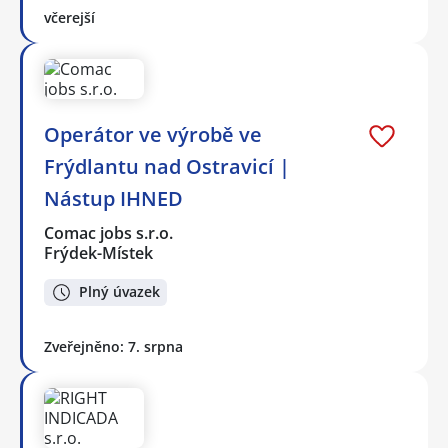
včerejší
Operátor ve výrobě ve
Frýdlantu nad Ostravicí |
Nástup IHNED
Comac jobs s.r.o.
Frýdek-Místek
Plný úvazek
Zveřejněno: 7. srpna