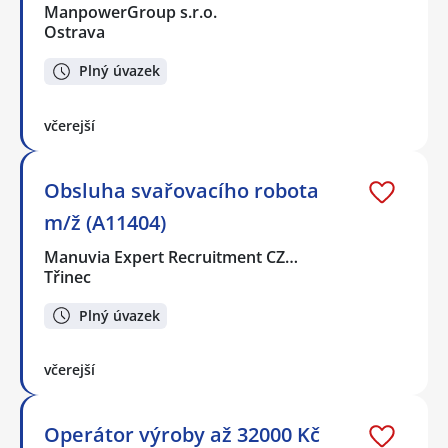
ManpowerGroup s.r.o.
Ostrava
Plný úvazek
včerejší
Obsluha svařovacího robota
m/ž (A11404)
Manuvia Expert Recruitment CZ…
Třinec
Plný úvazek
včerejší
Operátor výroby až 32000 Kč