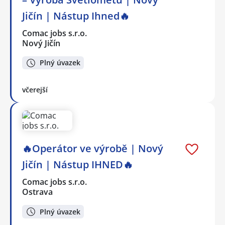
Jičín | Nástup Ihned🔥
Comac jobs s.r.o.
Nový Jičín
Plný úvazek
včerejší
🔥Operátor ve výrobě | Nový
Jičín | Nástup IHNED🔥
Comac jobs s.r.o.
Ostrava
Plný úvazek