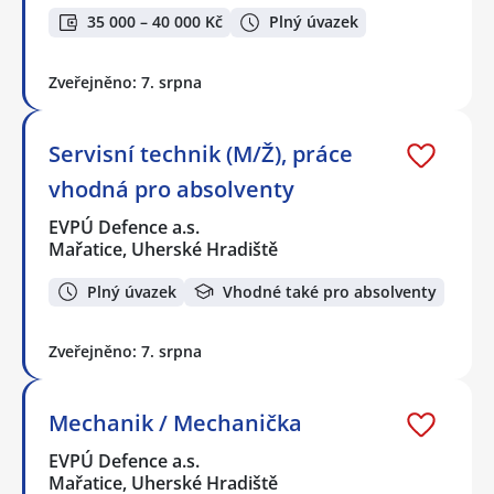
35 000 – 40 000 Kč
Plný úvazek
Zveřejněno: 7. srpna
Servisní technik (M/Ž), práce
vhodná pro absolventy
EVPÚ Defence a.s.
Mařatice, Uherské Hradiště
Plný úvazek
Vhodné také pro absolventy
Zveřejněno: 7. srpna
Mechanik / Mechanička
EVPÚ Defence a.s.
Mařatice, Uherské Hradiště