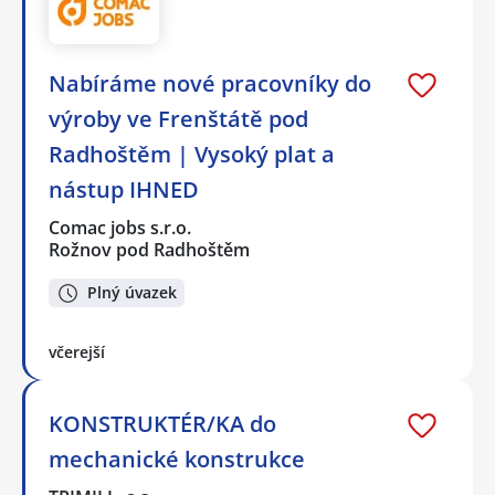
Nabíráme nové pracovníky do
výroby ve Frenštátě pod
Radhoštěm | Vysoký plat a
nástup IHNED
Comac jobs s.r.o.
Rožnov pod Radhoštěm
Plný úvazek
včerejší
KONSTRUKTÉR/KA do
mechanické konstrukce