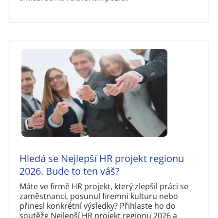
Hledá se Nejlepší HR projekt regionu
2026. Bude to ten váš?
Máte ve firmě HR projekt, který zlepšil práci se
zaměstnanci, posunul firemní kulturu nebo
přinesl konkrétní výsledky? Přihlaste ho do
soutěže Nejlepší HR projekt regionu 2026 a