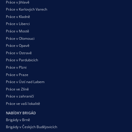
Práce v Jihlavě
Práce v Karlových Varech
Práce v Kladně
Práce v Liberci
Práce v Mostě
Práce v Olomouci
Práce v Opavě
Práce v Ostravě
Práce v Pardubicích
Práce v Plzni
Práce v Praze
Práce v Ústí nad Labem
Práce ve Zlíně
Práce v zahraničí
Práce ve vaší
lokalitě
NABÍDKY BRIGÁD
Brigády v Brně
Brigády v Českých Budějovicích