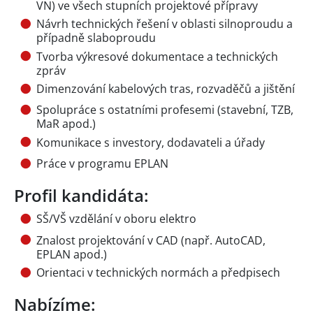
VN) ve všech stupních projektové přípravy
Návrh technických řešení v oblasti silnoproudu a
případně slaboproudu
Tvorba výkresové dokumentace a technických
zpráv
Dimenzování kabelových tras, rozvaděčů a jištění
Spolupráce s ostatními profesemi (stavební, TZB,
MaR apod.)
Komunikace s investory, dodavateli a úřady
Práce v programu EPLAN
Profil kandidáta:
SŠ/VŠ vzdělání v oboru elektro
Znalost projektování v CAD (např. AutoCAD,
EPLAN apod.)
Orientaci v technických normách a předpisech
Nabízíme: