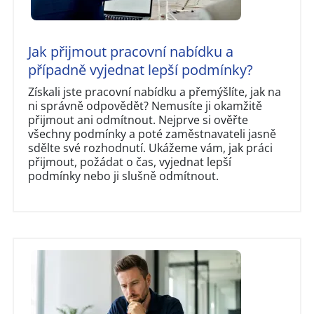
Jak přijmout pracovní nabídku a
případně vyjednat lepší podmínky?
Získali jste pracovní nabídku a přemýšlíte, jak na
ni správně odpovědět? Nemusíte ji okamžitě
přijmout ani odmítnout. Nejprve si ověřte
všechny podmínky a poté zaměstnavateli jasně
sdělte své rozhodnutí. Ukážeme vám, jak práci
přijmout, požádat o čas, vyjednat lepší
podmínky nebo ji slušně odmítnout.