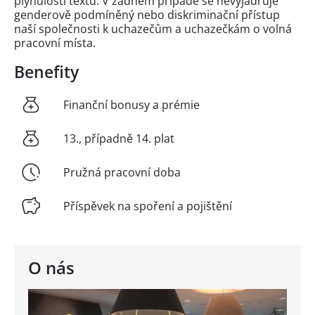
plynulosti textu. V žádném případě se nevyjadřuje
genderově podmíněný nebo diskriminační přístup
naší společnosti k uchazečům a uchazečkám o volná
pracovní místa.
Benefity
Finanční bonusy a prémie
13., případně 14. plat
Pružná pracovní doba
Příspěvek na spoření a pojištění
O nás