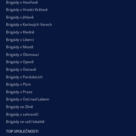
Brigády v Havířově
Brigády v Hradci Králové
Brigády v Jihlavě
Brigády v Karlových Varech
Brigády v Kladně
Brigády v Liberci
Brigády v Mostě
Brigády v Olomouci
Brigády v Opavě
Brigády v Ostravě
Brigády v Pardubicích
Brigády v Plzni
Brigády v Praze
Brigády v Ústí nad Labem
Brigády ve Zlíně
Brigády v zahraničí
Brigády ve vaší
lokalitě
TOP SPOLEČNOSTI