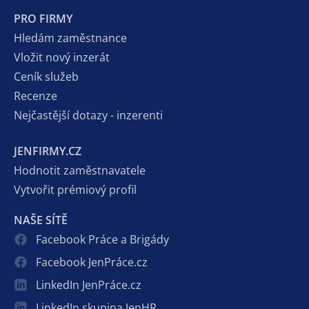
PRO FIRMY
Hledám zaměstnance
Vložit nový inzerát
Ceník služeb
Recenze
Nejčastější dotazy - inzerenti
JENFIRMY.CZ
Hodnotit zaměstnavatele
Vytvořit prémiový profil
NAŠE SÍTĚ
Facebook Práce a Brigády
Facebook JenPráce.cz
LinkedIn JenPráce.cz
LinkedIn skupina JenHR