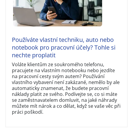
Používáte vlastní techniku, auto nebo
notebook pro pracovní účely? Tohle si
nechte proplatit
Voláte klientům ze soukromého telefonu,
pracujete na vlastním notebooku nebo jezdíte
na pracovní cesty svým autem? Používání
vlastního vybavení není zakázané, nemělo by ale
automaticky znamenat, že budete pracovní
náklady platit ze svého. Podívejte se, co si máte
se zaměstnavatelem domluvit, na jaké náhrady
můžete mít nárok a co dělat, když se vaše věc při
práci poškodí.