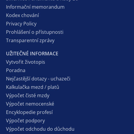
Informační memorandum
Kodex chování
Privacy Policy
Prohlášení o přístupnosti
Transparentní zprávy
UŽITEČNÉ INFORMACE
Vytvořit životopis
Poradna
Nejčastější dotazy - uchazeči
Kalkulačka mezd / platů
Výpočet čisté mzdy
Výpočet nemocenské
Encyklopedie profesí
Výpočet podpory
Výpočet odchodu do důchodu