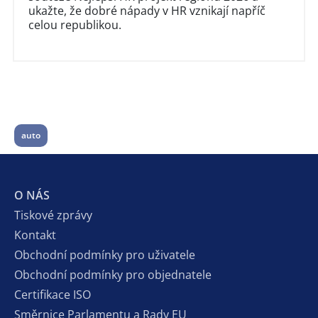
ukažte, že dobré nápady v HR vznikají napříč
celou republikou.
auto
O NÁS
Tiskové zprávy
Kontakt
Obchodní podmínky pro uživatele
Obchodní podmínky pro objednatele
Certifikace ISO
Směrnice Parlamentu a Rady EU