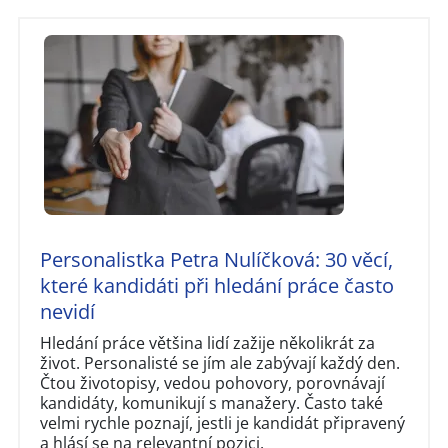
Personalistka Petra Nulíčková: 30 věcí,
které kandidáti při hledání práce často
nevidí
Hledání práce většina lidí zažije několikrát za
život. Personalisté se jím ale zabývají každý den.
Čtou životopisy, vedou pohovory, porovnávají
kandidáty, komunikují s manažery. Často také
velmi rychle poznají, jestli je kandidát připravený
a hlásí se na relevantní pozici.