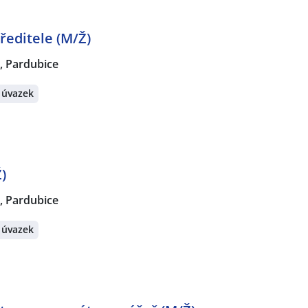
ředitele (M/Ž)
 Pardubice
 úvazek
)
 Pardubice
 úvazek