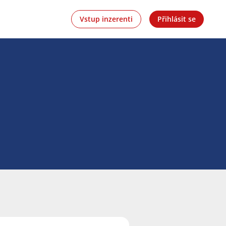
Vstup inzerenti
Přihlásit se