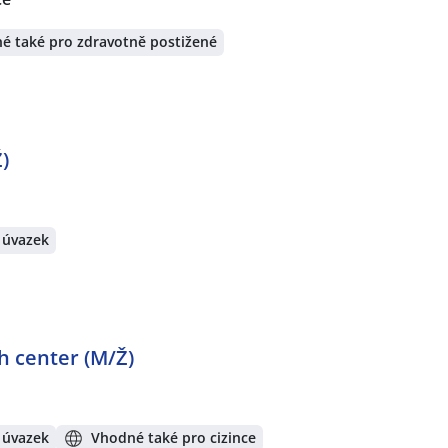
é také pro zdravotně postižené
)
 úvazek
 center (M/Ž)
 úvazek
Vhodné také pro cizince