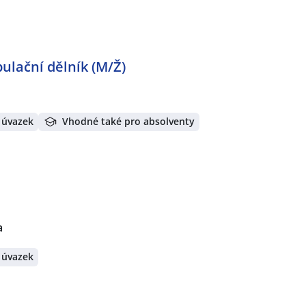
pulační dělník (M/Ž)
 úvazek
Vhodné také pro absolventy
a
 úvazek