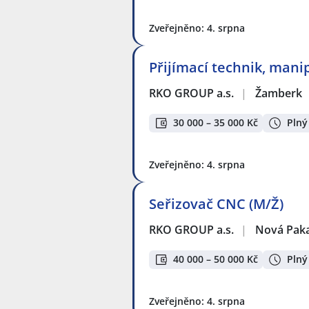
Zveřejněno: 4. srpna
Přijímací technik, mani
RKO GROUP a.s.
|
Žamberk
30 000 – 35 000 Kč
Plný
Zveřejněno: 4. srpna
Seřizovač CNC (M/Ž)
RKO GROUP a.s.
|
Nová Pak
40 000 – 50 000 Kč
Plný
Zveřejněno: 4. srpna