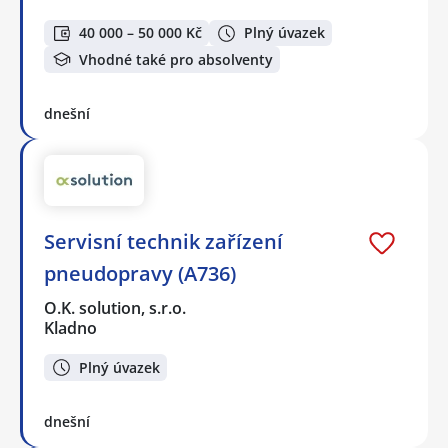
40 000 – 50 000 Kč
Plný úvazek
Vhodné také pro absolventy
dnešní
Servisní technik zařízení
pneudopravy (A736)
O.K. solution, s.r.o.
Kladno
Plný úvazek
dnešní