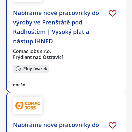
Nabíráme nové pracovníky do
výroby ve Frenštátě pod
Radhoštěm | Vysoký plat a
nástup IHNED
Comac jobs s.r.o.
Frýdlant nad Ostravicí
Plný úvazek
dnešní
Nabíráme nové pracovníky do