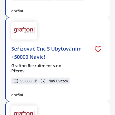
dnešní
Seřizovač Cnc S Ubytováním
+50000 Navíc!
Grafton Recruitment s.r.o.
Přerov
55 000 Kč
Plný úvazek
dnešní