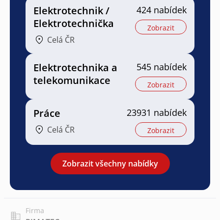
Elektrotechnik /
424 nabídek
Elektrotechnička
Zobrazit
Celá ČR
Elektrotechnika a
545 nabídek
telekomunikace
Zobrazit
Práce
23931 nabídek
Celá ČR
Zobrazit
Zobrazit všechny nabídky
Firma