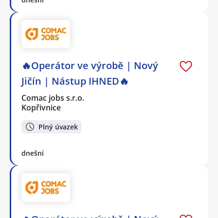
🔥Operátor ve výrobě | Nový
Jičín | Nástup IHNED🔥
Comac jobs s.r.o.
Kopřivnice
Plný úvazek
dnešní