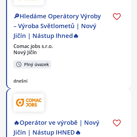
🔎Hledáme Operátory Výroby
– Výroba Světlometů | Nový
Jičín | Nástup Ihned🔥
Comac jobs s.r.o.
Nový Jičín
Plný úvazek
dnešní
🔥Operátor ve výrobě | Nový
Jičín | Nástup IHNED🔥