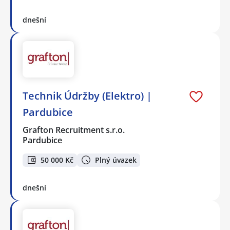
dnešní
Technik Údržby (Elektro) |
Pardubice
Grafton Recruitment s.r.o.
Pardubice
50 000 Kč
Plný úvazek
dnešní