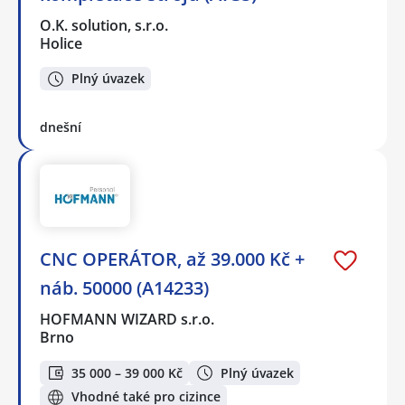
O.K. solution, s.r.o.
Holice
Plný úvazek
dnešní
CNC OPERÁTOR, až 39.000 Kč +
náb. 50000 (A14233)
HOFMANN WIZARD s.r.o.
Brno
35 000 – 39 000 Kč
Plný úvazek
Vhodné také pro cizince