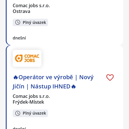
Comac jobs s.r.o.
Ostrava
Plný úvazek
dnešní
🔥Operátor ve výrobě | Nový
Jičín | Nástup IHNED🔥
Comac jobs s.r.o.
Frýdek-Místek
Plný úvazek
dnešní