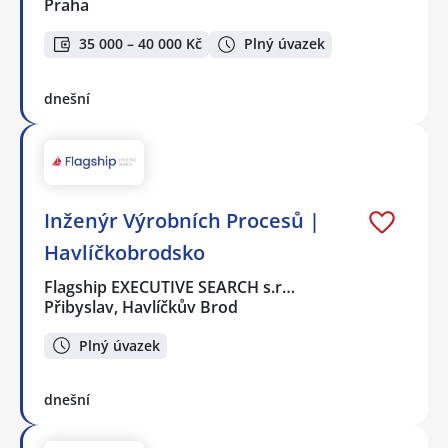
Praha
35 000 – 40 000 Kč
Plný úvazek
dnešní
Inženýr Výrobních Procesů |
Havlíčkobrodsko
Flagship EXECUTIVE SEARCH s.r…
Přibyslav, Havlíčkův Brod
Plný úvazek
dnešní