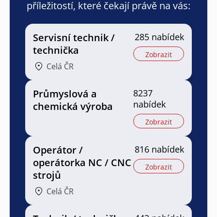
příležitostí, které čekají právě na vás:
Servisní technik /
285 nabídek
technička
Zobrazit
Celá ČR
Průmyslová a
8237
nabídek
chemická výroba
Zobrazit
Operátor /
816 nabídek
operátorka NC / CNC
Zobrazit
strojů
Celá ČR