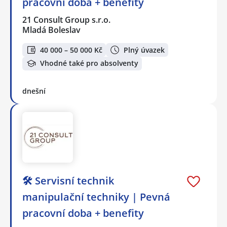
pracovní doba + benefity
21 Consult Group s.r.o.
Mladá Boleslav
40 000 – 50 000 Kč
Plný úvazek
Vhodné také pro absolventy
dnešní
🛠️ Servisní technik
manipulační techniky | Pevná
pracovní doba + benefity