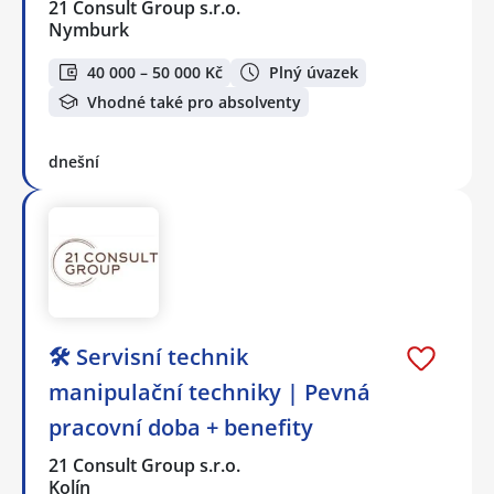
21 Consult Group s.r.o.
Nymburk
40 000 – 50 000 Kč
Plný úvazek
Vhodné také pro absolventy
dnešní
🛠️ Servisní technik
manipulační techniky | Pevná
pracovní doba + benefity
21 Consult Group s.r.o.
Kolín