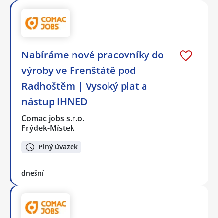
Nabíráme nové pracovníky do
výroby ve Frenštátě pod
Radhoštěm | Vysoký plat a
nástup IHNED
Comac jobs s.r.o.
Frýdek-Místek
Plný úvazek
dnešní