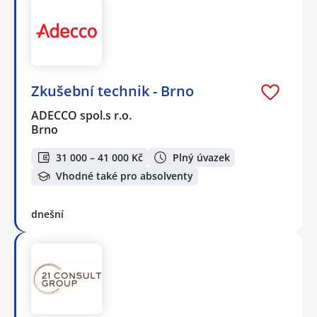
Zkušební technik - Brno
ADECCO spol.s r.o.
Brno
31 000 – 41 000 Kč
Plný úvazek
Vhodné také pro absolventy
dnešní