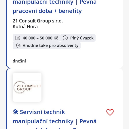
manipulační techniky | Pevná
pracovní doba + benefity
21 Consult Group s.r.o.
Kutná Hora
40 000 – 50 000 Kč
Plný úvazek
Vhodné také pro absolventy
dnešní
🛠️ Servisní technik
manipulační techniky | Pevná