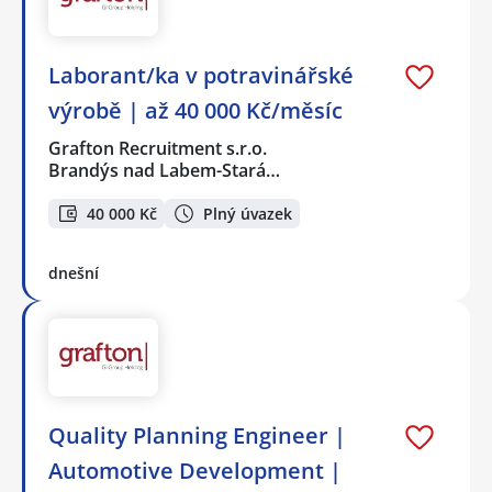
Laborant/ka v potravinářské
výrobě | až 40 000 Kč/měsíc
Grafton Recruitment s.r.o.
Brandýs nad Labem-Stará…
40 000 Kč
Plný úvazek
dnešní
Quality Planning Engineer |
Automotive Development |