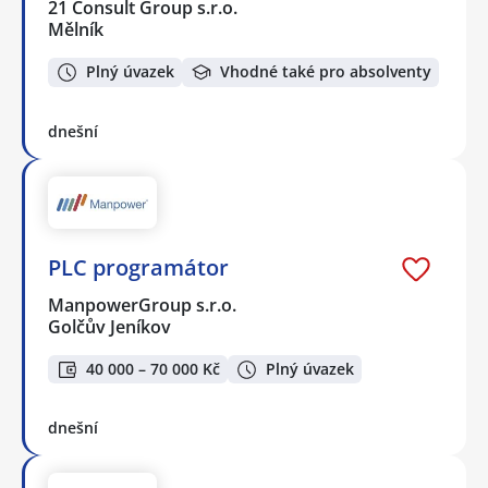
21 Consult Group s.r.o.
Mělník
Plný úvazek
Vhodné také pro absolventy
dnešní
PLC programátor
ManpowerGroup s.r.o.
Golčův Jeníkov
40 000 – 70 000 Kč
Plný úvazek
dnešní