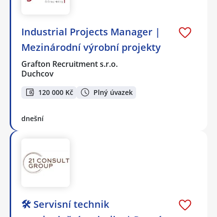
Industrial Projects Manager |
Mezinárodní výrobní projekty
Grafton Recruitment s.r.o.
Duchcov
120 000 Kč
Plný úvazek
dnešní
🛠️ Servisní technik