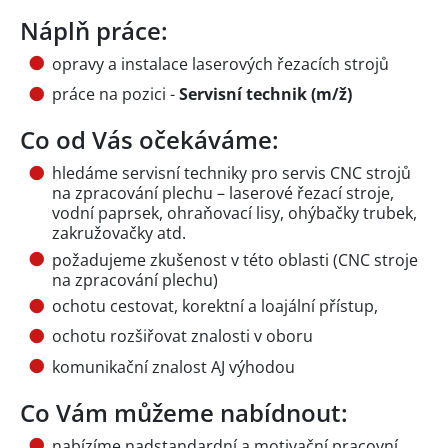
Náplň práce:
opravy a instalace laserových řezacích strojů
práce na pozici -
Servisní technik (m/ž)
Co od Vás očekáváme:
hledáme servisní techniky pro servis CNC strojů
na zpracování plechu – laserové řezací stroje,
vodní paprsek, ohraňovací lisy, ohýbačky trubek,
zakružovačky atd.
požadujeme zkušenost v této oblasti (CNC stroje
na zpracování plechu)
ochotu cestovat, korektní a loajální přístup,
ochotu rozšiřovat znalosti v oboru
komunikační znalost AJ výhodou
Co Vám můžeme nabídnout:
nabízíme nadstandardní a motivační pracovní