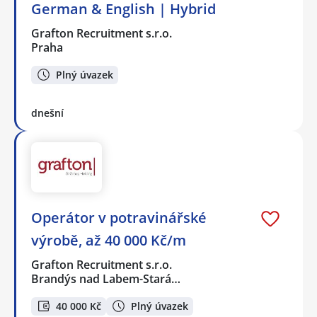
German & English | Hybrid
Grafton Recruitment s.r.o.
Praha
Plný úvazek
dnešní
Operátor v potravinářské
výrobě, až 40 000 Kč/m
Grafton Recruitment s.r.o.
Brandýs nad Labem-Stará…
40 000 Kč
Plný úvazek