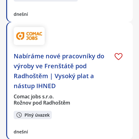
dnešní
Nabíráme nové pracovníky do
výroby ve Frenštátě pod
Radhoštěm | Vysoký plat a
nástup IHNED
Comac jobs s.r.o.
Rožnov pod Radhoštěm
Plný úvazek
dnešní