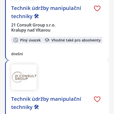
Technik údržby manipulační
techniky 🛠️
21 Consult Group s.r.o.
Kralupy nad Vltavou
Plný úvazek
Vhodné také pro absolventy
dnešní
Technik údržby manipulační
techniky 🛠️