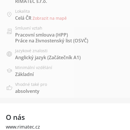
RIMATEC s.r.o.
Lokalita
Celá ČR
Zobrazit na mapě
Smluvní vztah
Pracovní smlouva (HPP)
Práce na živnostenský list (OSVČ)
Jazykové znalosti
Anglický jazyk
(Začátečník A1)
Minimální vzdělání
Základní
Vhodné také pro
absolventy
O nás
www.rimatec.cz