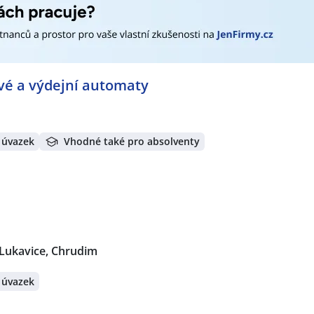
ové a výdejní automaty
 úvazek
Vhodné také pro absolventy
 Lukavice, Chrudim
 úvazek