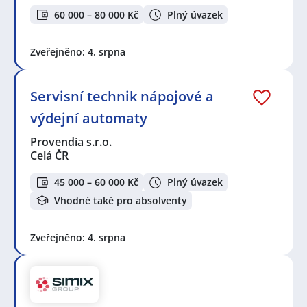
60 000 – 80 000 Kč
Plný úvazek
Zveřejněno: 4. srpna
Servisní technik nápojové a
výdejní automaty
Provendia s.r.o.
Celá ČR
45 000 – 60 000 Kč
Plný úvazek
Vhodné také pro absolventy
Zveřejněno: 4. srpna