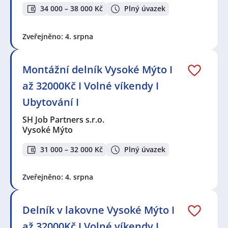
34 000 – 38 000 Kč
Plný úvazek
Zveřejněno: 4. srpna
Montážní delník Vysoké Mýto I
až 32000Kč I Volné víkendy I
Ubytování I
SH Job Partners s.r.o.
Vysoké Mýto
31 000 – 32 000 Kč
Plný úvazek
Zveřejněno: 4. srpna
Delník v lakovne Vysoké Mýto I
až 32000Kč I Volné víkendy I