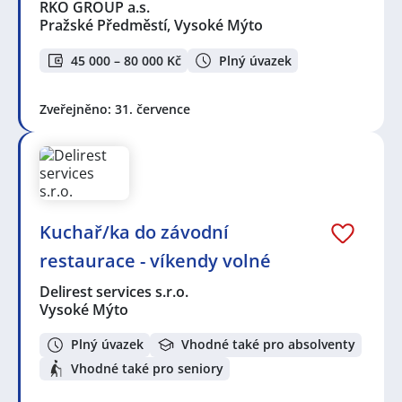
RKO GROUP a.s.
Pražské Předměstí, Vysoké Mýto
45 000 – 80 000 Kč
Plný úvazek
Zveřejněno: 31. července
Kuchař/ka do závodní
restaurace - víkendy volné
Delirest services s.r.o.
Vysoké Mýto
Plný úvazek
Vhodné také pro absolventy
Vhodné také pro seniory