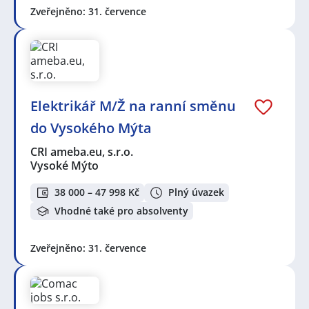
Zveřejněno: 31. července
Elektrikář M/Ž na ranní směnu
do Vysokého Mýta
CRI ameba.eu, s.r.o.
Vysoké Mýto
38 000 – 47 998 Kč
Plný úvazek
Vhodné také pro absolventy
Zveřejněno: 31. července