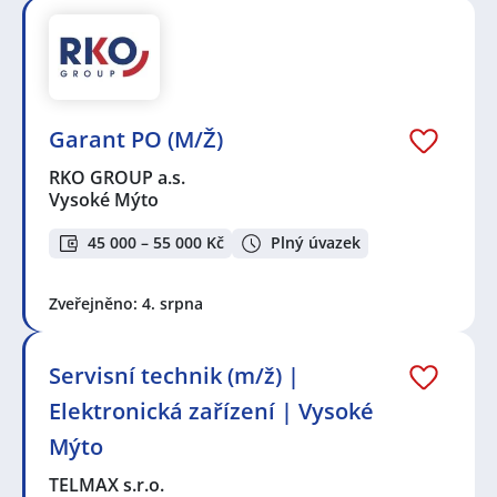
Garant PO (M/Ž)
RKO GROUP a.s.
Vysoké Mýto
45 000 – 55 000 Kč
Plný úvazek
Zveřejněno: 4. srpna
Servisní technik (m/ž) |
Elektronická zařízení | Vysoké
Mýto
TELMAX s.r.o.