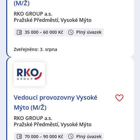
(M/Ž)
RKO GROUP a.s.
Pražské Předměstí, Vysoké Mýto
35 000 – 60 000 Kč
Plný úvazek
Zveřejněno: 3. srpna
Vedoucí provozovny Vysoké
Mýto (M/Ž)
RKO GROUP a.s.
Pražské Předměstí, Vysoké Mýto
70 000 – 90 000 Kč
Plný úvazek