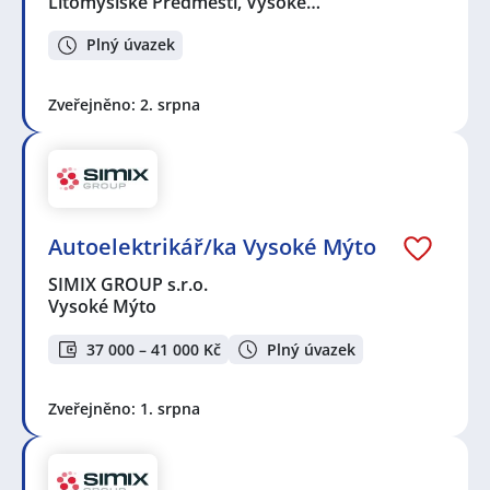
Litomyšlské Předměstí, Vysoké…
Plný úvazek
Zveřejněno: 2. srpna
Autoelektrikář/ka Vysoké Mýto
SIMIX GROUP s.r.o.
Vysoké Mýto
37 000 – 41 000 Kč
Plný úvazek
Zveřejněno: 1. srpna