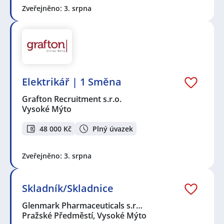
Zveřejněno: 3. srpna
Elektrikář | 1 Směna
Grafton Recruitment s.r.o.
Vysoké Mýto
48 000 Kč
Plný úvazek
Zveřejněno: 3. srpna
Skladník/Skladnice
Glenmark Pharmaceuticals s.r…
Pražské Předměstí, Vysoké Mýto