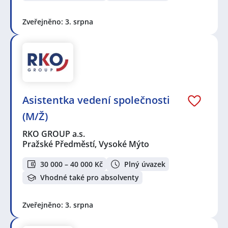
Zveřejněno: 3. srpna
Asistentka vedení společnosti
(M/Ž)
RKO GROUP a.s.
Pražské Předměstí, Vysoké Mýto
30 000 – 40 000 Kč
Plný úvazek
Vhodné také pro absolventy
Zveřejněno: 3. srpna