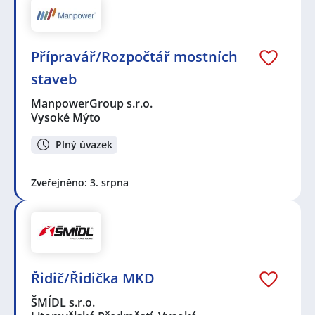
Přípravář/Rozpočtář mostních
staveb
ManpowerGroup s.r.o.
Vysoké Mýto
Plný úvazek
Zveřejněno: 3. srpna
Řidič/Řidička MKD
ŠMÍDL s.r.o.