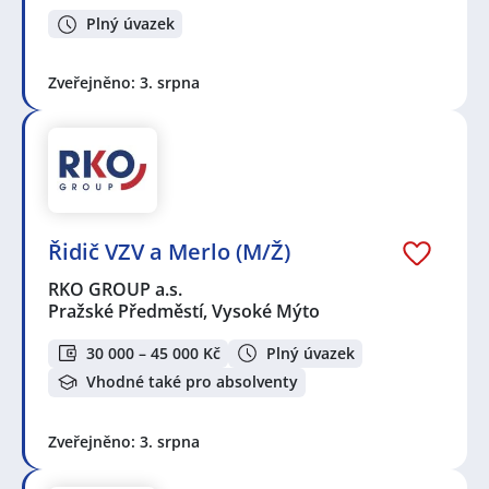
Plný úvazek
Zveřejněno: 3. srpna
Řidič VZV a Merlo (M/Ž)
RKO GROUP a.s.
Pražské Předměstí, Vysoké Mýto
30 000 – 45 000 Kč
Plný úvazek
Vhodné také pro absolventy
Zveřejněno: 3. srpna