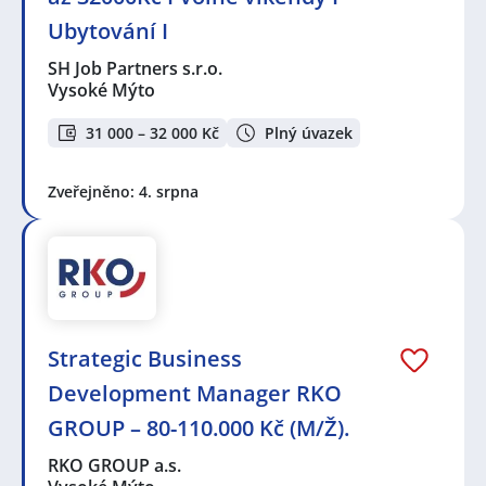
Ubytování I
SH Job Partners s.r.o.
Vysoké Mýto
31 000 – 32 000 Kč
Plný úvazek
Zveřejněno: 4. srpna
Strategic Business
Development Manager RKO
GROUP – 80-110.000 Kč (M/Ž).
RKO GROUP a.s.