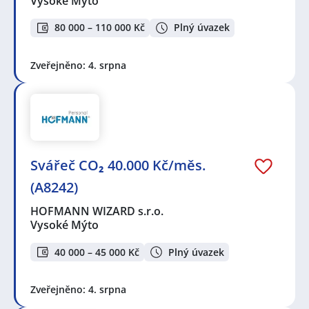
Vysoké Mýto
80 000 – 110 000 Kč
Plný úvazek
Zveřejněno: 4. srpna
Svářeč CO₂ 40.000 Kč/měs.
(A8242)
HOFMANN WIZARD s.r.o.
Vysoké Mýto
40 000 – 45 000 Kč
Plný úvazek
Zveřejněno: 4. srpna