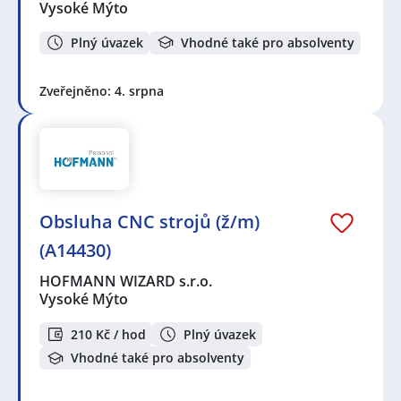
Vysoké Mýto
Plný úvazek
Vhodné také pro absolventy
Zveřejněno: 4. srpna
Obsluha CNC strojů (ž/m)
(A14430)
HOFMANN WIZARD s.r.o.
Vysoké Mýto
210 Kč / hod
Plný úvazek
Vhodné také pro absolventy