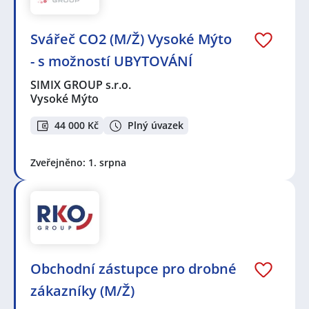
Svářeč CO2 (M/Ž) Vysoké Mýto
- s možností UBYTOVÁNÍ
SIMIX GROUP s.r.o.
Vysoké Mýto
44 000 Kč
Plný úvazek
Zveřejněno: 1. srpna
Obchodní zástupce pro drobné
zákazníky (M/Ž)