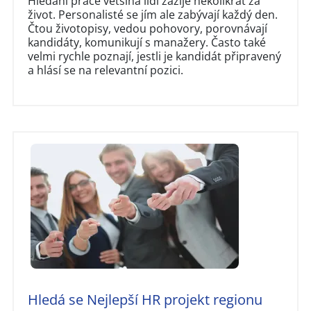
Hledání práce většina lidí zažije několikrát za
život. Personalisté se jím ale zabývají každý den.
Čtou životopisy, vedou pohovory, porovnávají
kandidáty, komunikují s manažery. Často také
velmi rychle poznají, jestli je kandidát připravený
a hlásí se na relevantní pozici.
Hledá se Nejlepší HR projekt regionu