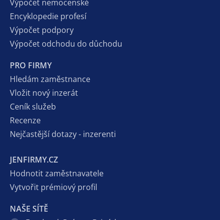
Výpočet nemocenské
Encyklopedie profesí
Výpočet podpory
Výpočet odchodu do důchodu
PRO FIRMY
Hledám zaměstnance
Vložit nový inzerát
Ceník služeb
Recenze
Nejčastější dotazy - inzerenti
JENFIRMY.CZ
Hodnotit zaměstnavatele
Vytvořit prémiový profil
NAŠE SÍTĚ