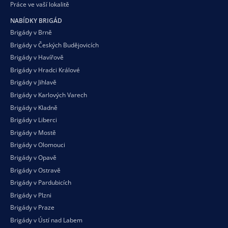
Práce ve vaší
lokalitě
NABÍDKY BRIGÁD
Brigády v Brně
Brigády v Českých Budějovicích
Brigády v Havířově
Brigády v Hradci Králové
Brigády v Jihlavě
Brigády v Karlových Varech
Brigády v Kladně
Brigády v Liberci
Brigády v Mostě
Brigády v Olomouci
Brigády v Opavě
Brigády v Ostravě
Brigády v Pardubicích
Brigády v Plzni
Brigády v Praze
Brigády v Ústí nad Labem