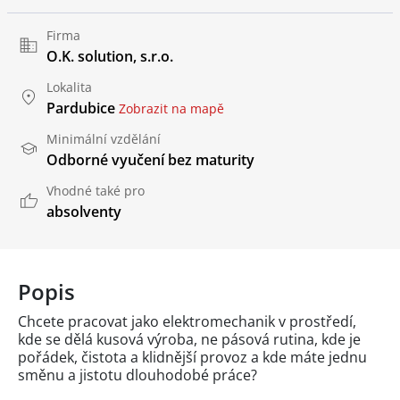
Firma
O.K. solution, s.r.o.
Lokalita
Pardubice
Zobrazit na mapě
Minimální vzdělání
Odborné vyučení bez maturity
Vhodné také pro
absolventy
Popis
Chcete pracovat jako elektromechanik v prostředí,
kde se dělá kusová výroba, ne pásová rutina, kde je
pořádek, čistota a klidnější provoz a kde máte jednu
směnu a jistotu dlouhodobé práce?