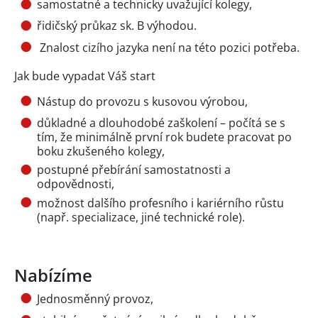
samostatné a technicky uvažující kolegy,
řidičský průkaz sk. B výhodou.
Znalost cizího jazyka není na této pozici potřeba.
Jak bude vypadat Váš start
Nástup do provozu s kusovou výrobou,
důkladné a dlouhodobé zaškolení – počítá se s
tím, že minimálně první rok budete pracovat po
boku zkušeného kolegy,
postupné přebírání samostatnosti a
odpovědnosti,
možnost dalšího profesního i kariérního růstu
(např. specializace, jiné technické role).
Nabízíme
Jednosměnný provoz,