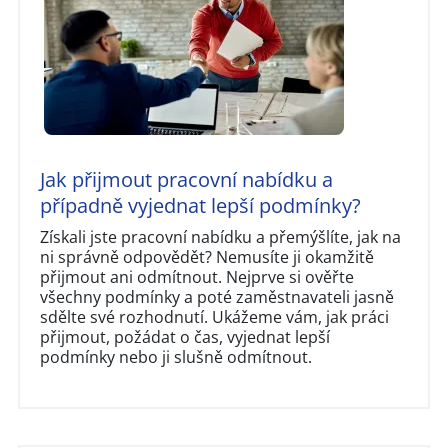
Jak přijmout pracovní nabídku a
případně vyjednat lepší podmínky?
Získali jste pracovní nabídku a přemýšlíte, jak na
ni správně odpovědět? Nemusíte ji okamžitě
přijmout ani odmítnout. Nejprve si ověřte
všechny podmínky a poté zaměstnavateli jasně
sdělte své rozhodnutí. Ukážeme vám, jak práci
přijmout, požádat o čas, vyjednat lepší
podmínky nebo ji slušně odmítnout.