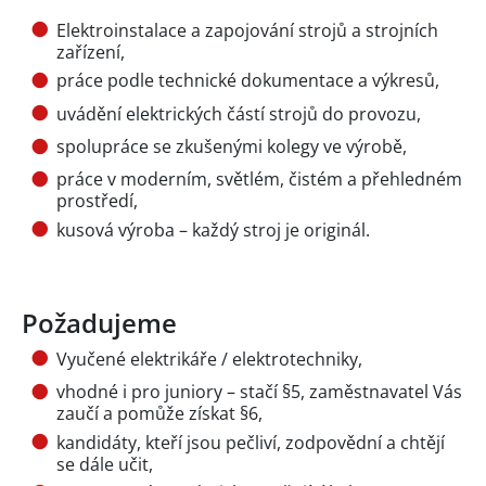
Elektroinstalace a zapojování strojů a strojních
zařízení,
práce podle technické dokumentace a výkresů,
uvádění elektrických částí strojů do provozu,
spolupráce se zkušenými kolegy ve výrobě,
práce v moderním, světlém, čistém a přehledném
prostředí,
kusová výroba – každý stroj je originál.
Požadujeme
Vyučené elektrikáře / elektrotechniky,
vhodné i pro juniory – stačí §5, zaměstnavatel Vás
zaučí a pomůže získat §6,
kandidáty, kteří jsou pečliví, zodpovědní a chtějí
se dále učit,