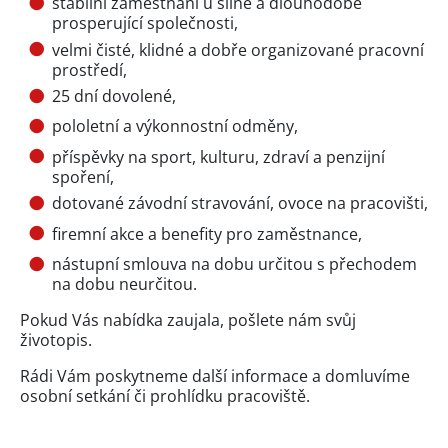
stabilní zaměstnání u silné a dlouhodobě
prosperující společnosti,
velmi čisté, klidné a dobře organizované pracovní
prostředí,
25 dní dovolené,
pololetní a výkonnostní odměny,
příspěvky na sport, kulturu, zdraví a penzijní
spoření,
dotované závodní stravování, ovoce na pracovišti,
firemní akce a benefity pro zaměstnance,
nástupní smlouva na dobu určitou s přechodem
na dobu neurčitou.
Pokud Vás nabídka zaujala, pošlete nám svůj
životopis.
Rádi Vám poskytneme další informace a domluvíme
osobní setkání či prohlídku pracoviště.