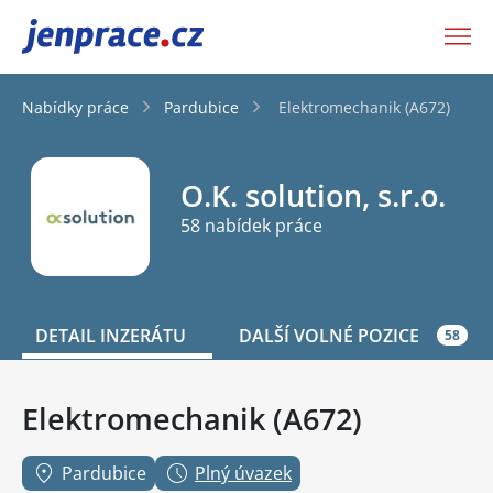
JenPráce.cz
Nabídky práce
Pardubice
Elektromechanik (A672)
O.K. solution, s.r.o.
58 nabídek práce
DETAIL INZERÁTU
DALŠÍ VOLNÉ POZICE
58
Elektromechanik (A672)
Pardubice
Plný úvazek