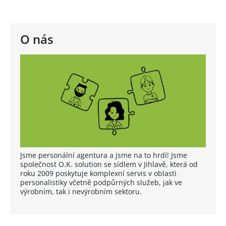
O nás
Jsme personální agentura a jsme na to hrdí! Jsme
společnost O.K. solution se sídlem v Jihlavě, která od
roku 2009 poskytuje komplexní servis v oblasti
personalistiky včetně podpůrných služeb, jak ve
výrobním, tak i nevýrobním sektoru.