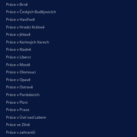
Práce v Brně
Práce v Českých Budějovicích
Práce v Havířově
Práce v Hradci Králové
Práce v Jihlavě
Práce v Karlových Varech
Práce v Kladně
Práce v Liberci
Práce v Mostě
Práce v Olomouci
Práce v Opavě
Práce v Ostravě
Práce v Pardubicích
Práce v Plzni
Práce v Praze
Práce v Ústí nad Labem
Práce ve Zlíně
Práce v zahraničí