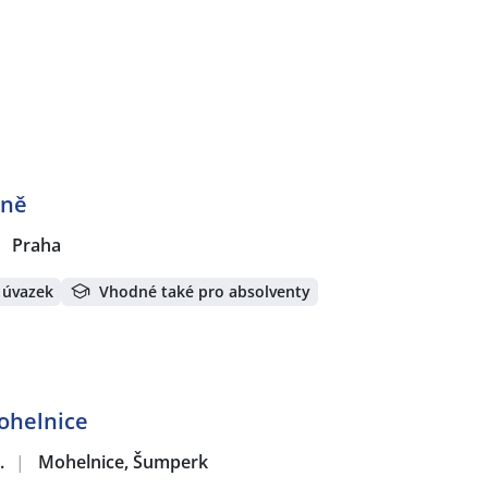
rně
Praha
 úvazek
Vhodné také pro absolventy
ohelnice
.
|
Mohelnice, Šumperk