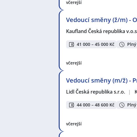
včerejší
Vedoucí směny (ž/m) - 
Kaufland Česká republika v.o.s
41 000 – 45 000 Kč
Plný
včerejší
Vedoucí směny (m/ž) - Pr
Lidl Česká republika s.r.o.
|
K
44 000 – 48 600 Kč
Plný
včerejší