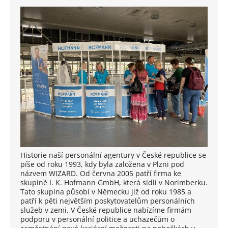
Historie naší personální agentury v České republice se
píše od roku 1993, kdy byla založena v Plzni pod
názvem WIZARD. Od června 2005 patří firma ke
skupině I. K. Hofmann GmbH, která sídlí v Norimberku.
Tato skupina působí v Německu již od roku 1985 a
patří k pěti největším poskytovatelům personálních
služeb v zemi. V České republice nabízíme firmám
podporu v personální politice a uchazečům o