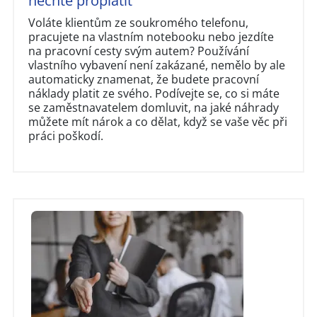
nechte proplatit
Voláte klientům ze soukromého telefonu,
pracujete na vlastním notebooku nebo jezdíte
na pracovní cesty svým autem? Používání
vlastního vybavení není zakázané, nemělo by ale
automaticky znamenat, že budete pracovní
náklady platit ze svého. Podívejte se, co si máte
se zaměstnavatelem domluvit, na jaké náhrady
můžete mít nárok a co dělat, když se vaše věc při
práci poškodí.