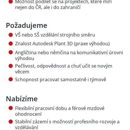
Možnost podílet se na projektech, které míří
nejen do ČR, ale i do zahraničí
Požadujeme
VŠ nebo SŠ vzdělání strojního směru
Znalost Autodesk Plant 3D (praxe výhodou)
Angličtina nebo němčina na komunikativní úrovni
výhodou
Pečlivost, odpovědnost a chuť učit se novým
věcem
Schopnost pracovat samostatně i týmově
Nabízíme
Flexibilní pracovní dobu a férové mzdové
ohodnocení
Stabilní zázemí s možností profesního rozvoje a
vzdělávání