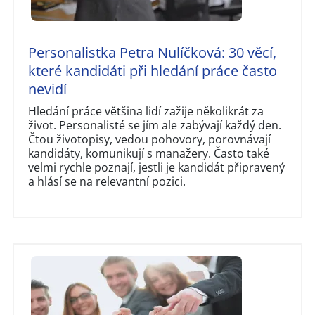
Personalistka Petra Nulíčková: 30 věcí,
které kandidáti při hledání práce často
nevidí
Hledání práce většina lidí zažije několikrát za
život. Personalisté se jím ale zabývají každý den.
Čtou životopisy, vedou pohovory, porovnávají
kandidáty, komunikují s manažery. Často také
velmi rychle poznají, jestli je kandidát připravený
a hlásí se na relevantní pozici.