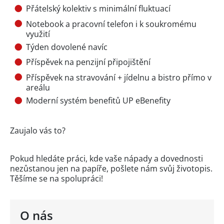
Přátelský kolektiv s minimální fluktuací
Notebook a pracovní telefon i k soukromému
využití
Týden dovolené navíc
Příspěvek na penzijní připojištění
Příspěvek na stravování + jídelnu a bistro přímo v
areálu
Moderní systém benefitů UP eBenefity
Zaujalo vás to?
Pokud hledáte práci, kde vaše nápady a dovednosti
nezůstanou jen na papíře, pošlete nám svůj životopis.
Těšíme se na spolupráci!
O nás