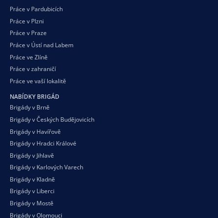
Práce v Pardubicích
Práce v Plzni
Práce v Praze
Práce v Ústí nad Labem
Práce ve Zlíně
Práce v zahraničí
Práce ve vaší
lokalitě
NABÍDKY BRIGÁD
Brigády v Brně
Brigády v Českých Budějovicích
Brigády v Havířově
Brigády v Hradci Králové
Brigády v Jihlavě
Brigády v Karlových Varech
Brigády v Kladně
Brigády v Liberci
Brigády v Mostě
Brigády v Olomouci