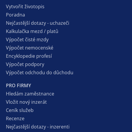
Vytvořit životopis
Poradna
Nejčastější dotazy - uchazeči
Kalkulačka mezd / platů
Výpočet čisté mzdy
Výpočet nemocenské
Encyklopedie profesí
Výpočet podpory
Výpočet odchodu do důchodu
PRO FIRMY
Hledám zaměstnance
Vložit nový inzerát
Ceník služeb
Recenze
Nejčastější dotazy - inzerenti