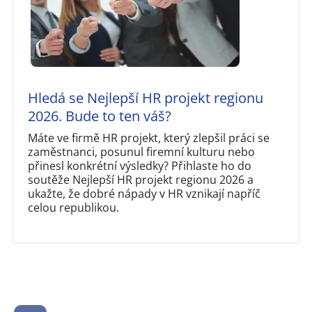
Hledá se Nejlepší HR projekt regionu
2026. Bude to ten váš?
Máte ve firmě HR projekt, který zlepšil práci se
zaměstnanci, posunul firemní kulturu nebo
přinesl konkrétní výsledky? Přihlaste ho do
soutěže Nejlepší HR projekt regionu 2026 a
ukažte, že dobré nápady v HR vznikají napříč
celou republikou.