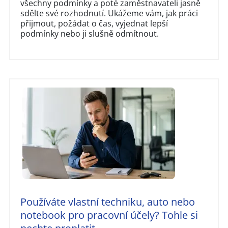
všechny podmínky a poté zaměstnavateli jasně
sdělte své rozhodnutí. Ukážeme vám, jak práci
přijmout, požádat o čas, vyjednat lepší
podmínky nebo ji slušně odmítnout.
Používáte vlastní techniku, auto nebo
notebook pro pracovní účely? Tohle si