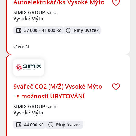
Autoelektrikář/ka Vysoké Mýto
SIMIX GROUP s.r.o.
Vysoké Mýto
37 000 – 41 000 Kč
Plný úvazek
včerejší
Svářeč CO2 (M/Ž) Vysoké Mýto
- s možností UBYTOVÁNÍ
SIMIX GROUP s.r.o.
Vysoké Mýto
44 000 Kč
Plný úvazek