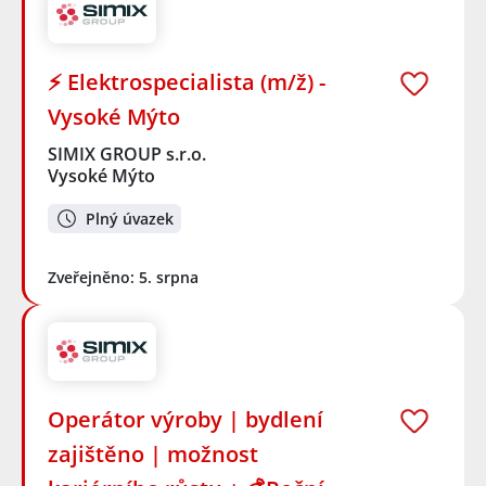
⚡ Elektrospecialista (m/ž) -
Vysoké Mýto
SIMIX GROUP s.r.o.
Vysoké Mýto
Plný úvazek
Zveřejněno: 5. srpna
Operátor výroby | bydlení
zajištěno | možnost