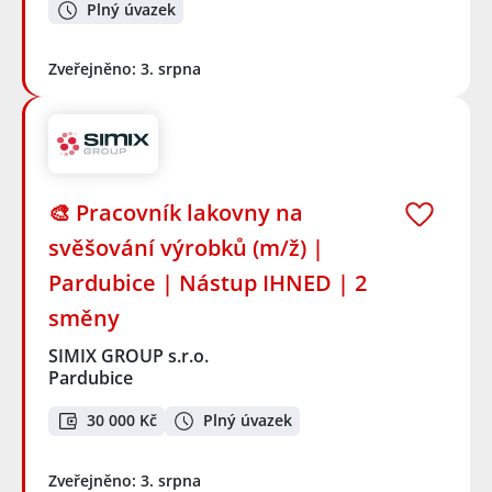
Plný úvazek
Zveřejněno: 3. srpna
🎨 Pracovník lakovny na
svěšování výrobků (m/ž) |
Pardubice | Nástup IHNED | 2
směny
SIMIX GROUP s.r.o.
Pardubice
30 000 Kč
Plný úvazek
Zveřejněno: 3. srpna