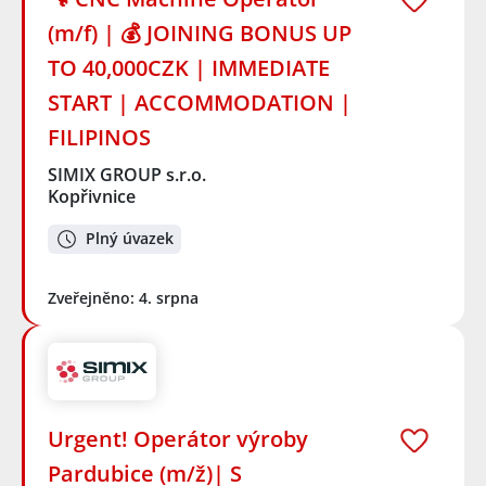
(m/f) | 💰 JOINING BONUS UP
TO 40,000CZK | IMMEDIATE
START | ACCOMMODATION |
FILIPINOS
SIMIX GROUP s.r.o.
Kopřivnice
Plný úvazek
Zveřejněno: 4. srpna
Urgent! Operátor výroby
Pardubice (m/ž)| S