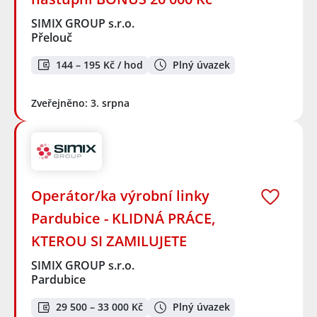
SIMIX GROUP s.r.o.
Přelouč
144 – 195 Kč / hod
Plný úvazek
Zveřejněno: 3. srpna
Operátor/ka výrobní linky
Pardubice - KLIDNÁ PRÁCE,
KTEROU SI ZAMILUJETE
SIMIX GROUP s.r.o.
Pardubice
29 500 – 33 000 Kč
Plný úvazek