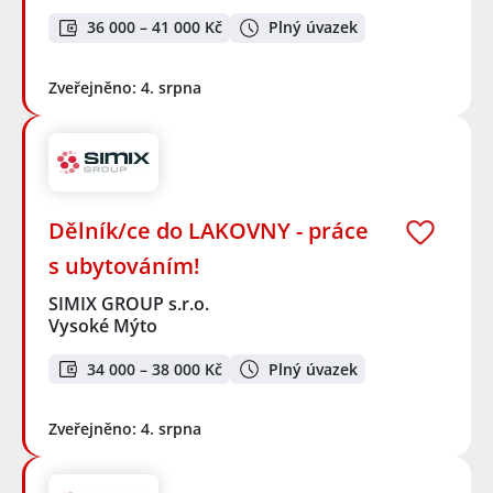
36 000 – 41 000 Kč
Plný úvazek
Zveřejněno: 4. srpna
Dělník/ce do LAKOVNY - práce
s ubytováním!
SIMIX GROUP s.r.o.
Vysoké Mýto
34 000 – 38 000 Kč
Plný úvazek
Zveřejněno: 4. srpna