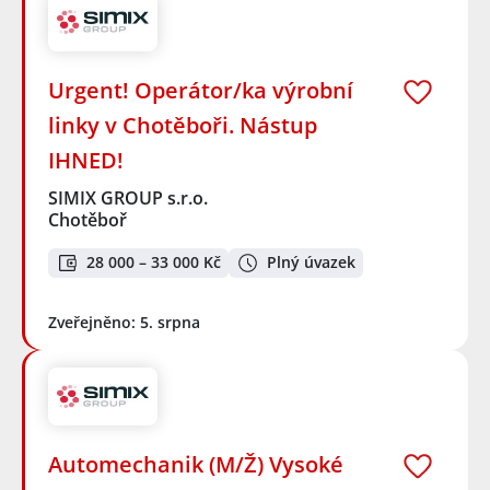
Urgent! Operátor/ka výrobní
linky v Chotěboři. Nástup
IHNED!
SIMIX GROUP s.r.o.
Chotěboř
28 000 – 33 000 Kč
Plný úvazek
Zveřejněno: 5. srpna
Automechanik (M/Ž) Vysoké