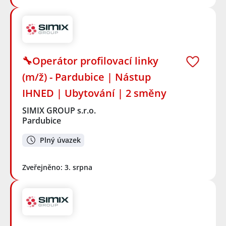
🔧Operátor profilovací linky
(m/ž) - Pardubice | Nástup
IHNED | Ubytování | 2 směny
SIMIX GROUP s.r.o.
Pardubice
Plný úvazek
Zveřejněno: 3. srpna