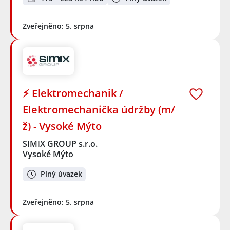
Zveřejněno: 5. srpna
⚡ Elektromechanik /
Elektromechanička údržby (m/
ž) - Vysoké Mýto
SIMIX GROUP s.r.o.
Vysoké Mýto
Plný úvazek
Zveřejněno: 5. srpna