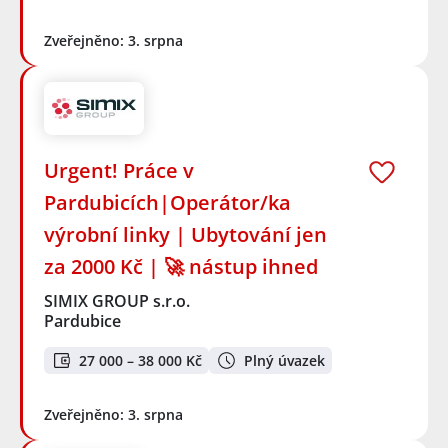
Zveřejněno: 3. srpna
Urgent! Práce v
Pardubicích|Operátor/ka
výrobní linky | Ubytování jen
za 2000 Kč | 🚀 nástup ihned
SIMIX GROUP s.r.o.
Pardubice
27 000 – 38 000 Kč
Plný úvazek
Zveřejněno: 3. srpna