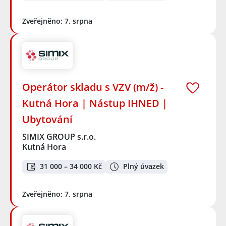
Zveřejněno: 7. srpna
Operátor skladu s VZV (m/ž) -
Kutná Hora | Nástup IHNED |
Ubytování
SIMIX GROUP s.r.o.
Kutná Hora
31 000 – 34 000 Kč
Plný úvazek
Zveřejněno: 7. srpna