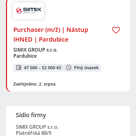
Purchaser (m/ž) | Nástup
IHNED | Pardubice
SIMIX GROUP s.r.o.
Pardubice
47 000 – 52 000 Kč
Plný úvazek
Zveřejněno: 2. srpna
Sídlo firmy
SIMIX GROUP s.r.o.
Platnéřská 88/9