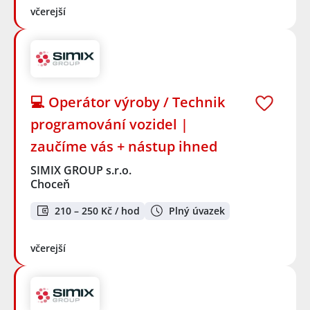
včerejší
💻 Operátor výroby / Technik
programování vozidel |
zaučíme vás + nástup ihned
SIMIX GROUP s.r.o.
Choceň
210 – 250 Kč / hod
Plný úvazek
včerejší