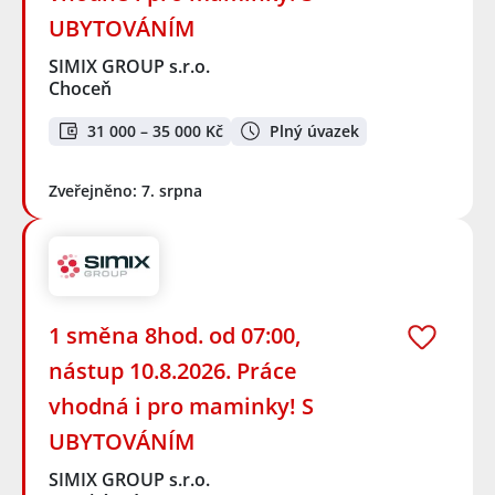
UBYTOVÁNÍM
SIMIX GROUP s.r.o.
Choceň
31 000 – 35 000 Kč
Plný úvazek
Zveřejněno: 7. srpna
1 směna 8hod. od 07:00,
nástup 10.8.2026. Práce
vhodná i pro maminky! S
UBYTOVÁNÍM
SIMIX GROUP s.r.o.