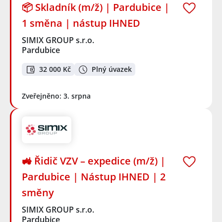
📦 Skladník (m/ž) | Pardubice |
1 směna | nástup IHNED
SIMIX GROUP s.r.o.
Pardubice
32 000 Kč
Plný úvazek
Zveřejněno: 3. srpna
🚜 Řidič VZV – expedice (m/ž) |
Pardubice | Nástup IHNED | 2
směny
SIMIX GROUP s.r.o.
Pardubice