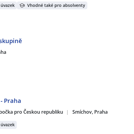
 úvazek
Vhodné také pro absolventy
 skupině
aha
 - Praha
obočka pro Českou republiku
|
Smíchov, Praha
 úvazek