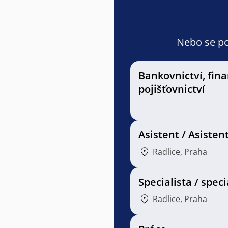
Nebo se pod
Bankovnictví, fin
pojišťovnictví
Asistent / Asisten
Radlice, Praha
Specialista / speci
Radlice, Praha