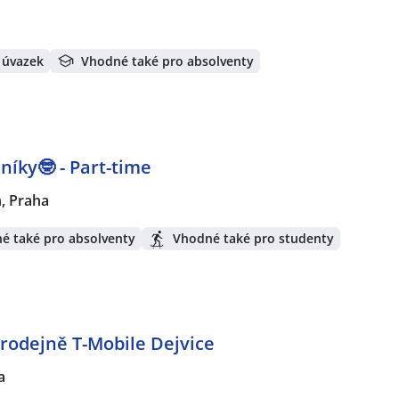
 úvazek
Vhodné také pro absolventy
níky🤓 - Part-time
n, Praha
é také pro absolventy
Vhodné také pro studenty
prodejně T-Mobile Dejvice
a