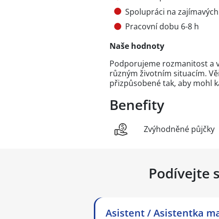
Spolupráci na zajímavých
Pracovní dobu 6-8 h
Naše hodnoty
Podporujeme rozmanitost a vy
různým životním situacím. Věř
přizpůsobené tak, aby mohl ka
Benefity
Zvýhodněné půjčky
Podívejte 
Asistent / Asistentka 