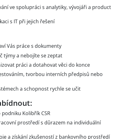
ání ve spolupráci s analytiky, vývojáři a product
ci s IT při jejich řešení
baví Vás práce s dokumenty
 týmy a nebojíte se zeptat
izovat práci a dotahovat věci do konce
estováním, tvorbou interních předpisů nebo
stémech a schopnost rychle se učit
bídnout:
o podniku Kolibřík CSR
racovní prostředí s důrazem na individuální
je a získání zkušeností z bankovního prostředí