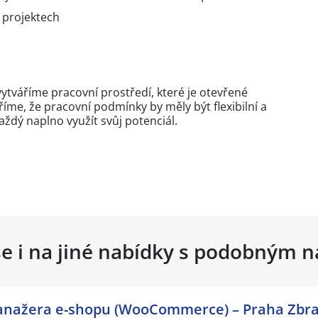
 projektech
tváříme pracovní prostředí, které je otevřené
íme, že pracovní podmínky by měly být flexibilní a
ždý naplno využít svůj potenciál.
se i na jiné nabídky s podobným 
manažera e-shopu (WooCommerce) – Praha Zbra