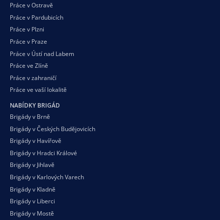
Práce v Ostravě
Práce v Pardubicích
Práce v Plzni
Práce v Praze
Práce v Ústí nad Labem
Práce ve Zlíně
Práce v zahraničí
Práce ve vaší
lokalitě
NABÍDKY BRIGÁD
Brigády v Brně
Brigády v Českých Budějovicích
Brigády v Havířově
Brigády v Hradci Králové
Brigády v Jihlavě
Brigády v Karlových Varech
Brigády v Kladně
Brigády v Liberci
Brigády v Mostě