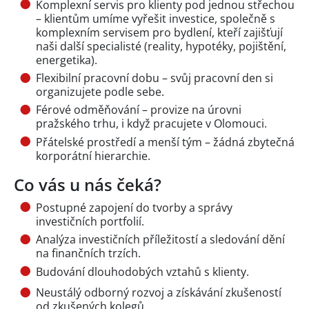
Komplexní servis pro klienty pod jednou střechou
– klientům umíme vyřešit investice, společně s
komplexním servisem pro bydlení, kteří zajišťují
naši další specialisté (reality, hypotéky, pojištění,
energetika).
Flexibilní pracovní dobu – svůj pracovní den si
organizujete podle sebe.
Férové odměňování – provize na úrovni
pražského trhu, i když pracujete v Olomouci.
Přátelské prostředí a menší tým – žádná zbytečná
korporátní hierarchie.
Co vás u nás čeká?
Postupné zapojení do tvorby a správy
investičních portfolií.
Analýza investičních příležitostí a sledování dění
na finančních trzích.
Budování dlouhodobých vztahů s klienty.
Neustálý odborný rozvoj a získávání zkušeností
od zkušených kolegů.