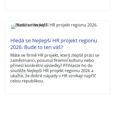
Hledá se Nejlepší HR projekt regionu
2026. Bude to ten váš?
Máte ve firmě HR projekt, který zlepšil práci se
zaměstnanci, posunul firemní kulturu nebo
přinesl konkrétní výsledky? Přihlaste ho do
soutěže Nejlepší HR projekt regionu 2026 a
ukažte, že dobré nápady v HR vznikají napříč
celou republikou.