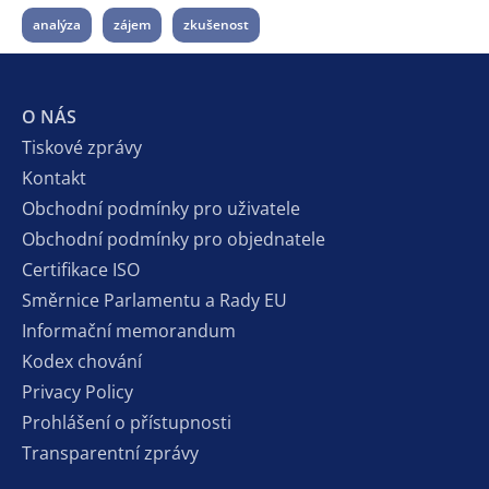
analýza
zájem
zkušenost
O NÁS
Tiskové zprávy
Kontakt
Obchodní podmínky pro uživatele
Obchodní podmínky pro objednatele
Certifikace ISO
Směrnice Parlamentu a Rady EU
Informační memorandum
Kodex chování
Privacy Policy
Prohlášení o přístupnosti
Transparentní zprávy