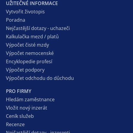
UŽITEČNÉ INFORMACE
Vytvořit životopis
Poradna
Nejčastější dotazy - uchazeči
Kalkulačka mezd / platů
Výpočet čisté mzdy
Výpočet nemocenské
Encyklopedie profesí
Výpočet podpory
Výpočet odchodu do důchodu
PRO FIRMY
Hledám zaměstnance
Vložit nový inzerát
Ceník služeb
Recenze
Nejčastější dotazy - inzerenti