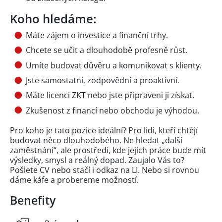
Koho hledáme:
Máte zájem o investice a finanční trhy.
Chcete se učit a dlouhodobě profesně růst.
Umíte budovat důvěru a komunikovat s klienty.
Jste samostatní, zodpovědní a proaktivní.
Máte licenci ZKT nebo jste připraveni ji získat.
Zkušenost z financí nebo obchodu je výhodou.
Pro koho je tato pozice ideální? Pro lidi, kteří chtějí
budovat něco dlouhodobého. Ne hledat „další
zaměstnání“, ale prostředí, kde jejich práce bude mít
výsledky, smysl a reálný dopad. Zaujalo Vás to?
Pošlete CV nebo stačí i odkaz na LI. Nebo si rovnou
dáme káfe a probereme možností.
Benefity