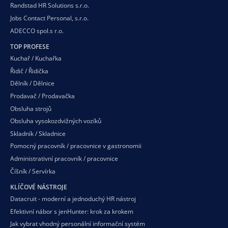
Randstad HR Solutions s.r.o.
Jobs Contact Personal, s.r.o.
ADECCO spol.s r.o.
TOP PROFESE
Kuchař / Kuchařka
Řidič / Řidička
Dělník / Dělnice
Prodavač / Prodavačka
Obsluha strojů
Obsluha vysokozdvižných vozíků
Skladník / Skladnice
Pomocný pracovník / pracovnice v gastronomii
Administrativní pracovník / pracovnice
Číšník / Servírka
KLÍČOVÉ NÁSTROJE
Datacruit - moderní a jednoduchý HR nástroj
Efektivní nábor s jenHunter: krok za krokem
Jak vybrat vhodný personální informační systém