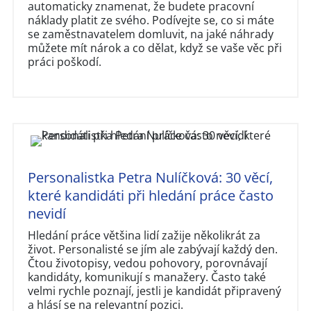
automaticky znamenat, že budete pracovní
náklady platit ze svého. Podívejte se, co si máte
se zaměstnavatelem domluvit, na jaké náhrady
můžete mít nárok a co dělat, když se vaše věc při
práci poškodí.
Personalistka Petra Nulíčková: 30 věcí,
které kandidáti při hledání práce často
nevidí
Hledání práce většina lidí zažije několikrát za
život. Personalisté se jím ale zabývají každý den.
Čtou životopisy, vedou pohovory, porovnávají
kandidáty, komunikují s manažery. Často také
velmi rychle poznají, jestli je kandidát připravený
a hlásí se na relevantní pozici.