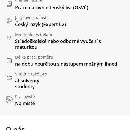
Smluvní vztah
Práce na živnostenský list (OSVČ)
Jazykové znalosti
Český jazyk
(Expert C2)
Minimální vzdělání
Středoškolské nebo odborné vyučení s
maturitou
Délka prac. poměru
na dobu neurčitou s nástupem možným ihned
Vhodné také pro
absolventy
studenty
Pracoviště
Na místě
O nás