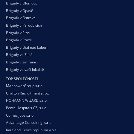
Brigády v Olomouci
Brigády v Opavě
Brigády v Ostravě
Brigády v Pardubicích
Brigády v Plzni
Brigády v Praze
Brigády v Ústí nad Labem
Brigády ve Zlíně
Brigády v zahraničí
Brigády ve vaší
lokalitě
TOP SPOLEČNOSTI
ManpowerGroup s.r.o.
Grafton Recruitment s.r.o.
HOFMANN WIZARD s.r.o.
Penta Hospitals CZ, s.r.o.
Comac jobs s.r.o.
Advantage Consulting, s.r.o.
Kaufland Česká republika v.o.s.