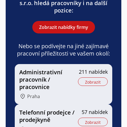
s.r.o. hledá pracovníky i na další
pozice:
Zobrazit nabídky firmy
Nebo se podívejte na jiné zajímavé
pracovní příležitosti ve vašem okolí:
Administrativní
211 nabídek
pracovník /
Zobrazit
pracovnice
Praha
Telefonní prodejce /
57 nabídek
prodejkyně
Zobrazit