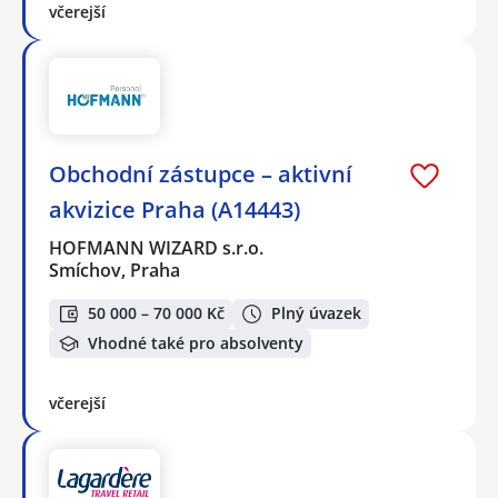
včerejší
Obchodní zástupce – aktivní
akvizice Praha (A14443)
HOFMANN WIZARD s.r.o.
Smíchov, Praha
50 000 – 70 000 Kč
Plný úvazek
Vhodné také pro absolventy
včerejší