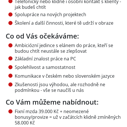
Telefonický nebo klidně i osobní kontakt s klienty -
jak budeš chtít
Spolupráce na nových projektech
Školení a další činnosti, které tě udrží v obraze
Co od Vás očekáváme:
Ambiciózní jedince s elánem do práce, kteří se
budou chtít neustále se zlepšovat
Základní znalost práce na PC
Spolehlivost a samostatnost
Komunikace v českém nebo slovenském jazyce
Zkušenosti jsou výhodou, ale rozhodně ne
podmínkou - vše se naučíš u nás
Co Vám můžeme nabídnout:
Fixní mzda 39.000 Kč + neomezené
bonusy/provize = už v začátcích klidně zmíněných
58.000 Kč