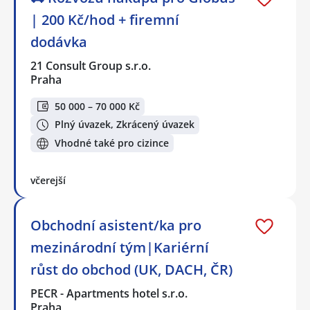
| 200 Kč/hod + firemní
dodávka
21 Consult Group s.r.o.
Praha
50 000 – 70 000 Kč
Plný úvazek, Zkrácený úvazek
Vhodné také pro cizince
včerejší
Obchodní asistent/ka pro
mezinárodní tým|Kariérní
růst do obchod (UK, DACH, ČR)
PECR - Apartments hotel s.r.o.
Praha