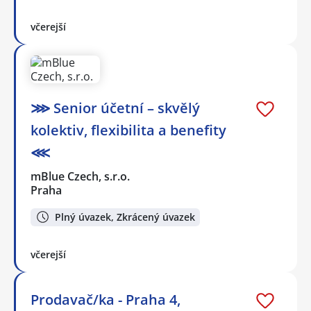
včerejší
⋙ Senior účetní – skvělý
kolektiv, flexibilita a benefity
⋘
mBlue Czech, s.r.o.
Praha
Plný úvazek, Zkrácený úvazek
včerejší
Prodavač/ka - Praha 4,