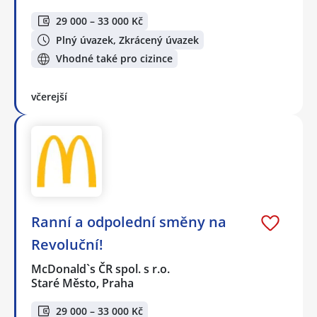
29 000 – 33 000 Kč
Plný úvazek, Zkrácený úvazek
Vhodné také pro cizince
včerejší
Ranní a odpolední směny na
Revoluční!
McDonald`s ČR spol. s r.o.
Staré Město, Praha
29 000 – 33 000 Kč