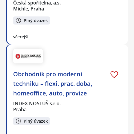
Česká spořitelna, a.s.
Michle, Praha
Plný úvazek
včerejší
Obchodník pro moderní
techniku – flexi. prac. doba,
homeoffice, auto, provize
INDEX NOSLUŠ s.r.o.
Praha
Plný úvazek