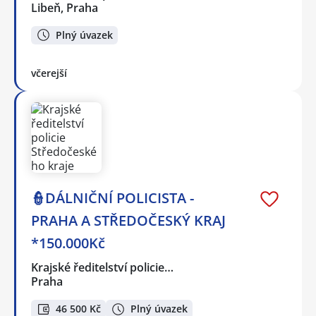
Libeň, Praha
Plný úvazek
včerejší
👮DÁLNIČNÍ POLICISTA -
PRAHA A STŘEDOČESKÝ KRAJ
*150.000Kč
Krajské ředitelství policie…
Praha
46 500 Kč
Plný úvazek