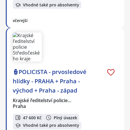
Vhodné také pro absolventy
včerejší
👮POLICISTA - prvosledové
hlídky - PRAHA + Praha -
východ + Praha - západ
Krajské ředitelství policie…
Praha
47 600 Kč
Plný úvazek
Vhodné také pro absolventy