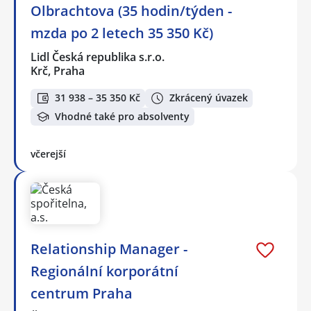
Olbrachtova (35 hodin/týden -
mzda po 2 letech 35 350 Kč)
Lidl Česká republika s.r.o.
Krč, Praha
31 938 – 35 350 Kč
Zkrácený úvazek
Vhodné také pro absolventy
včerejší
Relationship Manager -
Regionální korporátní
centrum Praha