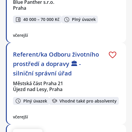
Blue Panther s.r.o.
Praha
40 000 – 70 000 Kč
Plný úvazek
včerejší
Referent/ka Odboru životního
prostředí a dopravy 🏛️ -
silniční správní úřad
Městská část Praha 21
Újezd nad Lesy, Praha
Plný úvazek
Vhodné také pro absolventy
včerejší