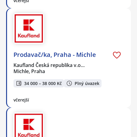
včerejší
Prodavač/ka, Praha - Michle
Kaufland Česká republika v.o…
Michle, Praha
34 000 – 38 000 Kč
Plný úvazek
včerejší