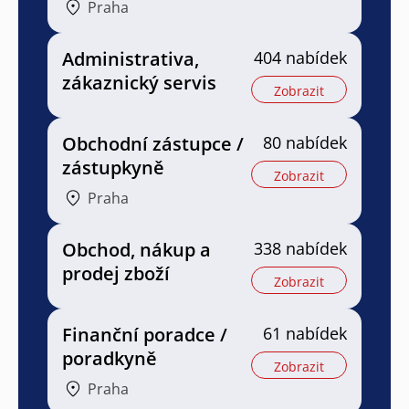
Praha
Administrativa,
404 nabídek
zákaznický servis
Zobrazit
Obchodní zástupce /
80 nabídek
zástupkyně
Zobrazit
Praha
Obchod, nákup a
338 nabídek
prodej zboží
Zobrazit
Finanční poradce /
61 nabídek
poradkyně
Zobrazit
Praha