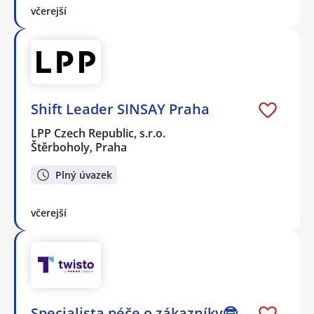
včerejší
Shift Leader SINSAY Praha
LPP Czech Republic, s.r.o.
Štěrboholy, Praha
Plný úvazek
včerejší
Specialista péče o zákazníky🤓