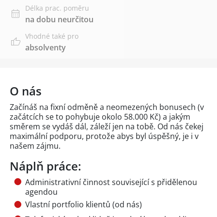
Délka prac. poměru
na dobu neurčitou
Vhodné také pro
absolventy
O nás
Začínáš na fixní odměně a neomezených bonusech (v
začátcích se to pohybuje okolo 58.000 Kč) a jakým
směrem se vydáš dál, záleží jen na tobě. Od nás čekej
maximální podporu, protože abys byl úspěšný, je i v
našem zájmu.
Náplň práce:
Administrativní činnost související s přidělenou
agendou
Vlastní portfolio klientů (od nás)