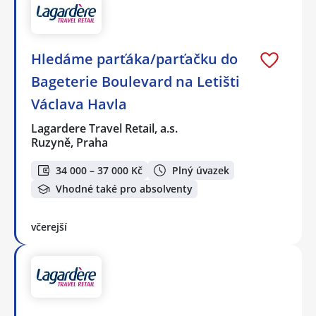
Hledáme parťáka/parťačku do
Bageterie Boulevard na Letišti
Václava Havla
Lagardere Travel Retail, a.s.
Ruzyně, Praha
34 000 – 37 000 Kč
Plný úvazek
Vhodné také pro absolventy
včerejší