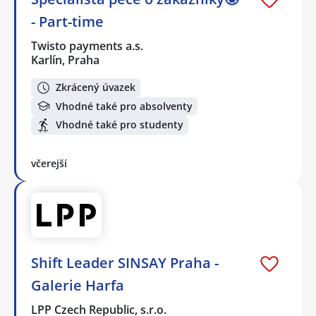
- Part-time
Twisto payments a.s.
Karlín, Praha
Zkrácený úvazek
Vhodné také pro absolventy
Vhodné také pro studenty
včerejší
Shift Leader SINSAY Praha -
Galerie Harfa
LPP Czech Republic, s.r.o.