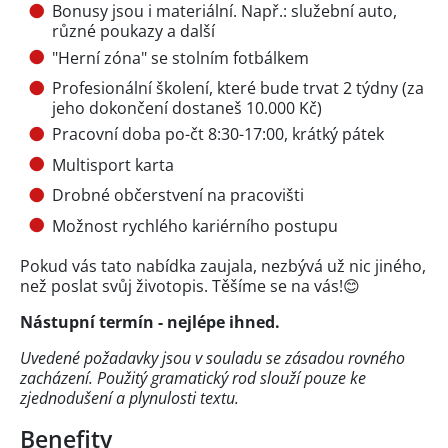
Bonusy jsou i materiální. Např.: služební auto,
různé poukazy a další
"Herní zóna" se stolním fotbálkem
Profesionální školení, které bude trvat 2 týdny (za
jeho dokončení dostaneš 10.000 Kč)
Pracovní doba po-čt 8:30-17:00, krátký pátek
Multisport karta
Drobné občerstvení na pracovišti
Možnost rychlého kariérního postupu
Pokud vás tato nabídka zaujala, nezbývá už nic jiného,
než poslat svůj životopis. Těšíme se na vás!😊
Nástupní termín - nejlépe ihned.
Uvedené požadavky jsou v souladu se zásadou rovného
zacházení. Použitý gramatický rod slouží pouze ke
zjednodušení a plynulosti textu.
Benefity