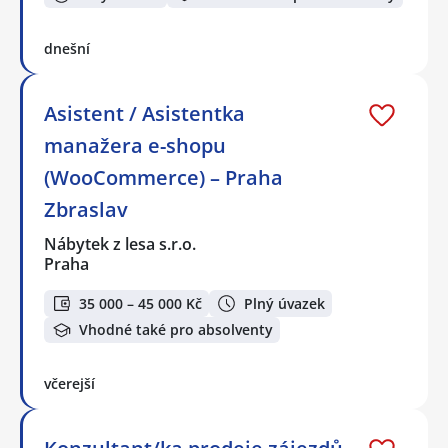
dnešní
Asistent / Asistentka
manažera e-shopu
(WooCommerce) – Praha
Zbraslav
Nábytek z lesa s.r.o.
Praha
35 000 – 45 000 Kč
Plný úvazek
Vhodné také pro absolventy
včerejší