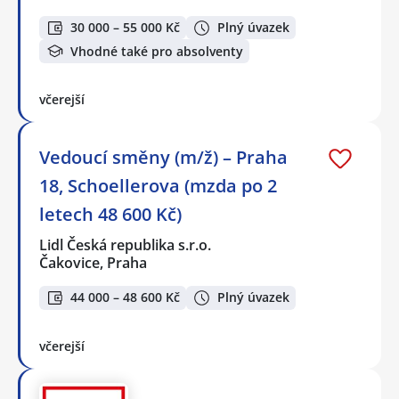
30 000 – 55 000 Kč
Plný úvazek
Vhodné také pro absolventy
včerejší
Vedoucí směny (m/ž) – Praha
18, Schoellerova (mzda po 2
letech 48 600 Kč)
Lidl Česká republika s.r.o.
Čakovice, Praha
44 000 – 48 600 Kč
Plný úvazek
včerejší