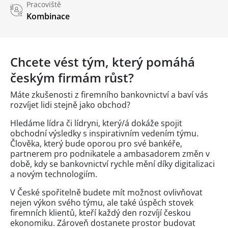
Pracoviště
Kombinace
Chcete vést tým, který pomáhá
českým firmám růst?
Máte zkušenosti z firemního bankovnictví a baví vás
rozvíjet lidi stejně jako obchod?
Hledáme lídra či lídryni, který/á dokáže spojit
obchodní výsledky s inspirativním vedením týmu.
Člověka, který bude oporou pro své bankéře,
partnerem pro podnikatele a ambasadorem změn v
době, kdy se bankovnictví rychle mění díky digitalizaci
a novým technologiím.
V České spořitelně budete mít možnost ovlivňovat
nejen výkon svého týmu, ale také úspěch stovek
firemních klientů, kteří každý den rozvíjí českou
ekonomiku. Zároveň dostanete prostor budovat