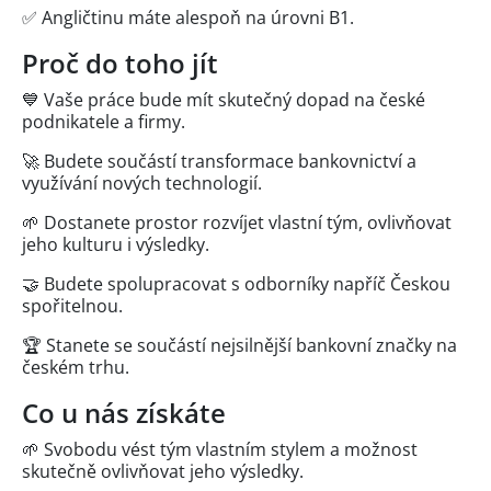
✅ Angličtinu máte alespoň na úrovni B1.
Proč do toho jít
💙 Vaše práce bude mít skutečný dopad na české
podnikatele a firmy.
🚀 Budete součástí transformace bankovnictví a
využívání nových technologií.
🌱 Dostanete prostor rozvíjet vlastní tým, ovlivňovat
jeho kulturu i výsledky.
🤝 Budete spolupracovat s odborníky napříč Českou
spořitelnou.
🏆 Stanete se součástí nejsilnější bankovní značky na
českém trhu.
Co u nás získáte
🌱 Svobodu vést tým vlastním stylem a možnost
skutečně ovlivňovat jeho výsledky.