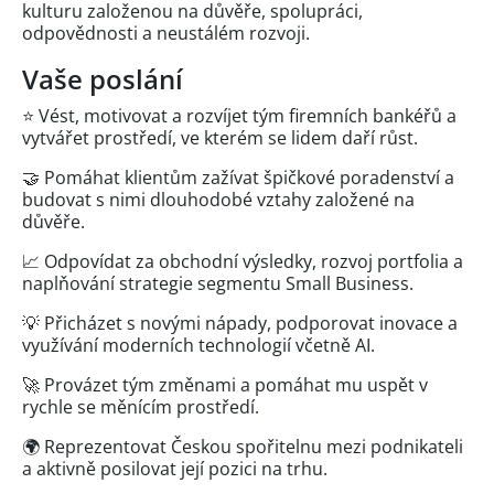
kulturu založenou na důvěře, spolupráci,
odpovědnosti a neustálém rozvoji.
Vaše poslání
⭐ Vést, motivovat a rozvíjet tým firemních bankéřů a
vytvářet prostředí, ve kterém se lidem daří růst.
🤝 Pomáhat klientům zažívat špičkové poradenství a
budovat s nimi dlouhodobé vztahy založené na
důvěře.
📈 Odpovídat za obchodní výsledky, rozvoj portfolia a
naplňování strategie segmentu Small Business.
💡 Přicházet s novými nápady, podporovat inovace a
využívání moderních technologií včetně AI.
🚀 Provázet tým změnami a pomáhat mu uspět v
rychle se měnícím prostředí.
🌍 Reprezentovat Českou spořitelnu mezi podnikateli
a aktivně posilovat její pozici na trhu.