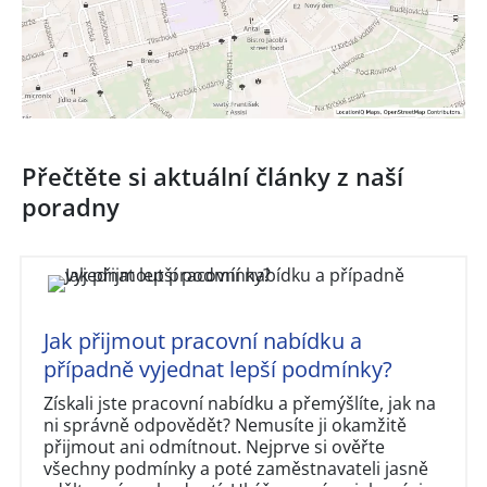
Přečtěte si aktuální články z naší
poradny
Jak přijmout pracovní nabídku a
případně vyjednat lepší podmínky?
Získali jste pracovní nabídku a přemýšlíte, jak na
ni správně odpovědět? Nemusíte ji okamžitě
přijmout ani odmítnout. Nejprve si ověřte
všechny podmínky a poté zaměstnavateli jasně