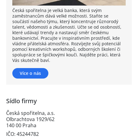
Česká spořitelna je velká banka, která svým
zaměstnancům dává velké možnosti. Staňte se
součástí našeho týmu, který koncentruje různorodý
talent, vědomosti a zkušenosti. Učte se od osobností,
které udávají trendy a nastavují směr českému
bankovnictví. Pracujte v inspirativním prostředí, kde
vládne přátelská atmosféra. Rozvíjejte svůj potenciál
pomocí kreativních workshopů, odborných školení či
spolupráce se špičkovými kouči. Najděte práci, která
Vás skutečně baví.
Více o nás
Sídlo firmy
Česká spořitelna, a.s.
Olbrachtova 1929/62
140 00 Praha
IČO: 45244782