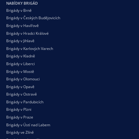
NABÍDKY BRIGÁD
Brigády v Brně
Brigády v Českých Budějovicích
Brigády v Havířově
Brigády v Hradci Králové
Brigády v Jihlavě
Brigády v Karlových Varech
Brigády v Kladně
Brigády v Liberci
Brigády v Mostě
Brigády v Olomouci
Brigády v Opavě
Brigády v Ostravě
Brigády v Pardubicích
Brigády v Plzni
Brigády v Praze
Brigády v Ústí nad Labem
Brigády ve Zlíně