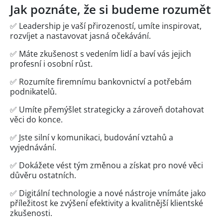
Jak poznáte, že si budeme rozumět
✅ Leadership je vaší přirozeností, umíte inspirovat,
rozvíjet a nastavovat jasná očekávání.
✅ Máte zkušenost s vedením lidí a baví vás jejich
profesní i osobní růst.
✅ Rozumíte firemnímu bankovnictví a potřebám
podnikatelů.
✅ Umíte přemýšlet strategicky a zároveň dotahovat
věci do konce.
✅ Jste silní v komunikaci, budování vztahů a
vyjednávání.
✅ Dokážete vést tým změnou a získat pro nové věci
důvěru ostatních.
✅ Digitální technologie a nové nástroje vnímáte jako
příležitost ke zvýšení efektivity a kvalitnější klientské
zkušenosti.