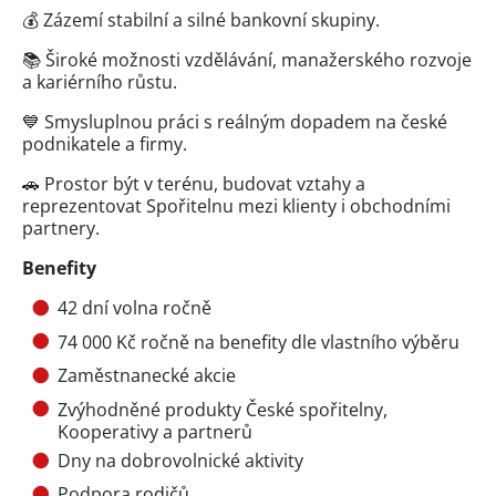
💰 Zázemí stabilní a silné bankovní skupiny.
📚 Široké možnosti vzdělávání, manažerského rozvoje
a kariérního růstu.
💙 Smysluplnou práci s reálným dopadem na české
podnikatele a firmy.
🚗 Prostor být v terénu, budovat vztahy a
reprezentovat Spořitelnu mezi klienty i obchodními
partnery.
Benefity
42 dní volna ročně
74 000 Kč ročně na benefity dle vlastního výběru
Zaměstnanecké akcie
Zvýhodněné produkty České spořitelny,
Kooperativy a partnerů
Dny na dobrovolnické aktivity
Podpora rodičů