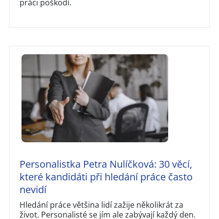
práci poškodí.
Personalistka Petra Nulíčková: 30 věcí,
které kandidáti při hledání práce často
nevidí
Hledání práce většina lidí zažije několikrát za
život. Personalisté se jím ale zabývají každý den.