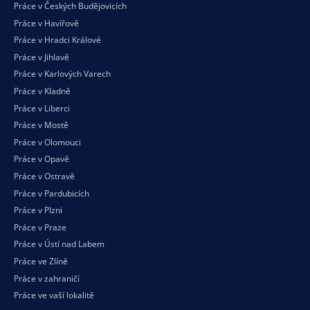
Práce v Českých Budějovicích
Práce v Havířově
Práce v Hradci Králové
Práce v Jihlavě
Práce v Karlových Varech
Práce v Kladně
Práce v Liberci
Práce v Mostě
Práce v Olomouci
Práce v Opavě
Práce v Ostravě
Práce v Pardubicích
Práce v Plzni
Práce v Praze
Práce v Ústí nad Labem
Práce ve Zlíně
Práce v zahraničí
Práce ve vaší
lokalitě