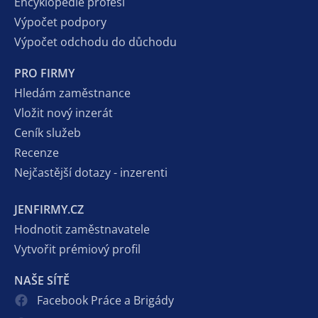
Encyklopedie profesí
Výpočet podpory
Výpočet odchodu do důchodu
PRO FIRMY
Hledám zaměstnance
Vložit nový inzerát
Ceník služeb
Recenze
Nejčastější dotazy - inzerenti
JENFIRMY.CZ
Hodnotit zaměstnavatele
Vytvořit prémiový profil
NAŠE SÍTĚ
Facebook Práce a Brigády