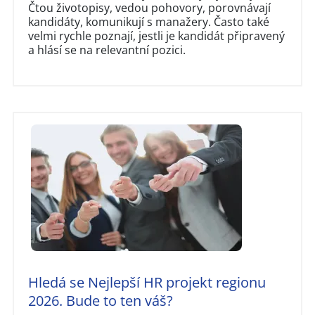
Čtou životopisy, vedou pohovory, porovnávají
kandidáty, komunikují s manažery. Často také
velmi rychle poznají, jestli je kandidát připravený
a hlásí se na relevantní pozici.
Hledá se Nejlepší HR projekt regionu
2026. Bude to ten váš?