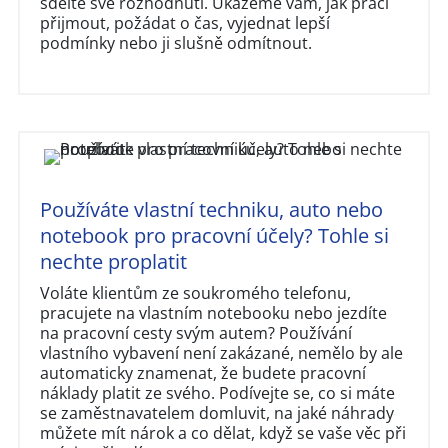
sdělte své rozhodnutí. Ukážeme vám, jak práci
přijmout, požádat o čas, vyjednat lepší
podmínky nebo ji slušně odmítnout.
Používáte vlastní techniku, auto nebo
notebook pro pracovní účely? Tohle si
nechte proplatit
Voláte klientům ze soukromého telefonu,
pracujete na vlastním notebooku nebo jezdíte
na pracovní cesty svým autem? Používání
vlastního vybavení není zakázané, nemělo by ale
automaticky znamenat, že budete pracovní
náklady platit ze svého. Podívejte se, co si máte
se zaměstnavatelem domluvit, na jaké náhrady
můžete mít nárok a co dělat, když se vaše věc při