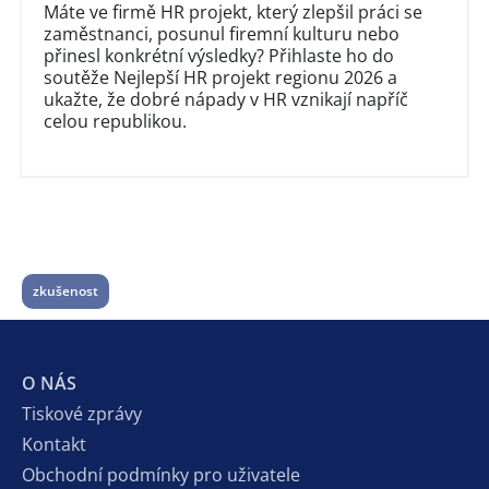
Máte ve firmě HR projekt, který zlepšil práci se
zaměstnanci, posunul firemní kulturu nebo
přinesl konkrétní výsledky? Přihlaste ho do
soutěže Nejlepší HR projekt regionu 2026 a
ukažte, že dobré nápady v HR vznikají napříč
celou republikou.
zkušenost
O NÁS
Tiskové zprávy
Kontakt
Obchodní podmínky pro uživatele