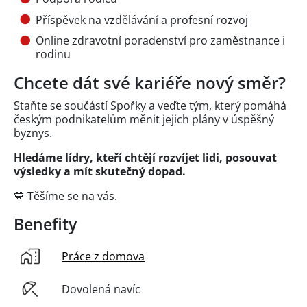
Příspěvek na vzdělávání a profesní rozvoj
Online zdravotní poradenství pro zaměstnance i
rodinu
Chcete dát své kariéře nový směr?
Staňte se součástí Spořky a veďte tým, který pomáhá
českým podnikatelům měnit jejich plány v úspěšný
byznys.
Hledáme lídry, kteří chtějí rozvíjet lidi, posouvat
výsledky a mít skutečný dopad.
💙 Těšíme se na vás.
Benefity
Práce z domova
Dovolená navíc