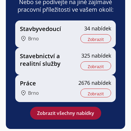
Nebo se podívejte na jiné zajímavé
pracovní příležitosti ve vašem okolí:
Stavbyvedoucí
34 nabídek
Brno
Zobrazit
Stavebnictví a
325 nabídek
realitní služby
Zobrazit
Práce
2676 nabídek
Brno
Zobrazit
Zobrazit všechny nabídky