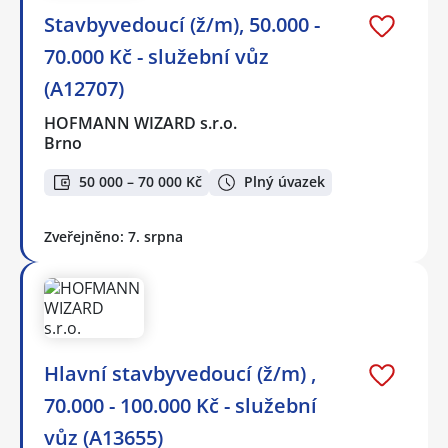
Stavbyvedoucí (ž/m), 50.000 -
70.000 Kč - služební vůz
(A12707)
HOFMANN WIZARD s.r.o.
Brno
50 000 – 70 000 Kč
Plný úvazek
Zveřejněno: 7. srpna
Hlavní stavbyvedoucí (ž/m) ,
70.000 - 100.000 Kč - služební
vůz (A13655)