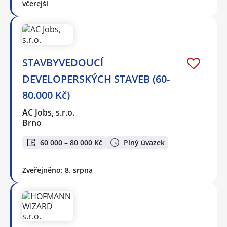
včerejší
STAVBYVEDOUCÍ
DEVELOPERSKÝCH STAVEB (60-
80.000 Kč)
AC Jobs, s.r.o.
Brno
60 000 – 80 000 Kč
Plný úvazek
Zveřejněno: 8. srpna