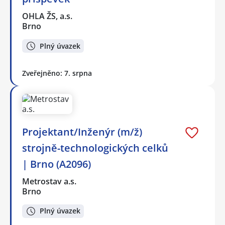
OHLA ŽS, a.s.
Brno
Plný úvazek
Zveřejněno: 7. srpna
Projektant/Inženýr (m/ž)
strojně-technologických celků
| Brno (A2096)
Metrostav a.s.
Brno
Plný úvazek