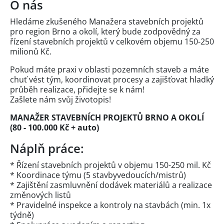
O nás
Hledáme zkušeného Manažera stavebních projektů
pro region Brno a okolí, který bude zodpovědný za
řízení stavebních projektů v celkovém objemu 150-250
milionů Kč.
Pokud máte praxi v oblasti pozemních staveb a máte
chuť vést tým, koordinovat procesy a zajišťovat hladký
průběh realizace, přidejte se k nám!
Zašlete nám svůj životopis!
MANAŽER STAVEBNÍCH PROJEKTŮ BRNO A OKOLÍ
(80 - 100.000 Kč + auto)
Náplň práce:
* Řízení stavebních projektů v objemu 150-250 mil. Kč
* Koordinace týmu (5 stavbyvedoucích/mistrů)
* Zajištění zasmluvnění dodávek materiálů a realizace
změnových listů
* Pravidelné inspekce a kontroly na stavbách (min. 1x
týdně)