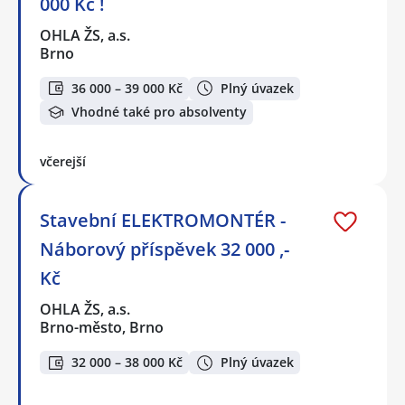
000 Kč !
OHLA ŽS, a.s.
Brno
36 000 – 39 000 Kč
Plný úvazek
Vhodné také pro absolventy
včerejší
Stavební ELEKTROMONTÉR -
Náborový příspěvek 32 000 ,-
Kč
OHLA ŽS, a.s.
Brno-město, Brno
32 000 – 38 000 Kč
Plný úvazek