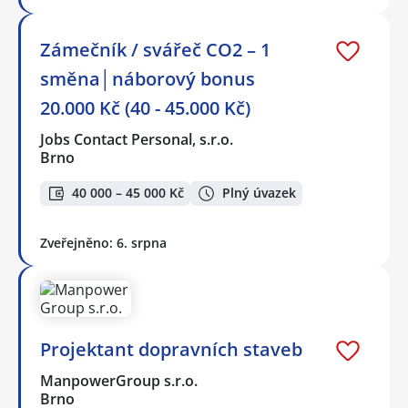
Zámečník / svářeč CO2 – 1
směna│náborový bonus
20.000 Kč (40 - 45.000 Kč)
Jobs Contact Personal, s.r.o.
Brno
40 000 – 45 000 Kč
Plný úvazek
Zveřejněno: 6. srpna
Projektant dopravních staveb
ManpowerGroup s.r.o.
Brno