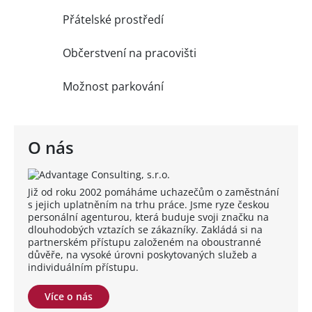
Přátelské prostředí
Občerstvení na pracovišti
Možnost parkování
O nás
Již od roku 2002 pomáháme uchazečům o zaměstnání
s jejich uplatněním na trhu práce. Jsme ryze českou
personální agenturou, která buduje svoji značku na
dlouhodobých vztazích se zákazníky. Zakládá si na
partnerském přístupu založeném na oboustranné
důvěře, na vysoké úrovni poskytovaných služeb a
individuálním přístupu.
Více o nás