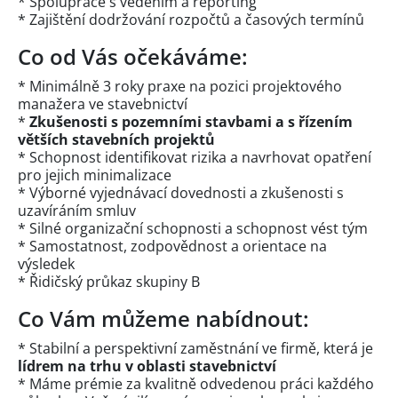
* Spolupráce s vedením a reporting
* Zajištění dodržování rozpočtů a časových termínů
Co od Vás očekáváme:
* Minimálně 3 roky praxe na pozici projektového
manažera ve stavebnictví
*
Zkušenosti s pozemními stavbami a s řízením
větších stavebních projektů
* Schopnost identifikovat rizika a navrhovat opatření
pro jejich minimalizace
* Výborné vyjednávací dovednosti a zkušenosti s
uzavíráním smluv
* Silné organizační schopnosti a schopnost vést tým
* Samostatnost, zodpovědnost a orientace na
výsledek
* Řidičský průkaz skupiny B
Co Vám můžeme nabídnout:
* Stabilní a perspektivní zaměstnání ve firmě, která je
lídrem na trhu v oblasti stavebnictví
* Máme prémie za kvalitně odvedenou práci každého