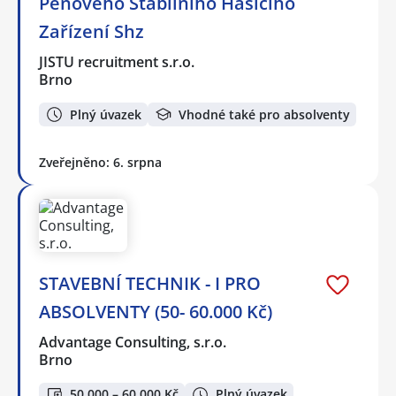
Pěnového Stabilního Hasícího
Zařízení Shz
JISTU recruitment s.r.o.
Brno
Plný úvazek
Vhodné také pro absolventy
Zveřejněno: 6. srpna
STAVEBNÍ TECHNIK - I PRO
ABSOLVENTY (50- 60.000 Kč)
Advantage Consulting, s.r.o.
Brno
50 000 – 60 000 Kč
Plný úvazek