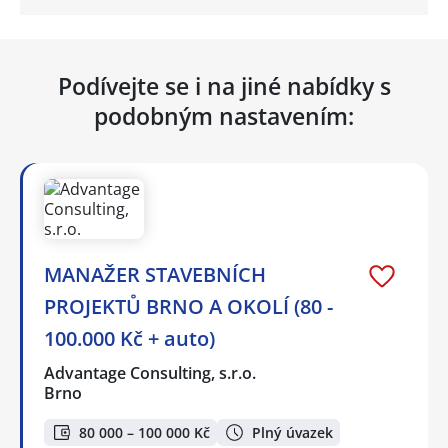
Podívejte se i na jiné nabídky s
podobným nastavením:
MANAŽER STAVEBNÍCH
PROJEKTŮ BRNO A OKOLÍ (80 -
100.000 Kč + auto)
Advantage Consulting, s.r.o.
Brno
80 000 – 100 000 Kč
Plný úvazek