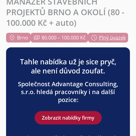
MANAŽER STAVEBNÍCH
PROJEKTŮ BRNO A OKOLÍ (80 -
100.000 Kč + auto)
Brno
80.000 – 100.000 Kč
Plný úvazek
Tahle nabídka už je sice pryč,
ale není důvod zoufat.
Společnost Advantage Consulting,
s.r.o. hledá pracovníky i na další
pozice:
Zobrazit nabídky firmy