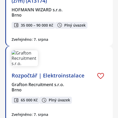
(ž/m) (A13174)
HOFMANN WIZARD s.r.o.
Brno
35 000 – 90 000 Kč
Plný úvazek
Zveřejněno: 7. srpna
Rozpočtář | Elektroinstalace
Grafton Recruitment s.r.o.
Brno
65 000 Kč
Plný úvazek
Zveřejněno: 7. srpna