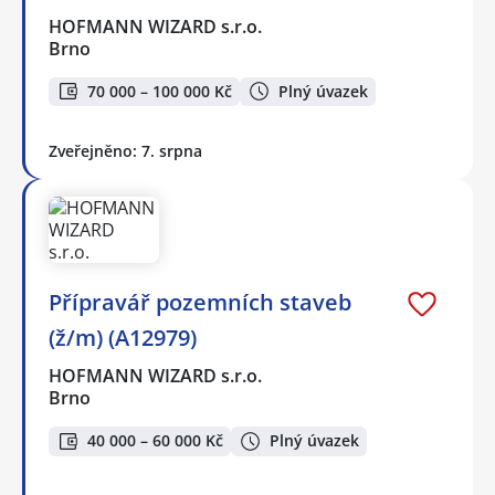
HOFMANN WIZARD s.r.o.
Brno
70 000 – 100 000 Kč
Plný úvazek
Zveřejněno: 7. srpna
Přípravář pozemních staveb
(ž/m) (A12979)
HOFMANN WIZARD s.r.o.
Brno
40 000 – 60 000 Kč
Plný úvazek