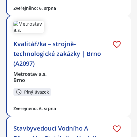
Zveřejněno: 6. srpna
Kvalitář/ka – strojně-
technologické zakázky | Brno
(A2097)
Metrostav a.s.
Brno
Plný úvazek
Zveřejněno: 6. srpna
Stavbyvedoucí Vodního A