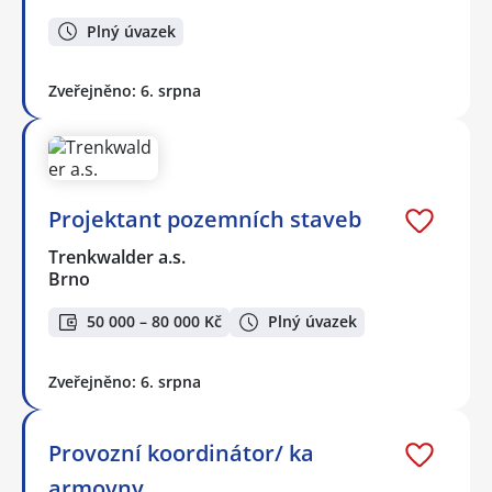
Plný úvazek
Zveřejněno: 6. srpna
Projektant pozemních staveb
Trenkwalder a.s.
Brno
50 000 – 80 000 Kč
Plný úvazek
Zveřejněno: 6. srpna
Provozní koordinátor/ ka
armovny