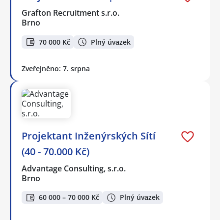
Grafton Recruitment s.r.o.
Brno
70 000 Kč
Plný úvazek
Zveřejněno: 7. srpna
Projektant Inženýrských Sítí
(40 - 70.000 Kč)
Advantage Consulting, s.r.o.
Brno
60 000 – 70 000 Kč
Plný úvazek