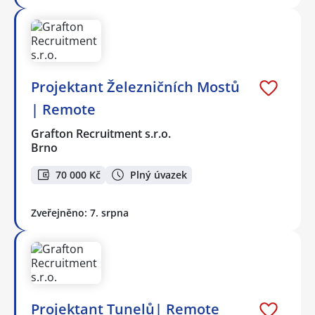
Projektant Železničních Mostů
| Remote
Grafton Recruitment s.r.o.
Brno
70 000 Kč
Plný úvazek
Zveřejněno: 7. srpna
Projektant Tunelů| Remote