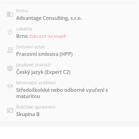
Firma
Advantage Consulting, s.r.o.
Lokalita
Brno
Zobrazit na mapě
Smluvní vztah
Pracovní smlouva (HPP)
Jazykové znalosti
Český jazyk
(Expert C2)
Minimální vzdělání
Středoškolské nebo odborné vyučení s
maturitou
Řidičské oprávnění
Skupina B