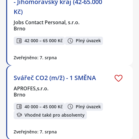
- Jihomoravský kraj (42-65.000
Kč)
Jobs Contact Personal, s.r.o.
Brno
42 000 – 65 000 Kč
Plný úvazek
Zveřejněno: 7. srpna
Svářeč CO2 (m/ž) - 1 SMĚNA
APROFES,s.r.o.
Brno
40 000 – 45 000 Kč
Plný úvazek
Vhodné také pro absolventy
Zveřejněno: 7. srpna