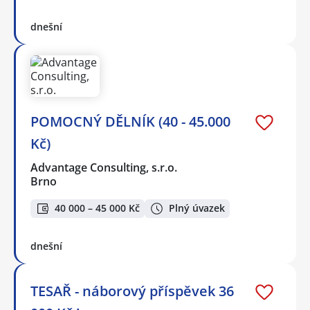
dnešní
POMOCNÝ DĚLNÍK (40 - 45.000
Kč)
Advantage Consulting, s.r.o.
Brno
40 000 – 45 000 Kč
Plný úvazek
dnešní
TESAŘ - náborový příspěvek 36