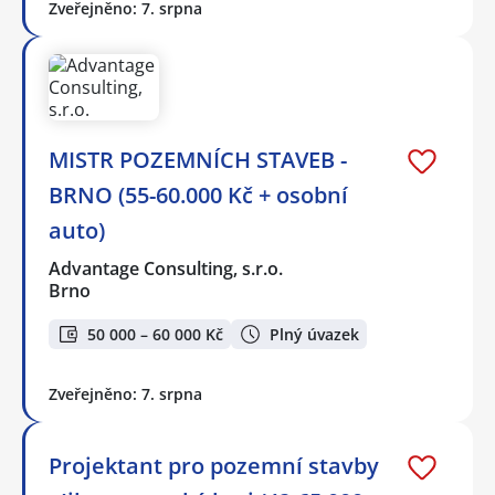
Zveřejněno: 7. srpna
MISTR POZEMNÍCH STAVEB -
BRNO (55-60.000 Kč + osobní
auto)
Advantage Consulting, s.r.o.
Brno
50 000 – 60 000 Kč
Plný úvazek
Zveřejněno: 7. srpna
Projektant pro pozemní stavby