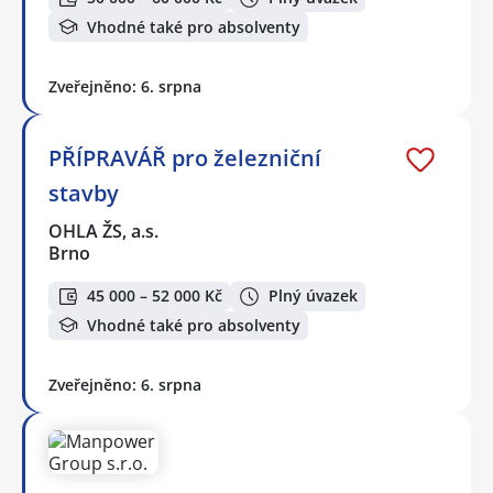
Vhodné také pro absolventy
Zveřejněno: 6. srpna
PŘÍPRAVÁŘ pro železniční
stavby
OHLA ŽS, a.s.
Brno
45 000 – 52 000 Kč
Plný úvazek
Vhodné také pro absolventy
Zveřejněno: 6. srpna