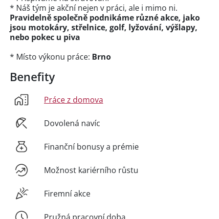
* Náš tým je akční nejen v práci, ale i mimo ni.
Pravidelně společně podnikáme různé akce, jako
jsou motokáry, střelnice, golf, lyžování, výšlapy,
nebo pokec u piva
* Místo výkonu práce:
Brno
Benefity
Práce z domova
Dovolená navíc
Finanční bonusy a prémie
Možnost kariérního růstu
Firemní akce
Pružná pracovní doba