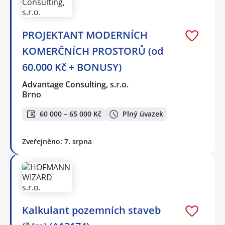
PROJEKTANT MODERNÍCH
KOMERČNÍCH PROSTORŮ (od
60.000 Kč + BONUSY)
Advantage Consulting, s.r.o.
Brno
60 000 – 65 000 Kč
Plný úvazek
Zveřejněno: 7. srpna
Kalkulant pozemních staveb