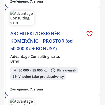
Zveřejněno: 7. srpna
ARCHITEKT/DESIGNÉR
KOMERČNÍCH PROSTOR (od
50.000 Kč + BONUSY)
Advantage Consulting, s.r.o.
Brno
50 000 – 55 000 Kč
Plný úvazek
Vhodné také pro absolventy
Zveřejněno: 7. srpna