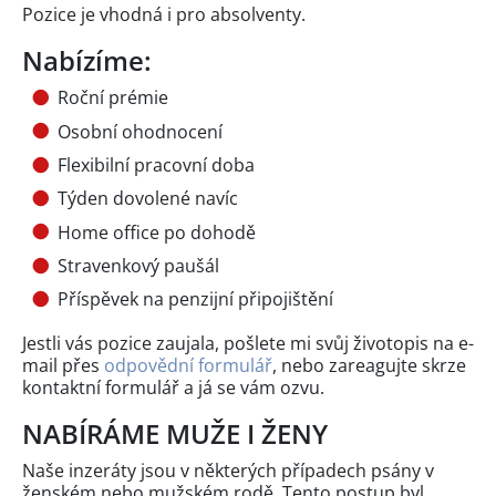
Pozice je vhodná i pro absolventy.
Nabízíme:
Roční prémie
Osobní ohodnocení
Flexibilní pracovní doba
Týden dovolené navíc
Home office po dohodě
Stravenkový paušál
Příspěvek na penzijní připojištění
Jestli vás pozice zaujala, pošlete mi svůj životopis na e-
mail přes
odpovědní formulář
, nebo zareagujte skrze
kontaktní formulář a já se vám ozvu.
NABÍRÁME MUŽE I ŽENY
Naše inzeráty jsou v některých případech psány v
ženském nebo mužském rodě. Tento postup byl