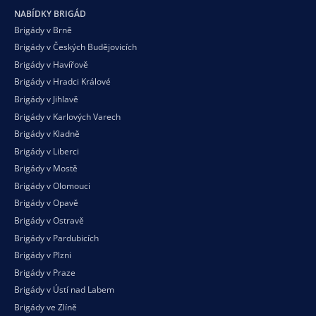
NABÍDKY BRIGÁD
Brigády v Brně
Brigády v Českých Budějovicích
Brigády v Havířově
Brigády v Hradci Králové
Brigády v Jihlavě
Brigády v Karlových Varech
Brigády v Kladně
Brigády v Liberci
Brigády v Mostě
Brigády v Olomouci
Brigády v Opavě
Brigády v Ostravě
Brigády v Pardubicích
Brigády v Plzni
Brigády v Praze
Brigády v Ústí nad Labem
Brigády ve Zlíně