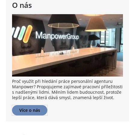
O nás
Proč využít při hledání práce personální agenturu
Manpower? Propojujeme zajímavé pracovní příležitosti
s nadšenými lidmi. Měním lidem budoucnost, protože
lepší práce, která dává smysl, znamená lepší život.
Více o nás