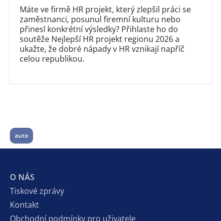
Máte ve firmě HR projekt, který zlepšil práci se
zaměstnanci, posunul firemní kulturu nebo
přinesl konkrétní výsledky? Přihlaste ho do
soutěže Nejlepší HR projekt regionu 2026 a
ukažte, že dobré nápady v HR vznikají napříč
celou republikou.
auto
O NÁS
Tiskové zprávy
Kontakt
Obchodní podmínky pro uživatele