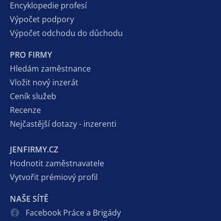
Encyklopedie profesí
Výpočet podpory
Výpočet odchodu do důchodu
PRO FIRMY
Hledám zaměstnance
Vložit nový inzerát
Ceník služeb
Recenze
Nejčastější dotazy - inzerenti
JENFIRMY.CZ
Hodnotit zaměstnavatele
Vytvořit prémiový profil
NAŠE SÍTĚ
Facebook Práce a Brigády