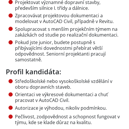
Projektovat významné dopravní stavby,
především silnice I. třídy a dálnice.
Zpracovávat projektovou dokumentaci a
modelovat v AutoCAD Civil, případně v Revitu.
Spolupracovat s menším projekčním týmem na
zakázkách od studie po realizační dokumentaci.
Pokud jste junior, budete postupně s
přibývajícími dovednostmi přebírat větší
odpovědnost. Seniorní projektanti pracují
samostatně.
Profil kandidáta:
Středoškolské nebo vysokoškolské vzdělání v
oboru dopravních staveb.
Orientaci ve výkresové dokumentaci a chuť
pracovat v AutoCAD Civil.
Autorizace je výhodou, nikoliv podmínkou.
Pečlivost, zodpovědnost a schopnost fungovat v
týmu, kde se klade důraz na kvalitu.