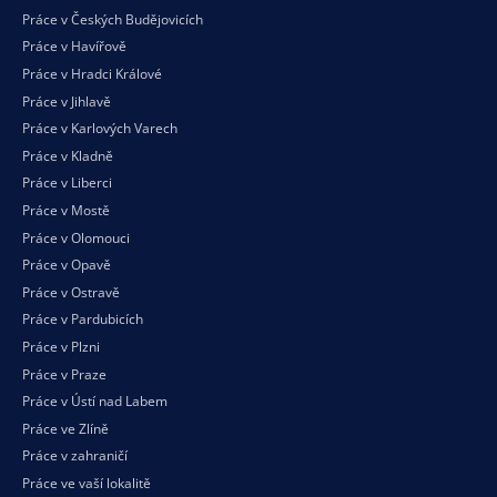
Práce v Českých Budějovicích
Práce v Havířově
Práce v Hradci Králové
Práce v Jihlavě
Práce v Karlových Varech
Práce v Kladně
Práce v Liberci
Práce v Mostě
Práce v Olomouci
Práce v Opavě
Práce v Ostravě
Práce v Pardubicích
Práce v Plzni
Práce v Praze
Práce v Ústí nad Labem
Práce ve Zlíně
Práce v zahraničí
Práce ve vaší
lokalitě