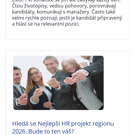
Čtou životopisy, vedou pohovory, porovnávají
kandidáty, komunikují s manažery. Často také
velmi rychle poznají, jestli je kandidát připravený
a hlásí se na relevantní pozici.
Hledá se Nejlepší HR projekt regionu
2026. Bude to ten váš?