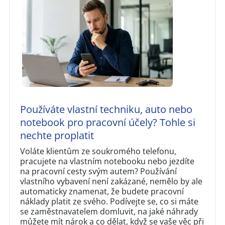
Používáte vlastní techniku, auto nebo
notebook pro pracovní účely? Tohle si
nechte proplatit
Voláte klientům ze soukromého telefonu,
pracujete na vlastním notebooku nebo jezdíte
na pracovní cesty svým autem? Používání
vlastního vybavení není zakázané, nemělo by ale
automaticky znamenat, že budete pracovní
náklady platit ze svého. Podívejte se, co si máte
se zaměstnavatelem domluvit, na jaké náhrady
můžete mít nárok a co dělat, když se vaše věc při