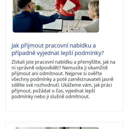
Jak přijmout pracovní nabídku a
případně vyjednat lepší podmínky?
Získali jste pracovní nabídku a přemýšlíte, jak na
ni správně odpovědět? Nemusíte ji okamžitě
přijmout ani odmítnout. Nejprve si ověřte
všechny podmínky a poté zaměstnavateli jasně
sdělte své rozhodnutí. Ukážeme vám, jak práci
přijmout, požádat o čas, vyjednat lepší
podmínky nebo ji slušně odmítnout.