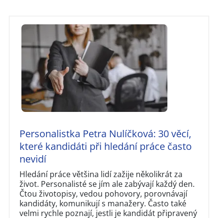
Personalistka Petra Nulíčková: 30 věcí,
které kandidáti při hledání práce často
nevidí
Hledání práce většina lidí zažije několikrát za
život. Personalisté se jím ale zabývají každý den.
Čtou životopisy, vedou pohovory, porovnávají
kandidáty, komunikují s manažery. Často také
velmi rychle poznají, jestli je kandidát připravený