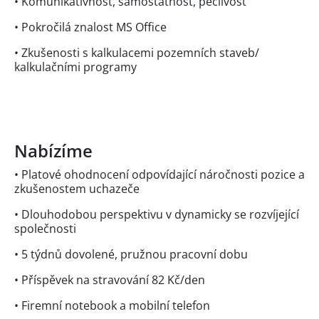
• Komunikativnost, samostatnost, pečlivost
• Pokročilá znalost MS Office
• Zkušenosti s kalkulacemi pozemních staveb/
kalkulačními programy
Nabízíme
• Platové ohodnocení odpovídající náročnosti pozice a
zkušenostem uchazeče
• Dlouhodobou perspektivu v dynamicky se rozvíjející
společnosti
• 5 týdnů dovolené, pružnou pracovní dobu
• Příspěvek na stravování 82 Kč/den
• Firemní notebook a mobilní telefon