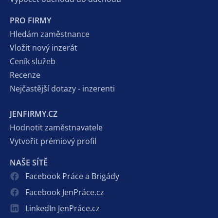
PRO FIRMY
Hledám zaměstnance
Vložit nový inzerát
Ceník služeb
Recenze
Nejčastější dotazy - inzerenti
JENFIRMY.CZ
Hodnotit zaměstnavatele
Vytvořit prémiový profil
NAŠE SÍTĚ
Facebook Práce a Brigády
Facebook JenPráce.cz
LinkedIn JenPráce.cz