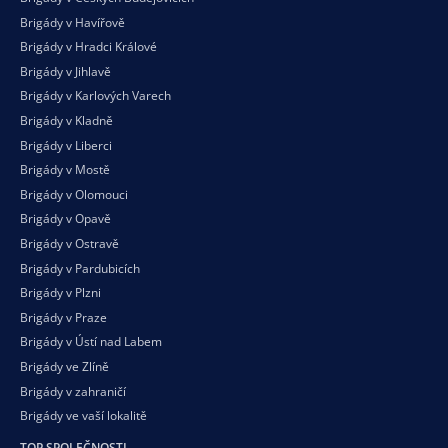
Brigády v Havířově
Brigády v Hradci Králové
Brigády v Jihlavě
Brigády v Karlových Varech
Brigády v Kladně
Brigády v Liberci
Brigády v Mostě
Brigády v Olomouci
Brigády v Opavě
Brigády v Ostravě
Brigády v Pardubicích
Brigády v Plzni
Brigády v Praze
Brigády v Ústí nad Labem
Brigády ve Zlíně
Brigády v zahraničí
Brigády ve vaší
lokalitě
TOP SPOLEČNOSTI