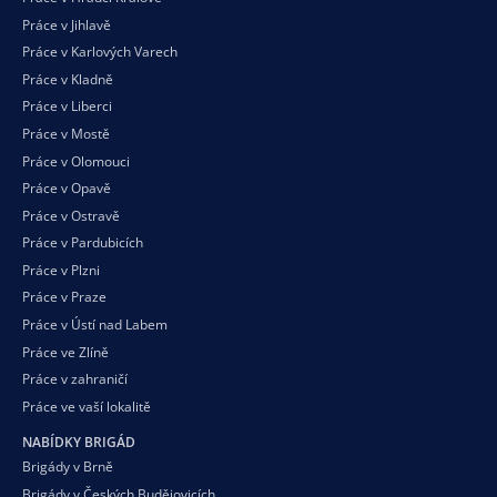
Práce v Jihlavě
Práce v Karlových Varech
Práce v Kladně
Práce v Liberci
Práce v Mostě
Práce v Olomouci
Práce v Opavě
Práce v Ostravě
Práce v Pardubicích
Práce v Plzni
Práce v Praze
Práce v Ústí nad Labem
Práce ve Zlíně
Práce v zahraničí
Práce ve vaší
lokalitě
NABÍDKY BRIGÁD
Brigády v Brně
Brigády v Českých Budějovicích