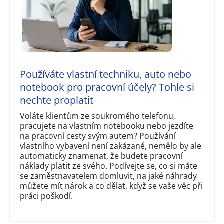
Používáte vlastní techniku, auto nebo
notebook pro pracovní účely? Tohle si
nechte proplatit
Voláte klientům ze soukromého telefonu,
pracujete na vlastním notebooku nebo jezdíte
na pracovní cesty svým autem? Používání
vlastního vybavení není zakázané, nemělo by ale
automaticky znamenat, že budete pracovní
náklady platit ze svého. Podívejte se, co si máte
se zaměstnavatelem domluvit, na jaké náhrady
můžete mít nárok a co dělat, když se vaše věc při
práci poškodí.