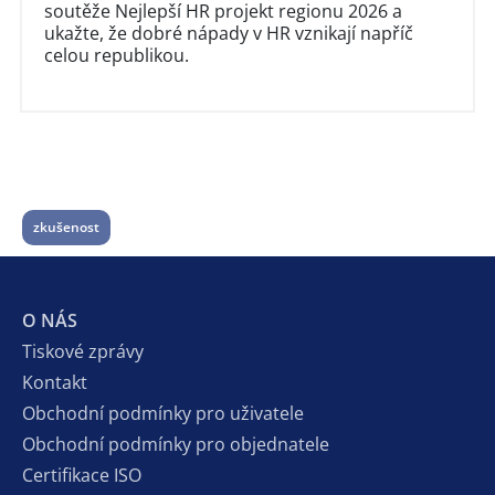
soutěže Nejlepší HR projekt regionu 2026 a
ukažte, že dobré nápady v HR vznikají napříč
celou republikou.
zkušenost
O NÁS
Tiskové zprávy
Kontakt
Obchodní podmínky pro uživatele
Obchodní podmínky pro objednatele
Certifikace ISO