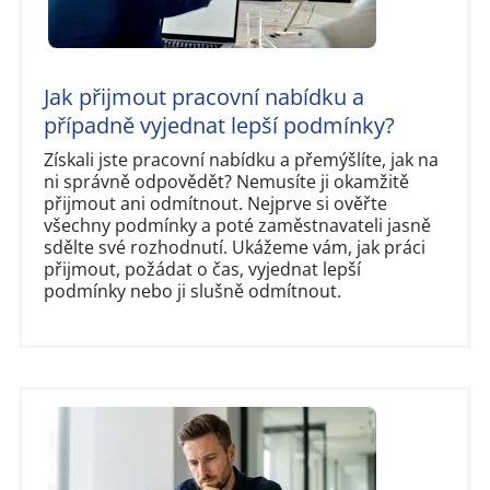
Jak přijmout pracovní nabídku a
případně vyjednat lepší podmínky?
Získali jste pracovní nabídku a přemýšlíte, jak na
ni správně odpovědět? Nemusíte ji okamžitě
přijmout ani odmítnout. Nejprve si ověřte
všechny podmínky a poté zaměstnavateli jasně
sdělte své rozhodnutí. Ukážeme vám, jak práci
přijmout, požádat o čas, vyjednat lepší
podmínky nebo ji slušně odmítnout.