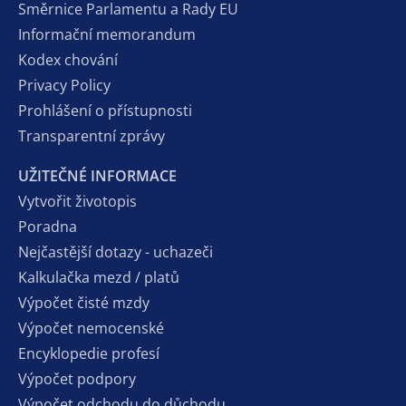
Směrnice Parlamentu a Rady EU
Informační memorandum
Kodex chování
Privacy Policy
Prohlášení o přístupnosti
Transparentní zprávy
UŽITEČNÉ INFORMACE
Vytvořit životopis
Poradna
Nejčastější dotazy - uchazeči
Kalkulačka mezd / platů
Výpočet čisté mzdy
Výpočet nemocenské
Encyklopedie profesí
Výpočet podpory
Výpočet odchodu do důchodu