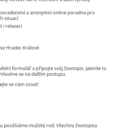
 poradenství a anonymní online poradna pro
h situací
 i relaxaci
ese Hradec Králové
ní formulář a připojte svůj životopis. Jakmile to
omluvíme se na dalším postupu.
ejte se nám ozvat!
xtu používáme mužský rod. Všechny životopisy