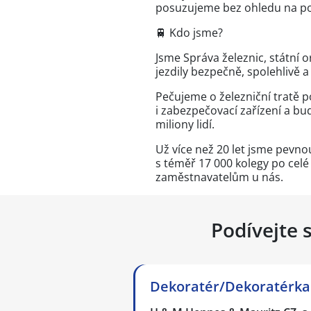
posuzujeme bez ohledu na pohl
🚆 Kdo jsme?
Jsme Správa železnic, státní o
jezdily bezpečně, spolehlivě a
Pečujeme o železniční tratě 
i zabezpečovací zařízení a bu
miliony lidí.
Už více než 20 let jsme pevno
s téměř 17 000 kolegy po celé
zaměstnavatelům u nás.
Podívejte 
Dekoratér/Dekoratérka 