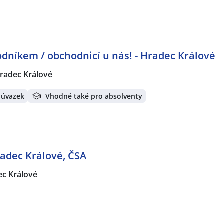
dníkem / obchodnicí u nás! - Hradec Králové
radec Králové
 úvazek
Vhodné také pro absolventy
adec Králové, ČSA
c Králové