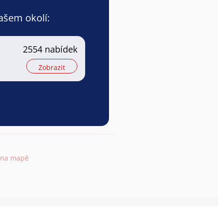
vašem okolí:
2554 nabídek
Zobrazit
 na mapě