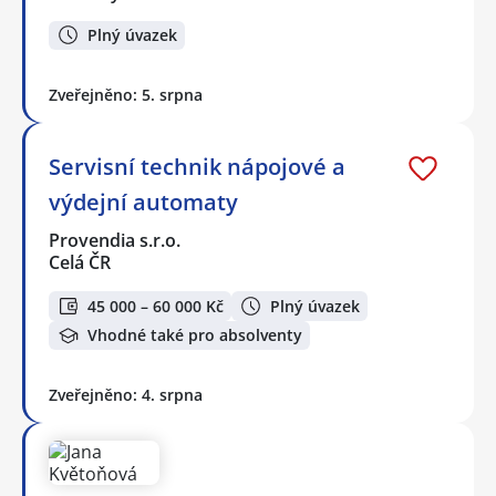
Plný úvazek
Zveřejněno: 5. srpna
Servisní technik nápojové a
výdejní automaty
Provendia s.r.o.
Celá ČR
45 000 – 60 000 Kč
Plný úvazek
Vhodné také pro absolventy
Zveřejněno: 4. srpna