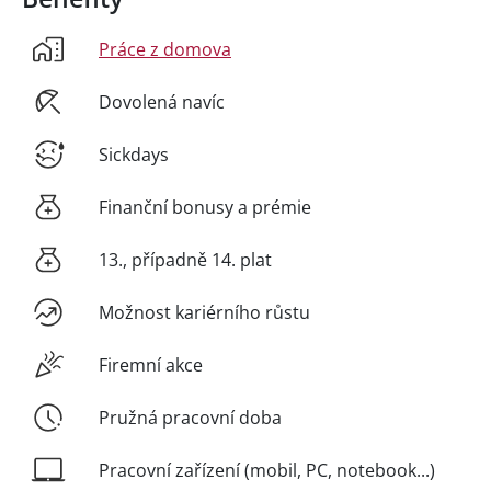
Práce z domova
Dovolená navíc
Sickdays
Finanční bonusy a prémie
13., případně 14. plat
Možnost kariérního růstu
Firemní akce
Pružná pracovní doba
Pracovní zařízení (mobil, PC, notebook...)