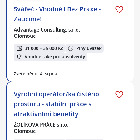
Svářeč - Vhodné I Bez Praxe -
Zaučíme!
Advantage Consulting, s.r.o.
Olomouc
31 000 – 35 000 Kč
Plný úvazek
Vhodné také pro absolventy
Zveřejněno: 4. srpna
Výrobní operátor/ka čistého
prostoru - stabilní práce s
atraktivními benefity
ŽOLÍKOVÁ PRÁCE s.r.o.
Olomouc