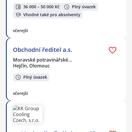
36 000 – 50 000 Kč
Plný úvazek
Vhodné také pro absolventy
včerejší
Obchodní ředitel a.s.
Moravské potravinářské…
Hejčín, Olomouc
Plný úvazek
včerejší