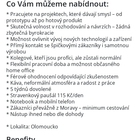
Co Vám můžeme nabídnout:
* Pracujete na projektech, které dávají smysl – od
prototypu až po hotový produkt
* Skutečná volnost v rozhodování a návrzích – žádná
zbytečná byrokracie
* Možnost ovlivnit vývoj nových technologií a zařízení
* Přímý kontakt se špičkovými zákazníky i samotnou
výrobou
* Kolegové, kteří jsou profíci, ale zůstali normální
* Flexibilní pracovní doba a možnost občasného
home office
* Férové ohodnocení odpovídající zkušenostem
* Káva, neformální atmosféra a radost z práce
* 5 týdnů dovolené
* Stravenkový paušál 115 Kč/den
* Notebook a mobilní telefon
* Zákazníci převážně z Moravy – minimum cestování
* Nástup ihned nebo dle dohody
* Lokalita: Olomoucko
Benefity