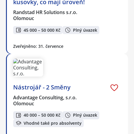
kusovky, co mají úroveň!
Randstad HR Solutions s.r.o.
Olomouc
45 000 – 50 000 Kč
Plný úvazek
Zveřejněno: 31. července
Nástrojář - 2 Směny
Advantage Consulting, s.r.o.
Olomouc
40 000 – 50 000 Kč
Plný úvazek
Vhodné také pro absolventy