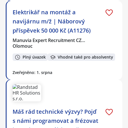
Elektrikář na montáž a
navijárnu m/ž | Náborový
příspěvek 50 000 Kč (A11276)
Manuvia Expert Recruitment CZ…
Olomouc
Plný úvazek
Vhodné také pro absolventy
Zveřejněno: 1. srpna
Máš rád technické výzvy? Pojď
s námi programovat a frézovat