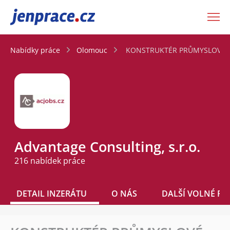
JenPráce.cz
Nabídky práce
Olomouc
KONSTRUKTÉR PRŮMYSLOVÉ AU
Advantage Consulting, s.r.o.
216 nabídek práce
DETAIL INZERÁTU
O NÁS
DALŠÍ VOLNÉ PO