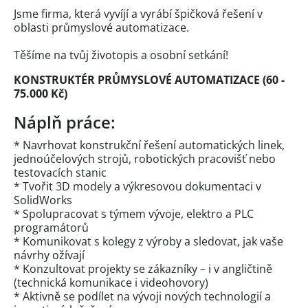
Jsme firma, která vyvíjí a vyrábí špičková řešení v
oblasti průmyslové automatizace.
Těšíme na tvůj životopis a osobní setkání!
KONSTRUKTÉR PRŮMYSLOVÉ AUTOMATIZACE (60 -
75.000 Kč)
Náplň práce:
* Navrhovat konstrukční řešení automatických linek,
jednoúčelových strojů, robotických pracovišť nebo
testovacích stanic
* Tvořit 3D modely a výkresovou dokumentaci v
SolidWorks
* Spolupracovat s týmem vývoje, elektro a PLC
programátorů
* Komunikovat s kolegy z výroby a sledovat, jak vaše
návrhy ožívají
* Konzultovat projekty se zákazníky – i v angličtině
(technická komunikace i videohovory)
* Aktivně se podílet na vývoji nových technologií a