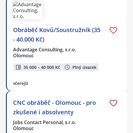
Obráběč Kovů/Soustružník (35
- 40.000 Kč)
Advantage Consulting, s.r.o.
Olomouc
35 000 – 40 000 Kč
Plný úvazek
včerejší
CNC obráběč - Olomouc - pro
zkušené i absolventy
Jobs Contact Personal, s.r.o.
Olomouc