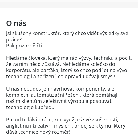
O nás
Jsi zkušený konstruktér, který chce vidět výsledky své
práce?
Pak pozorně čti!
Hledáme člověka, který má rád výzvy, techniku a pocit,
že za ním něco zůstává. Nehledáme kolečko do
korporátu, ale parťáka, který se chce podílet na vývoji
technologií a zařízení, co opravdu dávají smysl!
U nás nebudeš jen navrhovat komponenty, ale
kompletní automatizační řešení, která pomáhají
našim klientům zefektivnit výrobu a posouvat
technologie kupředu.
Pokud tě láká práce, kde využiješ své zkušenosti,
angličtinu i kreativní myšlení, přidej se k týmu, který
dává technice nový rozměr!