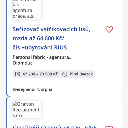
Seřizovač vstřikovacích lisů,
mzda až 64.600 Kč/
čis.+ubytování RIUS
Personal fabric - agentura…
Olomouc
47 200 – 73 500 Kč
Plný úvazek
Zveřejněno: 4. srpna