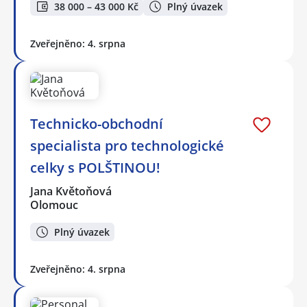
38 000 – 43 000 Kč
Plný úvazek
Zveřejněno: 4. srpna
Technicko-obchodní
specialista pro technologické
celky s POLŠTINOU!
Jana Květoňová
Olomouc
Plný úvazek
Zveřejněno: 4. srpna