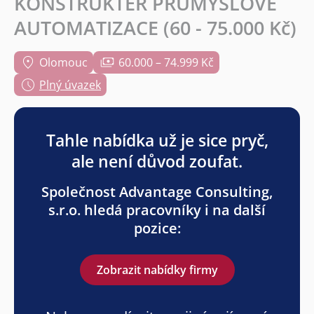
KONSTRUKTÉR PRŮMYSLOVÉ
AUTOMATIZACE (60 - 75.000 Kč)
Olomouc
60.000 – 74.999 Kč
Plný úvazek
Tahle nabídka už je sice pryč,
ale není důvod zoufat.
Společnost Advantage Consulting,
s.r.o. hledá pracovníky i na další
pozice:
Zobrazit nabídky firmy