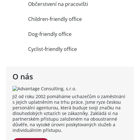
Občerstvení na pracovišti
Children-friendly office
Dog-friendly office
Cyclist-friendly office
O nás
Již od roku 2002 pomáháme uchazečům o zaměstnání
s jejich uplatněním na trhu práce. Jsme ryze českou
personální agenturou, která buduje svoji značku na
dlouhodobých vztazích se zákazníky. Zakládá si na
partnerském přístupu založeném na oboustranné
důvěře, na vysoké úrovni poskytovaných služeb a
individuálním přístupu.