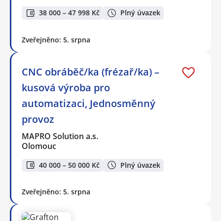
38 000 – 47 998 Kč
Plný úvazek
Zveřejněno: 5. srpna
CNC obráběč/ka (frézař/ka) –
kusová výroba pro
automatizaci, Jednosměnný
provoz
MAPRO Solution a.s.
Olomouc
40 000 – 50 000 Kč
Plný úvazek
Zveřejněno: 5. srpna