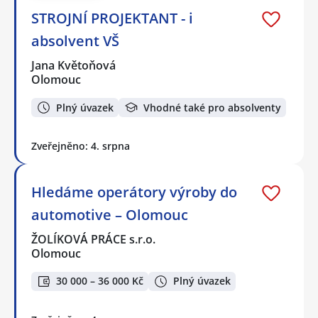
STROJNÍ PROJEKTANT - i
absolvent VŠ
Jana Květoňová
Olomouc
Plný úvazek
Vhodné také pro absolventy
Zveřejněno: 4. srpna
Hledáme operátory výroby do
automotive – Olomouc
ŽOLÍKOVÁ PRÁCE s.r.o.
Olomouc
30 000 – 36 000 Kč
Plný úvazek