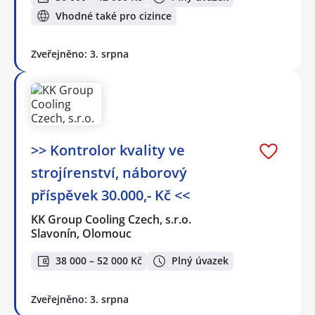
Vhodné také pro cizince
Zveřejněno: 3. srpna
>> Kontrolor kvality ve
strojírenství, náborový
příspěvek 30.000,- Kč <<
KK Group Cooling Czech, s.r.o.
Slavonín, Olomouc
38 000 – 52 000 Kč
Plný úvazek
Zveřejněno: 3. srpna