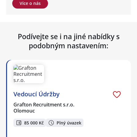
Více o nás
Podívejte se i na jiné nabídky s
podobným nastavením:
Vedoucí Údržby
Grafton Recruitment s.r.o.
Olomouc
85 000 Kč
Plný úvazek