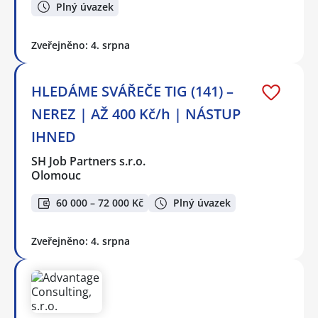
Plný úvazek
Zveřejněno: 4. srpna
HLEDÁME SVÁŘEČE TIG (141) –
NEREZ | AŽ 400 Kč/h | NÁSTUP
IHNED
SH Job Partners s.r.o.
Olomouc
60 000 – 72 000 Kč
Plný úvazek
Zveřejněno: 4. srpna