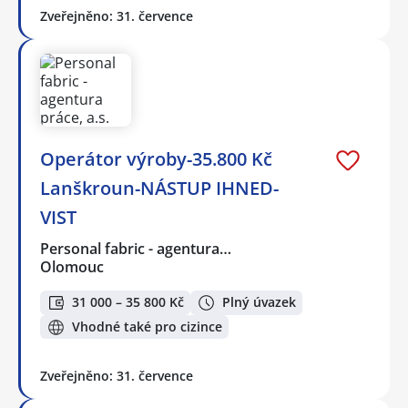
Zveřejněno: 31. července
Operátor výroby-35.800 Kč
Lanškroun-NÁSTUP IHNED-
VIST
Personal fabric - agentura…
Olomouc
31 000 – 35 800 Kč
Plný úvazek
Vhodné také pro cizince
Zveřejněno: 31. července