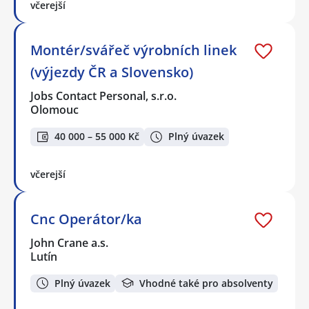
včerejší
Montér/svářeč výrobních linek
(výjezdy ČR a Slovensko)
Jobs Contact Personal, s.r.o.
Olomouc
40 000 – 55 000 Kč
Plný úvazek
včerejší
Cnc Operátor/ka
John Crane a.s.
Lutín
Plný úvazek
Vhodné také pro absolventy