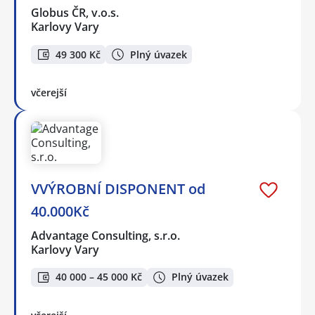
Globus ČR, v.o.s.
Karlovy Vary
49 300 Kč
Plný úvazek
včerejší
VVÝROBNÍ DISPONENT od
40.000Kč
Advantage Consulting, s.r.o.
Karlovy Vary
40 000 – 45 000 Kč
Plný úvazek