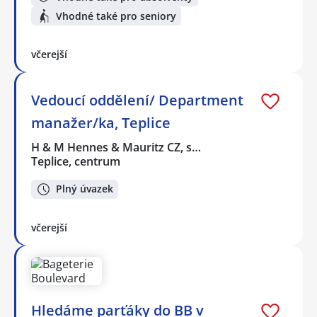
Vhodné také pro seniory
včerejší
Vedoucí oddělení/ Department
manažer/ka, Teplice
H & M Hennes & Mauritz CZ, s…
Teplice, centrum
Plný úvazek
včerejší
Hledáme parťáky do BB v