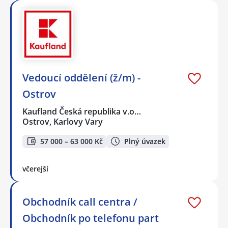
Vedoucí oddělení (ž/m) -
Ostrov
Kaufland Česká republika v.o…
Ostrov, Karlovy Vary
57 000 – 63 000 Kč
Plný úvazek
včerejší
Obchodník call centra /
Obchodník po telefonu part