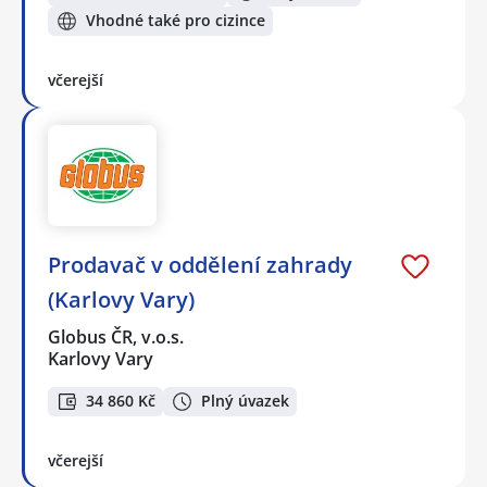
Vhodné také pro cizince
včerejší
Prodavač v oddělení zahrady
(Karlovy Vary)
Globus ČR, v.o.s.
Karlovy Vary
34 860 Kč
Plný úvazek
včerejší