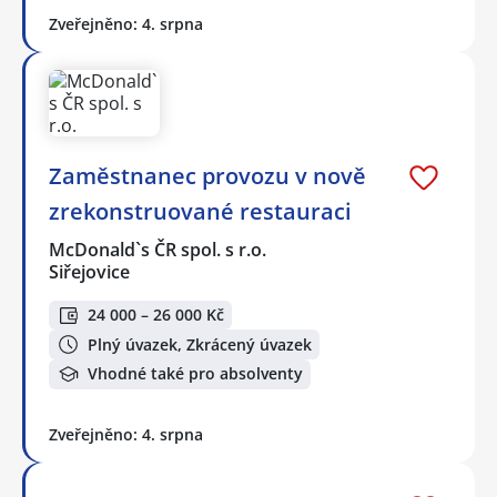
Zveřejněno: 4. srpna
Zaměstnanec provozu v nově
zrekonstruované restauraci
McDonald`s ČR spol. s r.o.
Siřejovice
24 000 – 26 000 Kč
Plný úvazek, Zkrácený úvazek
Vhodné také pro absolventy
Zveřejněno: 4. srpna