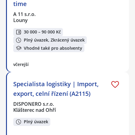
time
A 11 s.r.o.
Louny
30 000 – 90 000 Kč
Plný úvazek, Zkrácený úvazek
Vhodné také pro absolventy
včerejší
Specialista logistiky | Import,
export, celní řízení (A2115)
DISPONERO s.r.o.
Klášterec nad Ohří
Plný úvazek