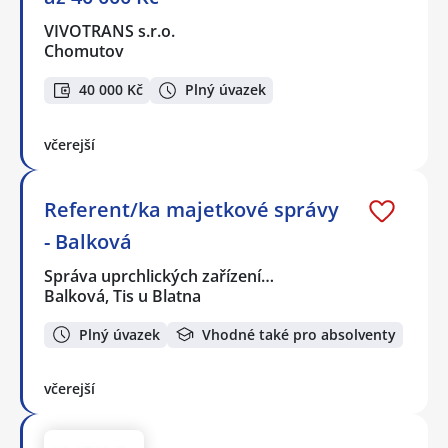
VIVOTRANS s.r.o.
Chomutov
40 000 Kč
Plný úvazek
včerejší
Referent/ka majetkové správy
- Balková
Správa uprchlických zařízení…
Balková, Tis u Blatna
Plný úvazek
Vhodné také pro absolventy
včerejší