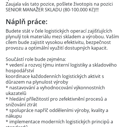
Zaujala vás tato pozice, pošlete životopis na pozici
SENIOR MANAŽER SKLADU (80-100.000 Kč)!!!
Náplň práce:
Budete stát v čele logistických operací zajišťujících
plynulý tok materiálu mezi skladem a výrobou. Vaším
cílem bude zajistit vysokou efektivitu, bezpečnost
provozu a optimální využití dostupných kapacit.
Součástí role bude zejména:
* vedení a rozvoj týmu interní logistiky a skladového
hospodářství
koordinace každodenních logistických aktivit s
důrazem na plynulost výroby
* nastavování a vyhodnocování výkonnostních
ukazatelů
* hledání příležitostí pro zefektivnění procesů a
snižování ztrát
* spolupráce napříč odděleními výroby, kvality a
nákupu
* implementace moderních logistických principů a