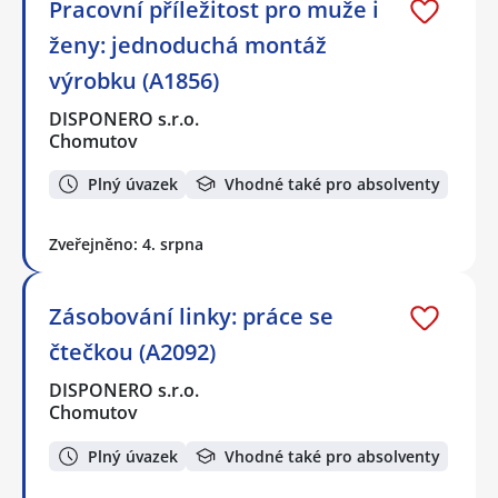
Pracovní příležitost pro muže i
ženy: jednoduchá montáž
výrobku (A1856)
DISPONERO s.r.o.
Chomutov
Plný úvazek
Vhodné také pro absolventy
Zveřejněno: 4. srpna
Zásobování linky: práce se
čtečkou (A2092)
DISPONERO s.r.o.
Chomutov
Plný úvazek
Vhodné také pro absolventy