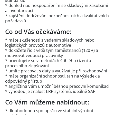
standardů
* dohled nad hospodařením se skladovými zásobami
a inventarizací
* zajištění dodržování bezpečnostních a kvalitativních
požadavků
Co od Vás očekáváme:
* máte zkušenosti s vedením skladových nebo
logistických provozů z automotive
* dokážete řídit větší tým zaměstnanců (120 +) a
motivovat vedoucí pracovníky
* orientujete se v metodách štíhlého řízení a
procesního zlepšování
* umíte pracovat s daty a využívat je při rozhodování
* máte organizační schopnosti, tah na výsledek a
odpovědný přístup
* angličtina Vám umožní běžnou pracovní komunikaci
* výhodou je znalost ERP systémů, ideálně SAP
Co Vám můžeme nabídnout:
* dlouhodobou spolupráci ve stabilní výrobní