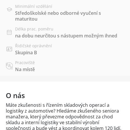
Minimální vzdělání
Středoškolské nebo odborné vyučení s
maturitou
Délka prac. poměru
na dobu neurčitou s nástupem možným ihned
Řidičské oprávnění
Skupina B
Pracoviště
Na místě
O nás
Máte zkušenosti s řízením skladových operací a
logistiky z automotive? Hledáme zkušeného seniora
manažera, který převezme odpovědnost za chod
skladu a interní logistiky ve stabilní výrobní
společnosti a bude vést a koordinovat kolem 120 lidí.