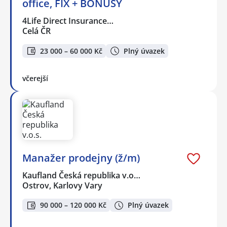
office, FIX + BONUSY
4Life Direct Insurance…
Celá ČR
23 000 – 60 000 Kč
Plný úvazek
včerejší
Manažer prodejny (ž/m)
Kaufland Česká republika v.o…
Ostrov, Karlovy Vary
90 000 – 120 000 Kč
Plný úvazek