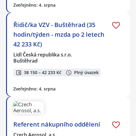
Zveřejněno: 4. srpna
Řidič/ka VZV - Buštěhrad (35
hodin/týden - mzda po 2 letech
42 233 Kč)
Lidl Česká republika s.r.o.
Buštěhrad
38 150 – 42 233 Kč
Plný úvazek
Zveřejněno: 4. srpna
Referent nákupního oddělení
Czech Aerosol, a.s.