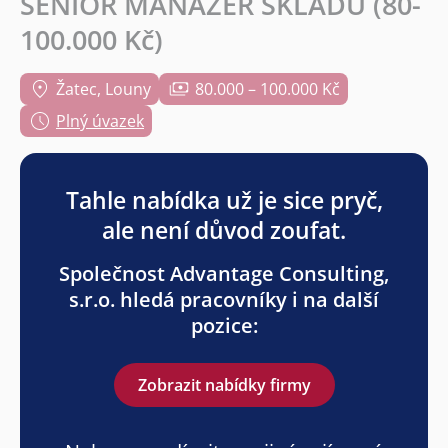
SENIOR MANAŽER SKLADU (80-
100.000 Kč)
Žatec, Louny
80.000 – 100.000 Kč
Plný úvazek
Tahle nabídka už je sice pryč,
ale není důvod zoufat.
Společnost Advantage Consulting,
s.r.o. hledá pracovníky i na další
pozice:
Zobrazit nabídky firmy