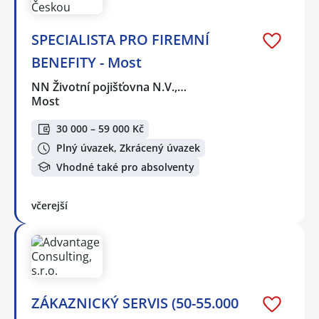
SPECIALISTA PRO FIREMNÍ
BENEFITY - Most
NN Životní pojišťovna N.V.,…
Most
30 000 – 59 000 Kč
Plný úvazek, Zkrácený úvazek
Vhodné také pro absolventy
včerejší
ZÁKAZNICKÝ SERVIS (50-55.000