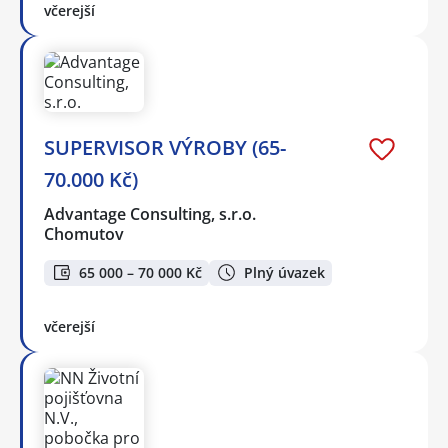
včerejší
SUPERVISOR VÝROBY (65-
70.000 Kč)
Advantage Consulting, s.r.o.
Chomutov
65 000 – 70 000 Kč
Plný úvazek
včerejší