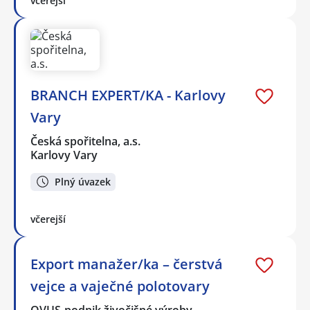
včerejší
BRANCH EXPERT/KA - Karlovy
Vary
Česká spořitelna, a.s.
Karlovy Vary
Plný úvazek
včerejší
Export manažer/ka – čerstvá
vejce a vaječné polotovary