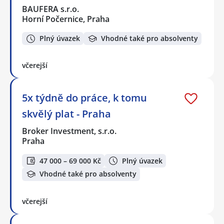
BAUFERA s.r.o.
Horní Počernice, Praha
Plný úvazek
Vhodné také pro absolventy
včerejší
5x týdně do práce, k tomu
skvělý plat - Praha
Broker Investment, s.r.o.
Praha
47 000 – 69 000 Kč
Plný úvazek
Vhodné také pro absolventy
včerejší