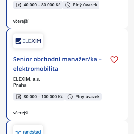
40 000 – 80 000 Kč
Plný úvazek
včerejší
Senior obchodní manažer/ka –
elektromobilita
ELEXIM, a.s.
Praha
80 000 – 100 000 Kč
Plný úvazek
včerejší