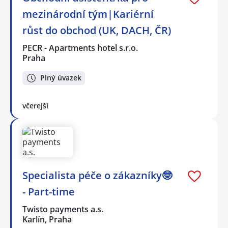
mezinárodní tým|Kariérní
růst do obchod (UK, DACH, ČR)
PECR - Apartments hotel s.r.o.
Praha
Plný úvazek
včerejší
Specialista péče o zákazníky🤓
- Part-time
Twisto payments a.s.
Karlín, Praha