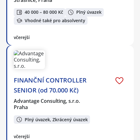
Strašnice, Praha
40 000 – 80 000 Kč
Plný úvazek
Vhodné také pro absolventy
včerejší
FINANČNÍ CONTROLLER
SENIOR (od 70.000 Kč)
Advantage Consulting, s.r.o.
Praha
Plný úvazek, Zkrácený úvazek
včerejší