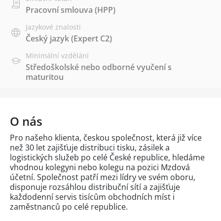
Pracovní smlouva (HPP)
Jazykové znalosti
Český jazyk
(Expert C2)
Minimální vzdělání
Středoškolské nebo odborné vyučení s
maturitou
O nás
Pro našeho klienta, českou společnost, která již více
než 30 let zajišťuje distribuci tisku, zásilek a
logistických služeb po celé České republice, hledáme
vhodnou kolegyni nebo kolegu na pozici Mzdová
účetní. Společnost patří mezi lídry ve svém oboru,
disponuje rozsáhlou distribuční sítí a zajišťuje
každodenní servis tisícům obchodních míst i
zaměstnanců po celé republice.