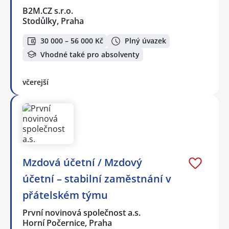
B2M.CZ s.r.o.
Stodůlky, Praha
30 000 – 56 000 Kč
Plný úvazek
Vhodné také pro absolventy
včerejší
Mzdová účetní / Mzdový
účetní – stabilní zaměstnání v
přátelském týmu
První novinová společnost a.s.
Horní Počernice, Praha