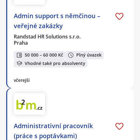
Admin support s němčinou –
veřejné zakázky
Randstad HR Solutions s.r.o.
Praha
50 000 – 60 000 Kč
Plný úvazek
Vhodné také pro absolventy
včerejší
Administrativní pracovník
(práce s poptávkami)