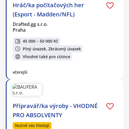
Hráč/ka počítačových her
(Esport - Madden/NFL)
Drafted.gg s.r.o.
Praha
45 000 – 50 000 Kč
Plný úvazek, Zkrácený úvazek
Vhodné také pro cizince
včerejší
Přípravář/ka výroby - VHODNÉ
PRO ABSOLVENTY
Nutně vás hledají