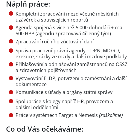
Náplň práce:
Kompletní zpracování mezd včetně měsíčních
uzávěrek a souvisejících reportů
Agenda spojená s více než 5 000 dohodáři + cca
500 HPP (agendu zpracovává 4členný tým)
Zpracování ročního zúčtování daní
Správa pracovněprávní agendy – DPN, MD/RD,
exekuce, srážky ze mzdy a další mzdové podklady
Přihlašování a odhlašování zaměstnanců na OSSZ
a zdravotních pojišťovnách
Vystavování ELDP, potvrzení o zaměstnání a další
dokumentace
Komunikace s úřady a orgány státní správy
Spolupráce s kolegy napříč HR, provozem a
dalšími odděleními
Práce v systémech Target a Nemesis
(zaškolíme)
Co od Vás očekáváme: