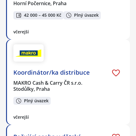
Horní Počernice, Praha
42 000 – 45 000 Kč
Plný úvazek
včerejší
Koordinátor/ka distribuce
MAKRO Cash & Carry ČR s.r.o.
Stodůlky, Praha
Plný úvazek
včerejší