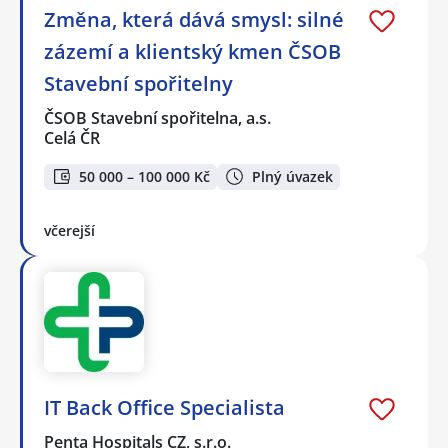
Změna, která dává smysl: silné
zázemí a klientský kmen ČSOB
Stavební spořitelny
ČSOB Stavební spořitelna, a.s.
Celá ČR
50 000 – 100 000 Kč
Plný úvazek
včerejší
IT Back Office Specialista
Penta Hospitals CZ, s.r.o.