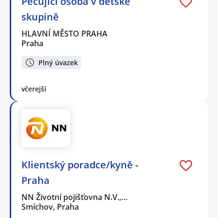
Pečující osoba v dětské
skupině
HLAVNÍ MĚSTO PRAHA
Praha
Plný úvazek
včerejší
Klientský poradce/kyně -
Praha
NN Životní pojišťovna N.V.,…
Smíchov, Praha