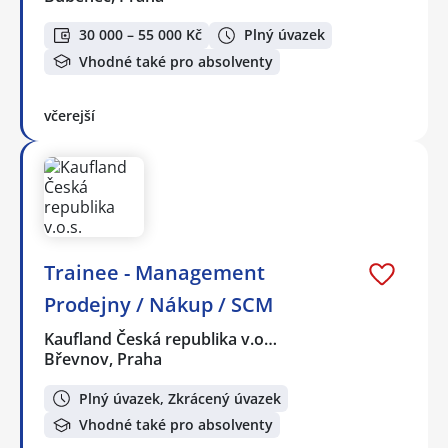
30 000 – 55 000 Kč
Plný úvazek
Vhodné také pro absolventy
včerejší
Trainee - Management
Prodejny / Nákup / SCM
Kaufland Česká republika v.o…
Břevnov, Praha
Plný úvazek, Zkrácený úvazek
Vhodné také pro absolventy