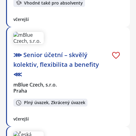
Vhodné také pro absolventy
včerejší
⋙ Senior účetní – skvělý
kolektiv, flexibilita a benefity
⋘
mBlue Czech, s.r.o.
Praha
Plný úvazek, Zkrácený úvazek
včerejší