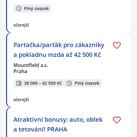
Plný úvazek
včerejší
Parťačka/parťák pro zákazníky
a pokladnu mzda až 42 500 Kč
Mountfield a.s.
Praha
38 000 – 42 500 Kč
Plný úvazek
včerejší
Atraktivní bonusy: auto, oblek
a tetování! PRAHA