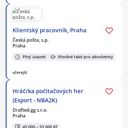
Klientský pracovník, Praha
Česká pošta, s.p.
Praha
Plný úvazek
Vhodné také pro absolventy
včerejší
Hráč/ka počítačových her
(Esport - NBA2K)
Drafted.gg s.r.o.
Praha
45 000 – 55 000 Kč