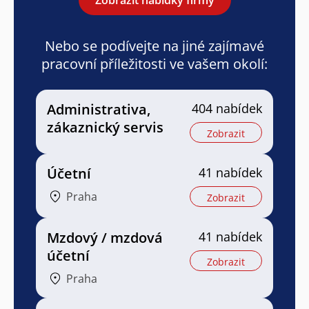
Nebo se podívejte na jiné zajímavé
pracovní příležitosti ve vašem okolí:
Administrativa,
404 nabídek
zákaznický servis
Zobrazit
Účetní
41 nabídek
Praha
Zobrazit
Mzdový / mzdová
41 nabídek
účetní
Zobrazit
Praha