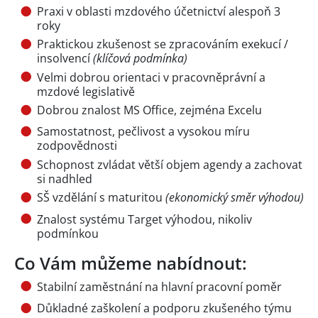
Praxi v oblasti mzdového účetnictví alespoň 3
roky
Praktickou zkušenost se zpracováním exekucí /
insolvencí
(klíčová podmínka)
Velmi dobrou orientaci v pracovněprávní a
mzdové legislativě
Dobrou znalost MS Office, zejména Excelu
Samostatnost, pečlivost a vysokou míru
zodpovědnosti
Schopnost zvládat větší objem agendy a zachovat
si nadhled
SŠ vzdělání s maturitou
(ekonomický směr výhodou)
Znalost systému Target výhodou, nikoliv
podmínkou
Co Vám můžeme nabídnout:
Stabilní zaměstnání na hlavní pracovní poměr
Důkladné zaškolení a podporu zkušeného týmu