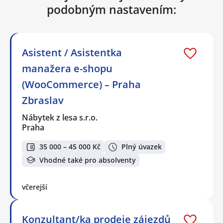
podobným nastavením:
Asistent / Asistentka
manažera e-shopu
(WooCommerce) – Praha
Zbraslav
Nábytek z lesa s.r.o.
Praha
35 000 – 45 000 Kč
Plný úvazek
Vhodné také pro absolventy
včerejší
Konzultant/ka prodeje zájezdů