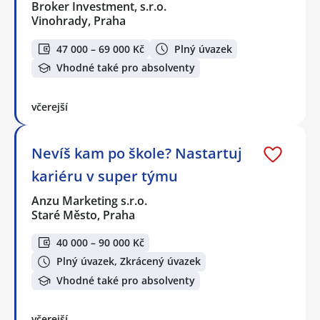
Broker Investment, s.r.o.
Vinohrady, Praha
47 000 – 69 000 Kč
Plný úvazek
Vhodné také pro absolventy
včerejší
Nevíš kam po škole? Nastartuj
kariéru v super týmu
Anzu Marketing s.r.o.
Staré Město, Praha
40 000 – 90 000 Kč
Plný úvazek, Zkrácený úvazek
Vhodné také pro absolventy
včerejší