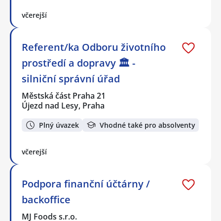
včerejší
Referent/ka Odboru životního
prostředí a dopravy 🏛️ -
silniční správní úřad
Městská část Praha 21
Újezd nad Lesy, Praha
Plný úvazek
Vhodné také pro absolventy
včerejší
Podpora finanční účtárny /
backoffice
MJ Foods s.r.o.