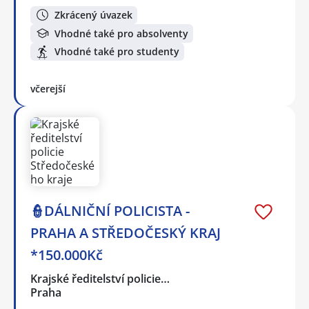
Zkrácený úvazek
Vhodné také pro absolventy
Vhodné také pro studenty
včerejší
👮DÁLNIČNÍ POLICISTA -
PRAHA A STŘEDOČESKÝ KRAJ
*150.000Kč
Krajské ředitelství policie…
Praha