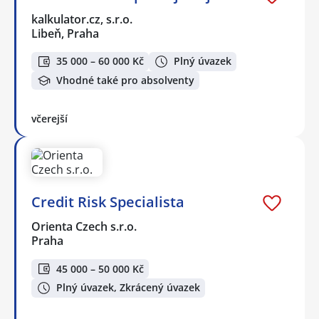
kalkulator.cz, s.r.o.
Libeň, Praha
35 000 – 60 000 Kč
Plný úvazek
Vhodné také pro absolventy
včerejší
Credit Risk Specialista
Orienta Czech s.r.o.
Praha
45 000 – 50 000 Kč
Plný úvazek, Zkrácený úvazek