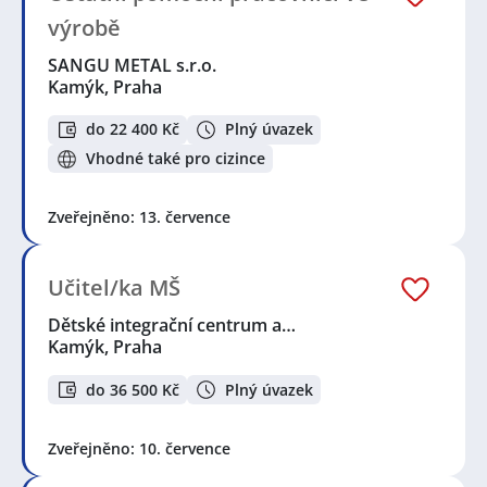
výrobě
SANGU METAL s.r.o.
Kamýk, Praha
do 22 400 Kč
Plný úvazek
Vhodné také pro cizince
Zveřejněno: 13. července
Učitel/ka MŠ
Dětské integrační centrum a…
Kamýk, Praha
do 36 500 Kč
Plný úvazek
Zveřejněno: 10. července