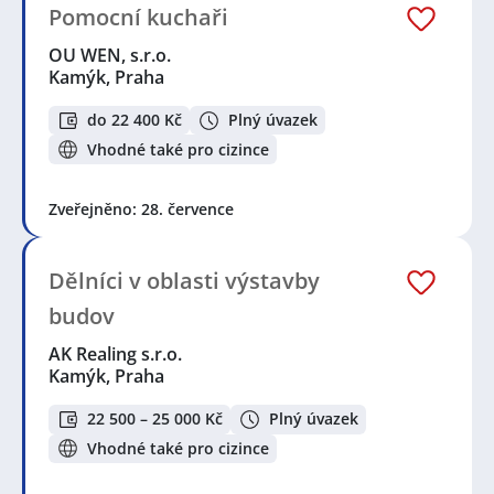
Pomocní kuchaři
OU WEN, s.r.o.
Kamýk, Praha
do 22 400 Kč
Plný úvazek
Vhodné také pro cizince
Zveřejněno: 28. července
Dělníci v oblasti výstavby
budov
AK Realing s.r.o.
Kamýk, Praha
22 500 – 25 000 Kč
Plný úvazek
Vhodné také pro cizince