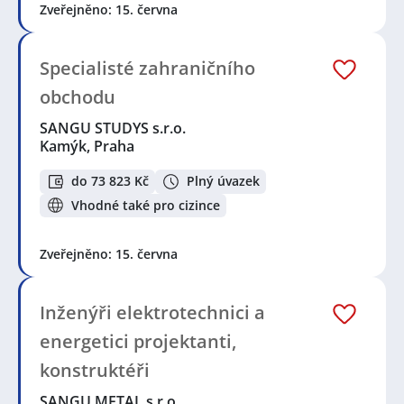
Zveřejněno: 15. června
Specialisté zahraničního
obchodu
SANGU STUDYS s.r.o.
Kamýk, Praha
do 73 823 Kč
Plný úvazek
Vhodné také pro cizince
Zveřejněno: 15. června
Inženýři elektrotechnici a
energetici projektanti,
konstruktéři
SANGU METAL s.r.o.