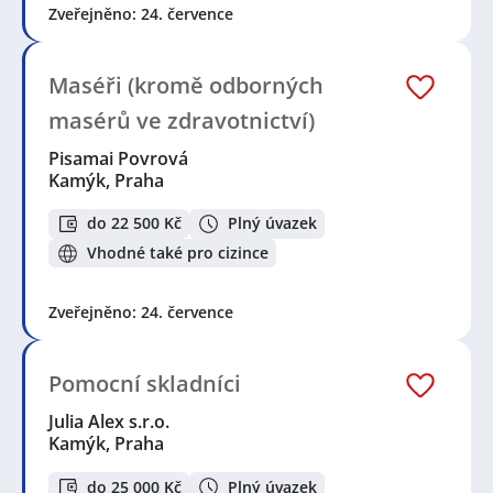
Zveřejněno: 24. července
Maséři (kromě odborných
masérů ve zdravotnictví)
Pisamai Povrová
Kamýk, Praha
do 22 500 Kč
Plný úvazek
Vhodné také pro cizince
Zveřejněno: 24. července
Pomocní skladníci
Julia Alex s.r.o.
Kamýk, Praha
do 25 000 Kč
Plný úvazek