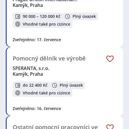
Kamýk, Praha
90 000 – 120 000 Kč
Plný úvazek
Vhodné také pro cizince
Zveřejněno: 17. července
Pomocný dělník ve výrobě
SPERANTA, s.r.o.
Kamýk, Praha
do 22 400 Kč
Plný úvazek
Vhodné také pro cizince
Zveřejněno: 16. července
Ostatní pomocní pracovníci ve