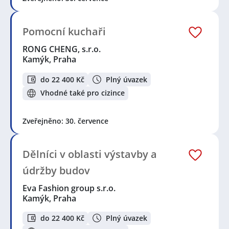
Pomocní kuchaři
RONG CHENG, s.r.o.
Kamýk, Praha
do 22 400 Kč
Plný úvazek
Vhodné také pro cizince
Zveřejněno: 30. července
Dělníci v oblasti výstavby a
údržby budov
Eva Fashion group s.r.o.
Kamýk, Praha
do 22 400 Kč
Plný úvazek