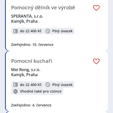
Pomocný dělník ve výrobě
SPERANTA, s.r.o.
Kamýk, Praha
do 22 400 Kč
Plný úvazek
Zveřejněno: 10. července
Pomocní kuchaři
Mei Rong, s.r.o.
Kamýk, Praha
do 22 400 Kč
Plný úvazek
Vhodné také pro cizince
Zveřejněno: 4. července