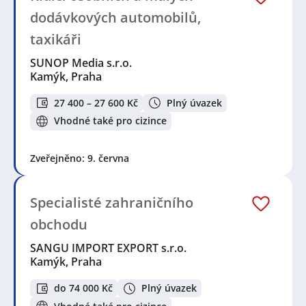
dodávkových automobilů,
taxikáři
SUNOP Media s.r.o.
Kamýk, Praha
27 400 – 27 600 Kč
Plný úvazek
Vhodné také pro cizince
Zveřejněno: 9. června
Specialisté zahraničního
obchodu
SANGU IMPORT EXPORT s.r.o.
Kamýk, Praha
do 74 000 Kč
Plný úvazek