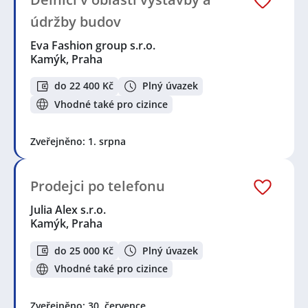
údržby budov
Eva Fashion group s.r.o.
Kamýk, Praha
do 22 400 Kč
Plný úvazek
Vhodné také pro cizince
Zveřejněno: 1. srpna
Prodejci po telefonu
Julia Alex s.r.o.
Kamýk, Praha
do 25 000 Kč
Plný úvazek
Vhodné také pro cizince
Zveřejněno: 30. července