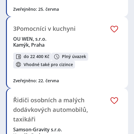
Zveřejněno: 25. června
3Pomocníci v kuchyni
OU WEN, s.r.o.
Kamýk, Praha
do 22 400 Kč
Plný úvazek
Vhodné také pro cizince
Zveřejněno: 22. června
Řidiči osobních a malých
dodávkových automobilů,
taxikáři
Samson-Gravity s.r.o.