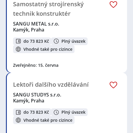
Samostatný strojírenský
technik konstruktér
SANGU METAL s.r.o.
Kamýk, Praha
do 73 823 Kč
Plný úvazek
Vhodné také pro cizince
Zveřejněno: 15. června
Lektoři dalšího vzdělávání
SANGU STUDYS s.r.o.
Kamýk, Praha
do 73 823 Kč
Plný úvazek
Vhodné také pro cizince