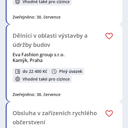
Vhodné také pro cizince
Zveřejněno: 30. července
Dělníci v oblasti výstavby a
údržby budov
Eva Fashion group s.r.o.
Kamýk, Praha
do 22 400 Kč
Plný úvazek
Vhodné také pro cizince
Zveřejněno: 30. července
Obsluha v zařízeních rychlého
občerstvení