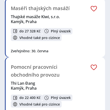
Maséři thajských masáží
Thajské masáže Kiwi, s.r.o.
Kamýk, Praha
do 27 328 Kč
Plný úvazek
Vhodné také pro cizince
Zveřejněno: 30. června
Pomocní pracovníci
obchodního provozu
Thi Lan Đang
Kamýk, Praha
do 22 400 Kč
Plný úvazek
Vhodné také pro cizince