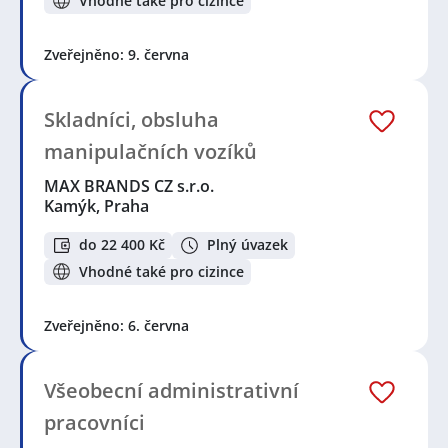
Vhodné také pro cizince
Zveřejněno: 9. června
Skladníci, obsluha
manipulačních vozíků
MAX BRANDS CZ s.r.o.
Kamýk, Praha
do 22 400 Kč
Plný úvazek
Vhodné také pro cizince
Zveřejněno: 6. června
Všeobecní administrativní
pracovníci