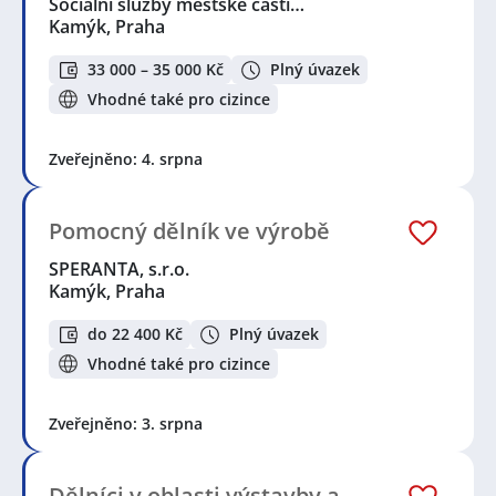
Sociální služby městské části…
Kamýk, Praha
33 000 – 35 000 Kč
Plný úvazek
Vhodné také pro cizince
Zveřejněno: 4. srpna
Pomocný dělník ve výrobě
SPERANTA, s.r.o.
Kamýk, Praha
do 22 400 Kč
Plný úvazek
Vhodné také pro cizince
Zveřejněno: 3. srpna
Dělníci v oblasti výstavby a