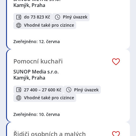
Kamýk, Praha
do 73 823 Kč
Plný úvazek
Vhodné také pro cizince
Zveřejněno: 12. června
Pomocní kuchaři
SUNOP Media s.r.o.
Kamýk, Praha
27 400 – 27 600 Kč
Plný úvazek
Vhodné také pro cizince
Zveřejněno: 10. června
Řidiči osobních a malých