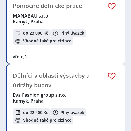
Pomocné dělnické práce
MANABAU s.r.o.
Kamýk, Praha
do 23 000 Kč
Plný úvazek
Vhodné také pro cizince
včerejší
Dělníci v oblasti výstavby a
údržby budov
Eva Fashion group s.r.o.
Kamýk, Praha
do 22 400 Kč
Plný úvazek
Vhodné také pro cizince