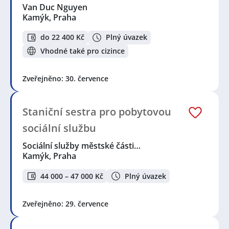
Van Duc Nguyen
Kamýk, Praha
do 22 400 Kč
Plný úvazek
Vhodné také pro cizince
Zveřejněno: 30. července
Staniční sestra pro pobytovou
sociální službu
Sociální služby městské části…
Kamýk, Praha
44 000 – 47 000 Kč
Plný úvazek
Zveřejněno: 29. července