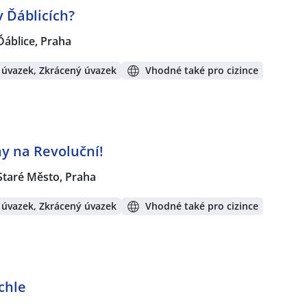
 Ďáblicích?
Ďáblice, Praha
 úvazek, Zkrácený úvazek
Vhodné také pro cizince
y na Revoluční!
Staré Město, Praha
 úvazek, Zkrácený úvazek
Vhodné také pro cizince
chle