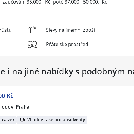
aučování 35.000,- Kč, poté 37.000 - 50.000,- Kč
růstu
Slevy na firemní zboží
Přátelské prostředí
se i na jiné nabídky s podobným 
00 Kč
hodov, Praha
 úvazek
Vhodné také pro absolventy