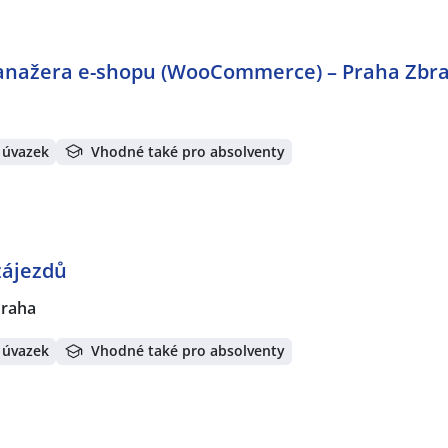
manažera e-shopu (WooCommerce) – Praha Zbra
 úvazek
Vhodné také pro absolventy
zájezdů
Praha
 úvazek
Vhodné také pro absolventy