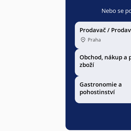
Nebo se pod
Prodavač / Proda
Praha
Obchod, nákup a 
zboží
Gastronomie a
pohostinství