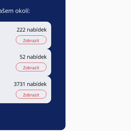
vašem okolí:
222 nabídek
Zobrazit
52 nabídek
Zobrazit
3731 nabídek
Zobrazit