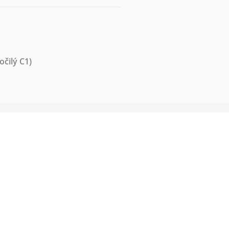
očilý C1)