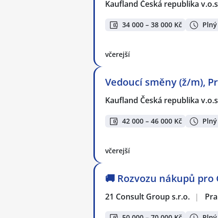
Kaufland Česká republika v.o.s
34 000 – 38 000 Kč
Plný
včerejší
Vedoucí směny (ž/m), Pr
Kaufland Česká republika v.o.s
42 000 – 46 000 Kč
Plný
včerejší
🚚 Rozvozu nákupů pro 
21 Consult Group s.r.o.
|
Pra
50 000 – 70 000 Kč
Plný