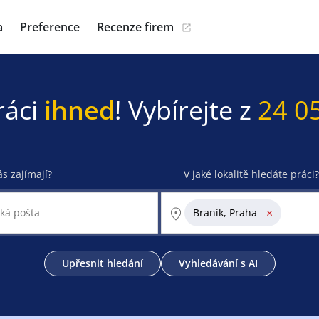
a
Preference
Recenze firem
ráci
ihned
! Vybírejte z
24 0
ás zajímají?
V jaké lokalitě hledáte práci?
×
Braník, Praha
Upřesnit hledání
Vyhledávání s AI