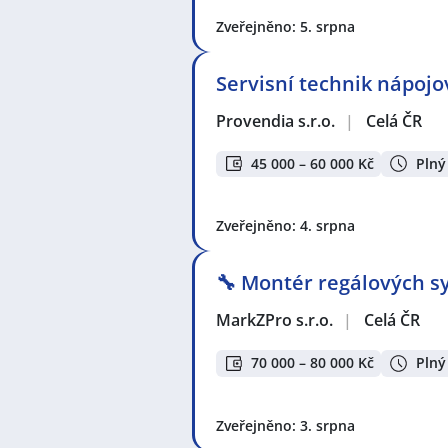
Zveřejněno: 5. srpna
Servisní technik nápoj
Provendia s.r.o.
|
Celá ČR
45 000 – 60 000 Kč
Plný
Zveřejněno: 4. srpna
🔧 Montér regálových sy
MarkZPro s.r.o.
|
Celá ČR
70 000 – 80 000 Kč
Plný
Zveřejněno: 3. srpna