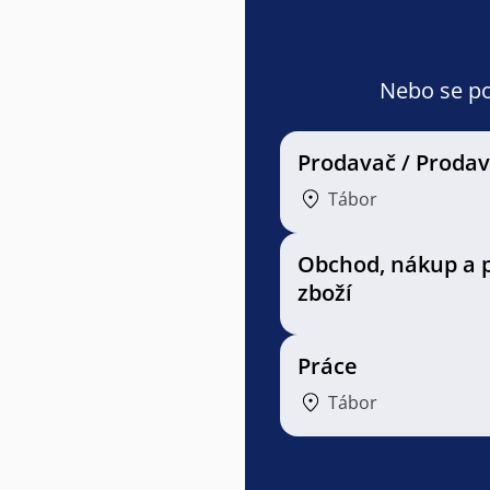
Nebo se pod
Prodavač / Proda
Tábor
Obchod, nákup a 
zboží
Práce
Tábor