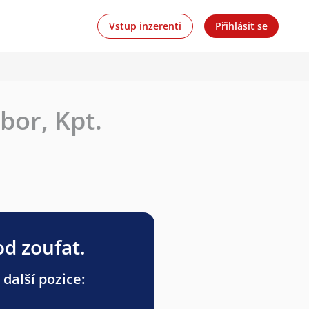
Vstup inzerenti
Přihlásit se
bor, Kpt.
od zoufat.
 další pozice: