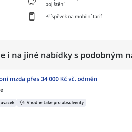
pojištění
Příspěvek na mobilní tarif
se i na jiné nabídky s podobným 
pní mzda přes 34 000 Kč vč. odměn
ce
 úvazek
Vhodné také pro absolventy