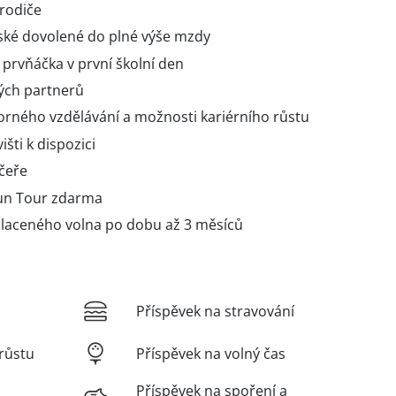
 rodiče
ské dovolené do plné výše mzdy
 prvňáčka v první školní den
ných partnerů
rného vzdělávání a možnosti kariérního růstu
išti k dispozici
ečeře
un Tour zdarma
placeného volna po dobu až 3 měsíců
Příspěvek na stravování
růstu
Příspěvek na volný čas
Příspěvek na spoření a