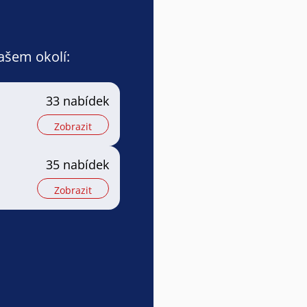
vašem okolí:
33 nabídek
Zobrazit
35 nabídek
Zobrazit