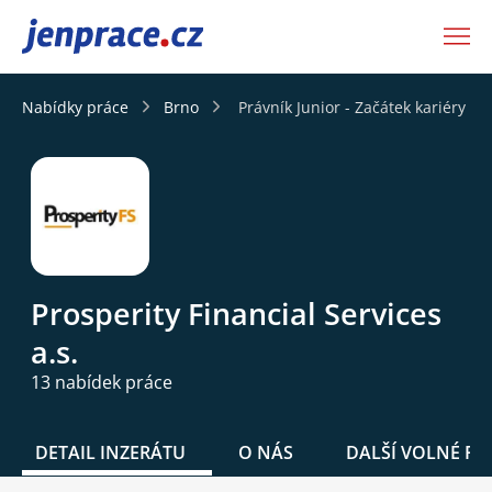
JenPráce.cz
Nabídky práce
Brno
Právník Junior - Začátek kariéry 
Prosperity Financial Services
a.s.
13 nabídek práce
DETAIL INZERÁTU
O NÁS
DALŠÍ VOLNÉ PO