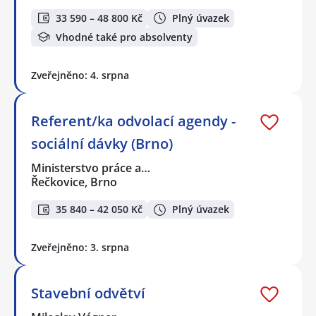
33 590 – 48 800 Kč
Plný úvazek
Vhodné také pro absolventy
Zveřejněno: 4. srpna
Referent/ka odvolací agendy -
sociální dávky (Brno)
Ministerstvo práce a…
Řečkovice, Brno
35 840 – 42 050 Kč
Plný úvazek
Zveřejněno: 3. srpna
Stavební odvětví