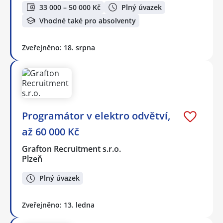
33 000 – 50 000 Kč
Plný úvazek
Vhodné také pro absolventy
Zveřejněno: 18. srpna
Programátor v elektro odvětví,
až 60 000 Kč
Grafton Recruitment s.r.o.
Plzeň
Plný úvazek
Zveřejněno: 13. ledna