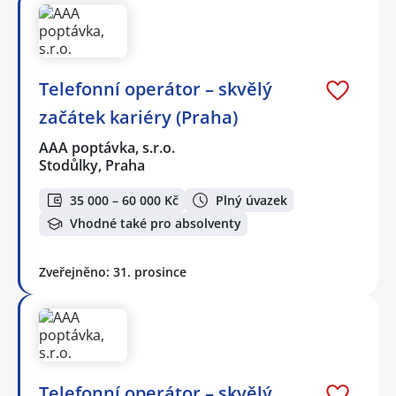
Telefonní operátor – skvělý
začátek kariéry (Praha)
AAA poptávka, s.r.o.
Stodůlky, Praha
35 000 – 60 000 Kč
Plný úvazek
Vhodné také pro absolventy
Zveřejněno: 31. prosince
Telefonní operátor – skvělý