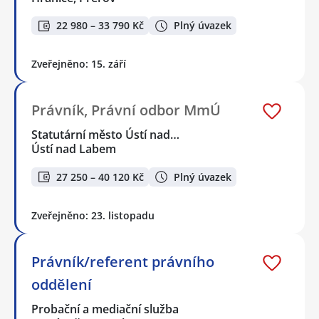
22 980 – 33 790 Kč
Plný úvazek
Zveřejněno: 15. září
Právník, Právní odbor MmÚ
Statutární město Ústí nad…
Ústí nad Labem
27 250 – 40 120 Kč
Plný úvazek
Zveřejněno: 23. listopadu
Právník/referent právního
oddělení
Probační a mediační služba