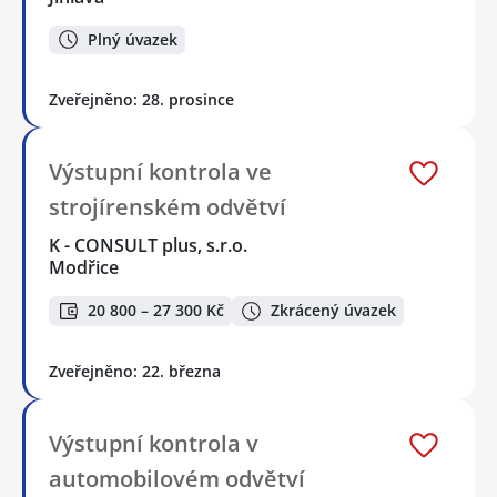
Plný úvazek
Zveřejněno: 28. prosince
Výstupní kontrola ve
strojírenském odvětví
K - CONSULT plus, s.r.o.
Modřice
20 800 – 27 300 Kč
Zkrácený úvazek
Zveřejněno: 22. března
Výstupní kontrola v
automobilovém odvětví