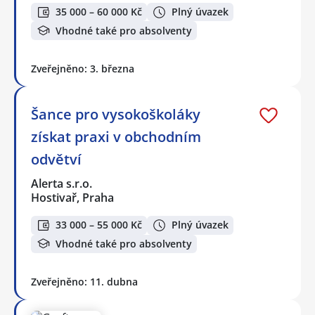
35 000 – 60 000 Kč
Plný úvazek
Vhodné také pro absolventy
Zveřejněno: 3. března
Šance pro vysokoškoláky
získat praxi v obchodním
odvětví
Alerta s.r.o.
Hostivař, Praha
33 000 – 55 000 Kč
Plný úvazek
Vhodné také pro absolventy
Zveřejněno: 11. dubna