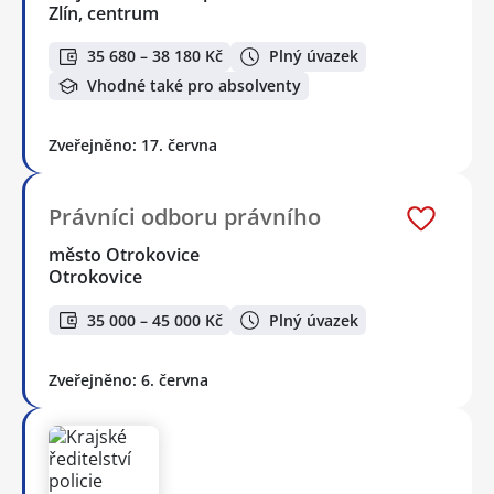
Zlín, centrum
35 680 – 38 180 Kč
Plný úvazek
Vhodné také pro absolventy
Zveřejněno: 17. června
Právníci odboru právního
město Otrokovice
Otrokovice
35 000 – 45 000 Kč
Plný úvazek
Zveřejněno: 6. června