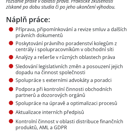
rozsáhlé praxe v oblasti práva. Praktické zkušenosti
získané po dobu studia či po jeho ukončení výhodou.
Náplň práce:
Příprava, připomínkování a revize smluv a dalších
právních dokumentů
Poskytování právního poradenství kolegům z
centrály i spolupracovníkům v obchodní síti
Analýzy a rešerše v různých oblastech práva
Sledování legislativních změn a posouzení jejich
dopadu na činnost společnosti
Spolupráce s externími advokáty a poradci
Podpora při kontrolní činnosti obchodních
partnerů a dozorových orgánů
Spolupráce na úpravě a optimalizaci procesů
Aktualizace interních předpisů
Kontrolní činnost v oblasti distribuce finančních
produktů, AML a GDPR