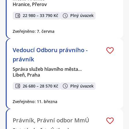
Hranice, Přerov
22 980 – 33 790 Kč
Plný úvazek
Zveřejněno: 7. června
Vedoucí Odboru právního -
právník
Správa služeb hlavního města…
Libeň, Praha
26 680 – 28 570 Kč
Plný úvazek
Zveřejněno: 11. března
Právník, Právní odbor MmÚ