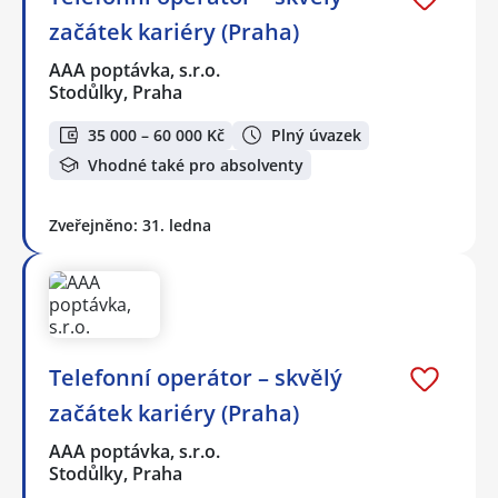
začátek kariéry (Praha)
AAA poptávka, s.r.o.
Stodůlky, Praha
35 000 – 60 000 Kč
Plný úvazek
Vhodné také pro absolventy
Zveřejněno: 31. ledna
Telefonní operátor – skvělý
začátek kariéry (Praha)
AAA poptávka, s.r.o.
Stodůlky, Praha