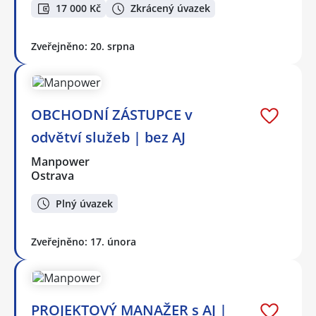
17 000 Kč
Zkrácený úvazek
Zveřejněno: 20. srpna
OBCHODNÍ ZÁSTUPCE v
odvětví služeb | bez AJ
Manpower
Ostrava
Plný úvazek
Zveřejněno: 17. února
PROJEKTOVÝ MANAŽER s AJ |