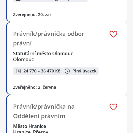
Zveřejněno: 20. září
Právník/právnička odbor
právní
Statutární město Olomouc
Olomouc
24 770 – 36 470 Kč
Plný úvazek
Zveřejněno: 2. června
Právník/právnička na
Oddělení právním
Město Hranice
Hranice, Přerov