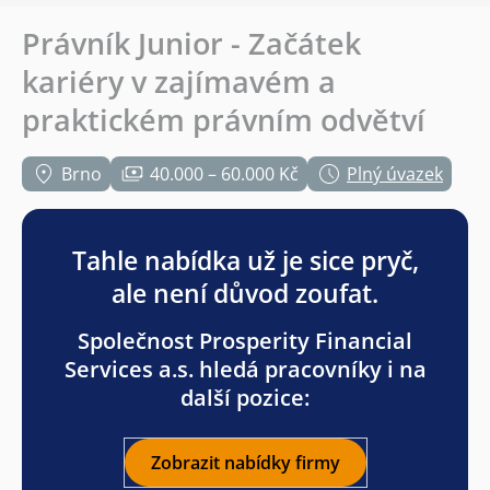
Právník Junior - Začátek
kariéry v zajímavém a
praktickém právním odvětví
Brno
40.000 – 60.000 Kč
Plný úvazek
Tahle nabídka už je sice pryč,
ale není důvod zoufat.
Společnost Prosperity Financial
Services a.s. hledá pracovníky i na
další pozice:
Zobrazit nabídky firmy