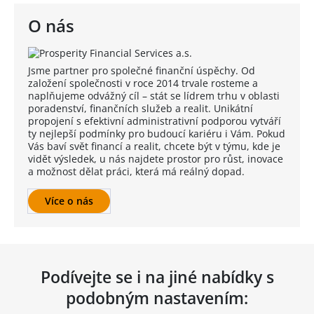
O nás
Jsme partner pro společné finanční úspěchy. Od
založení společnosti v roce 2014 trvale rosteme a
naplňujeme odvážný cíl – stát se lídrem trhu v oblasti
poradenství, finančních služeb a realit. Unikátní
propojení s efektivní administrativní podporou vytváří
ty nejlepší podmínky pro budoucí kariéru i Vám. Pokud
Vás baví svět financí a realit, chcete být v týmu, kde je
vidět výsledek, u nás najdete prostor pro růst, inovace
a možnost dělat práci, která má reálný dopad.
Více o nás
Podívejte se i na jiné nabídky s
podobným nastavením: