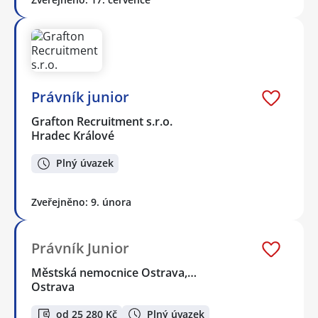
Právník junior
Grafton Recruitment s.r.o.
Hradec Králové
Plný úvazek
Zveřejněno: 9. února
Právník Junior
Městská nemocnice Ostrava,…
Ostrava
od 25 280 Kč
Plný úvazek