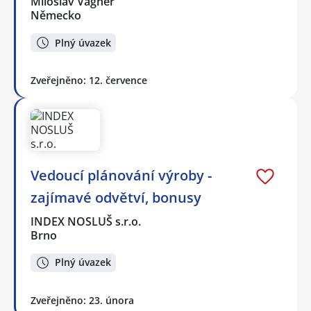
Miloslav Vágner
Německo
Plný úvazek
Zveřejněno: 12. července
Vedoucí plánování výroby -
zajímavé odvětví, bonusy
INDEX NOSLUŠ s.r.o.
Brno
Plný úvazek
Zveřejněno: 23. února