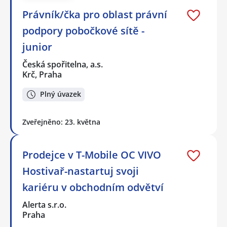
Právník/čka pro oblast právní
podpory pobočkové sítě -
junior
Česká spořitelna, a.s.
Krč, Praha
Plný úvazek
Zveřejněno: 23. května
Prodejce v T-Mobile OC VIVO
Hostivař-nastartuj svoji
kariéru v obchodním odvětví
Alerta s.r.o.
Praha