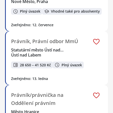
Nové Město, Praha
Plný úvazek
Vhodné také pro absolventy
Zveřejněno: 12. července
Právník, Právní odbor MmÚ
Statutární město Ústí nad…
Ústí nad Labem
28 650 – 41 520 Kč
Plný úvazek
Zveřejněno: 13. ledna
Právník/právnička na
Oddělení právním
Město Hranice