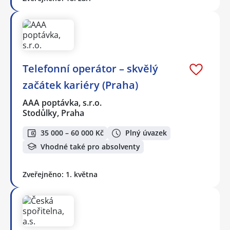
Telefonní operátor – skvělý
začátek kariéry (Praha)
AAA poptávka, s.r.o.
Stodůlky, Praha
35 000 – 60 000 Kč
Plný úvazek
Vhodné také pro absolventy
Zveřejněno: 1. května