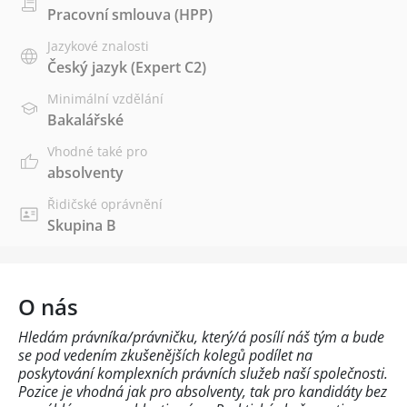
Pracovní smlouva (HPP)
Jazykové znalosti
Český jazyk
(Expert C2)
Minimální vzdělání
Bakalářské
Vhodné také pro
absolventy
Řidičské oprávnění
Skupina B
O nás
Hledám právníka/právničku, který/á posílí náš tým a bude
se pod vedením zkušenějších kolegů podílet na
poskytování komplexních právních služeb naší společnosti.
Pozice je vhodná jak pro absolventy, tak pro kandidáty bez