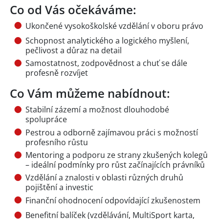
Co od Vás očekáváme:
Ukončené vysokoškolské vzdělání v oboru právo
Schopnost analytického a logického myšlení,
pečlivost a důraz na detail
Samostatnost, zodpovědnost a chuť se dále
profesně rozvíjet
Co Vám můžeme nabídnout:
Stabilní zázemí a možnost dlouhodobé
spolupráce
Pestrou a odborně zajímavou práci s možností
profesního růstu
Mentoring a podporu ze strany zkušených kolegů
– ideální podmínky pro růst začínajících právníků
Vzdělání a znalosti v oblasti různých druhů
pojištění a investic
Finanční ohodnocení odpovídající zkušenostem
Benefitní balíček (vzdělávání, MultiSport karta,