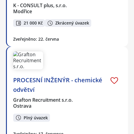
K - CONSULT plus, s.r.o.
Modřice
21 000 Kč
Zkrácený úvazek
Zveřejněno: 22. června
PROCESNÍ INŽENÝR - chemické
odvětví
Grafton Recruitment s.r.o.
Ostrava
Plný úvazek
Zveřejněno: 17. července