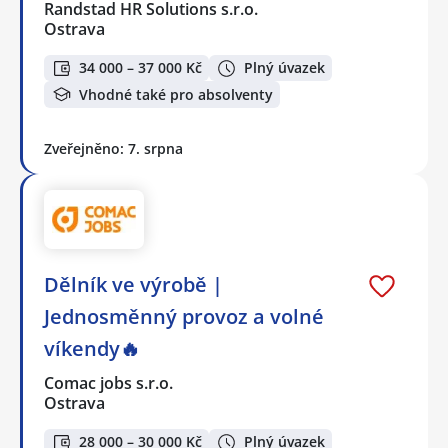
Randstad HR Solutions s.r.o.
Ostrava
34 000 – 37 000 Kč
Plný úvazek
Vhodné také pro absolventy
Zveřejněno: 7. srpna
Dělník ve výrobě |
Jednosměnný provoz a volné
víkendy🔥
Comac jobs s.r.o.
Ostrava
28 000 – 30 000 Kč
Plný úvazek