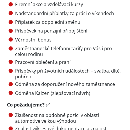
Firemní akce a vzdělávací kurzy
Nadstandardní příplatky za práci o víkendech
Příplatek za odpolední směnu
Příspěvek na penzijní připojištění
Věrnostní bonus
Zaměstnanecké telefonní tarify pro Vás i pro
celou rodinu
Pracovní oblečení a praní
Příspěvky při životních událostech – svatba, dítě,
pohřeb
Odměna za doporučení nového zaměstnance
Odměna Kaizen (zlepšovací návrh)
Co požadujeme? ✅
Zkušenost na obdobné pozici v oblasti
automotive velkou výhodou
Znalost výkresové dokumentace a znalost