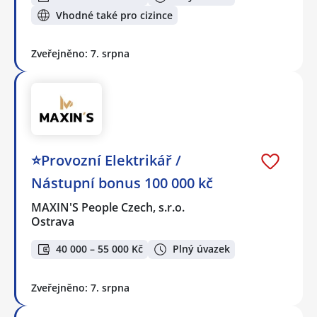
Vhodné také pro cizince
Zveřejněno: 7. srpna
⭐Provozní Elektrikář /
Nástupní bonus 100 000 kč
MAXIN'S People Czech, s.r.o.
Ostrava
40 000 – 55 000 Kč
Plný úvazek
Zveřejněno: 7. srpna