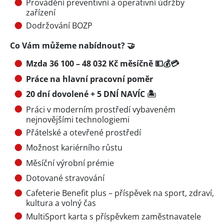
Provádění preventivní a operativní údržby
zařízení
Dodržování BOZP
Co Vám můžeme nabídnout? 🤝
Mzda 36 100 – 48 032 Kč měsíčně 💵💰💳
Práce na hlavní pracovní poměr
20 dní dovolené + 5 DNÍ NAVÍC 🏝️
Práci v moderním prostředí vybaveném
nejnovějšími technologiemi
Přátelské a otevřené prostředí
Možnost kariérního růstu
Měsíční výrobní prémie
Dotované stravování
Cafeterie Benefit plus – příspěvek na sport, zdraví,
kultura a volný čas
MultiSport karta s příspěvkem zaměstnavatele