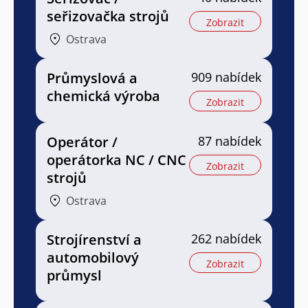
seřizovačka strojů
Zobrazit
Ostrava
Průmyslová a
909 nabídek
chemická výroba
Zobrazit
Operátor /
87 nabídek
operátorka NC / CNC
Zobrazit
strojů
Ostrava
Strojírenství a
262 nabídek
automobilový
Zobrazit
průmysl