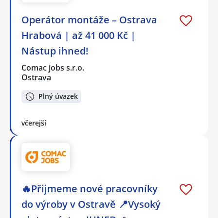
Operátor montáže – Ostrava
Hrabová | až 41 000 Kč |
Nástup ihned!
Comac jobs s.r.o.
Ostrava
Plný úvazek
včerejší
🔥Přijmeme nové pracovníky
do výroby v Ostravě 📍Vysoký