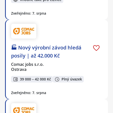
Zveřejněno: 7. srpna
🏭 Nový výrobní závod hledá
posily | až 42.000 Kč
Comac jobs s.r.o.
Ostrava
39 000 – 42 000 Kč
Plný úvazek
Zveřejněno: 7. srpna