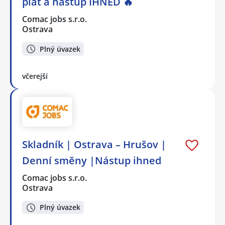
plat a nástup IHNED 🔥
Comac jobs s.r.o.
Ostrava
Plný úvazek
včerejší
Skladník | Ostrava – Hrušov |
Denní směny |Nástup ihned
Comac jobs s.r.o.
Ostrava
Plný úvazek