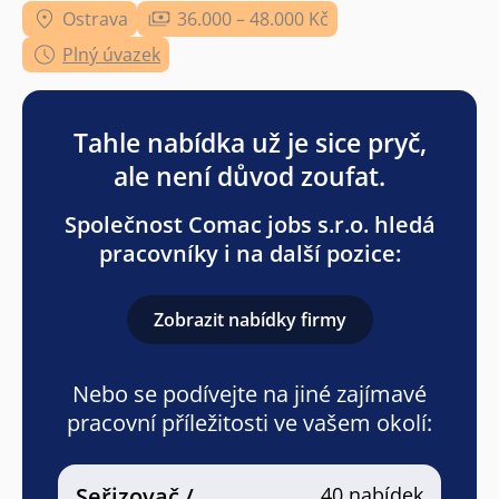
Ostrava
36.000 – 48.000 Kč
Plný úvazek
Tahle nabídka už je sice pryč,
ale není důvod zoufat.
Společnost Comac jobs s.r.o. hledá
pracovníky i na další pozice:
Zobrazit nabídky firmy
Nebo se podívejte na jiné zajímavé
pracovní příležitosti ve vašem okolí:
Seřizovač /
40 nabídek