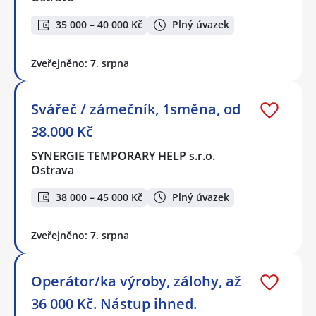
35 000 – 40 000 Kč
Plný úvazek
Zveřejněno: 7. srpna
Svářeč / zámečník, 1směna, od
38.000 Kč
SYNERGIE TEMPORARY HELP s.r.o.
Ostrava
38 000 – 45 000 Kč
Plný úvazek
Zveřejněno: 7. srpna
Operátor/ka výroby, zálohy, až
36 000 Kč. Nástup ihned.