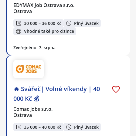
EDYMAX Job Ostrava s.r.o.
Ostrava
30 000 – 36 000 Kč
Plný úvazek
Vhodné také pro cizince
Zveřejněno: 7. srpna
🔥 Svářeč| Volné víkendy | 40
000 Kč 💰
Comac jobs s.r.o.
Ostrava
35 000 – 40 000 Kč
Plný úvazek