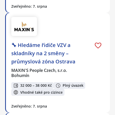
Zveřejněno: 7. srpna
🔧 Hledáme řidiče VZV a
skladníky na 2 směny –
průmyslová zóna Ostrava
MAXIN'S People Czech, s.r.o.
Bohumín
32 000 – 38 000 Kč
Plný úvazek
Vhodné také pro cizince
Zveřejněno: 7. srpna