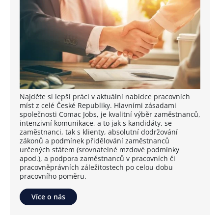
Najděte si lepší práci v aktuální nabídce pracovních
míst z celé České Republiky. Hlavními zásadami
společnosti Comac Jobs, je kvalitní výběr zaměstnanců,
intenzivní komunikace, a to jak s kandidáty, se
zaměstnanci, tak s klienty, absolutní dodržování
zákonů a podmínek přidělování zaměstnanců
určených státem (srovnatelné mzdové podmínky
apod.), a podpora zaměstnanců v pracovních či
pracovněprávních záležitostech po celou dobu
pracovního poměru.
Více o nás