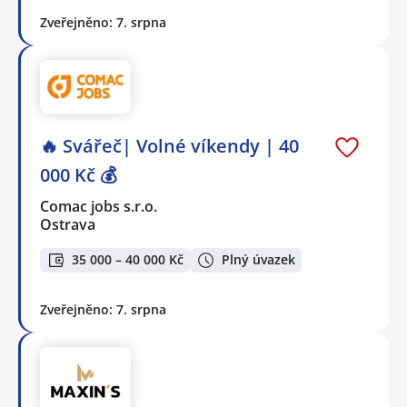
Zveřejněno: 7. srpna
🔥 Svářeč| Volné víkendy | 40
000 Kč 💰
Comac jobs s.r.o.
Ostrava
35 000 – 40 000 Kč
Plný úvazek
Zveřejněno: 7. srpna