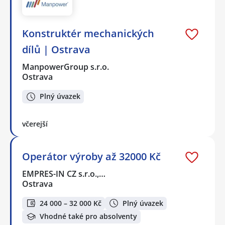
Konstruktér mechanických
dílů | Ostrava
ManpowerGroup s.r.o.
Ostrava
Plný úvazek
včerejší
Operátor výroby až 32000 Kč
EMPRES-IN CZ s.r.o.,…
Ostrava
24 000 – 32 000 Kč
Plný úvazek
Vhodné také pro absolventy