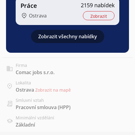
Práce
2159 nabídek
Ostrava
Zobrazit
Zobrazit všechny nabídky
Firma
Comac jobs s.r.o.
Lokalita
Ostrava
Zobrazit na mapě
Smluvní vztah
Pracovní smlouva (HPP)
Minimální vzdělání
Základní