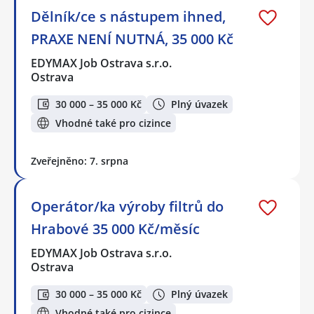
Dělník/ce s nástupem ihned,
PRAXE NENÍ NUTNÁ, 35 000 Kč
EDYMAX Job Ostrava s.r.o.
Ostrava
30 000 – 35 000 Kč
Plný úvazek
Vhodné také pro cizince
Zveřejněno: 7. srpna
Operátor/ka výroby filtrů do
Hrabové 35 000 Kč/měsíc
EDYMAX Job Ostrava s.r.o.
Ostrava
30 000 – 35 000 Kč
Plný úvazek
Vhodné také pro cizince