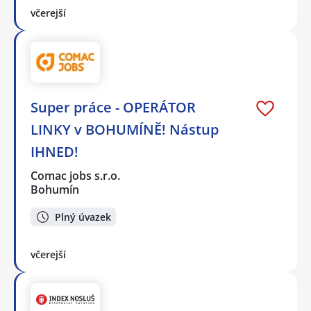
včerejší
Super práce - OPERÁTOR
LINKY v BOHUMÍNĚ! Nástup
IHNED!
Comac jobs s.r.o.
Bohumín
Plný úvazek
včerejší