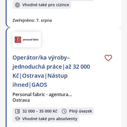
Vhodné také pro cizince
Zveřejněno: 7. srpna
Operátor/ka výroby–
jednoduchá práce|až 32 000
Kč|Ostrava|Nástup
ihned|GAOS
Personal fabric - agentura…
Ostrava
32 000 – 35 000 Kč
Plný úvazek
Vhodné také pro absolventy