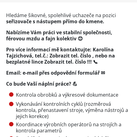
Hledáme šikovné, spolehlivé uchazeče na pozici
seřizovače s nástupem přímo do kmene.
Nabízíme Vám práci ve stabilní společnosti,
férovou mzdu a fajn kolektiv 😊
Pro více informací mě kontaktujte: Karolína
Tajzichová, tel.č.:
Zobrazit tel. číslo
, nebo na
bezplatné lince
Zobrazit tel. číslo
!!! 📞
Email:
e-mail přes
odpovědní formulář
✉︎
Co bude Vaší náplní práce? 💪
Kontrola obrobků a výkresové dokumentace
Vykonávání kontrolních cyklů (rozměrová
kontrola, přenastavení stroje, výměna nástrojů a
jejich korekce)
Koordinace výrobních operátorů na strojích a
kontrola parametrů