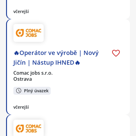
včerejší
🔥Operátor ve výrobě | Nový
Jičín | Nástup IHNED🔥
Comac jobs s.r.o.
Ostrava
Plný úvazek
včerejší