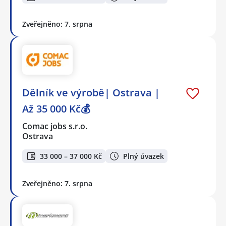
Zveřejněno: 7. srpna
Dělník ve výrobě| Ostrava |
Až 35 000 Kč💰
Comac jobs s.r.o.
Ostrava
33 000 – 37 000 Kč
Plný úvazek
Zveřejněno: 7. srpna