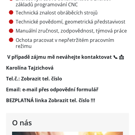
základů programování CNC
Technická znalost obráběcích strojů
Technické povědomí, geometrická představivost
Manuální zručnost, zodpovědnost, týmová práce
Ochota pracovat v nepřetržitém pracovním
režimu
V případě zájmu mě neváhejte kontaktovat 📞 📩
Karolína Tajzichová
Tel.č.:
Zobrazit tel. číslo
Email:
e-mail přes
odpovědní formulář
BEZPLATNÁ linka
Zobrazit tel. číslo
!!!
O nás