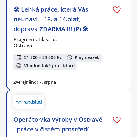
🛠️ Lehká práce, která Vás
neunaví – 13. a 14.plat,
doprava ZDARMA !!! (P) 🛠️
Pragolematik s.r.o.
Ostrava
31 500 – 33 500 Kč
Plný úvazek
Vhodné také pro cizince
Zveřejněno: 7. srpna
Operátor/ka výroby v Ostravě
- práce v čistém prostředí