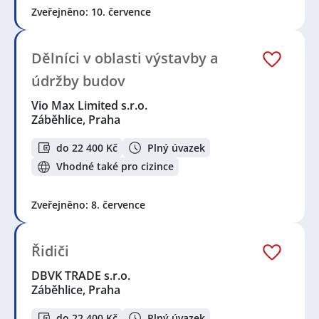
Zveřejněno: 10. července
Dělníci v oblasti výstavby a
údržby budov
Vio Max Limited s.r.o.
Záběhlice, Praha
do 22 400 Kč
Plný úvazek
Vhodné také pro cizince
Zveřejněno: 8. července
Řidiči
DBVK TRADE s.r.o.
Záběhlice, Praha
do 22 400 Kč
Plný úvazek