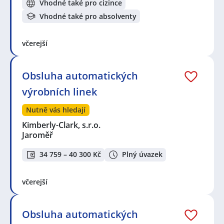
Vhodné také pro cizince
Vhodné také pro absolventy
včerejší
Obsluha automatických
výrobních linek
Nutně vás hledají
Kimberly-Clark, s.r.o.
Jaroměř
34 759 – 40 300 Kč
Plný úvazek
včerejší
Obsluha automatických