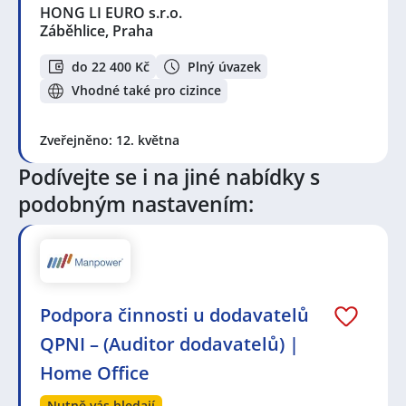
HONG LI EURO s.r.o.
Záběhlice, Praha
do 22 400 Kč
Plný úvazek
Vhodné také pro cizince
Zveřejněno: 12. května
Podívejte se i na jiné nabídky s
podobným nastavením:
Podpora činnosti u dodavatelů
QPNI – (Auditor dodavatelů) |
Home Office
Nutně vás hledají