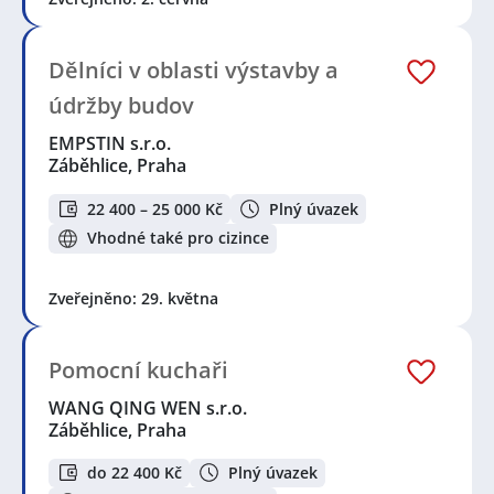
Dělníci v oblasti výstavby a
údržby budov
EMPSTIN s.r.o.
Záběhlice, Praha
22 400 – 25 000 Kč
Plný úvazek
Vhodné také pro cizince
Zveřejněno: 29. května
Pomocní kuchaři
WANG QING WEN s.r.o.
Záběhlice, Praha
do 22 400 Kč
Plný úvazek