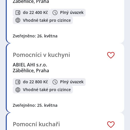
Záběhlice, Praha
do 22 400 Kč
Plný úvazek
Vhodné také pro cizince
Zveřejněno: 26. května
Pomocníci v kuchyni
ABIEL AHI s.r.o.
Záběhlice, Praha
do 22 800 Kč
Plný úvazek
Vhodné také pro cizince
Zveřejněno: 25. května
Pomocní kuchaři