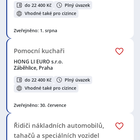
do 22 400 Kč
Plný úvazek
Vhodné také pro cizince
Zveřejněno: 1. srpna
Pomocní kuchaři
HONG LI EURO s.r.o.
Záběhlice, Praha
do 22 400 Kč
Plný úvazek
Vhodné také pro cizince
Zveřejněno: 30. července
Řidiči nákladních automobilů,
tahačů a speciálních vozidel