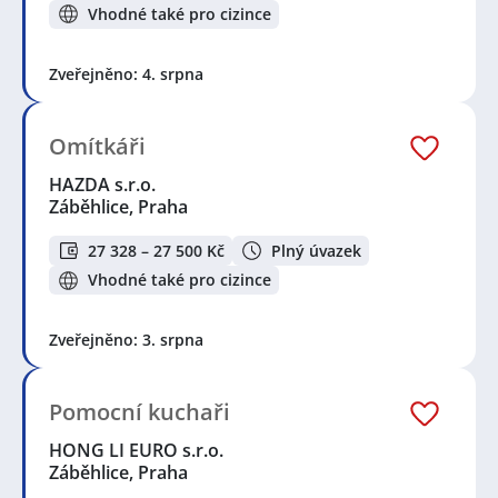
Vhodné také pro cizince
Zveřejněno: 4. srpna
Omítkáři
HAZDA s.r.o.
Záběhlice, Praha
27 328 – 27 500 Kč
Plný úvazek
Vhodné také pro cizince
Zveřejněno: 3. srpna
Pomocní kuchaři
HONG LI EURO s.r.o.
Záběhlice, Praha