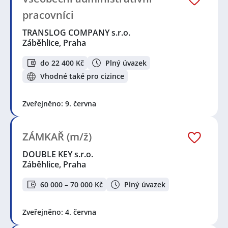
pracovníci
TRANSLOG COMPANY s.r.o.
Záběhlice, Praha
do 22 400 Kč
Plný úvazek
Vhodné také pro cizince
Zveřejněno: 9. června
ZÁMKAŘ (m/ž)
DOUBLE KEY s.r.o.
Záběhlice, Praha
60 000 – 70 000 Kč
Plný úvazek
Zveřejněno: 4. června