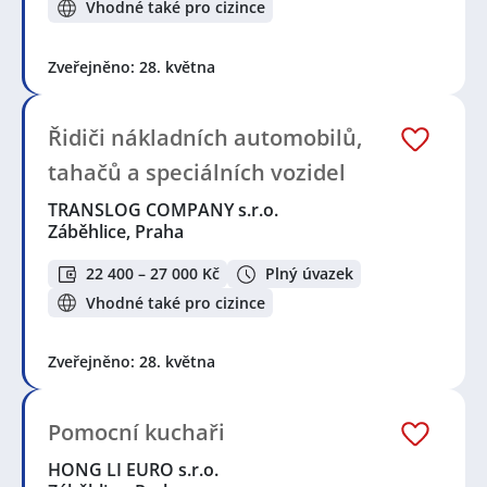
Vhodné také pro cizince
Zveřejněno: 28. května
Řidiči nákladních automobilů,
tahačů a speciálních vozidel
TRANSLOG COMPANY s.r.o.
Záběhlice, Praha
22 400 – 27 000 Kč
Plný úvazek
Vhodné také pro cizince
Zveřejněno: 28. května
Pomocní kuchaři
HONG LI EURO s.r.o.