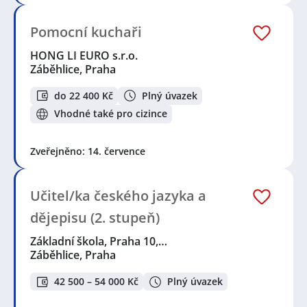
Pomocní kuchaři
HONG LI EURO s.r.o.
Záběhlice, Praha
do 22 400 Kč
Plný úvazek
Vhodné také pro cizince
Zveřejněno: 14. července
Učitel/ka českého jazyka a
dějepisu (2. stupeň)
Základní škola, Praha 10,…
Záběhlice, Praha
42 500 – 54 000 Kč
Plný úvazek