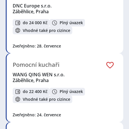
DNC Europe s.r.o.
Záběhlice, Praha
do 24 000 Kč
Plný úvazek
Vhodné také pro cizince
Zveřejněno: 28. července
Pomocní kuchaři
WANG QING WEN s.r.o.
Záběhlice, Praha
do 22 400 Kč
Plný úvazek
Vhodné také pro cizince
Zveřejněno: 24. července