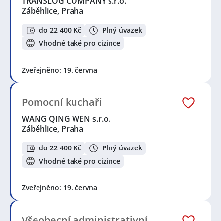
TRANSLOG COMPANY s.r.o.
Záběhlice, Praha
do 22 400 Kč
Plný úvazek
Vhodné také pro cizince
Zveřejněno: 19. června
Pomocní kuchaři
WANG QING WEN s.r.o.
Záběhlice, Praha
do 22 400 Kč
Plný úvazek
Vhodné také pro cizince
Zveřejněno: 19. června
Všeobecní administrativní