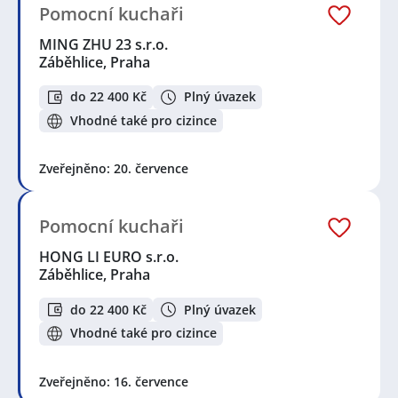
Pomocní kuchaři
MING ZHU 23 s.r.o.
Záběhlice, Praha
do 22 400 Kč
Plný úvazek
Vhodné také pro cizince
Zveřejněno: 20. července
Pomocní kuchaři
HONG LI EURO s.r.o.
Záběhlice, Praha
do 22 400 Kč
Plný úvazek
Vhodné také pro cizince
Zveřejněno: 16. července