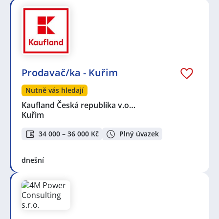
Prodavač/ka - Kuřim
Nutně vás hledají
Kaufland Česká republika v.o…
Kuřim
34 000 – 36 000 Kč
Plný úvazek
dnešní