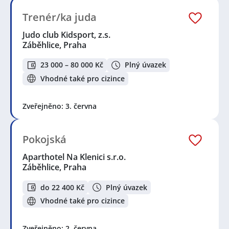
Trenér/ka juda
Judo club Kidsport, z.s.
Záběhlice, Praha
23 000 – 80 000 Kč
Plný úvazek
Vhodné také pro cizince
Zveřejněno: 3. června
Pokojská
Aparthotel Na Klenici s.r.o.
Záběhlice, Praha
do 22 400 Kč
Plný úvazek
Vhodné také pro cizince
Zveřejněno: 2. června