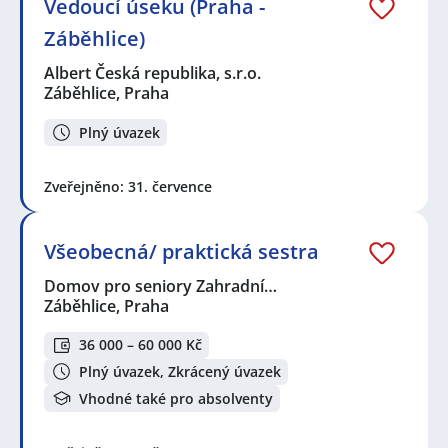
Vedoucí úseku (Praha -
Záběhlice)
Albert Česká republika, s.r.o.
Záběhlice, Praha
Plný úvazek
Zveřejněno: 31. července
Všeobecná/ praktická sestra
Domov pro seniory Zahradní…
Záběhlice, Praha
36 000 – 60 000 Kč
Plný úvazek, Zkrácený úvazek
Vhodné také pro absolventy