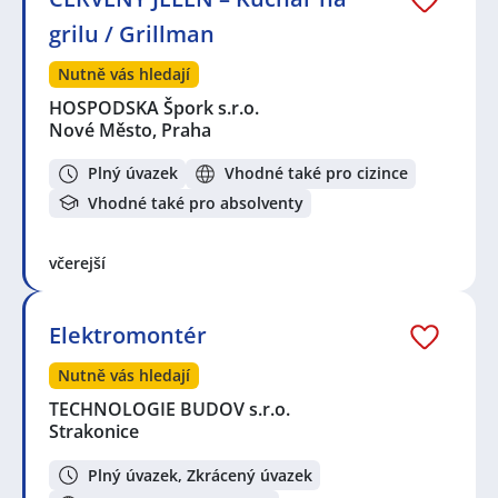
grilu / Grillman
Nutně vás hledají
HOSPODSKA Špork s.r.o.
Nové Město, Praha
Plný úvazek
Vhodné také pro cizince
Vhodné také pro absolventy
včerejší
Elektromontér
Nutně vás hledají
TECHNOLOGIE BUDOV s.r.o.
Strakonice
Plný úvazek, Zkrácený úvazek