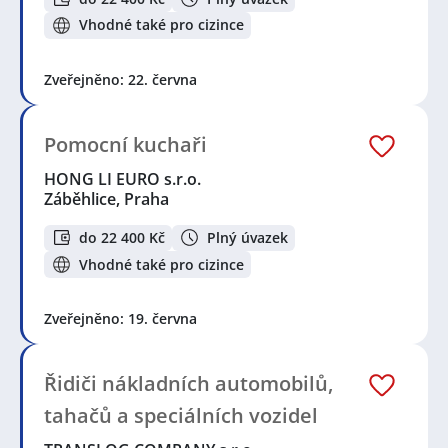
Vhodné také pro cizince
Zveřejněno: 22. června
Pomocní kuchaři
HONG LI EURO s.r.o.
Záběhlice, Praha
do 22 400 Kč
Plný úvazek
Vhodné také pro cizince
Zveřejněno: 19. června
Řidiči nákladních automobilů,
tahačů a speciálních vozidel