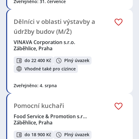
Zveřejněno: 31. července
Dělníci v oblasti výstavby a
údržby budov (M/Ž)
VINAVA Corporation s.r.o.
Záběhlice, Praha
do 22 400 Kč
Plný úvazek
Vhodné také pro cizince
Zveřejněno: 4. srpna
Pomocní kuchaři
Food Service & Promotion s.r…
Záběhlice, Praha
do 18 900 Kč
Plný úvazek