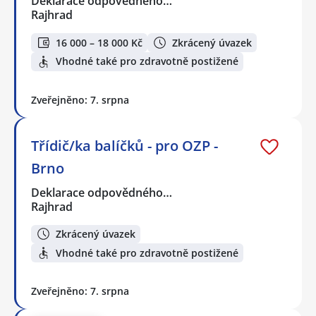
Deklarace odpovědného…
Rajhrad
16 000 – 18 000 Kč
Zkrácený úvazek
Vhodné také pro zdravotně postižené
Zveřejněno: 7. srpna
Třídič/ka balíčků - pro OZP -
Brno
Deklarace odpovědného…
Rajhrad
Zkrácený úvazek
Vhodné také pro zdravotně postižené
Zveřejněno: 7. srpna