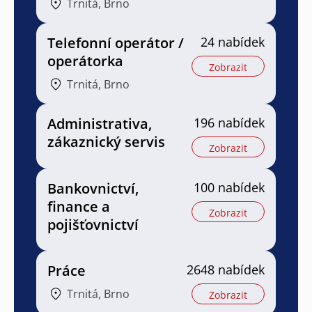
Trnitá, Brno
Telefonní operátor /
24 nabídek
operátorka
Zobrazit
Trnitá, Brno
Administrativa,
196 nabídek
zákaznický servis
Zobrazit
Bankovnictví,
100 nabídek
finance a
Zobrazit
pojišťovnictví
Práce
2648 nabídek
Trnitá, Brno
Zobrazit