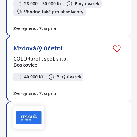
28 000 – 30 000 Kč
Plný úvazek
Vhodné také pro absolventy
Zveřejněno: 7. srpna
Mzdová/ý účetní
COLORprofi, spol. s r.o.
Boskovice
40 000 Kč
Plný úvazek
Zveřejněno: 7. srpna