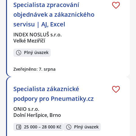
Specialista zpracování
objednávek a zákaznického
servisu | AJ, Excel
INDEX NOSLUŠ s.r.o.
Velké Meziříčí
Plný úvazek
Zveřejněno: 7. srpna
Specialista zákaznické
podpory pro Pneumatiky.cz
ONIO s.r.o.
Dolní Heršpice, Brno
25 000 – 28 000 Kč
Plný úvazek