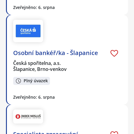
Zveřejněno: 6. srpna
Osobní bankéř/ka - Šlapanice
Česká spořitelna, a.s.
Šlapanice, Brno-venkov
Plný úvazek
Zveřejněno: 6. srpna