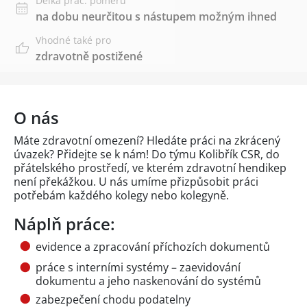
Délka prac. poměru
na dobu neurčitou s nástupem možným ihned
Vhodné také pro
zdravotně postižené
O nás
Máte zdravotní omezení? Hledáte práci na zkrácený
úvazek? Přidejte se k nám! Do týmu Kolibřík CSR, do
přátelského prostředí, ve kterém zdravotní hendikep
není překážkou. U nás umíme přizpůsobit práci
potřebám každého kolegy nebo kolegyně.
Náplň práce:
evidence a zpracování příchozích dokumentů
práce s interními systémy – zaevidování
dokumentu a jeho naskenování do systémů
zabezpečení chodu podatelny