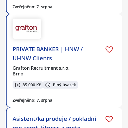
Zveřejněno: 7. srpna
PRIVATE BANKER | HNW /
UHNW Clients
Grafton Recruitment s.r.o.
Brno
85 000 Kč
Plný úvazek
Zveřejněno: 7. srpna
Asistent/ka prodeje / pokladní
pro sport, fitness a moto