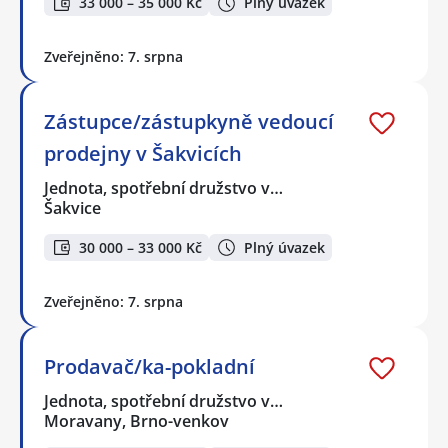
33 000 – 35 000 Kč
Plný úvazek
Zveřejněno: 7. srpna
Zástupce/zástupkyně vedoucí
prodejny v Šakvicích
Jednota, spotřební družstvo v…
Šakvice
30 000 – 33 000 Kč
Plný úvazek
Zveřejněno: 7. srpna
Prodavač/ka-pokladní
Jednota, spotřební družstvo v…
Moravany, Brno-venkov