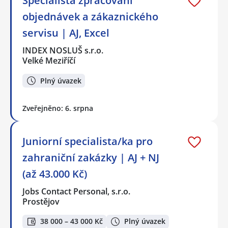
Specialista zpracování
objednávek a zákaznického
servisu | AJ, Excel
INDEX NOSLUŠ s.r.o.
Velké Meziříčí
Plný úvazek
Zveřejněno: 6. srpna
Juniorní specialista/ka pro
zahraniční zakázky | AJ + NJ
(až 43.000 Kč)
Jobs Contact Personal, s.r.o.
Prostějov
38 000 – 43 000 Kč
Plný úvazek