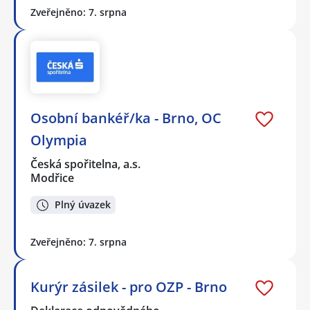
Zveřejněno: 7. srpna
Osobní bankéř/ka - Brno, OC
Olympia
Česká spořitelna, a.s.
Modřice
Plný úvazek
Zveřejněno: 7. srpna
Kurýr zásilek - pro OZP - Brno