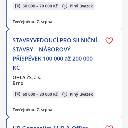
50 000 – 70 000 Kč
Plný úvazek
Zveřejněno: 7. srpna
STAVBYVEDOUCÍ PRO SILNIČNÍ
STAVBY – NÁBOROVÝ
PŘÍSPĚVEK 100 000 až 200 000
KČ
OHLA ŽS, a.s.
Brno
60 000 – 80 000 Kč
Plný úvazek
Zveřejněno: 7. srpna