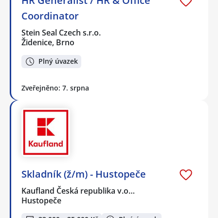
HR Generalist / HR & Office
Coordinator
Stein Seal Czech s.r.o.
Židenice, Brno
Plný úvazek
Zveřejněno: 7. srpna
Skladník (ž/m) - Hustopeče
Kaufland Česká republika v.o…
Hustopeče