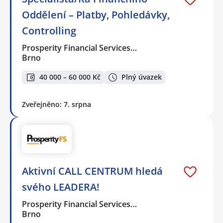
Oddělení – Platby, Pohledávky,
Controlling
Prosperity Financial Services…
Brno
40 000 – 60 000 Kč
Plný úvazek
Zveřejněno: 7. srpna
Aktivní CALL CENTRUM hledá
svého LEADERA!
Prosperity Financial Services…
Brno