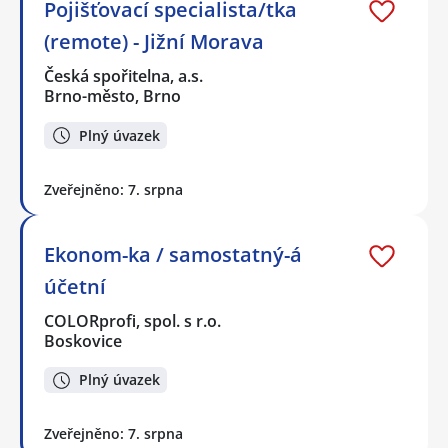
Pojišťovací specialista/tka
(remote) - Jižní Morava
Česká spořitelna, a.s.
Brno-město, Brno
Plný úvazek
Zveřejněno: 7. srpna
Ekonom-ka / samostatný-á
účetní
COLORprofi, spol. s r.o.
Boskovice
Plný úvazek
Zveřejněno: 7. srpna