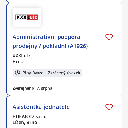
Administrativní podpora
prodejny / pokladní (A1926)
XXXLutz
Brno
Plný úvazek, Zkrácený úvazek
Zveřejněno: 7. srpna
Asistentka jednatele
BUFAB CZ s.r.o.
Líšeň, Brno