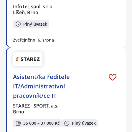
InfoTel, spol. s r.o.
Líšeň, Brno
Plný úvazek
Zveřejněno: 6. srpna
Asistent/ka ředitele
IT/Administrativní
pracovník/ce IT
STAREZ - SPORT, a.s.
Brno
35 000 – 37 000 Kč
Plný úvazek