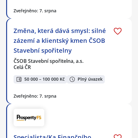
Zveřejněno: 7. srpna
Změna, která dává smysl: silné
zázemí a klientský kmen ČSOB
Stavební spořitelny
ČSOB Stavební spořitelna, a.s.
Celá ČR
50 000 – 100 000 Kč
Plný úvazek
Zveřejněno: 7. srpna
Specialista/Ka Finančního