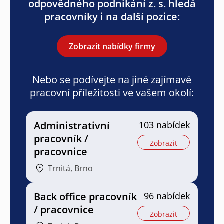
odpovědného podnikání z. s. hledá
pracovníky i na další pozice:
Zobrazit nabídky firmy
Nebo se podívejte na jiné zajímavé
pracovní příležitosti ve vašem okolí:
Administrativní
103 nabídek
pracovník /
Zobrazit
pracovnice
Trnitá, Brno
Back office pracovník
96 nabídek
/ pracovnice
Zobrazit