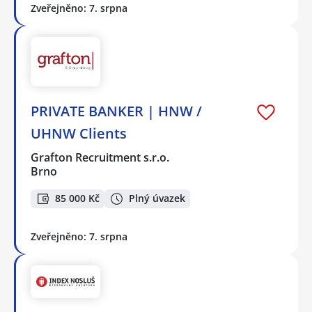
Zveřejněno: 7. srpna
PRIVATE BANKER | HNW /
UHNW Clients
Grafton Recruitment s.r.o.
Brno
85 000 Kč
Plný úvazek
Zveřejněno: 7. srpna