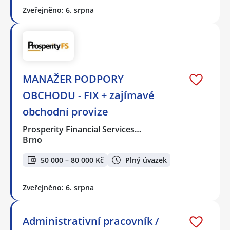
Zveřejněno: 6. srpna
MANAŽER PODPORY
OBCHODU - FIX + zajímavé
obchodní provize
Prosperity Financial Services…
Brno
50 000 – 80 000 Kč
Plný úvazek
Zveřejněno: 6. srpna
Administrativní pracovník /