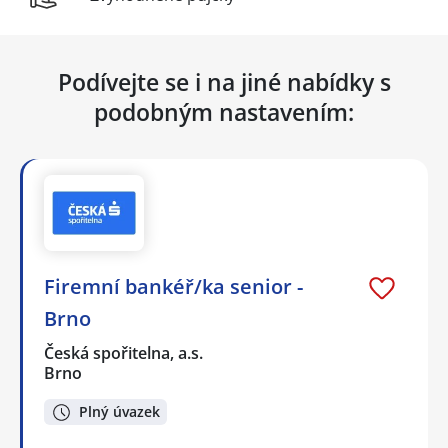
Podívejte se i na jiné nabídky s
podobným nastavením:
Firemní bankéř/ka senior -
Brno
Česká spořitelna, a.s.
Brno
Plný úvazek