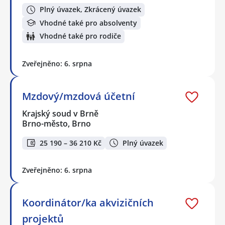
Plný úvazek, Zkrácený úvazek
Vhodné také pro absolventy
Vhodné také pro rodiče
Zveřejněno: 6. srpna
Mzdový/mzdová účetní
Krajský soud v Brně
Brno-město, Brno
25 190 – 36 210 Kč
Plný úvazek
Zveřejněno: 6. srpna
Koordinátor/ka akvizičních
projektů