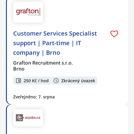
Customer Services Specialist
support | Part-time | IT
company | Brno
Grafton Recruitment s.r.o.
Brno
250 Kč / hod
Zkrácený úvazek
Zveřejněno: 7. srpna