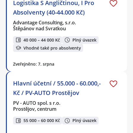
Logistika S Angličtinou, I Pro
Absolventy (40-44.000 Kč)
Advantage Consulting, s.r.o.
Štěpánov nad Svratkou
40 000 – 44 000 Kč
Plný úvazek
Vhodné také pro absolventy
Zveřejněno: 7. srpna
Hlavní účetní / 55.000 - 60.000,-
Kč / PV-AUTO Prostějov
PV - AUTO spol. s r.o.
Prostějov, centrum
55 000 – 60 000 Kč
Plný úvazek