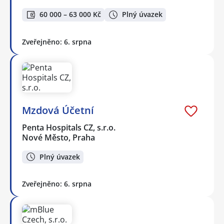
60 000 – 63 000 Kč
Plný úvazek
Zveřejněno: 6. srpna
Mzdová Účetní
Penta Hospitals CZ, s.r.o.
Nové Město, Praha
Plný úvazek
Zveřejněno: 6. srpna