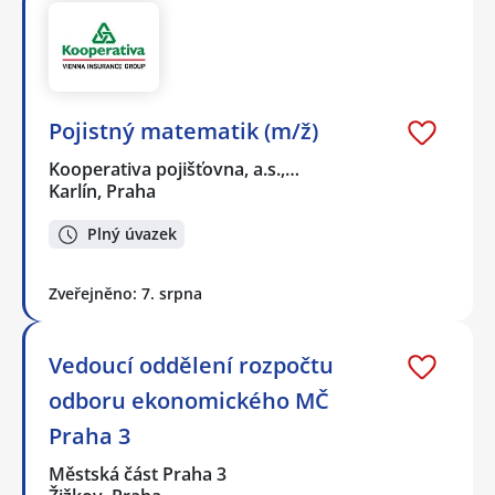
Pojistný matematik (m/ž)
Kooperativa pojišťovna, a.s.,…
Karlín, Praha
Plný úvazek
Zveřejněno: 7. srpna
Vedoucí oddělení rozpočtu
odboru ekonomického MČ
Praha 3
Městská část Praha 3