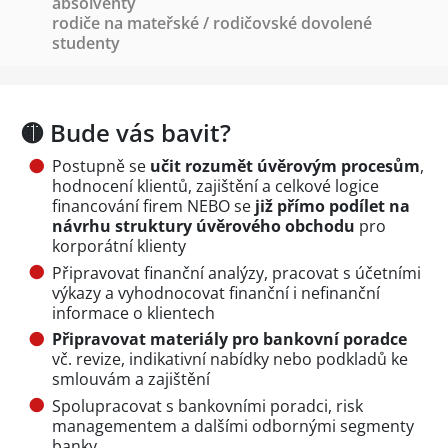
absolventy
rodiče na mateřské / rodičovské dovolené
studenty
🟡 Bude vás bavit?
Postupně se
učit rozumět úvěrovým procesům
,
hodnocení klientů, zajištění a celkové logice
financování firem NEBO se
již
přímo podílet na
návrhu struktury úvěrového obchodu
pro
korporátní klienty
Připravovat finanční analýzy, pracovat s účetními
výkazy a vyhodnocovat finanční i nefinanční
informace o klientech
Připravovat materiály pro bankovní poradce
vč. revize, indikativní nabídky nebo podkladů ke
smlouvám a zajištění
Spolupracovat s bankovními poradci, risk
managementem a dalšími odbornými segmenty
banky