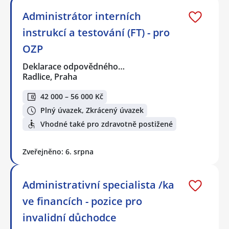
Administrátor interních
instrukcí a testování (FT) - pro
OZP
Deklarace odpovědného…
Radlice, Praha
42 000 – 56 000 Kč
Plný úvazek, Zkrácený úvazek
Vhodné také pro zdravotně postižené
Zveřejněno: 6. srpna
Administrativní specialista /ka
ve financích - pozice pro
invalidní důchodce