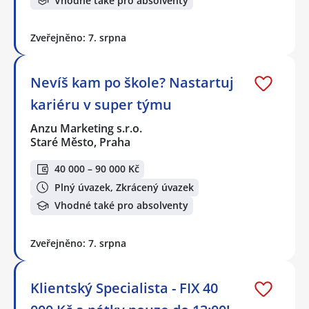
Vhodné také pro absolventy
Zveřejněno: 7. srpna
Nevíš kam po škole? Nastartuj
kariéru v super týmu
Anzu Marketing s.r.o.
Staré Město, Praha
40 000 – 90 000 Kč
Plný úvazek, Zkrácený úvazek
Vhodné také pro absolventy
Zveřejněno: 7. srpna
Klientský Specialista - FIX 40