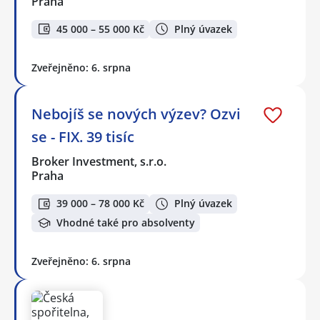
Praha
45 000 – 55 000 Kč
Plný úvazek
Zveřejněno: 6. srpna
Nebojíš se nových výzev? Ozvi
se - FIX. 39 tisíc
Broker Investment, s.r.o.
Praha
39 000 – 78 000 Kč
Plný úvazek
Vhodné také pro absolventy
Zveřejněno: 6. srpna