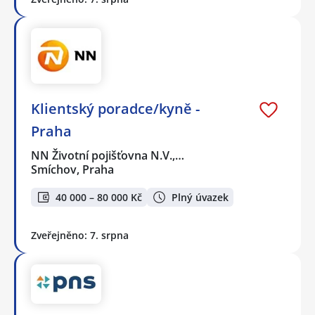
Klientský poradce/kyně -
Praha
NN Životní pojišťovna N.V.,…
Smíchov, Praha
40 000 – 80 000 Kč
Plný úvazek
Zveřejněno: 7. srpna