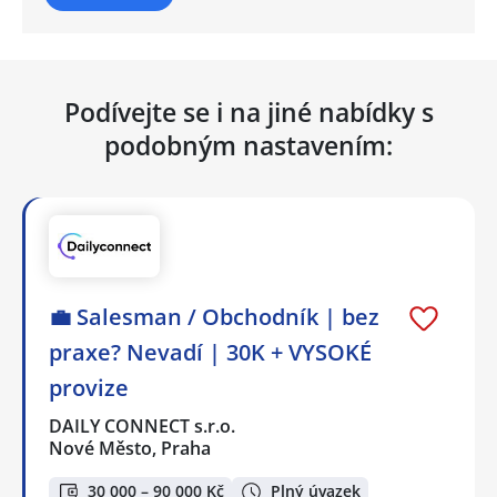
Podívejte se i na jiné nabídky s
podobným nastavením:
💼 Salesman / Obchodník | bez
praxe? Nevadí | 30K + VYSOKÉ
provize
DAILY CONNECT s.r.o.
Nové Město, Praha
30 000 – 90 000 Kč
Plný úvazek