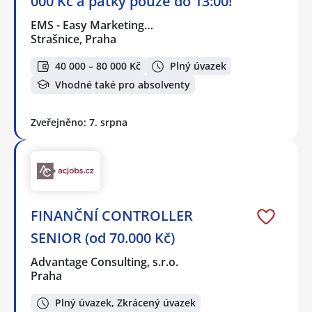
000 Kč a pátky pouze do 13:00!
EMS - Easy Marketing…
Strašnice, Praha
40 000 – 80 000 Kč
Plný úvazek
Vhodné také pro absolventy
Zveřejněno: 7. srpna
FINANČNÍ CONTROLLER
SENIOR (od 70.000 Kč)
Advantage Consulting, s.r.o.
Praha
Plný úvazek, Zkrácený úvazek