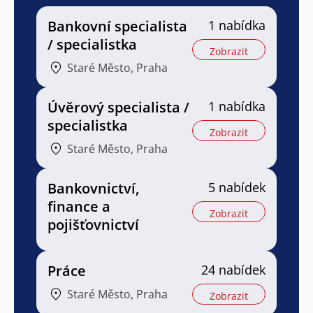
Bankovní specialista
1 nabídka
/ specialistka
Zobrazit
Staré Město, Praha
Úvěrový specialista /
1 nabídka
specialistka
Zobrazit
Staré Město, Praha
Bankovnictví,
5 nabídek
finance a
Zobrazit
pojišťovnictví
Práce
24 nabídek
Staré Město, Praha
Zobrazit