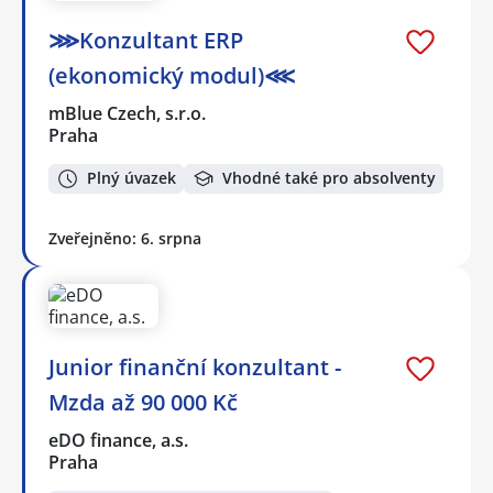
⋙Konzultant ERP
(ekonomický modul)⋘
mBlue Czech, s.r.o.
Praha
Plný úvazek
Vhodné také pro absolventy
Zveřejněno: 6. srpna
Junior finanční konzultant -
Mzda až 90 000 Kč
eDO finance, a.s.
Praha