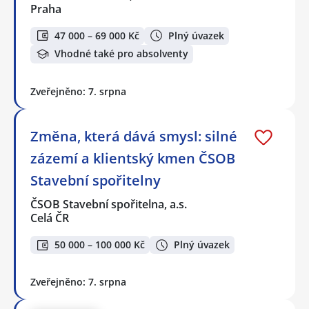
Praha
47 000 – 69 000 Kč
Plný úvazek
Vhodné také pro absolventy
Zveřejněno: 7. srpna
Změna, která dává smysl: silné
zázemí a klientský kmen ČSOB
Stavební spořitelny
ČSOB Stavební spořitelna, a.s.
Celá ČR
50 000 – 100 000 Kč
Plný úvazek
Zveřejněno: 7. srpna