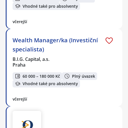
Vhodné také pro absolventy
včerejší
Wealth Manager/ka (Investiční
specialista)
B.I.G. Capital, a.s.
Praha
60 000 – 180 000 Kč
Plný úvazek
Vhodné také pro absolventy
včerejší