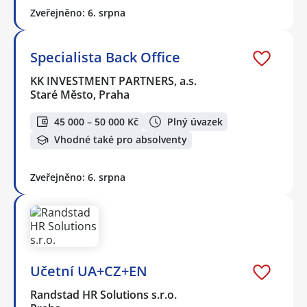
Zveřejněno: 6. srpna
Specialista Back Office
KK INVESTMENT PARTNERS, a.s.
Staré Město, Praha
45 000 – 50 000 Kč
Plný úvazek
Vhodné také pro absolventy
Zveřejněno: 6. srpna
Učetní UA+CZ+EN
Randstad HR Solutions s.r.o.