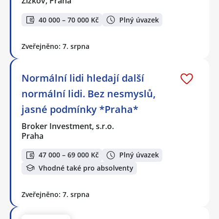
Žižkov, Praha
40 000 – 70 000 Kč
Plný úvazek
Zveřejněno: 7. srpna
Normální lidi hledají další
normální lidi. Bez nesmyslů,
jasné podmínky *Praha*
Broker Investment, s.r.o.
Praha
47 000 – 69 000 Kč
Plný úvazek
Vhodné také pro absolventy
Zveřejněno: 7. srpna