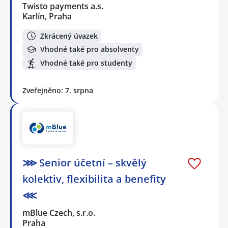
Twisto payments a.s.
Karlín, Praha
Zkrácený úvazek
Vhodné také pro absolventy
Vhodné také pro studenty
Zveřejněno: 7. srpna
⋙ Senior účetní – skvělý
kolektiv, flexibilita a benefity
⋘
mBlue Czech, s.r.o.
Praha