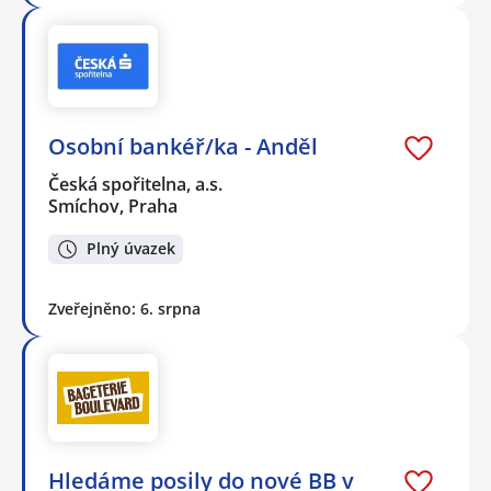
Osobní bankéř/ka - Anděl
Česká spořitelna, a.s.
Smíchov, Praha
Plný úvazek
Zveřejněno: 6. srpna
Hledáme posily do nové BB v