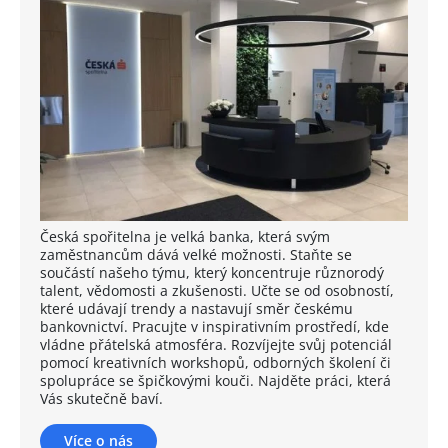
Česká spořitelna je velká banka, která svým
zaměstnancům dává velké možnosti. Staňte se
součástí našeho týmu, který koncentruje různorodý
talent, vědomosti a zkušenosti. Učte se od osobností,
které udávají trendy a nastavují směr českému
bankovnictví. Pracujte v inspirativním prostředí, kde
vládne přátelská atmosféra. Rozvíjejte svůj potenciál
pomocí kreativních workshopů, odborných školení či
spolupráce se špičkovými kouči. Najděte práci, která
Vás skutečně baví.
Více o nás