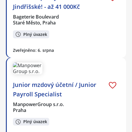
Jindřišské! - až 41 000Kč
Bageterie Boulevard
Staré Město, Praha
Plný úvazek
Zveřejněno: 6. srpna
Junior mzdový účetní / Junior
Payroll Specialist
ManpowerGroup s.r.o.
Praha
Plný úvazek