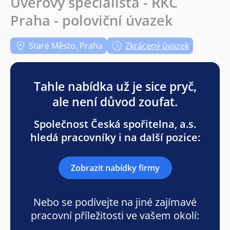
Úvěrový specialista - RKC
Praha - poloviční úvazek
Staré Město, Praha
Zkrácený úvazek
Tahle nabídka už je sice pryč,
ale není důvod zoufat.
Společnost Česká spořitelna, a.s.
hledá pracovníky i na další pozice:
Zobrazit nabídky firmy
Nebo se podívejte na jiné zajímavé
pracovní příležitosti ve vašem okolí: