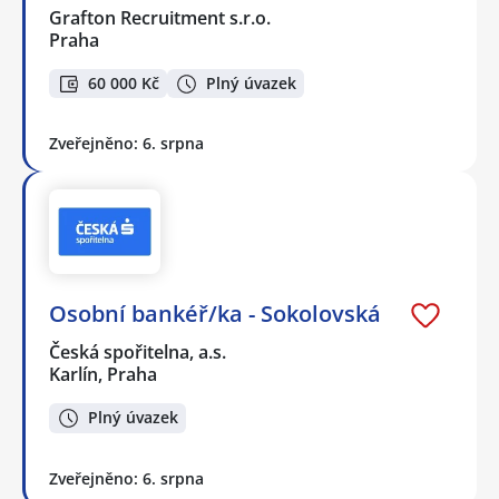
Grafton Recruitment s.r.o.
Praha
60 000 Kč
Plný úvazek
Zveřejněno: 6. srpna
Osobní bankéř/ka - Sokolovská
Česká spořitelna, a.s.
Karlín, Praha
Plný úvazek
Zveřejněno: 6. srpna