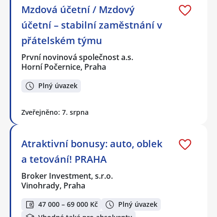
Mzdová účetní / Mzdový
účetní – stabilní zaměstnání v
přátelském týmu
První novinová společnost a.s.
Horní Počernice, Praha
Plný úvazek
Zveřejněno: 7. srpna
Atraktivní bonusy: auto, oblek
a tetování! PRAHA
Broker Investment, s.r.o.
Vinohrady, Praha
47 000 – 69 000 Kč
Plný úvazek