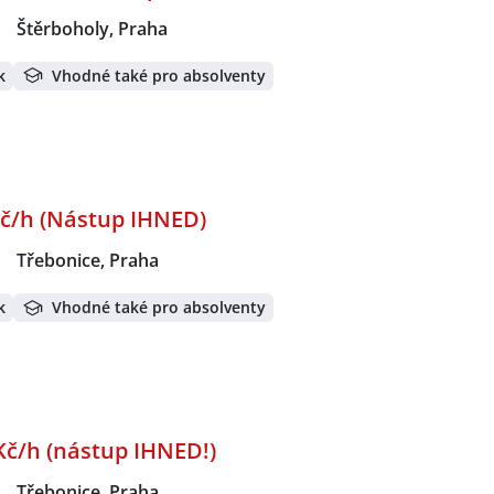
|
Štěrboholy, Praha
k
Vhodné také pro absolventy
 Kč/h (Nástup IHNED)
|
Třebonice, Praha
k
Vhodné také pro absolventy
Kč/h (nástup IHNED!)
|
Třebonice, Praha