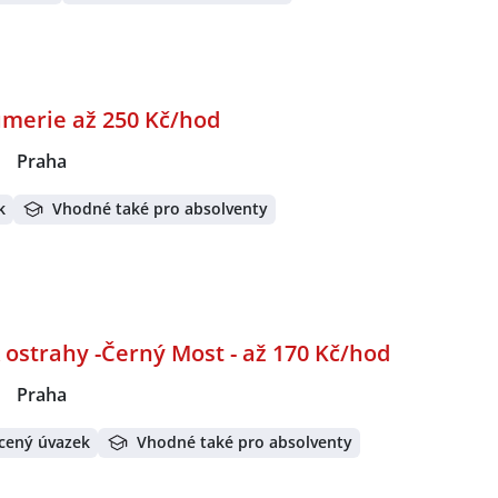
umerie až 250 Kč/hod
|
Praha
k
Vhodné také pro absolventy
ostrahy -Černý Most - až 170 Kč/hod
|
Praha
cený úvazek
Vhodné také pro absolventy