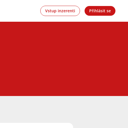
Vstup inzerenti
Přihlásit se