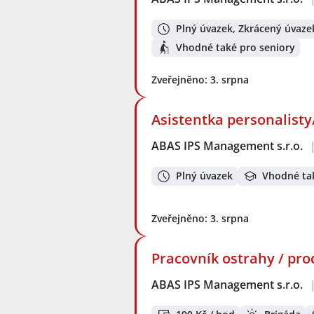
Plný úvazek, Zkrácený úvaze
Vhodné také pro seniory
Zveřejněno: 3. srpna
Asistentka personalist
ABAS IPS Management s.r.o.
Plný úvazek
Vhodné ta
Zveřejněno: 3. srpna
Pracovník ostrahy / pro
ABAS IPS Management s.r.o.