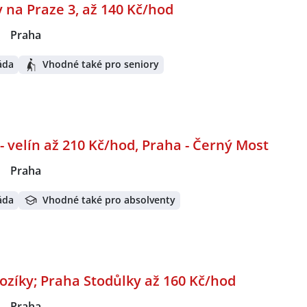
 na Praze 3, až 140 Kč/hod
|
Praha
áda
Vhodné také pro seniory
 velín až 210 Kč/hod, Praha - Černý Most
|
Praha
áda
Vhodné také pro absolventy
vozíky; Praha Stodůlky až 160 Kč/hod
|
Praha