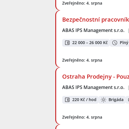
Zveřejněno: 4. srpna
Bezpečnostní pracovník 
ABAS IPS Management s.r.o.
22 000 – 26 000 Kč
Plný
Zveřejněno: 4. srpna
Ostraha Prodejny - Po
ABAS IPS Management s.r.o.
220 Kč / hod
Brigáda
Zveřejněno: 4. srpna