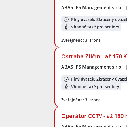
ABAS IPS Management s.r.o.
Plný úvazek, Zkrácený úvaze
Vhodné také pro seniory
Zveřejněno: 3. srpna
Ostraha Zličín - až 170
ABAS IPS Management s.r.o.
Plný úvazek, Zkrácený úvaze
Vhodné také pro seniory
Zveřejněno: 3. srpna
Operátor CCTV - až 180 
ABAS IPS Management s.r.o.