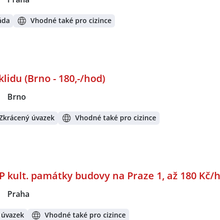
áda
Vhodné také pro cizince
lidu (Brno - 180,-/hod)
|
Brno
 Zkrácený úvazek
Vhodné také pro cizince
P kult. památky budovy na Praze 1, až 180 Kč/
|
Praha
 úvazek
Vhodné také pro cizince