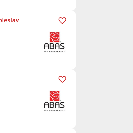
oleslav