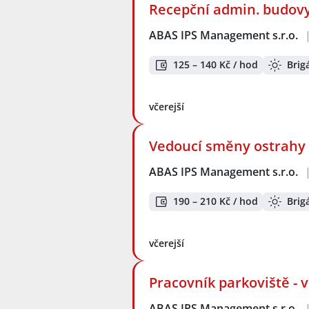
Recepční admin. budovy
ABAS IPS Management s.r.o.
125 – 140 Kč / hod
Brig
včerejší
Vedoucí směny ostrahy -
ABAS IPS Management s.r.o.
190 – 210 Kč / hod
Brig
včerejší
Pracovník parkoviště - 
ABAS IPS Management s.r.o.