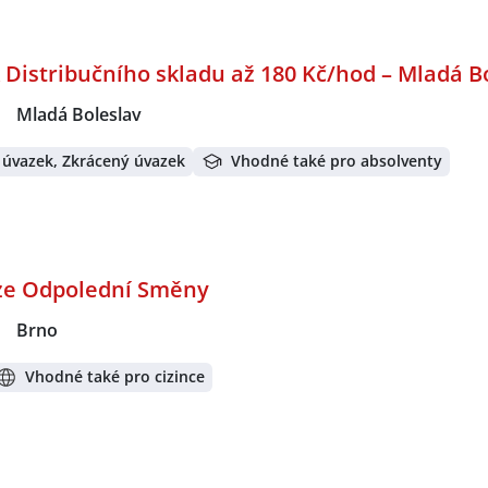
Distribučního skladu až 180 Kč/hod – Mladá B
|
Mladá Boleslav
 úvazek, Zkrácený úvazek
Vhodné také pro absolventy
uze Odpolední Směny
|
Brno
Vhodné také pro cizince