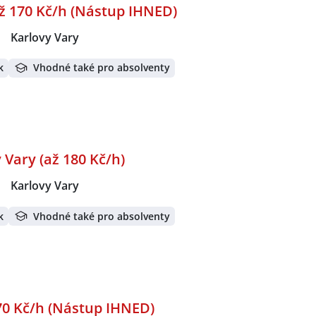
až 170 Kč/h (Nástup IHNED)
|
Karlovy Vary
k
Vhodné také pro absolventy
 Vary (až 180 Kč/h)
|
Karlovy Vary
k
Vhodné také pro absolventy
70 Kč/h (Nástup IHNED)