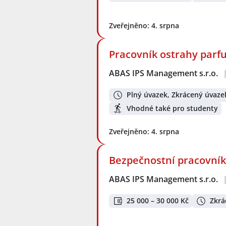
Zveřejněno: 4. srpna
Pracovník ostrahy parf
ABAS IPS Management s.r.o.
Plný úvazek, Zkrácený úvaze
Vhodné také pro studenty
Zveřejněno: 4. srpna
Bezpečnostní pracovník 
ABAS IPS Management s.r.o.
25 000 – 30 000 Kč
Zkrá