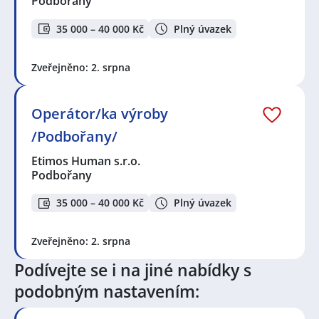
Podbořany
35 000 – 40 000 Kč
Plný úvazek
Zveřejněno: 2. srpna
Operátor/ka výroby
/Podbořany/
Etimos Human s.r.o.
Podbořany
35 000 – 40 000 Kč
Plný úvazek
Zveřejněno: 2. srpna
Podívejte se i na jiné nabídky s
podobným nastavením: