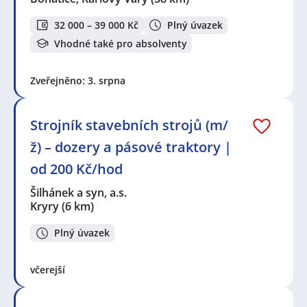
32 000 – 39 000 Kč
Plný úvazek
Vhodné také pro absolventy
Zveřejněno: 3. srpna
Strojník stavebních strojů (m/
ž) – dozery a pásové traktory |
od 200 Kč/hod
Šilhánek a syn, a.s.
Kryry
(6 km)
Plný úvazek
včerejší