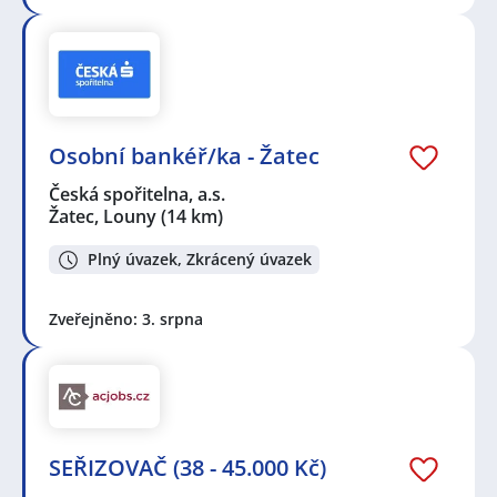
Osobní bankéř/ka - Žatec
Česká spořitelna, a.s.
Žatec, Louny
(14 km)
Plný úvazek, Zkrácený úvazek
Zveřejněno: 3. srpna
SEŘIZOVAČ (38 - 45.000 Kč)