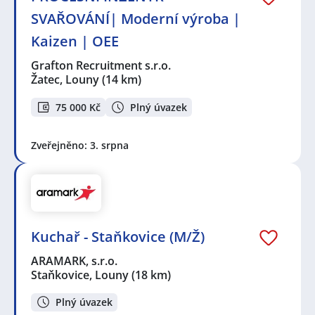
SVAŘOVÁNÍ| Moderní výroba |
Kaizen | OEE
Grafton Recruitment s.r.o.
Žatec, Louny
(14 km)
75 000 Kč
Plný úvazek
Zveřejněno: 3. srpna
Kuchař - Staňkovice (M/Ž)
ARAMARK, s.r.o.
Staňkovice, Louny
(18 km)
Plný úvazek