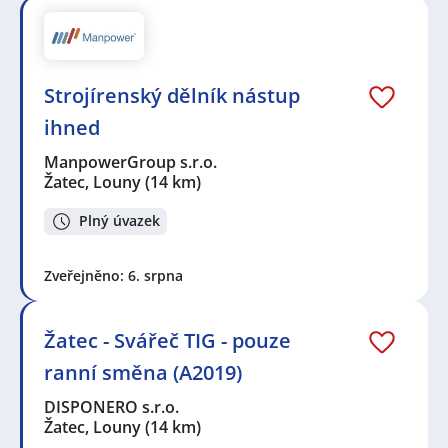
Strojírenský dělník nástup
ihned
ManpowerGroup s.r.o.
Žatec, Louny
(14 km)
Plný úvazek
Zveřejněno: 6. srpna
Žatec - Svářeč TIG - pouze
ranní směna (A2019)
DISPONERO s.r.o.
Žatec, Louny
(14 km)