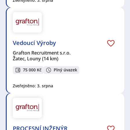
Zveřejněno: 3. srpna
Vedoucí Výroby
Grafton Recruitment s.r.o.
Žatec, Louny
(14 km)
75 000 Kč
Plný úvazek
Zveřejněno: 3. srpna
PROCESNÍ INŽENÝR