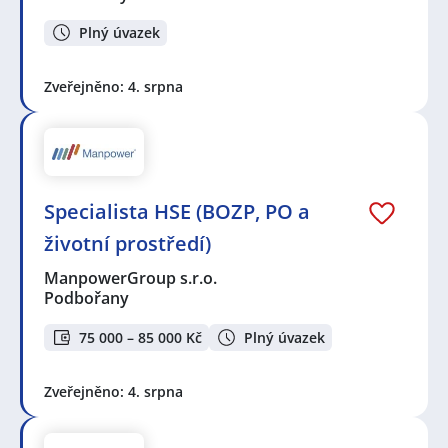
Plný úvazek
Zveřejněno: 4. srpna
Specialista HSE (BOZP, PO a
životní prostředí)
ManpowerGroup s.r.o.
Podbořany
75 000 – 85 000 Kč
Plný úvazek
Zveřejněno: 4. srpna