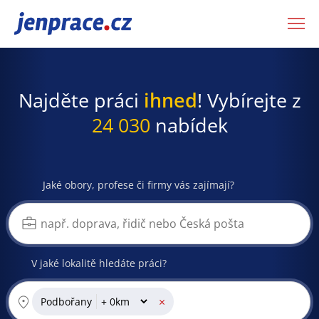
JenPráce.cz
Najděte práci
ihned
! Vybírejte z
24 030
nabídek
Jaké obory, profese či firmy vás zajímají?
V jaké lokalitě hledáte práci?
×
Podbořany