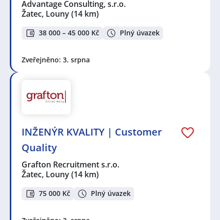
Advantage Consulting, s.r.o.
Žatec, Louny
(14 km)
38 000 – 45 000 Kč
Plný úvazek
Zveřejněno: 3. srpna
INŽENÝR KVALITY | Customer
Quality
Grafton Recruitment s.r.o.
Žatec, Louny
(14 km)
75 000 Kč
Plný úvazek