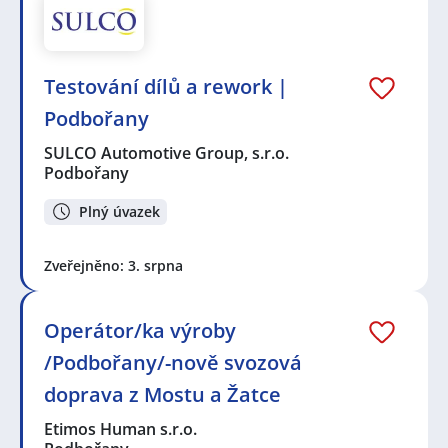
Testování dílů a rework |
Podbořany
SULCO Automotive Group, s.r.o.
Podbořany
Plný úvazek
Zveřejněno: 3. srpna
Operátor/ka výroby
/Podbořany/-nově svozová
doprava z Mostu a Žatce
Etimos Human s.r.o.