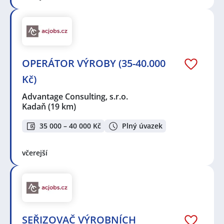
OPERÁTOR VÝROBY (35-40.000
Kč)
Advantage Consulting, s.r.o.
Kadaň
(19 km)
35 000 – 40 000 Kč
Plný úvazek
včerejší
SEŘIZOVAČ VÝROBNÍCH