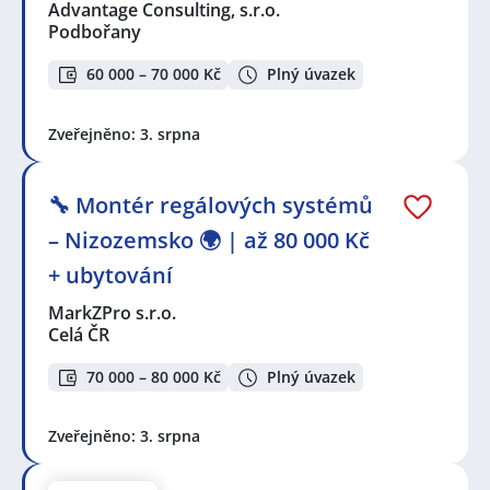
Advantage Consulting, s.r.o.
Podbořany
60 000 – 70 000 Kč
Plný úvazek
Zveřejněno: 3. srpna
🔧 Montér regálových systémů
– Nizozemsko 🌍 | až 80 000 Kč
+ ubytování
MarkZPro s.r.o.
Celá ČR
70 000 – 80 000 Kč
Plný úvazek
Zveřejněno: 3. srpna