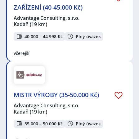
ZAŘÍZENÍ (40-45.000 Kč)
Advantage Consulting, s.r.o.
Kadaň
(19 km)
40 000 – 44 998 Kč
Plný úvazek
včerejší
MISTR VÝROBY (35-50.000 Kč)
Advantage Consulting, s.r.o.
Kadaň
(19 km)
35 000 – 50 000 Kč
Plný úvazek