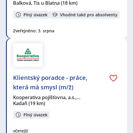
Balková, Tis u Blatna
(18 km)
Plný úvazek
Vhodné také pro absolventy
Zveřejněno: 3. srpna
Klientský poradce - práce,
která má smysl (m/ž)
Kooperativa pojišťovna, a.s.,…
Kadaň
(19 km)
Plný úvazek
včerejší