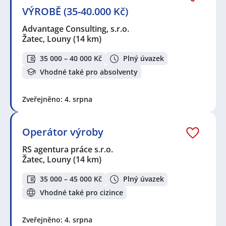
VÝROBĚ (35-40.000 Kč)
Advantage Consulting, s.r.o.
Žatec, Louny
(14 km)
35 000 – 40 000 Kč
Plný úvazek
Vhodné také pro absolventy
Zveřejněno: 4. srpna
Operátor výroby
RS agentura práce s.r.o.
Žatec, Louny
(14 km)
35 000 – 45 000 Kč
Plný úvazek
Vhodné také pro cizince
Zveřejněno: 4. srpna