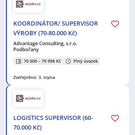
KOORDINÁTOR/ SUPERVISOR
VÝROBY (70-80.000 Kč)
Advantage Consulting, s.r.o.
Podbořany
70 000 – 79 998 Kč
Plný úvazek
Zveřejněno: 3. srpna
LOGISTICS SUPERVISOR (60-
70.000 Kč)