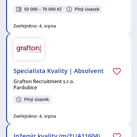
50 000 – 70 000 Kč
Plný úvazek
Zveřejněno: 4. srpna
Specialista Kvality | Absolvent
Grafton Recruitment s.r.o.
Pardubice
Plný úvazek
Zveřejněno: 4. srpna
Inženýr kvality (m/ž) (A11604)