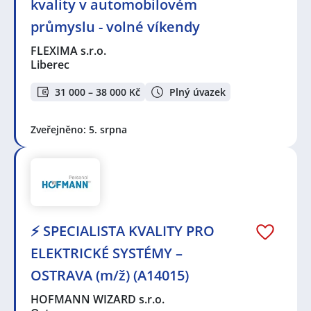
kvality v automobilovém
průmyslu - volné víkendy
FLEXIMA s.r.o.
Liberec
31 000 – 38 000 Kč
Plný úvazek
Zveřejněno: 5. srpna
⚡ SPECIALISTA KVALITY PRO
ELEKTRICKÉ SYSTÉMY –
OSTRAVA (m/ž) (A14015)
HOFMANN WIZARD s.r.o.