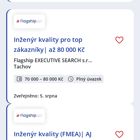
Inženýr kvality pro top
zákazníky| až 80 000 Kč
Flagship EXECUTIVE SEARCH s.r…
Tachov
70 000 – 80 000 Kč
Plný úvazek
Zveřejněno: 5. srpna
Inženýr kvality (FMEA)| AJ