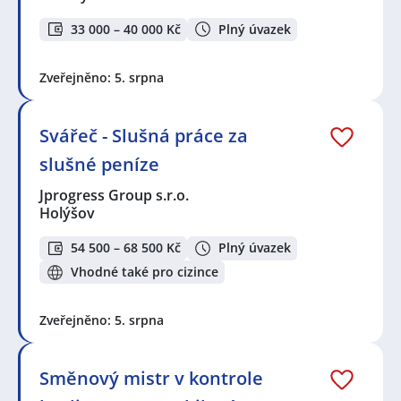
33 000 – 40 000 Kč
Plný úvazek
Zveřejněno: 5. srpna
Svářeč - Slušná práce za
slušné peníze
Jprogress Group s.r.o.
Holýšov
54 500 – 68 500 Kč
Plný úvazek
Vhodné také pro cizince
Zveřejněno: 5. srpna
Směnový mistr v kontrole