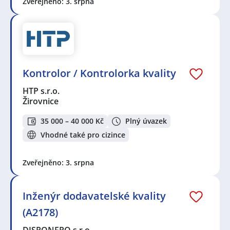
Zveřejněno: 3. srpna
Kontrolor / Kontrolorka kvality
HTP s.r.o.
Žirovnice
35 000 – 40 000 Kč
Plný úvazek
Vhodné také pro cizince
Zveřejněno: 3. srpna
Inženýr dodavatelské kvality
(A2178)