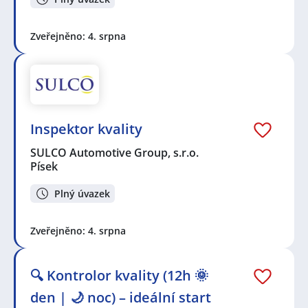
Zveřejněno: 4. srpna
Inspektor kvality
SULCO Automotive Group, s.r.o.
Písek
Plný úvazek
Zveřejněno: 4. srpna
🔍 Kontrolor kvality (12h 🌞
den | 🌙 noc) – ideální start