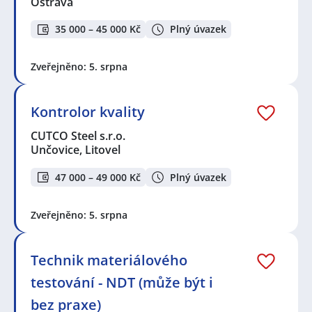
Ostrava
35 000 – 45 000 Kč
Plný úvazek
Zveřejněno: 5. srpna
Kontrolor kvality
CUTCO Steel s.r.o.
Unčovice, Litovel
47 000 – 49 000 Kč
Plný úvazek
Zveřejněno: 5. srpna
Technik materiálového
testování - NDT (může být i
bez praxe)