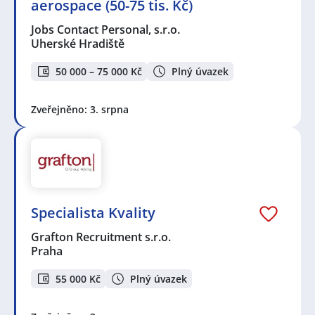
aerospace (50-75 tis. Kč)
Jobs Contact Personal, s.r.o.
Uherské Hradiště
50 000 – 75 000 Kč
Plný úvazek
Zveřejněno: 3. srpna
Specialista Kvality
Grafton Recruitment s.r.o.
Praha
55 000 Kč
Plný úvazek