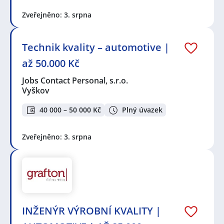
Zveřejněno: 3. srpna
Technik kvality – automotive |
až 50.000 Kč
Jobs Contact Personal, s.r.o.
Vyškov
40 000 – 50 000 Kč
Plný úvazek
Zveřejněno: 3. srpna
INŽENÝR VÝROBNÍ KVALITY |