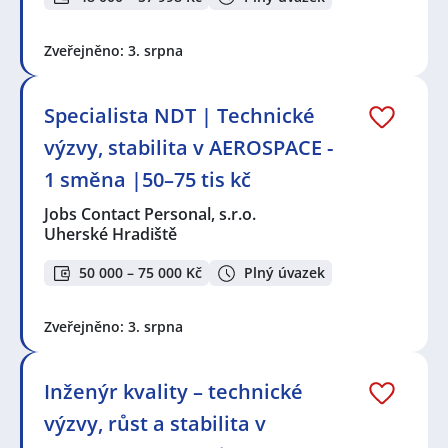
Zveřejněno: 3. srpna
Specialista NDT | Technické
výzvy, stabilita v AEROSPACE -
1 směna |50–75 tis kč
Jobs Contact Personal, s.r.o.
Uherské Hradiště
50 000 – 75 000 Kč
Plný úvazek
Zveřejněno: 3. srpna
Inženýr kvality – technické
výzvy, růst a stabilita v