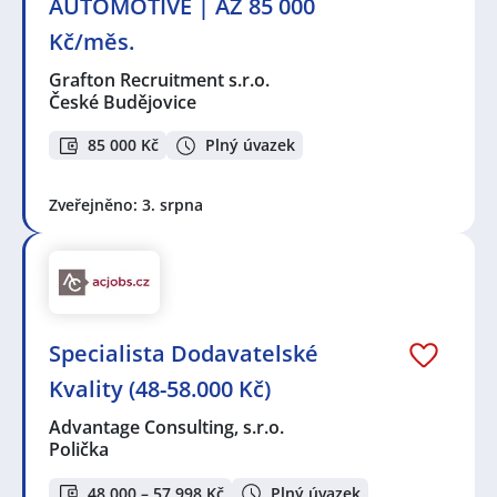
AUTOMOTIVE | AŽ 85 000
Kč/měs.
Grafton Recruitment s.r.o.
České Budějovice
85 000 Kč
Plný úvazek
Zveřejněno: 3. srpna
Specialista Dodavatelské
Kvality (48-58.000 Kč)
Advantage Consulting, s.r.o.
Polička
48 000 – 57 998 Kč
Plný úvazek