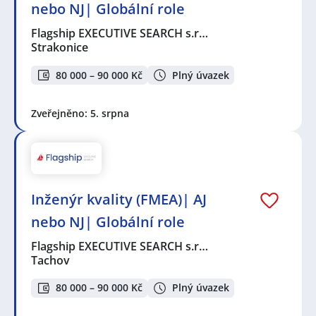
nebo NJ| Globální role
Flagship EXECUTIVE SEARCH s.r…
Strakonice
80 000 – 90 000 Kč
Plný úvazek
Zveřejněno: 5. srpna
Inženýr kvality (FMEA)| AJ
nebo NJ| Globální role
Flagship EXECUTIVE SEARCH s.r…
Tachov
80 000 – 90 000 Kč
Plný úvazek