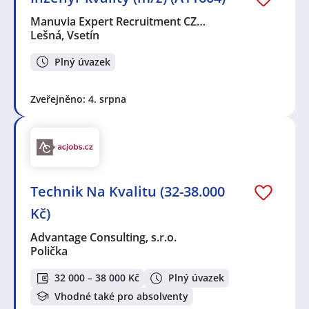
Manuvia Expert Recruitment CZ…
Lešná, Vsetín
Plný úvazek
Zveřejněno: 4. srpna
Technik Na Kvalitu (32-38.000
Kč)
Advantage Consulting, s.r.o.
Polička
32 000 – 38 000 Kč
Plný úvazek
Vhodné také pro absolventy