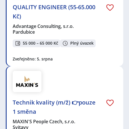
QUALITY ENGINEER (55-65.000
Kč)
Advantage Consulting, s.r.o.
Pardubice
55 000 – 65 000 Kč
Plný úvazek
Zveřejněno: 5. srpna
Technik kvality (m/ž) 👉pouze
1 směna
MAXIN'S People Czech, s.r.o.
Svitavy