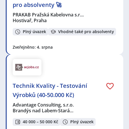
pro absolventy 🚀
PRAKAB Pražská Kabelovna s.r…
Hostivař, Praha
Plný úvazek
Vhodné také pro absolventy
Zveřejněno: 4. srpna
Technik Kvality - Testování
Výrobků (40-50.000 Kč)
Advantage Consulting, s.r.o.
Brandýs nad Labem-Stará…
40 000 – 50 000 Kč
Plný úvazek