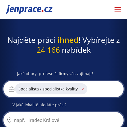
JenPráce.cz
Najděte práci
ihned
! Vybírejte z
24 166
nabídek
Jaké obory, profese či firmy vás zajímají?
×
Specialista / specialistka kvality
V jaké lokalitě hledáte práci?