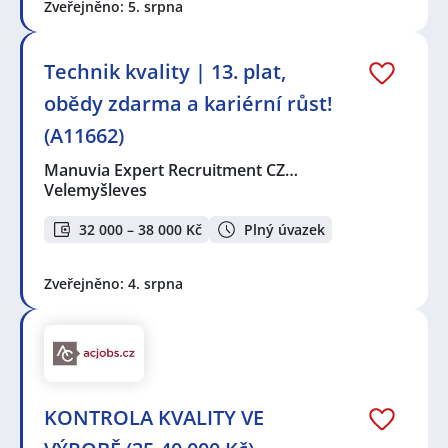
Zveřejněno: 5. srpna
Technik kvality | 13. plat,
obědy zdarma a kariérní růst!
(A11662)
Manuvia Expert Recruitment CZ…
Velemyšleves
32 000 – 38 000 Kč
Plný úvazek
Zveřejněno: 4. srpna
KONTROLA KVALITY VE