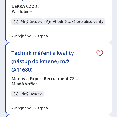
DEKRA CZ a.s.
Pardubice
Plný úvazek
Vhodné také pro absolventy
Zveřejněno: 5. srpna
Technik měření a kvality
(nástup do kmene) m/ž
(A11680)
Manuvia Expert Recruitment CZ…
Mladá Vožice
Plný úvazek
Zveřejněno: 5. srpna