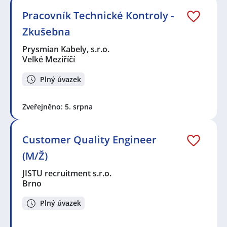
Pracovník Technické Kontroly -
Zkušebna
Prysmian Kabely, s.r.o.
Velké Meziříčí
Plný úvazek
Zveřejněno: 5. srpna
Customer Quality Engineer
(M/Ž)
JISTU recruitment s.r.o.
Brno
Plný úvazek