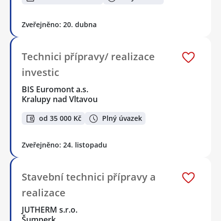
Zveřejněno: 20. dubna
Technici přípravy/ realizace
investic
BIS Euromont a.s.
Kralupy nad Vltavou
od 35 000 Kč
Plný úvazek
Zveřejněno: 24. listopadu
Stavební technici přípravy a
realizace
JUTHERM s.r.o.
Šumperk