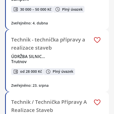
30 000 – 50 000 Kč
Plný úvazek
Zveřejněno: 4. dubna
Technik - technička přípravy a
realizace staveb
ÚDRŽBA SILNIC…
Trutnov
od 28 000 Kč
Plný úvazek
Zveřejněno: 23. srpna
Technik / Technička Přípravy A
Realizace Staveb