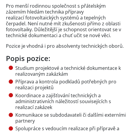
Pro menší rodinnou společnost s přátelským
zázemím hledám technika přípravy
realizací fotovoltaických systémů a tepelných
čerpadel. Není nutné mít zkušenosti přímo z oblasti
fotovoltaiky. Důležitější je schopnost orientovat se v
technické dokumentaci a chuť učit se nové věci.
Pozice je vhodná i pro absolventy technických oborů.
Popis pozice:
Studium projektové a technické dokumentace k
realizovaným zakázkám
Příprava a kontrola podkladů potřebných pro
realizaci projektů
Koordinace a zajišťování technických a
administrativních náležitostí souvisejících s
realizací zakázek
Komunikace se subdodavateli či dalšími externími
partnery
Spolupráce s vedoucím realizace při přípravě a