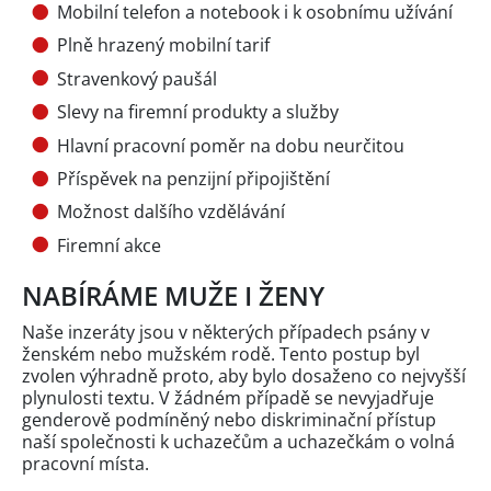
Mobilní telefon a notebook i k osobnímu užívání
Plně hrazený mobilní tarif
Stravenkový paušál
Slevy na firemní produkty a služby
Hlavní pracovní poměr na dobu neurčitou
Příspěvek na penzijní připojištění
Možnost dalšího vzdělávání
Firemní akce
NABÍRÁME MUŽE I ŽENY
Naše inzeráty jsou v některých případech psány v
ženském nebo mužském rodě. Tento postup byl
zvolen výhradně proto, aby bylo dosaženo co nejvyšší
plynulosti textu. V žádném případě se nevyjadřuje
genderově podmíněný nebo diskriminační přístup
naší společnosti k uchazečům a uchazečkám o volná
pracovní místa.