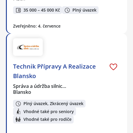
35 000 – 45 000 Kč
Plný úvazek
Zveřejněno: 4. července
Technik Přípravy A Realizace
Blansko
Správa a údržba silnic…
Blansko
Plný úvazek, Zkrácený úvazek
Vhodné také pro seniory
Vhodné také pro rodiče