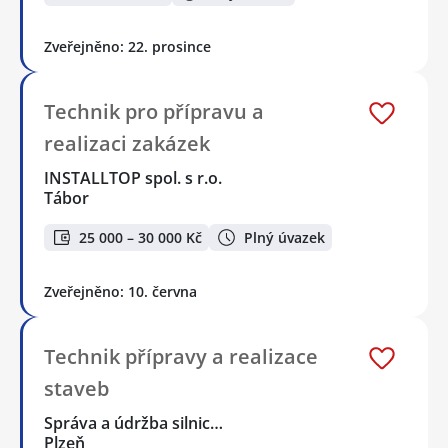
Zveřejněno: 22. prosince
Technik pro přípravu a
realizaci zakázek
INSTALLTOP spol. s r.o.
Tábor
25 000 – 30 000 Kč
Plný úvazek
Zveřejněno: 10. června
Technik přípravy a realizace
staveb
Správa a údržba silnic…
Plzeň