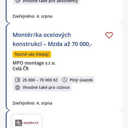
Vhodné také pro absolventy
Zveřejněno: 4. srpna
Montér/ka ocelových
konstrukcí – Mzda až 70 000,-
Nutně vás hledají
MPO montage s.r.o.
Celá ČR
25 000 – 70 000 Kč
Plný úvazek
Vhodné také pro cizince
Zveřejněno: 4. srpna