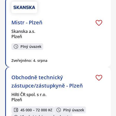
Mistr - Plzeň
Skanska a.s.
Plzeň
Plný úvazek
Zveřejněno: 4. srpna
Obchodně technický
zástupce/zástupkyně - Plzeň
Hilti ČR spol. s r.o.
Plzeň
45 000 – 72 000 Kč
Plný úvazek