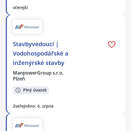
včerejší
Stavbyvedoucí |
Vodohospodářské a
inženýrské stavby
ManpowerGroup s.r.o.
Plzeň
Plný úvazek
Zveřejněno: 6. srpna