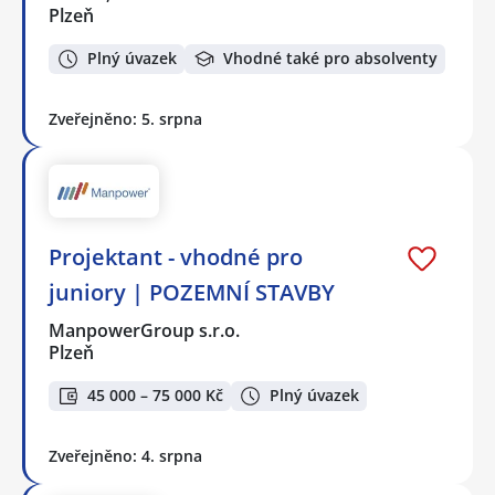
Plzeň
Plný úvazek
Vhodné také pro absolventy
Zveřejněno: 5. srpna
Projektant - vhodné pro
juniory | POZEMNÍ STAVBY
ManpowerGroup s.r.o.
Plzeň
45 000 – 75 000 Kč
Plný úvazek
Zveřejněno: 4. srpna