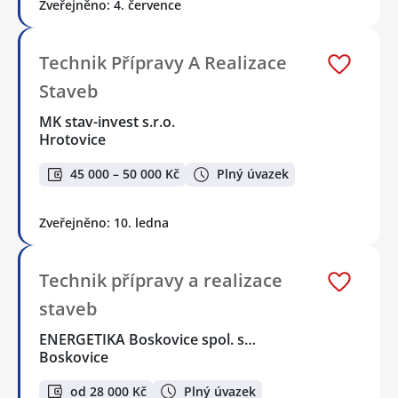
Zveřejněno: 4. července
Technik Přípravy A Realizace
Staveb
MK stav-invest s.r.o.
Hrotovice
45 000 – 50 000 Kč
Plný úvazek
Zveřejněno: 10. ledna
Technik přípravy a realizace
staveb
ENERGETIKA Boskovice spol. s…
Boskovice
od 28 000 Kč
Plný úvazek