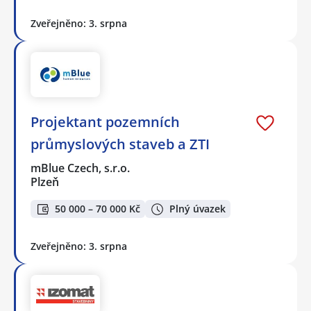
Zveřejněno: 3. srpna
Projektant pozemních
průmyslových staveb a ZTI
mBlue Czech, s.r.o.
Plzeň
50 000 – 70 000 Kč
Plný úvazek
Zveřejněno: 3. srpna