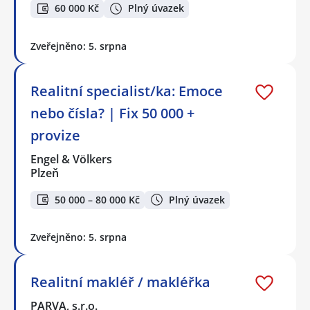
60 000 Kč
Plný úvazek
Zveřejněno: 5. srpna
Realitní specialist/ka: Emoce
nebo čísla? | Fix 50 000 +
provize
Engel & Völkers
Plzeň
50 000 – 80 000 Kč
Plný úvazek
Zveřejněno: 5. srpna
Realitní makléř / makléřka
PARVA, s.r.o.