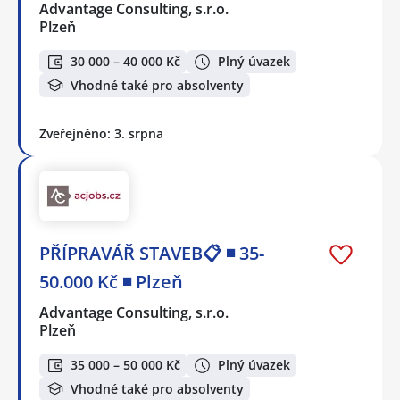
Advantage Consulting, s.r.o.
Plzeň
30 000 – 40 000 Kč
Plný úvazek
Vhodné také pro absolventy
Zveřejněno: 3. srpna
PŘÍPRAVÁŘ STAVEB📋 ◾ 35-
50.000 Kč ◾ Plzeň
Advantage Consulting, s.r.o.
Plzeň
35 000 – 50 000 Kč
Plný úvazek
Vhodné také pro absolventy