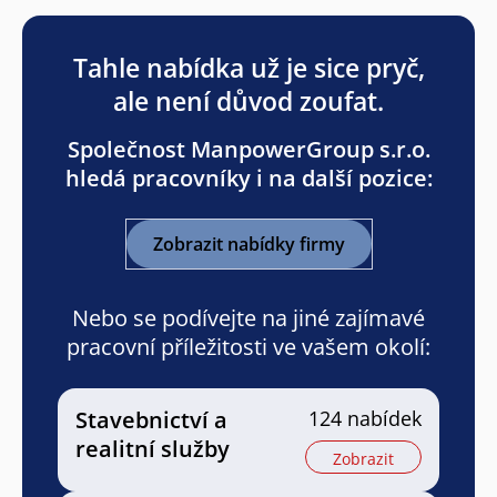
Tahle nabídka už je sice pryč,
ale není důvod zoufat.
Společnost ManpowerGroup s.r.o.
hledá pracovníky i na další pozice:
Zobrazit nabídky firmy
Nebo se podívejte na jiné zajímavé
pracovní příležitosti ve vašem okolí:
Stavebnictví a
124 nabídek
realitní služby
Zobrazit