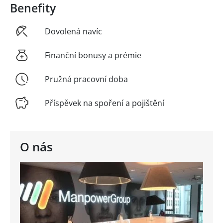
Benefity
Dovolená navíc
Finanční bonusy a prémie
Pružná pracovní doba
Příspěvek na spoření a pojištění
O nás