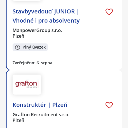
Stavbyvedoucí JUNIOR |
Vhodné i pro absolventy
ManpowerGroup s.r.o.
Plzeň
Plný úvazek
Zveřejněno: 6. srpna
Konstruktér | Plzeň
Grafton Recruitment s.r.o.
Plzeň