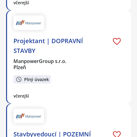
včerejší
Projektant | DOPRAVNÍ
STAVBY
ManpowerGroup s.r.o.
Plzeň
Plný úvazek
včerejší
Stavbyvedoucí | POZEMNÍ