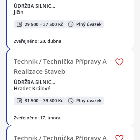
ÚDRŽBA SILNIC…
Jičín
29 500 – 37 500 Kč
Plný úvazek
Zveřejněno: 20. dubna
Technik / Technička Přípravy A
Realizace Staveb
ÚDRŽBA SILNIC…
Hradec Králové
31 500 – 39 500 Kč
Plný úvazek
Zveřejněno: 17. února
Technik / Technička Přípravy A