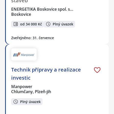
staveb
ENERGETIKA Boskovice spol. s…
Boskovice
od 34 000 Kč
Plný úvazek
Zveřejněno: 31. července
Technik přípravy a realizace
investic
Manpower
Chlumčany, Plzeň-jih
Plný úvazek