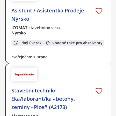
Asistent / Asistentka Prodeje -
Nýrsko
IZOMAT stavebniny s.r.o.
Nýrsko
Plný úvazek
Vhodné také pro absolventy
Zveřejněno: 1. srpna
Stavební technik/
čka/laborant/ka - betony,
zeminy - Plzeň (A2173)
Metrostav a.s.