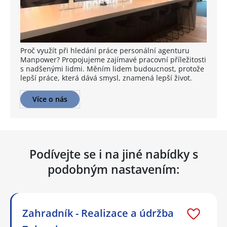
Proč využít při hledání práce personální agenturu
Manpower? Propojujeme zajímavé pracovní příležitosti
s nadšenými lidmi. Měním lidem budoucnost, protože
lepší práce, která dává smysl, znamená lepší život.
Více o nás
Podívejte se i na jiné nabídky s
podobným nastavením:
Zahradník - Realizace a údržba