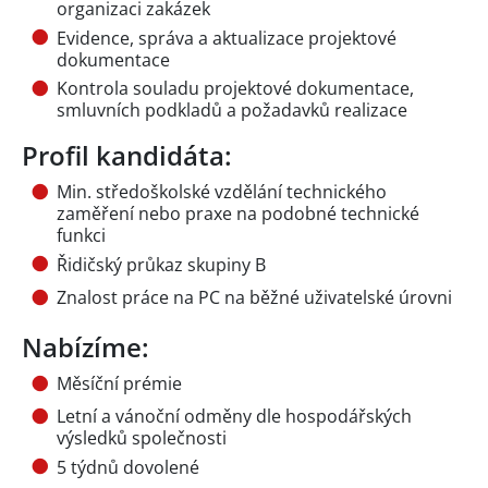
organizaci zakázek
Evidence, správa a aktualizace projektové
dokumentace
Kontrola souladu projektové dokumentace,
smluvních podkladů a požadavků realizace
Profil kandidáta:
Min. středoškolské vzdělání technického
zaměření nebo praxe na podobné technické
funkci
Řidičský průkaz skupiny B
Znalost práce na PC na běžné uživatelské úrovni
Nabízíme:
Měsíční prémie
Letní a vánoční odměny dle hospodářských
výsledků společnosti
5 týdnů dovolené