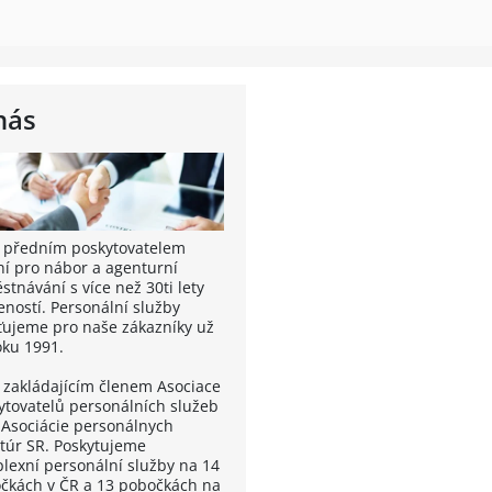
nás
 předním poskytovatelem
ní pro nábor a agenturní
tnávání s více než 30ti lety
eností. Personální služby
šťujeme pro naše zákazníky už
oku 1991.
 zakládajícím členem Asociace
ytovatelů personálních služeb
 Asociácie personálnych
túr SR. Poskytujeme
lexní personální služby na 14
čkách v ČR a 13 pobočkách na