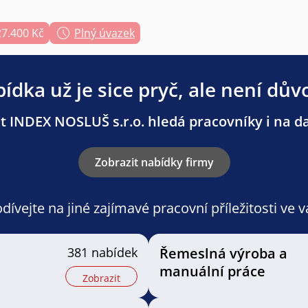
27.400 Kč
Plný úvazek
ídka už je sice pryč, ale není dův
 INDEX NOSLUŠ s.r.o. hledá pracovníky i na da
Zobrazit nabídky firmy
ívejte na jiné zajímavé pracovní příležitosti ve 
381 nabídek
Řemeslná výroba a
manuální práce
Zobrazit