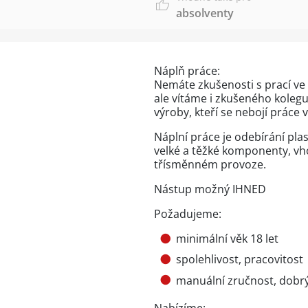
absolventy
Náplň práce:
Nemáte zkušenosti s prací ve
ale vítáme i zkušeného kole
výroby, kteří se nebojí práce v
Náplní práce je odebírání plas
velké a těžké komponenty, vh
třísměnném provoze.
Nástup možný IHNED
Požadujeme:
minimální věk 18 let
spolehlivost, pracovitost
manuální zručnost, dobrý
Nabízíme: