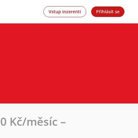
Vstup inzerenti
Přihlásit se
0 Kč/měsíc –