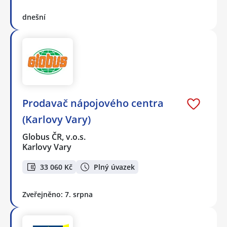
dnešní
Prodavač nápojového centra
(Karlovy Vary)
Globus ČR, v.o.s.
Karlovy Vary
33 060 Kč
Plný úvazek
Zveřejněno: 7. srpna