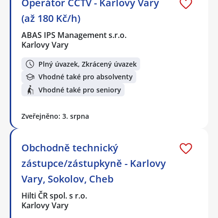
Operátor CCTV - Karlovy Vary
(až 180 Kč/h)
ABAS IPS Management s.r.o.
Karlovy Vary
Plný úvazek, Zkrácený úvazek
Vhodné také pro absolventy
Vhodné také pro seniory
Zveřejněno: 3. srpna
Obchodně technický
zástupce/zástupkyně - Karlovy
Vary, Sokolov, Cheb
Hilti ČR spol. s r.o.
Karlovy Vary