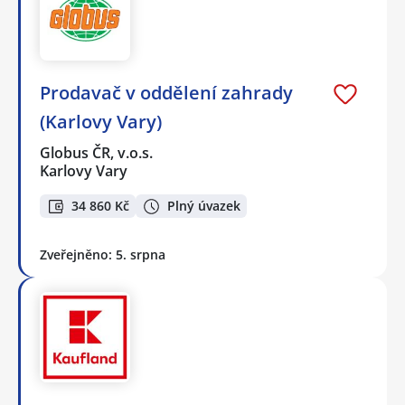
Prodavač v oddělení zahrady
(Karlovy Vary)
Globus ČR, v.o.s.
Karlovy Vary
34 860 Kč
Plný úvazek
Zveřejněno: 5. srpna