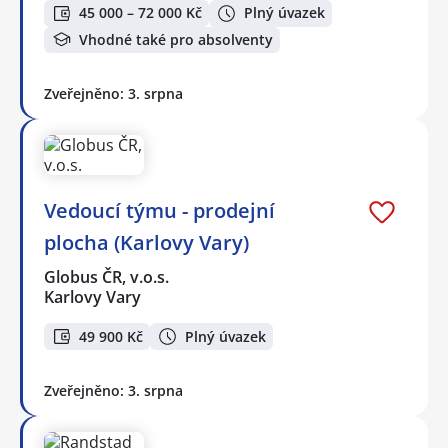
45 000 – 72 000 Kč
Plný úvazek
Vhodné také pro absolventy
Zveřejněno: 3. srpna
Vedoucí týmu - prodejní
plocha (Karlovy Vary)
Globus ČR, v.o.s.
Karlovy Vary
49 900 Kč
Plný úvazek
Zveřejněno: 3. srpna