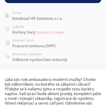
Firma
Randstad HR Solutions s.r.o.
Lokalita
Karlovy Vary
Zobrazit na mapě
Smluvní vztah
Pracovní smlouva (HPP)
Minimální vzdělání
Odborné vyučení bez maturity
Láká vás role ambasadora moderní značky? Chcete
být odborníkem, na kterého se zákazníci obrací?
Přidejte se k našemu týmu a rozjeďte svou kariéru
naplno. Vaší prací bude aktivní prodej, kompletní péče
o nové i stávající zákazníky, registrace do systému,
řešení reklamací a servis zařízení. Odměníme vás