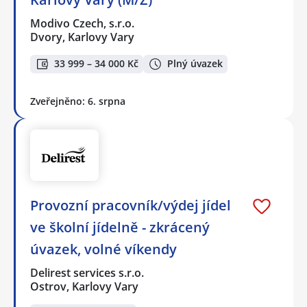
Modivo Czech, s.r.o.
Dvory, Karlovy Vary
33 999 – 34 000 Kč
Plný úvazek
Zveřejněno: 6. srpna
Provozní pracovník/výdej jídel
ve školní jídelně - zkrácený
úvazek, volné víkendy
Delirest services s.r.o.
Ostrov, Karlovy Vary