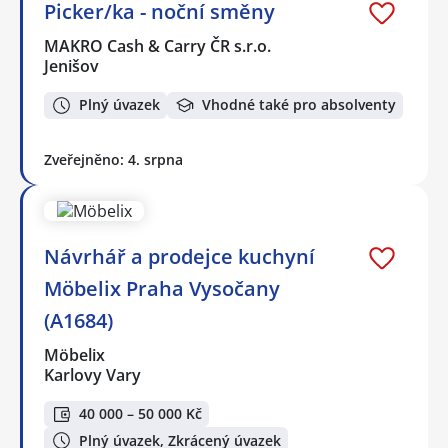
Picker/ka - noční směny
MAKRO Cash & Carry ČR s.r.o.
Jenišov
Plný úvazek
Vhodné také pro absolventy
Zveřejněno: 4. srpna
Návrhář a prodejce kuchyní
Möbelix Praha Vysočany
(A1684)
Möbelix
Karlovy Vary
40 000 – 50 000 Kč
Plný úvazek, Zkrácený úvazek