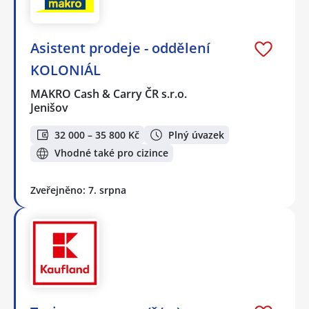
Asistent prodeje - oddělení
KOLONIÁL
MAKRO Cash & Carry ČR s.r.o.
Jenišov
32 000 – 35 800 Kč
Plný úvazek
Vhodné také pro cizince
Zveřejněno: 7. srpna