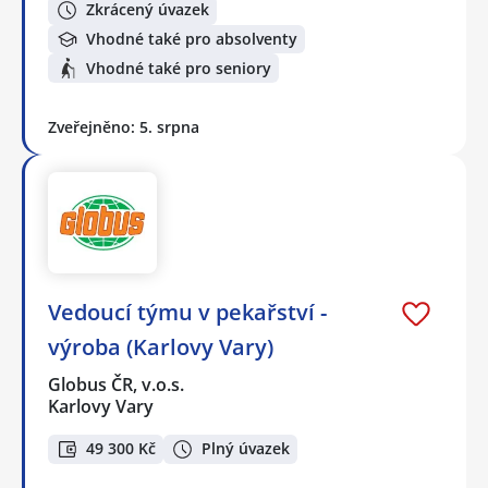
Zkrácený úvazek
Vhodné také pro absolventy
Vhodné také pro seniory
Zveřejněno: 5. srpna
Vedoucí týmu v pekařství -
výroba (Karlovy Vary)
Globus ČR, v.o.s.
Karlovy Vary
49 300 Kč
Plný úvazek