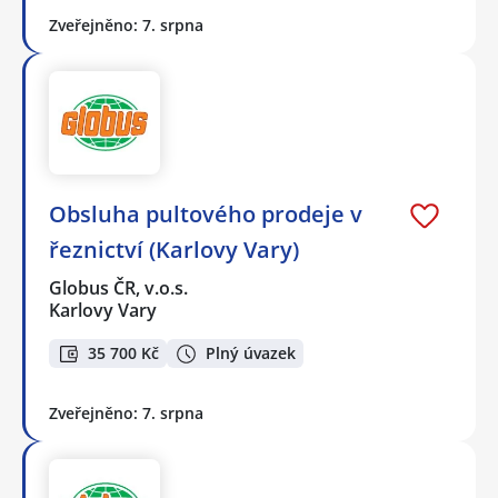
Zveřejněno: 7. srpna
Obsluha pultového prodeje v
řeznictví (Karlovy Vary)
Globus ČR, v.o.s.
Karlovy Vary
35 700 Kč
Plný úvazek
Zveřejněno: 7. srpna