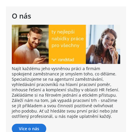
O nás
Najít každému jeho vysněnou práci a firmám
spokojené zaměstnance je smyslem toho, co děláme.
Specializujeme se na agenturní zaměstnávání,
vyhledávání pracovníků na hlavní pracovní poměr,
inhouse řešení a komplexní služby v oblasti HR řešení.
Zakládáme si na férovém jednání a etickém přístupu.
Záleží nám na tom, jak vypadá pracovní trh - snažíme
se jít příkladem a svou činností pozitivně ovlivňovat
jeho podobu. Ať už hledáte svou první práci nebo jste
ostřílený profesionál, u nás najde uplatnění každý.
Více o nás