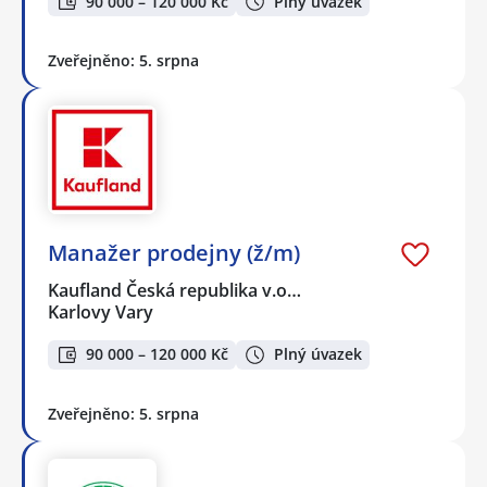
90 000 – 120 000 Kč
Plný úvazek
Zveřejněno: 5. srpna
Manažer prodejny (ž/m)
Kaufland Česká republika v.o…
Karlovy Vary
90 000 – 120 000 Kč
Plný úvazek
Zveřejněno: 5. srpna