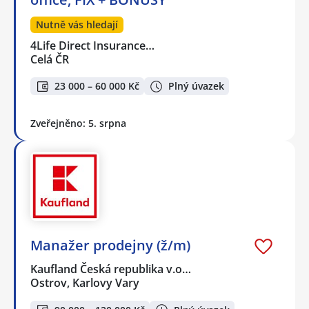
Nutně vás hledají
4Life Direct Insurance…
Celá ČR
23 000 – 60 000 Kč
Plný úvazek
Zveřejněno: 5. srpna
Manažer prodejny (ž/m)
Kaufland Česká republika v.o…
Ostrov, Karlovy Vary