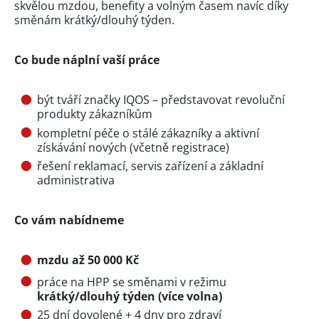
skvělou mzdou, benefity a volným časem navíc díky
směnám krátký/dlouhý týden.
Co bude náplní vaší práce
být tváří značky IQOS – představovat revoluční
produkty zákazníkům
kompletní péče o stálé zákazníky a aktivní
získávání nových (včetně registrace)
řešení reklamací, servis zařízení a základní
administrativa
Co vám nabídneme
mzdu až 50 000 Kč
práce na HPP se směnami v režimu
krátký/dlouhý týden (více volna)
25 dní dovolené + 4 dny pro zdraví