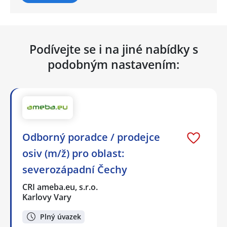
Podívejte se i na jiné nabídky s
podobným nastavením:
Odborný poradce / prodejce
osiv (m/ž) pro oblast:
severozápadní Čechy
CRI ameba.eu, s.r.o.
Karlovy Vary
Plný úvazek