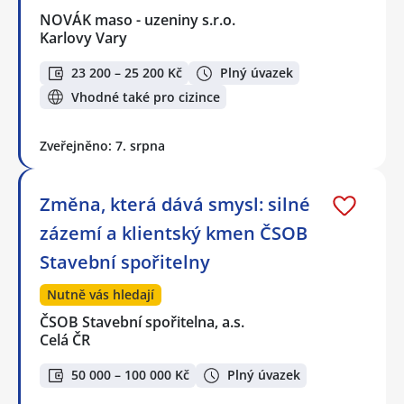
NOVÁK maso - uzeniny s.r.o.
Karlovy Vary
23 200 – 25 200 Kč
Plný úvazek
Vhodné také pro cizince
Zveřejněno: 7. srpna
Změna, která dává smysl: silné
zázemí a klientský kmen ČSOB
Stavební spořitelny
Nutně vás hledají
ČSOB Stavební spořitelna, a.s.
Celá ČR
50 000 – 100 000 Kč
Plný úvazek