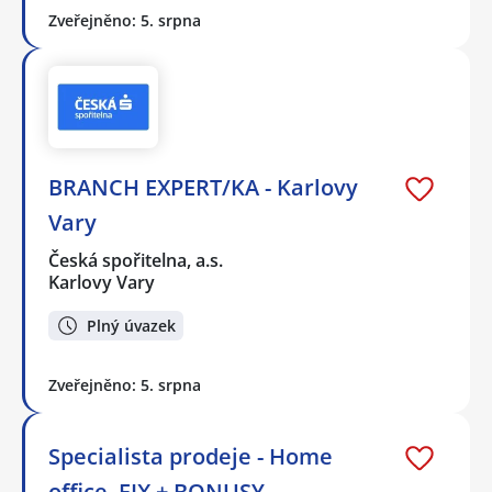
Zveřejněno: 5. srpna
BRANCH EXPERT/KA - Karlovy
Vary
Česká spořitelna, a.s.
Karlovy Vary
Plný úvazek
Zveřejněno: 5. srpna
Specialista prodeje - Home
office, FIX + BONUSY