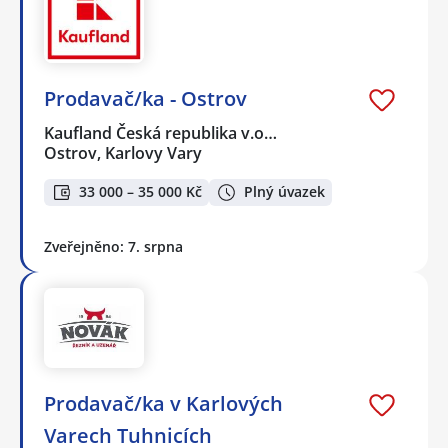
Prodavač/ka - Ostrov
Kaufland Česká republika v.o…
Ostrov, Karlovy Vary
33 000 – 35 000 Kč
Plný úvazek
Zveřejněno: 7. srpna
Prodavač/ka v Karlových
Varech Tuhnicích