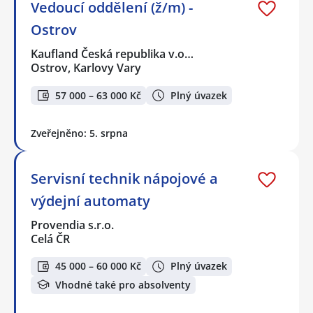
Vedoucí oddělení (ž/m) -
Ostrov
Kaufland Česká republika v.o…
Ostrov, Karlovy Vary
57 000 – 63 000 Kč
Plný úvazek
Zveřejněno: 5. srpna
Servisní technik nápojové a
výdejní automaty
Provendia s.r.o.
Celá ČR
45 000 – 60 000 Kč
Plný úvazek
Vhodné také pro absolventy