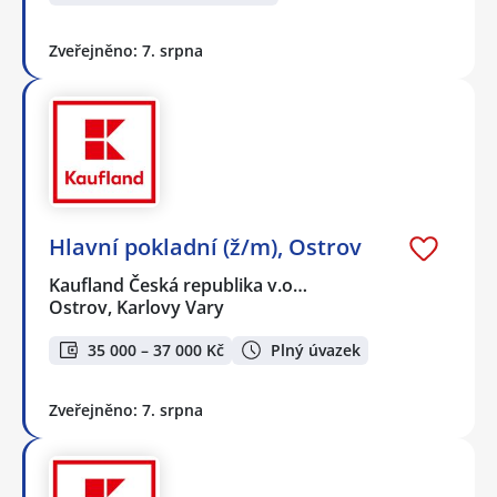
Zveřejněno: 7. srpna
Hlavní pokladní (ž/m), Ostrov
Kaufland Česká republika v.o…
Ostrov, Karlovy Vary
35 000 – 37 000 Kč
Plný úvazek
Zveřejněno: 7. srpna